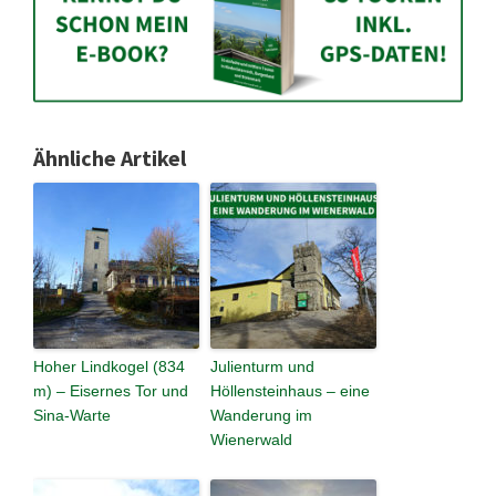
Ähnliche Artikel
Hoher Lindkogel (834
Julienturm und
m) – Eisernes Tor und
Höllensteinhaus – eine
Sina-Warte
Wanderung im
Wienerwald