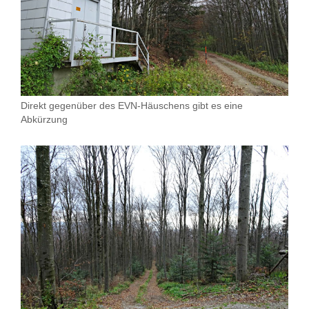
Direkt gegenüber des EVN-Häuschens gibt es eine
Abkürzung