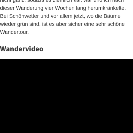
nicht ganz, sodass es ziemlich kalt war und ich nach
dieser Wanderung vier Wochen lang herumkränkelte.
Bei Schönwetter und vor allem jetzt, wo die Bäume
wieder grün sind, ist es aber sicher eine sehr schöne
Wandertour.
Wandervideo