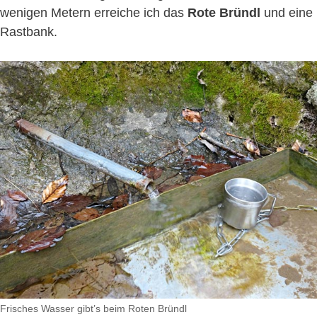
wenigen Metern erreiche ich das
Rote Bründl
und eine
Rastbank.
Frisches Wasser gibt’s beim Roten Bründl