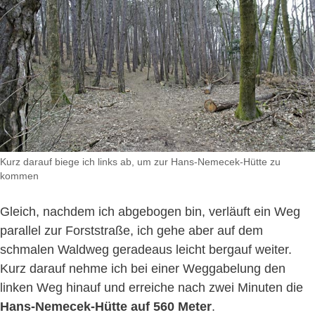
Kurz darauf biege ich links ab, um zur Hans-Nemecek-Hütte zu
kommen
Gleich, nachdem ich abgebogen bin, verläuft ein Weg
parallel zur Forststraße, ich gehe aber auf dem
schmalen Waldweg geradeaus leicht bergauf weiter.
Kurz darauf nehme ich bei einer Weggabelung den
linken Weg hinauf und erreiche nach zwei Minuten die
Hans-Nemecek-Hütte auf 560 Meter
.