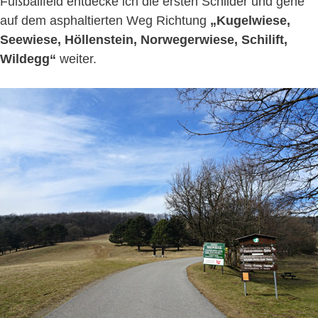
Fußballfeld entdecke ich die ersten Schilder und gehe
auf dem asphaltierten Weg Richtung
„Kugelwiese,
Seewiese, Höllenstein, Norwegerwiese, Schilift,
Wildegg“
weiter.