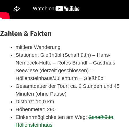
Zahlen & Fakten
mittlere Wanderung
Stationen: Gießhübl (Schafhüttn) – Hans-
Nemecek-Hütte – Rotes Bründl – Gasthaus
Seewiese (derzeit geschlossen) –
Höllensteinhaus/Julienturm – Gießhübl
Gesamtdauer der Tour: ca. 2 Stunden und 45
Minuten (ohne Pause)
Distanz: 10,0 km
Höhenmeter: 290
Einkehrmöglichkeiten am Weg:
Schafhüttn
,
Höllensteinhaus