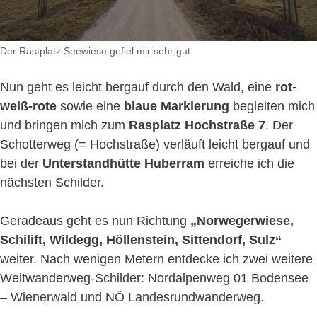
Der Rastplatz Seewiese gefiel mir sehr gut
Nun geht es leicht bergauf durch den Wald, eine
rot-
weiß-rote
sowie eine
blaue Markierung
begleiten mich
und bringen mich zum
Rasplatz Hochstraße 7
. Der
Schotterweg (= Hochstraße) verläuft leicht bergauf und
bei der
Unterstandhütte Huberram
erreiche ich die
nächsten Schilder.
Geradeaus geht es nun Richtung
„Norwegerwiese,
Schilift, Wildegg, Höllenstein, Sittendorf, Sulz“
weiter. Nach wenigen Metern entdecke ich zwei weitere
Weitwanderweg-Schilder: Nordalpenweg 01 Bodensee
– Wienerwald und NÖ Landesrundwanderweg.