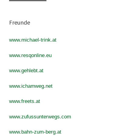
Freunde
www.michael-trink.at
www.resqonline.eu
www.gehlebt.at
www.ichamweg.net
www.freets.at
www.zufussunterwegs.com
www.bahn-zum-berg.at