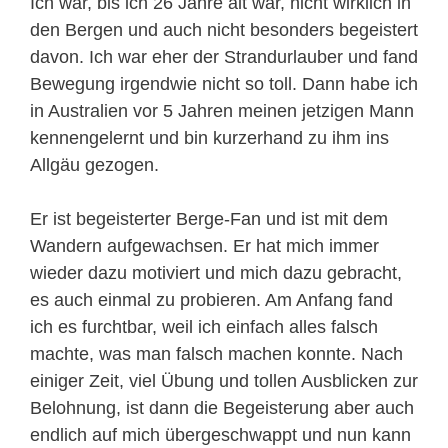
Ich war, bis ich 26 Jahre alt war, nicht wirklich in
den Bergen und auch nicht besonders begeistert
davon. Ich war eher der Strandurlauber und fand
Bewegung irgendwie nicht so toll. Dann habe ich
in Australien vor 5 Jahren meinen jetzigen Mann
kennengelernt und bin kurzerhand zu ihm ins
Allgäu gezogen.
Er ist begeisterter Berge-Fan und ist mit dem
Wandern aufgewachsen. Er hat mich immer
wieder dazu motiviert und mich dazu gebracht,
es auch einmal zu probieren. Am Anfang fand
ich es furchtbar, weil ich einfach alles falsch
machte, was man falsch machen konnte. Nach
einiger Zeit, viel Übung und tollen Ausblicken zur
Belohnung, ist dann die Begeisterung aber auch
endlich auf mich übergeschwappt und nun kann