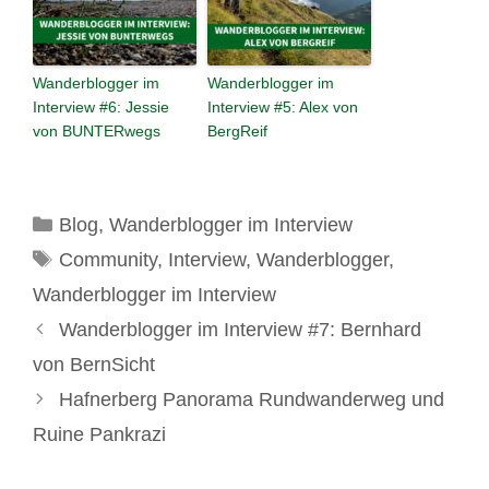
Wanderblogger im
Wanderblogger im
Interview #6: Jessie
Interview #5: Alex von
von BUNTERwegs
BergReif
Kategorien
Blog
,
Wanderblogger im Interview
Schlagwörter
Community
,
Interview
,
Wanderblogger
,
Wanderblogger im Interview
Wanderblogger im Interview #7: Bernhard
von BernSicht
Hafnerberg Panorama Rundwanderweg und
Ruine Pankrazi