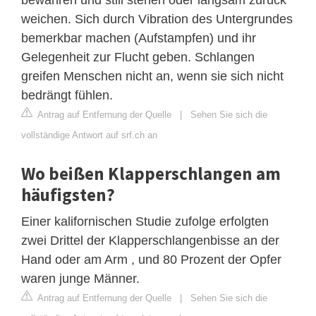
weichen. Sich durch Vibration des Untergrundes
bemerkbar machen (Aufstampfen) und ihr
Gelegenheit zur Flucht geben. Schlangen
greifen Menschen nicht an, wenn sie sich nicht
bedrängt fühlen.
Antrag auf Entfernung der Quelle
|
Sehen Sie sich die
vollständige Antwort auf srf.ch an
Wo beißen Klapperschlangen am
häufigsten?
Einer kalifornischen Studie zufolge erfolgten
zwei Drittel der Klapperschlangenbisse an der
Hand oder am Arm , und 80 Prozent der Opfer
waren junge Männer.
Antrag auf Entfernung der Quelle
|
Sehen Sie sich die