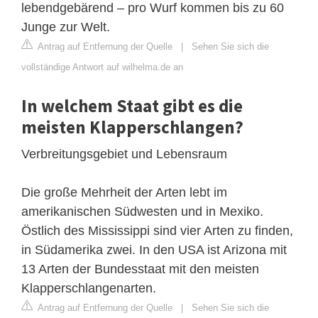
lebendgebärend – pro Wurf kommen bis zu 60
Junge zur Welt.
Antrag auf Entfernung der Quelle
|
Sehen Sie sich die
vollständige Antwort auf wilhelma.de an
In welchem ​​Staat gibt es die
meisten Klapperschlangen?
Verbreitungsgebiet und Lebensraum
Die große Mehrheit der Arten lebt im
amerikanischen Südwesten und in Mexiko.
Östlich des Mississippi sind vier Arten zu finden,
in Südamerika zwei. In den USA ist Arizona mit
13 Arten der Bundesstaat mit den meisten
Klapperschlangenarten.
Antrag auf Entfernung der Quelle
|
Sehen Sie sich die