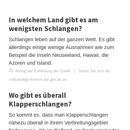
In welchem Land gibt es am
wenigsten Schlangen?
Schlangen leben auf der ganzen Welt. Es gibt
allerdings einige wenige Ausnahmen wie zum
Beispiel die Inseln Neuseeland, Hawaii, die
Azoren und Island.
Antrag auf Entfernung der Quelle
|
Sehen Sie sich die
vollständige Antwort auf geo.de an
Wo gibt es überall
Klapperschlangen?
So kommt es, dass man Klapperschlangen
nahezu überall in ihrem Verbreitungsgebiet