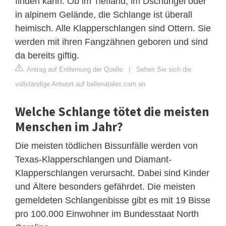
finden kann. Ob im Tiefland, im Dschungel oder
in alpinem Gelände, die Schlange ist überall
heimisch. Alle Klapperschlangen sind Ottern. Sie
werden mit ihren Fangzähnen geboren und sind
da bereits giftig.
Antrag auf Entfernung der Quelle
|
Sehen Sie sich die
vollständige Antwort auf ballenatales.com an
Welche Schlange tötet die meisten
Menschen im Jahr?
Die meisten tödlichen Bissunfälle werden von
Texas-Klapperschlangen und Diamant-
Klapperschlangen verursacht. Dabei sind Kinder
und Ältere besonders gefährdet. Die meisten
gemeldeten Schlangenbisse gibt es mit 19 Bisse
pro 100.000 Einwohner im Bundesstaat North