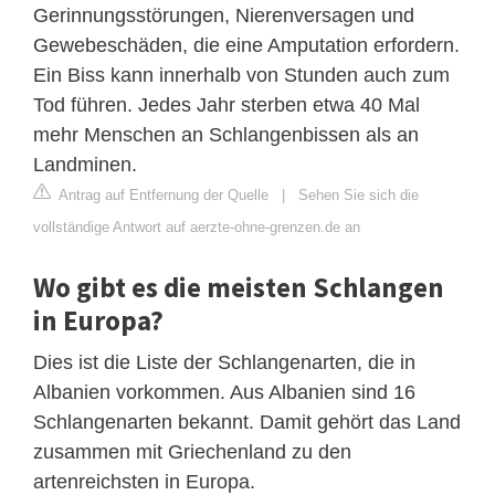
Gerinnungsstörungen, Nierenversagen und
Gewebeschäden, die eine Amputation erfordern.
Ein Biss kann innerhalb von Stunden auch zum
Tod führen. Jedes Jahr sterben etwa 40 Mal
mehr Menschen an Schlangenbissen als an
Landminen.
Antrag auf Entfernung der Quelle
|
Sehen Sie sich die
vollständige Antwort auf aerzte-ohne-grenzen.de an
Wo gibt es die meisten Schlangen
in Europa?
Dies ist die Liste der Schlangenarten, die in
Albanien vorkommen. Aus Albanien sind 16
Schlangenarten bekannt. Damit gehört das Land
zusammen mit Griechenland zu den
artenreichsten in Europa.