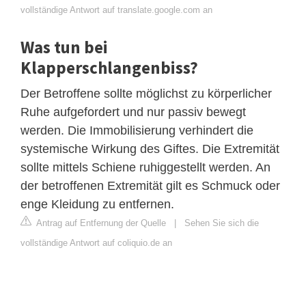
vollständige Antwort auf translate.google.com an
Was tun bei
Klapperschlangenbiss?
Der Betroffene sollte möglichst zu körperlicher
Ruhe aufgefordert und nur passiv bewegt
werden. Die Immobilisierung verhindert die
systemische Wirkung des Giftes. Die Extremität
sollte mittels Schiene ruhiggestellt werden. An
der betroffenen Extremität gilt es Schmuck oder
enge Kleidung zu entfernen.
Antrag auf Entfernung der Quelle
|
Sehen Sie sich die
vollständige Antwort auf coliquio.de an