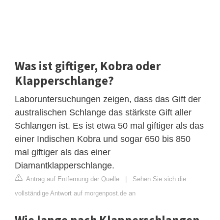
Was ist giftiger, Kobra oder
Klapperschlange?
Laboruntersuchungen zeigen, dass das Gift der
australischen Schlange das stärkste Gift aller
Schlangen ist. Es ist etwa 50 mal giftiger als das
einer Indischen Kobra und sogar 650 bis 850
mal giftiger als das einer
Diamantklapperschlange.
Antrag auf Entfernung der Quelle
|
Sehen Sie sich die
vollständige Antwort auf morgenpost.de an
Wie lange nach Klapperschlangen