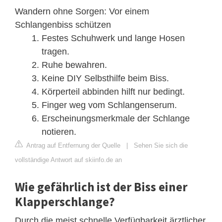
Wandern ohne Sorgen: Vor einem
Schlangenbiss schützen
Festes Schuhwerk und lange Hosen
tragen.
Ruhe bewahren.
Keine DIY Selbsthilfe beim Biss.
Körperteil abbinden hilft nur bedingt.
Finger weg vom Schlangenserum.
Erscheinungsmerkmale der Schlange
notieren.
Antrag auf Entfernung der Quelle
|
Sehen Sie sich die
vollständige Antwort auf skiinfo.de an
Wie gefährlich ist der Biss einer
Klapperschlange?
Durch die meist schnelle Verfügbarkeit ärztlicher