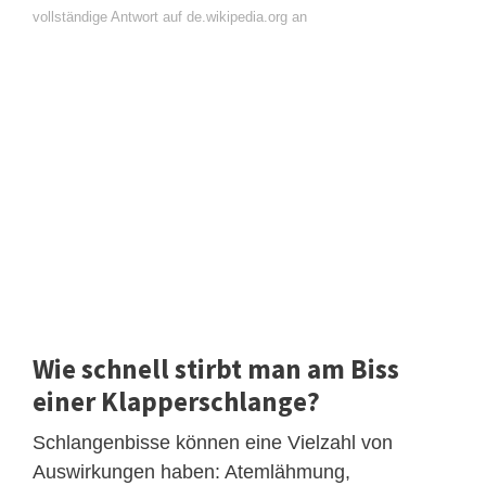
vollständige Antwort auf de.wikipedia.org an
Wie schnell stirbt man am Biss
einer Klapperschlange?
Schlangenbisse können eine Vielzahl von
Auswirkungen haben: Atemlähmung,