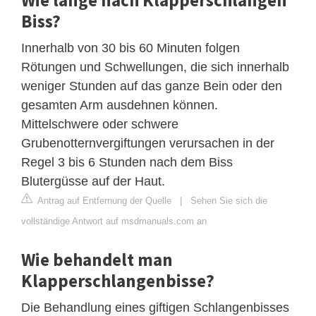
Biss?
Innerhalb von 30 bis 60 Minuten folgen
Rötungen und Schwellungen, die sich innerhalb
weniger Stunden auf das ganze Bein oder den
gesamten Arm ausdehnen können.
Mittelschwere oder schwere
Grubenotternvergiftungen verursachen in der
Regel 3 bis 6 Stunden nach dem Biss
Blutergüsse auf der Haut.
Antrag auf Entfernung der Quelle
|
Sehen Sie sich die
vollständige Antwort auf msdmanuals.com an
Wie behandelt man
Klapperschlangenbisse?
Die Behandlung eines giftigen Schlangenbisses