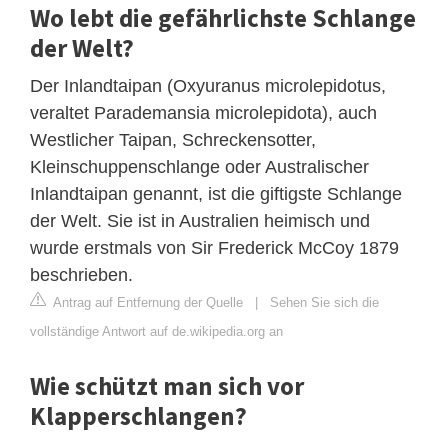
Wo lebt die gefährlichste Schlange
der Welt?
Der Inlandtaipan (Oxyuranus microlepidotus,
veraltet Parademansia microlepidota), auch
Westlicher Taipan, Schreckensotter,
Kleinschuppenschlange oder Australischer
Inlandtaipan genannt, ist die giftigste Schlange
der Welt. Sie ist in Australien heimisch und
wurde erstmals von Sir Frederick McCoy 1879
beschrieben.
Antrag auf Entfernung der Quelle
|
Sehen Sie sich die
vollständige Antwort auf de.wikipedia.org an
Wie schützt man sich vor
Klapperschlangen?