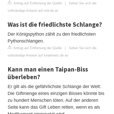
Antrag auf Entfernung der Quelle
|
Sehen Sie sich die
vollständige Antwort auf mdr.de an
Was ist die friedlichste Schlange?
Der Königspython zählt zu den friedlichsten
Pythonschlangen.
Antrag auf Entfernung der Quelle
|
Sehen Sie sich die
vollständige Antwort auf kindernetz.de an
Kann man einen Taipan-Biss
überleben?
Er gilt als die gefährlichste Schlange der Welt:
Die Giftmenge eines einzigen Bisses könnte bis
zu hundert Menschen töten. Auf der anderen
Seite kann das Gift Leben retten, wenn es als
Medikament eingesetzt wird.