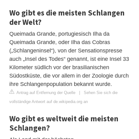
Wo gibt es die meisten Schlangen
der Welt?
Queimada Grande, portugiesisch Ilha da
Queimada Grande, oder Ilha das Cobras
(„Schlangeninsel“), von der Sensationspresse
auch „Insel des Todes“ genannt, ist eine Insel 33
Kilometer südlich vor der brasilianischen
Südostküste, die vor allem in der Zoologie durch
ihre Schlangenpopulation bekannt wurde.
Antrag auf Entfernung der Quelle
|
Sehen Sie sich die
vollständige Antwort auf de.wikipedia.org an
Wo gibt es weltweit die meisten
Schlangen?