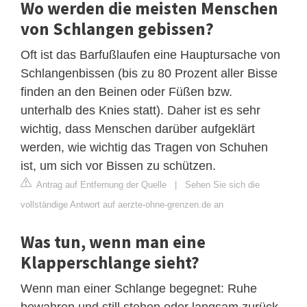
Wo werden die meisten Menschen
von Schlangen gebissen?
Oft ist das Barfußlaufen eine Hauptursache von
Schlangenbissen (bis zu 80 Prozent aller Bisse
finden an den Beinen oder Füßen bzw.
unterhalb des Knies statt). Daher ist es sehr
wichtig, dass Menschen darüber aufgeklärt
werden, wie wichtig das Tragen von Schuhen
ist, um sich vor Bissen zu schützen.
Antrag auf Entfernung der Quelle
|
Sehen Sie sich die
vollständige Antwort auf aerzte-ohne-grenzen.de an
Was tun, wenn man eine
Klapperschlange sieht?
Wenn man einer Schlange begegnet: Ruhe
bewahren und still stehen oder langsam zurück