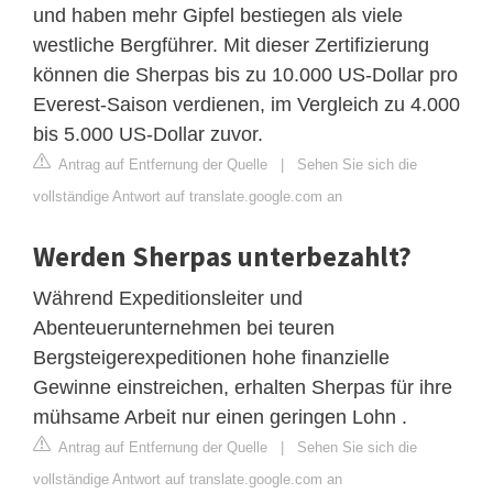
und haben mehr Gipfel bestiegen als viele
westliche Bergführer. Mit dieser Zertifizierung
können die Sherpas bis zu 10.000 US-Dollar pro
Everest-Saison verdienen, im Vergleich zu 4.000
bis 5.000 US-Dollar zuvor.
Antrag auf Entfernung der Quelle
|
Sehen Sie sich die
vollständige Antwort auf translate.google.com an
Werden Sherpas unterbezahlt?
Während Expeditionsleiter und
Abenteuerunternehmen bei teuren
Bergsteigerexpeditionen hohe finanzielle
Gewinne einstreichen, erhalten Sherpas für ihre
mühsame Arbeit nur einen geringen Lohn .
Antrag auf Entfernung der Quelle
|
Sehen Sie sich die
vollständige Antwort auf translate.google.com an