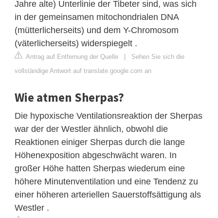
Jahre alte) Unterlinie der Tibeter sind, was sich
in der gemeinsamen mitochondrialen DNA
(mütterlicherseits) und dem Y-Chromosom
(väterlicherseits) widerspiegelt .
Antrag auf Entfernung der Quelle
|
Sehen Sie sich die
vollständige Antwort auf translate.google.com an
Wie atmen Sherpas?
Die hypoxische Ventilationsreaktion der Sherpas
war der der Westler ähnlich, obwohl die
Reaktionen einiger Sherpas durch die lange
Höhenexposition abgeschwächt waren. In
großer Höhe hatten Sherpas wiederum eine
höhere Minutenventilation und eine Tendenz zu
einer höheren arteriellen Sauerstoffsättigung als
Westler .