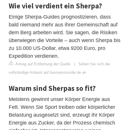
Wie viel verdient ein Sherpa?
Einige Sherpa-Guides prognostizieren, dass
bald niemand mehr aus ihrer Gemeinschaft auf
dem Berg arbeiten wird. Sie sagen, die Risiken
überwiegen die Vorteile – auch wenn Sherpa bis
zu 10.000 US-Dollar, etwa 9200 Euro, pro
Expedition verdienen.
Antrag auf Entfernung der Quelle
|
Sehen Sie sich die
vollständige Antwort auf businessinsider.de an
Warum sind Sherpas so fit?
Meistens gewinnt unser Körper Energie aus
Fett. Wenn Sie Sport treiben oder körperlicher
Belastung ausgesetzt sind, erzeugt Ihr Körper
Energie aus Zucker, da der Prozess chemisch