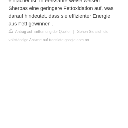
einfacher ist. Interessanterweise weisen
Sherpas eine geringere Fettoxidation auf, was
darauf hindeutet, dass sie effizienter Energie
aus Fett gewinnen .
Antrag auf Entfernung der Quelle
|
Sehen Sie sich die
vollständige Antwort auf translate.google.com an