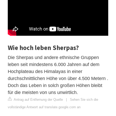
Wie hoch leben Sherpas?
Die Sherpas und andere ethnische Gruppen
leben seit mindestens 6.000 Jahren auf dem
Hochplateau des Himalayas in einer
durchschnittlichen Höhe von über 4.500 Metern .
Doch das Leben in solch großen Höhen bleibt
für die meisten von uns unwirtlich.
Antrag auf Entfernung der Quelle
|
Sehen Sie sich die
vollständige Antwort auf translate.google.com an