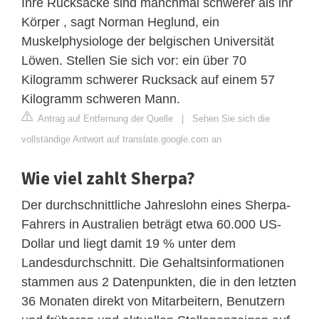
Ihre Rucksäcke sind manchmal schwerer als ihr
Körper , sagt Norman Heglund, ein
Muskelphysiologe der belgischen Universität
Löwen. Stellen Sie sich vor: ein über 70
Kilogramm schwerer Rucksack auf einem 57
Kilogramm schweren Mann.
Antrag auf Entfernung der Quelle
|
Sehen Sie sich die
vollständige Antwort auf translate.google.com an
Wie viel zahlt Sherpa?
Der durchschnittliche Jahreslohn eines Sherpa-
Fahrers in Australien beträgt etwa 60.000 US-
Dollar und liegt damit 19 % unter dem
Landesdurchschnitt. Die Gehaltsinformationen
stammen aus 2 Datenpunkten, die in den letzten
36 Monaten direkt von Mitarbeitern, Benutzern