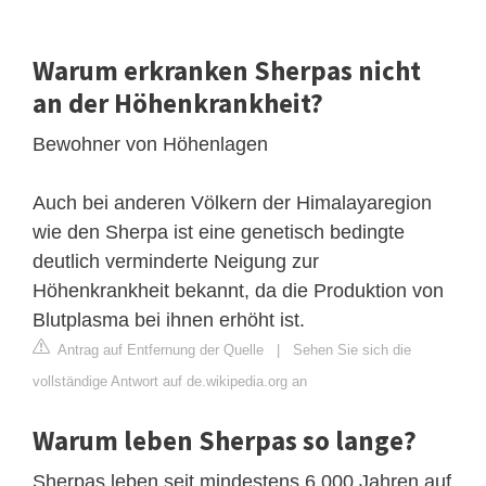
Warum erkranken Sherpas nicht
an der Höhenkrankheit?
Bewohner von Höhenlagen
Auch bei anderen Völkern der Himalayaregion
wie den Sherpa ist eine genetisch bedingte
deutlich verminderte Neigung zur
Höhenkrankheit bekannt, da die Produktion von
Blutplasma bei ihnen erhöht ist.
Antrag auf Entfernung der Quelle
|
Sehen Sie sich die
vollständige Antwort auf de.wikipedia.org an
Warum leben Sherpas so lange?
Sherpas leben seit mindestens 6.000 Jahren auf