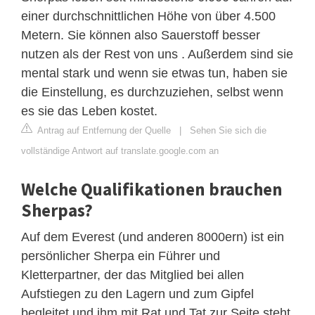
einer durchschnittlichen Höhe von über 4.500
Metern. Sie können also Sauerstoff besser
nutzen als der Rest von uns . Außerdem sind sie
mental stark und wenn sie etwas tun, haben sie
die Einstellung, es durchzuziehen, selbst wenn
es sie das Leben kostet.
Antrag auf Entfernung der Quelle
|
Sehen Sie sich die
vollständige Antwort auf translate.google.com an
Welche Qualifikationen brauchen
Sherpas?
Auf dem Everest (und anderen 8000ern) ist ein
persönlicher Sherpa ein Führer und
Kletterpartner, der das Mitglied bei allen
Aufstiegen zu den Lagern und zum Gipfel
begleitet und ihm mit Rat und Tat zur Seite steht.