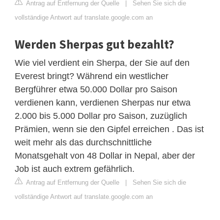
Antrag auf Entfernung der Quelle
|
Sehen Sie sich die
vollständige Antwort auf translate.google.com an
Werden Sherpas gut bezahlt?
Wie viel verdient ein Sherpa, der Sie auf den
Everest bringt? Während ein westlicher
Bergführer etwa 50.000 Dollar pro Saison
verdienen kann, verdienen Sherpas nur etwa
2.000 bis 5.000 Dollar pro Saison, zuzüglich
Prämien, wenn sie den Gipfel erreichen . Das ist
weit mehr als das durchschnittliche
Monatsgehalt von 48 Dollar in Nepal, aber der
Job ist auch extrem gefährlich.
Antrag auf Entfernung der Quelle
|
Sehen Sie sich die
vollständige Antwort auf translate.google.com an