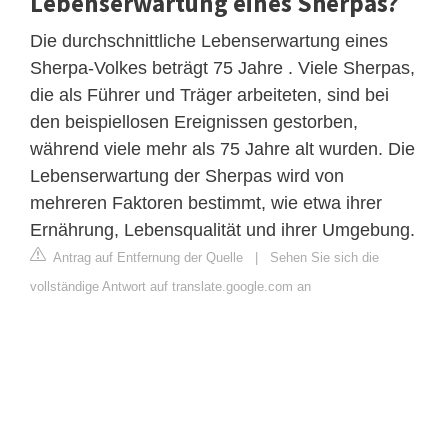
Lebenserwartung eines Sherpas?
Die durchschnittliche Lebenserwartung eines
Sherpa-Volkes beträgt 75 Jahre . Viele Sherpas,
die als Führer und Träger arbeiteten, sind bei
den beispiellosen Ereignissen gestorben,
während viele mehr als 75 Jahre alt wurden. Die
Lebenserwartung der Sherpas wird von
mehreren Faktoren bestimmt, wie etwa ihrer
Ernährung, Lebensqualität und ihrer Umgebung.
Antrag auf Entfernung der Quelle
|
Sehen Sie sich die
vollständige Antwort auf translate.google.com an