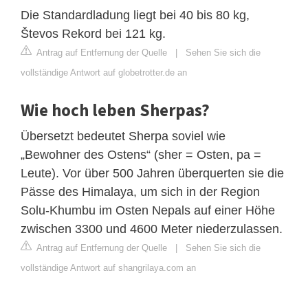
Die Standardladung liegt bei 40 bis 80 kg,
Števos Rekord bei 121 kg.
Antrag auf Entfernung der Quelle
|
Sehen Sie sich die
vollständige Antwort auf globetrotter.de an
Wie hoch leben Sherpas?
Übersetzt bedeutet Sherpa soviel wie
„Bewohner des Ostens“ (sher = Osten, pa =
Leute). Vor über 500 Jahren überquerten sie die
Pässe des Himalaya, um sich in der Region
Solu-Khumbu im Osten Nepals auf einer Höhe
zwischen 3300 und 4600 Meter niederzulassen.
Antrag auf Entfernung der Quelle
|
Sehen Sie sich die
vollständige Antwort auf shangrilaya.com an