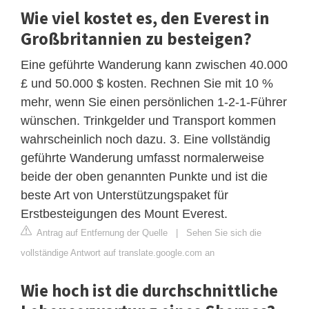
Wie viel kostet es, den Everest in
Großbritannien zu besteigen?
Eine geführte Wanderung kann zwischen 40.000
£ und 50.000 $ kosten. Rechnen Sie mit 10 %
mehr, wenn Sie einen persönlichen 1-2-1-Führer
wünschen. Trinkgelder und Transport kommen
wahrscheinlich noch dazu. 3. Eine vollständig
geführte Wanderung umfasst normalerweise
beide der oben genannten Punkte und ist die
beste Art von Unterstützungspaket für
Erstbesteigungen des Mount Everest.
Antrag auf Entfernung der Quelle
|
Sehen Sie sich die
vollständige Antwort auf translate.google.com an
Wie hoch ist die durchschnittliche