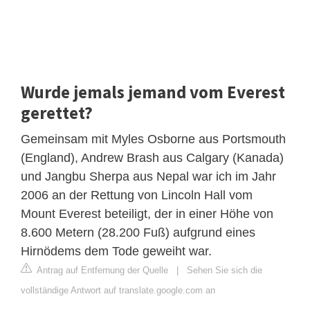
Wurde jemals jemand vom Everest
gerettet?
Gemeinsam mit Myles Osborne aus Portsmouth
(England), Andrew Brash aus Calgary (Kanada)
und Jangbu Sherpa aus Nepal war ich im Jahr
2006 an der Rettung von Lincoln Hall vom
Mount Everest beteiligt, der in einer Höhe von
8.600 Metern (28.200 Fuß) aufgrund eines
Hirnödems dem Tode geweiht war.
Antrag auf Entfernung der Quelle
|
Sehen Sie sich die
vollständige Antwort auf translate.google.com an