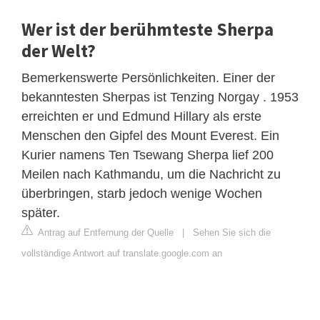
Wer ist der berühmteste Sherpa
der Welt?
Bemerkenswerte Persönlichkeiten. Einer der
bekanntesten Sherpas ist Tenzing Norgay . 1953
erreichten er und Edmund Hillary als erste
Menschen den Gipfel des Mount Everest. Ein
Kurier namens Ten Tsewang Sherpa lief 200
Meilen nach Kathmandu, um die Nachricht zu
überbringen, starb jedoch wenige Wochen
später.
Antrag auf Entfernung der Quelle
|
Sehen Sie sich die
vollständige Antwort auf translate.google.com an