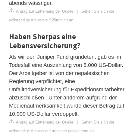
abends wässriger.
Antrag auf Entfernung der Quelle
|
Sehen Sie sich die
vollständige Antwort auf 20min.ch an
Haben Sherpas eine
Lebensversicherung?
Als wir den Juniper Fund gründeten, gab es im
Todesfall eine Auszahlung von 5.000 US-Dollar.
Der Arbeitgeber ist von der nepalesischen
Regierung verpflichtet, eine
Unfalltodversicherung für Expeditionsmitarbeiter
abzuschließen . Unter anderem aufgrund der
Medienaufmerksamkeit wurde dieser Betrag auf
10.000 US-Dollar verdoppelt.
Antrag auf Entfernung der Quelle
|
Sehen Sie sich die
vollständige Antwort auf translate.google.com an