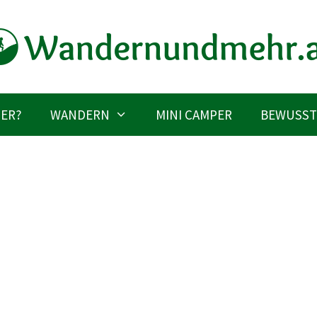
IER?
WANDERN
MINI CAMPER
BEWUSST