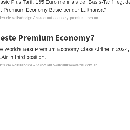
ic Plus Tarif. 165 Euro mehr als der Basis-Tarif liegt d
t Premium Economy Basic bei der Lufthansa?
ich die vollständige Antwort auf economy-premium.com an
 beste Premium Economy?
the World's Best Premium Economy Class Airline in 2024,
ir in third position.
ch die vollständige Antwort auf worldairlineawards.com an