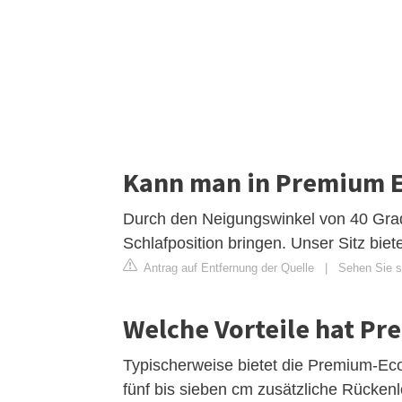
Kann man in Premium 
Durch den Neigungswinkel von 40 Grad
Schlafposition bringen. Unser Sitz bi
Antrag auf Entfernung der Quelle
|
Sehen Sie si
Welche Vorteile hat P
Typischerweise bietet die Premium-Ec
fünf bis sieben cm zusätzliche Rücken