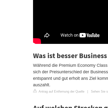
Was ist besser Busines
Während die Premium Economy Class eh
sich der Preisunterschied der Business
entspannt und gut erholt ans Ziel kom
auszahlt.
Antrag auf Entfernung der Quelle
|
Sehen Sie s
Auf welchen Strecken 