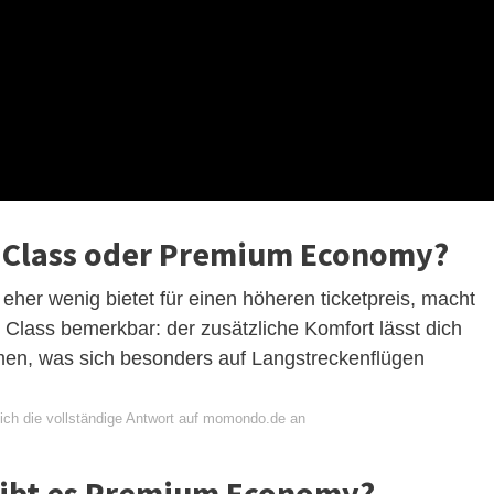
s Class oder Premium Economy?
er wenig bietet für einen höheren ticketpreis, macht
 Class bemerkbar: der zusätzliche Komfort lässt dich
men, was sich besonders auf Langstreckenflügen
ich die vollständige Antwort auf momondo.de an
gibt es Premium Economy?