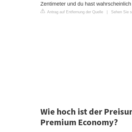
Zentimeter und du hast wahrscheinlich 
Antrag auf Entfernung der Quelle
|
Sehen Sie s
Wie hoch ist der Preis
Premium Economy?