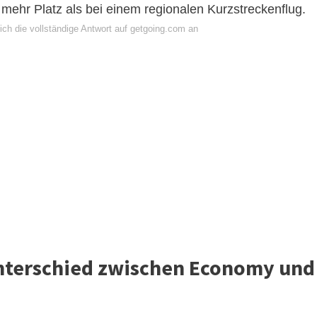
mehr Platz als bei einem regionalen Kurzstreckenflug.
ich die vollständige Antwort auf getgoing.com an
unterschied zwischen Economy und