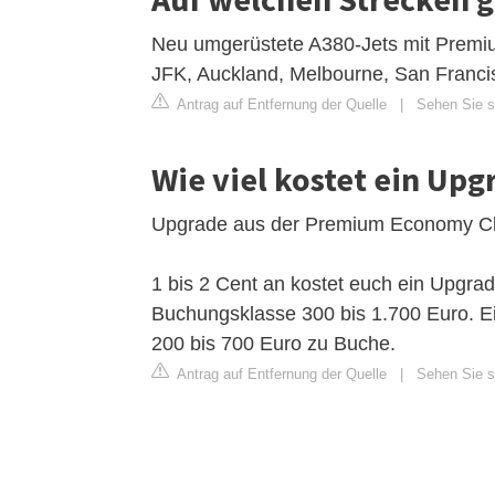
Neu umgerüstete A380-Jets mit Premi
JFK, Auckland, Melbourne, San Franci
Antrag auf Entfernung der Quelle
|
Sehen Sie si
Wie viel kostet ein Up
Upgrade aus der Premium Economy Cl
1 bis 2 Cent an kostet euch ein Upgra
Buchungsklasse 300 bis 1.700 Euro. E
200 bis 700 Euro zu Buche.
Antrag auf Entfernung der Quelle
|
Sehen Sie s