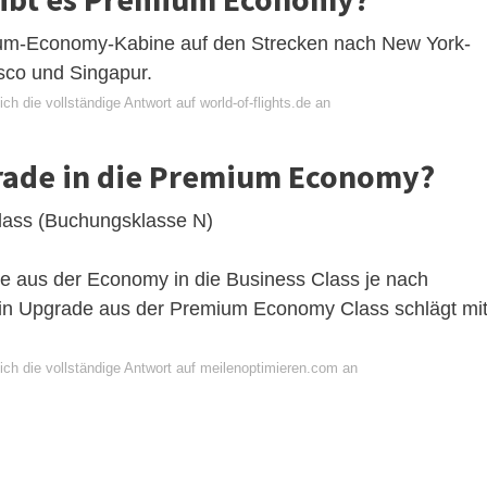
um-Economy-Kabine auf den Strecken nach New York-
sco und Singapur.
ch die vollständige Antwort auf world-of-flights.de an
grade in die Premium Economy?
ass (Buchungsklasse N)
de aus der Economy in die Business Class je nach
in Upgrade aus der Premium Economy Class schlägt mi
ich die vollständige Antwort auf meilenoptimieren.com an