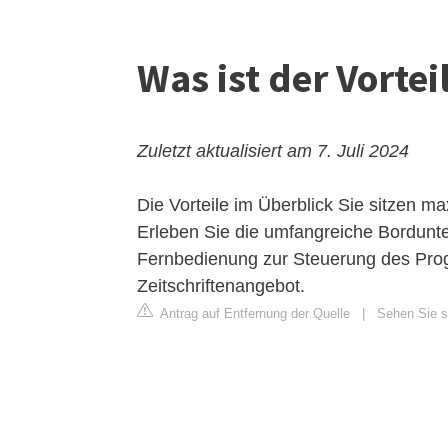
Was ist der Vort
Zuletzt aktualisiert am 7. Juli 2024
Die Vorteile im Überblick
Sie sitzen ma
Erleben Sie die umfangreiche Bordunter
Fernbedienung zur Steuerung des Pro
Zeitschriftenangebot.
Antrag auf Entfernung der Quelle
|
Sehen Sie si