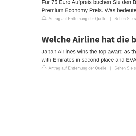
Für 75 Euro Aufpreis buchen Sie den Bas
Premium Economy Preis. Was bedeute
Antrag auf Entfernung der Quelle
|
Sehen Sie s
Welche Airline hat die
Japan Airlines wins the top award as 
with Emirates in second place and EVA A
Antrag auf Entfernung der Quelle
|
Sehen Sie si