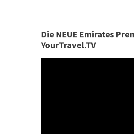
Die NEUE Emirates Pre
YourTravel.TV