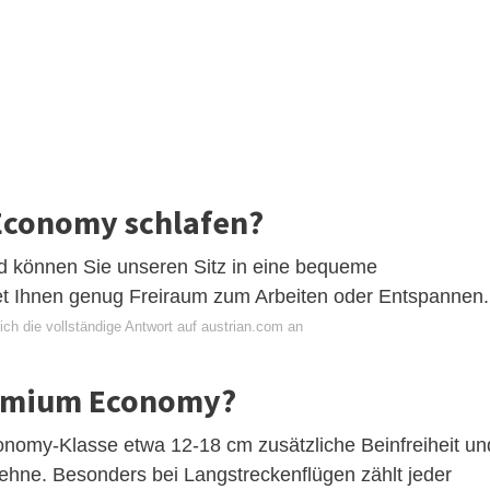
Economy schlafen?
 können Sie unseren Sitz in eine bequeme
etet Ihnen genug Freiraum zum Arbeiten oder Entspannen.
ch die vollständige Antwort auf austrian.com an
remium Economy?
onomy-Klasse etwa 12-18 cm zusätzliche Beinfreiheit un
lehne. Besonders bei Langstreckenflügen zählt jeder