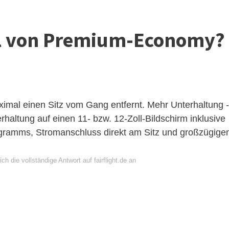
eil von Premium-Economy?
ximal einen Sitz vom Gang entfernt. Mehr Unterhaltung -
haltung auf einen 11- bzw. 12-Zoll-Bildschirm inklusive
gramms, Stromanschluss direkt am Sitz und großzügig
ch die vollständige Antwort auf fairflight.de an