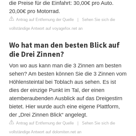
die Preise für die Einfahrt: 30,00€ pro Auto.
20,00€ pro Motorrad.
Antrag auf Entfernung der Quelle
|
Sehen Sie sich die
vollständige Antwort auf voyagefox.net an
Wo hat man den besten Blick auf
die Drei Zinnen?
Von wo aus kann man die 3 Zinnen am besten
sehen? Am besten können Sie die 3 Zinnen vom
Höhlensteintal bei Toblach aus sehen. Es ist
dies der einzige Punkt im Tal, der einen
atemberaubenden Ausblick auf das Dreigestirn
bietet. Hier wurde auch eine eigene Plattform,
der „Drei Zinnen Blick“ angelegt.
Antrag auf Entfernung der Quelle
|
Sehen Sie sich die
vollständige Antwort auf dolomiten.net an