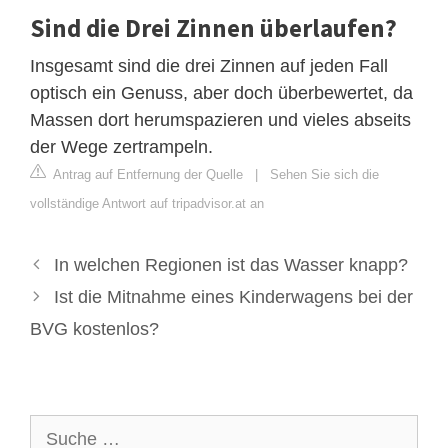
Sind die Drei Zinnen überlaufen?
Insgesamt sind die drei Zinnen auf jeden Fall
optisch ein Genuss, aber doch überbewertet, da
Massen dort herumspazieren und vieles abseits
der Wege zertrampeln.
Antrag auf Entfernung der Quelle
|
Sehen Sie sich die
vollständige Antwort auf tripadvisor.at an
In welchen Regionen ist das Wasser knapp?
Ist die Mitnahme eines Kinderwagens bei der
BVG kostenlos?
Suche