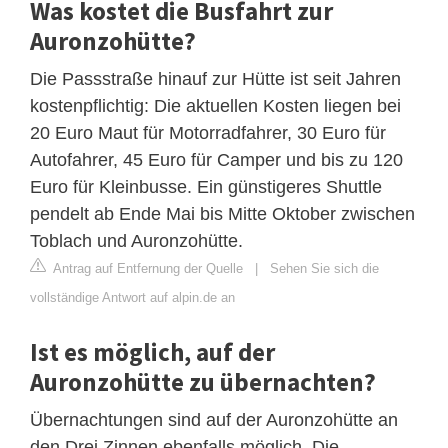
Was kostet die Busfahrt zur
Auronzohütte?
Die Passstraße hinauf zur Hütte ist seit Jahren
kostenpflichtig: Die aktuellen Kosten liegen bei
20 Euro Maut für Motorradfahrer, 30 Euro für
Autofahrer, 45 Euro für Camper und bis zu 120
Euro für Kleinbusse. Ein günstigeres Shuttle
pendelt ab Ende Mai bis Mitte Oktober zwischen
Toblach und Auronzohütte.
Antrag auf Entfernung der Quelle
|
Sehen Sie sich die
vollständige Antwort auf alpin.de an
Ist es möglich, auf der
Auronzohütte zu übernachten?
Übernachtungen sind auf der Auronzohütte an
den Drei Zinnen ebenfalls möglich. Die