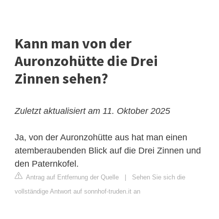
Kann man von der
Auronzohütte die Drei
Zinnen sehen?
Zuletzt aktualisiert am 11. Oktober 2025
Ja, von der Auronzohütte aus hat man einen
atemberaubenden Blick auf die Drei Zinnen und
den Paternkofel.
Antrag auf Entfernung der Quelle
|
Sehen Sie sich die
vollständige Antwort auf sonnhof-truden.it an