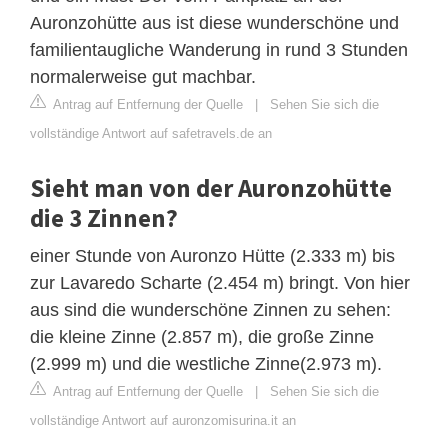
Auronzohütte aus ist diese wunderschöne und
familientaugliche Wanderung in rund 3 Stunden
normalerweise gut machbar.
Antrag auf Entfernung der Quelle
|
Sehen Sie sich die
vollständige Antwort auf safetravels.de an
Sieht man von der Auronzohütte
die 3 Zinnen?
einer Stunde von Auronzo Hütte (2.333 m) bis
zur Lavaredo Scharte (2.454 m) bringt. Von hier
aus sind die wunderschöne Zinnen zu sehen:
die kleine Zinne (2.857 m), die große Zinne
(2.999 m) und die westliche Zinne(2.973 m).
Antrag auf Entfernung der Quelle
|
Sehen Sie sich die
vollständige Antwort auf auronzomisurina.it an