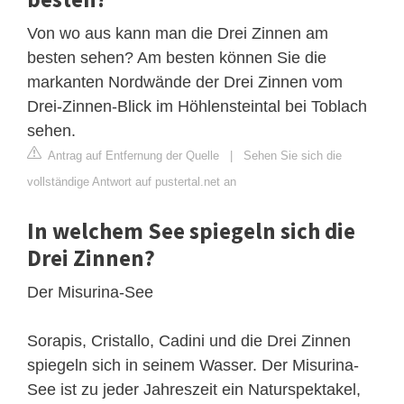
Von wo aus kann man die Drei Zinnen am
besten sehen? Am besten können Sie die
markanten Nordwände der Drei Zinnen vom
Drei-Zinnen-Blick im Höhlensteintal bei Toblach
sehen.
Antrag auf Entfernung der Quelle
|
Sehen Sie sich die
vollständige Antwort auf pustertal.net an
In welchem See spiegeln sich die
Drei Zinnen?
Der Misurina-See
Sorapis, Cristallo, Cadini und die Drei Zinnen
spiegeln sich in seinem Wasser. Der Misurina-
See ist zu jeder Jahreszeit ein Naturspektakel,