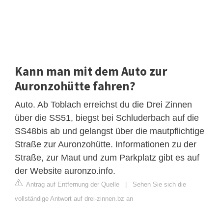
Kann man mit dem Auto zur
Auronzohütte fahren?
Auto. Ab Toblach erreichst du die Drei Zinnen
über die SS51, biegst bei Schluderbach auf die
SS48bis ab und gelangst über die mautpflichtige
Straße zur Auronzohütte. Informationen zu der
Straße, zur Maut und zum Parkplatz gibt es auf
der Website auronzo.info.
Antrag auf Entfernung der Quelle
|
Sehen Sie sich die
vollständige Antwort auf drei-zinnen.bz an