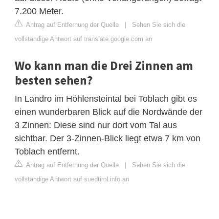
7.200 Meter.
Antrag auf Entfernung der Quelle
|
Sehen Sie sich die
vollständige Antwort auf translate.google.com an
Wo kann man die Drei Zinnen am
besten sehen?
In Landro im Höhlensteintal bei Toblach gibt es
einen wunderbaren Blick auf die Nordwände der
3 Zinnen: Diese sind nur dort vom Tal aus
sichtbar. Der 3-Zinnen-Blick liegt etwa 7 km von
Toblach entfernt.
Antrag auf Entfernung der Quelle
|
Sehen Sie sich die
vollständige Antwort auf suedtirol.info an