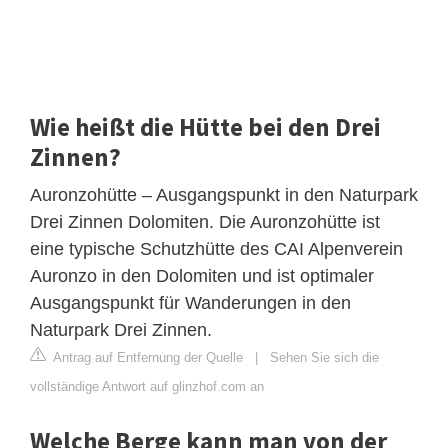
Wie heißt die Hütte bei den Drei
Zinnen?
Auronzohütte – Ausgangspunkt in den Naturpark
Drei Zinnen Dolomiten. Die Auronzohütte ist
eine typische Schutzhütte des CAI Alpenverein
Auronzo in den Dolomiten und ist optimaler
Ausgangspunkt für Wanderungen in den
Naturpark Drei Zinnen.
Antrag auf Entfernung der Quelle
|
Sehen Sie sich die
vollständige Antwort auf glinzhof.com an
Welche Berge kann man von der