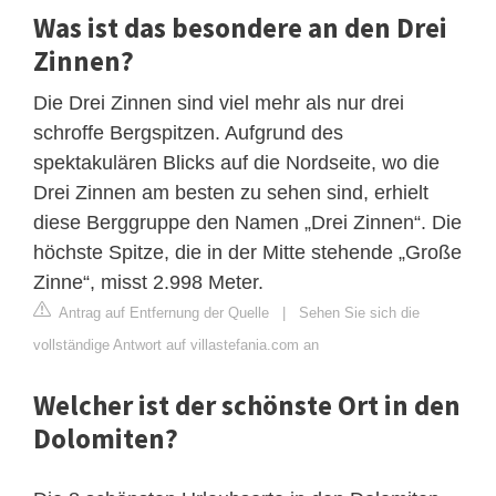
Was ist das besondere an den Drei
Zinnen?
Die Drei Zinnen sind viel mehr als nur drei
schroffe Bergspitzen. Aufgrund des
spektakulären Blicks auf die Nordseite, wo die
Drei Zinnen am besten zu sehen sind, erhielt
diese Berggruppe den Namen „Drei Zinnen“. Die
höchste Spitze, die in der Mitte stehende „Große
Zinne“, misst 2.998 Meter.
Antrag auf Entfernung der Quelle
|
Sehen Sie sich die
vollständige Antwort auf villastefania.com an
Welcher ist der schönste Ort in den
Dolomiten?