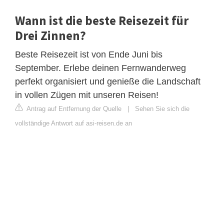
Wann ist die beste Reisezeit für
Drei Zinnen?
Beste Reisezeit ist von Ende Juni bis
September. Erlebe deinen Fernwanderweg
perfekt organisiert und genieße die Landschaft
in vollen Zügen mit unseren Reisen!
Antrag auf Entfernung der Quelle
|
Sehen Sie sich die
vollständige Antwort auf asi-reisen.de an