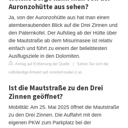
Auronzohütte aus sehen?
Ja, von der Auronzohütte aus hat man einen
atemberaubenden Blick auf die Drei Zinnen und
den Paternkofel. Der Aufstieg ab der Hütte über
die Mautstraße ab dem Misurinasee ist relativ
einfach und führt zu einem der beliebtesten
Ausflugsziele in den Dolomiten.
Antrag auf Entfernung der Quelle
|
Sehen Sie sich die
vollständige Antwort auf sonnhof-truden.it an
Ist die Mautstraße zu den Drei
Zinnen geöffnet?
Mobilität: Am 25. Mai 2025 öffnet die Mautstraße
zu den Drei Zinnen. Die Auffahrt mit dem
eigenen PKW zum Parkplatz bei der