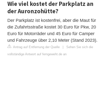
Wie viel kostet der Parkplatz an
der Auronzohütte?
Der Parkplatz ist kostenfrei, aber die Maut für
die Zufahrtsstraße kostet 30 Euro für Pkw, 20
Euro für Motorräder und 45 Euro für Camper
und Fahrzeuge über 2,10 Meter (Stand 2023).
Antrag auf Entfernung der Quelle
|
Sehen Sie sich die
vollständige Antwort auf ferngeweht.de an