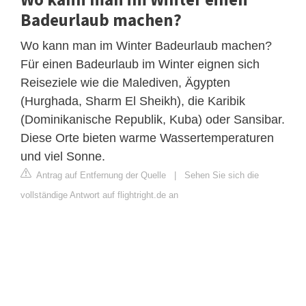
Badeurlaub machen?
Wo kann man im Winter Badeurlaub machen?
Für einen Badeurlaub im Winter eignen sich
Reiseziele wie die Malediven, Ägypten
(Hurghada, Sharm El Sheikh), die Karibik
(Dominikanische Republik, Kuba) oder Sansibar.
Diese Orte bieten warme Wassertemperaturen
und viel Sonne.
Antrag auf Entfernung der Quelle
|
Sehen Sie sich die
vollständige Antwort auf flightright.de an