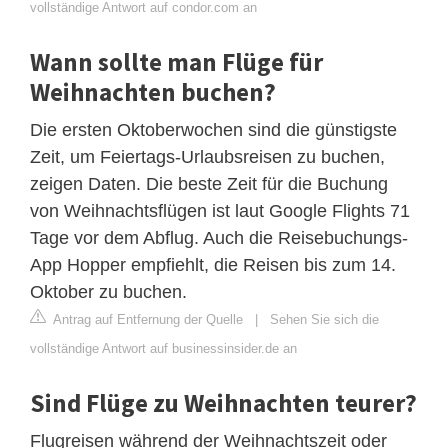
vollständige Antwort auf condor.com an
Wann sollte man Flüge für
Weihnachten buchen?
Die ersten Oktoberwochen sind die günstigste
Zeit, um Feiertags-Urlaubsreisen zu buchen,
zeigen Daten. Die beste Zeit für die Buchung
von Weihnachtsflügen ist laut Google Flights 71
Tage vor dem Abflug. Auch die Reisebuchungs-
App Hopper empfiehlt, die Reisen bis zum 14.
Oktober zu buchen.
Antrag auf Entfernung der Quelle
|
Sehen Sie sich die
vollständige Antwort auf businessinsider.de an
Sind Flüge zu Weihnachten teurer?
Flugreisen während der Weihnachtszeit oder