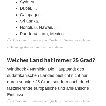
Sydney. ...
Dubai. ...
Galapagos. ...
Sri Lanka. ...
Honolulu, Hawaii. ...
Puerto Vallarta, Mexico.
Antrag auf Entfernung der Quelle
|
Sehen Sie sich die
vollständige Antwort auf momondo.de an
Welches Land hat immer 25 Grad?
Windhoek - Namibia. Die Hauptstadt des
südafrikanischen Landes besticht nicht nur
durch sonnige 25 Grad, sondern auch durch
faszinierende europäische und afrikanische
Einflüsse.
Antrag auf Entfernung der Quelle
|
Sehen Sie sich die