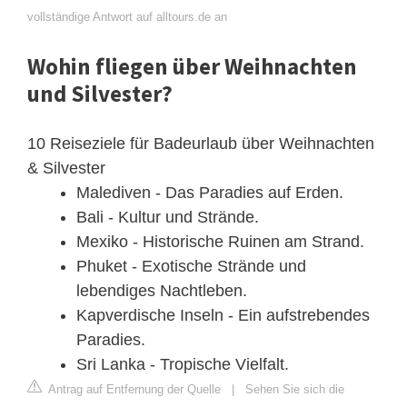
vollständige Antwort auf alltours.de an
Wohin fliegen über Weihnachten
und Silvester?
10 Reiseziele für Badeurlaub über Weihnachten
& Silvester
Malediven - Das Paradies auf Erden.
Bali - Kultur und Strände.
Mexiko - Historische Ruinen am Strand.
Phuket - Exotische Strände und
lebendiges Nachtleben.
Kapverdische Inseln - Ein aufstrebendes
Paradies.
Sri Lanka - Tropische Vielfalt.
Antrag auf Entfernung der Quelle
|
Sehen Sie sich die