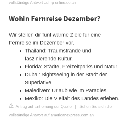
vollständige Antwort auf rp-online.de an
Wohin Fernreise Dezember?
Wir stellen dir fünf warme Ziele für eine
Fernreise im Dezember vor.
Thailand: Traumstrände und
faszinierende Kultur.
Florida: Städte, Freizeitparks und Natur.
Dubai: Sightseeing in der Stadt der
Superlative.
Malediven: Urlaub wie im Paradies.
Mexiko: Die Vielfalt des Landes erleben.
Antrag auf Entfernung der Quelle
|
Sehen Sie sich die
vollständige Antwort auf americanexpress.com an