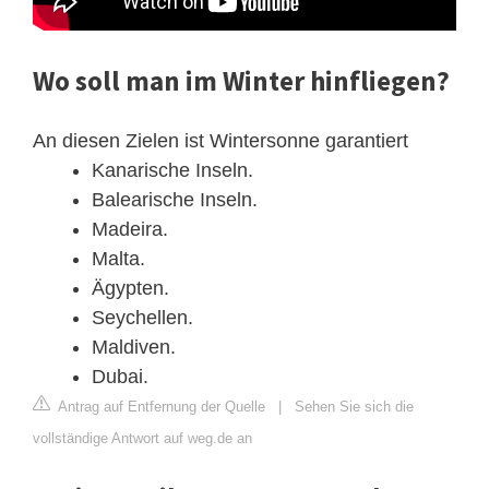
Wo soll man im Winter hinfliegen?
An diesen Zielen ist Wintersonne garantiert
Kanarische Inseln.
Balearische Inseln.
Madeira.
Malta.
Ägypten.
Seychellen.
Maldiven.
Dubai.
Antrag auf Entfernung der Quelle
|
Sehen Sie sich die
vollständige Antwort auf weg.de an