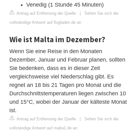
Venedig (1 Stunde 45 Minuten)
Antrag auf Entfernung der Quelle
|
Sehen Sie sich die
vollständige Antwort auf flugladen.de an
Wie ist Malta im Dezember?
Wenn Sie eine Reise in den Monaten
Dezember, Januar und Februar planen, sollten
Sie bedenken, dass es in dieser Zeit
vergleichsweise viel Niederschlag gibt. Es
regnet an 18 bis 21 Tagen pro Monat und die
Durchschnittstemperaturen liegen zwischen 10
und 15°C, wobei der Januar der kälteste Monat
ist.
Antrag auf Entfernung der Quelle
|
Sehen Sie sich die
vollständige Antwort auf malta1.de an