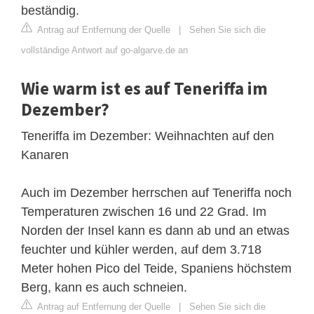
beständig.
Antrag auf Entfernung der Quelle
|
Sehen Sie sich die
vollständige Antwort auf go-algarve.de an
Wie warm ist es auf Teneriffa im
Dezember?
Teneriffa im Dezember: Weihnachten auf den
Kanaren
Auch im Dezember herrschen auf Teneriffa noch
Temperaturen zwischen 16 und 22 Grad. Im
Norden der Insel kann es dann ab und an etwas
feuchter und kühler werden, auf dem 3.718
Meter hohen Pico del Teide, Spaniens höchstem
Berg, kann es auch schneien.
Antrag auf Entfernung der Quelle
|
Sehen Sie sich die