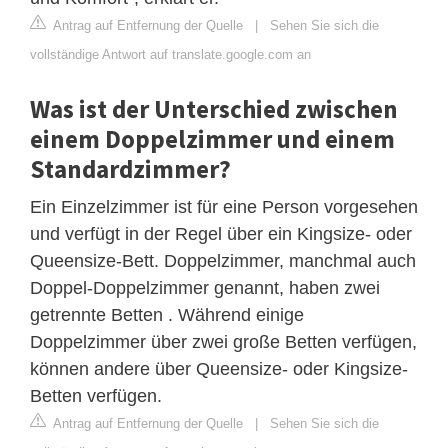
Antrag auf Entfernung der Quelle
|
Sehen Sie sich die
vollständige Antwort auf translate.google.com an
Was ist der Unterschied zwischen
einem Doppelzimmer und einem
Standardzimmer?
Ein Einzelzimmer ist für eine Person vorgesehen
und verfügt in der Regel über ein Kingsize- oder
Queensize-Bett. Doppelzimmer, manchmal auch
Doppel-Doppelzimmer genannt, haben zwei
getrennte Betten . Während einige
Doppelzimmer über zwei große Betten verfügen,
können andere über Queensize- oder Kingsize-
Betten verfügen.
Antrag auf Entfernung der Quelle
|
Sehen Sie sich die