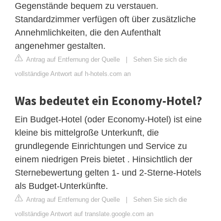
Gegenstände bequem zu verstauen.
Standardzimmer verfügen oft über zusätzliche
Annehmlichkeiten, die den Aufenthalt
angenehmer gestalten.
Antrag auf Entfernung der Quelle
|
Sehen Sie sich die
vollständige Antwort auf h-hotels.com an
Was bedeutet ein Economy-Hotel?
Ein Budget-Hotel (oder Economy-Hotel) ist eine
kleine bis mittelgroße Unterkunft, die
grundlegende Einrichtungen und Service zu
einem niedrigen Preis bietet . Hinsichtlich der
Sternebewertung gelten 1- und 2-Sterne-Hotels
als Budget-Unterkünfte.
Antrag auf Entfernung der Quelle
|
Sehen Sie sich die
vollständige Antwort auf translate.google.com an