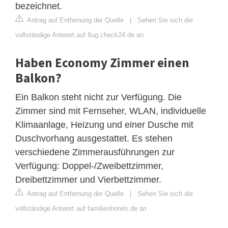
bezeichnet.
Antrag auf Entfernung der Quelle
|
Sehen Sie sich die
vollständige Antwort auf flug.check24.de an
Haben Economy Zimmer einen
Balkon?
Ein Balkon steht nicht zur Verfügung. Die
Zimmer sind mit Fernseher, WLAN, individuelle
Klimaanlage, Heizung und einer Dusche mit
Duschvorhang ausgestattet. Es stehen
verschiedene Zimmerausführungen zur
Verfügung: Doppel-/Zweibettzimmer,
Dreibettzimmer und Vierbettzimmer.
Antrag auf Entfernung der Quelle
|
Sehen Sie sich die
vollständige Antwort auf familienhotels.de an