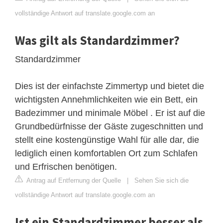
vollständige Antwort auf translate.google.com an
Was gilt als Standardzimmer?
Standardzimmer
Dies ist der einfachste Zimmertyp und bietet die
wichtigsten Annehmlichkeiten wie ein Bett, ein
Badezimmer und minimale Möbel . Er ist auf die
Grundbedürfnisse der Gäste zugeschnitten und
stellt eine kostengünstige Wahl für alle dar, die
lediglich einen komfortablen Ort zum Schlafen
und Erfrischen benötigen.
Antrag auf Entfernung der Quelle
|
Sehen Sie sich die
vollständige Antwort auf translate.google.com an
Ist ein Standardzimmer besser als