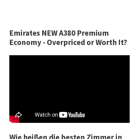
Emirates NEW A380 Premium
Economy - Overpriced or Worth It?
Wie heißen die besten Zimmer in