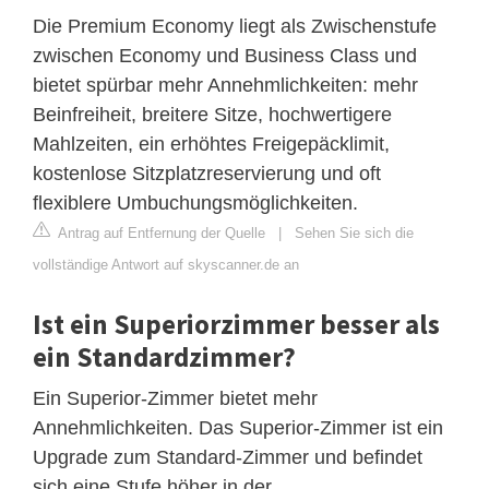
Die Premium Economy liegt als Zwischenstufe
zwischen Economy und Business Class und
bietet spürbar mehr Annehmlichkeiten: mehr
Beinfreiheit, breitere Sitze, hochwertigere
Mahlzeiten, ein erhöhtes Freigepäcklimit,
kostenlose Sitzplatzreservierung und oft
flexiblere Umbuchungsmöglichkeiten.
Antrag auf Entfernung der Quelle
|
Sehen Sie sich die
vollständige Antwort auf skyscanner.de an
Ist ein Superiorzimmer besser als
ein Standardzimmer?
Ein Superior-Zimmer bietet mehr
Annehmlichkeiten. Das Superior-Zimmer ist ein
Upgrade zum Standard-Zimmer und befindet
sich eine Stufe höher in der