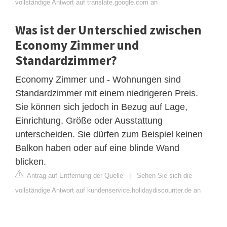
vollständige Antwort auf translate.google.com an
Was ist der Unterschied zwischen
Economy Zimmer und
Standardzimmer?
Economy Zimmer und - Wohnungen sind
Standardzimmer mit einem niedrigeren Preis.
Sie können sich jedoch in Bezug auf Lage,
Einrichtung, Größe oder Ausstattung
unterscheiden. Sie dürfen zum Beispiel keinen
Balkon haben oder auf eine blinde Wand
blicken.
Antrag auf Entfernung der Quelle
|
Sehen Sie sich die
vollständige Antwort auf kundenservice.holidaydiscounter.de an