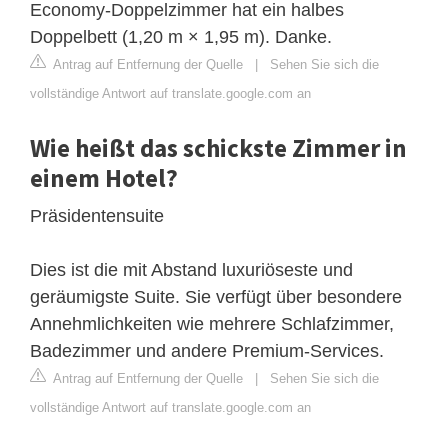
Economy-Doppelzimmer hat ein halbes
Doppelbett (1,20 m × 1,95 m). Danke.
Antrag auf Entfernung der Quelle
|
Sehen Sie sich die
vollständige Antwort auf translate.google.com an
Wie heißt das schickste Zimmer in
einem Hotel?
Präsidentensuite
Dies ist die mit Abstand luxuriöseste und
geräumigste Suite. Sie verfügt über besondere
Annehmlichkeiten wie mehrere Schlafzimmer,
Badezimmer und andere Premium-Services.
Antrag auf Entfernung der Quelle
|
Sehen Sie sich die
vollständige Antwort auf translate.google.com an