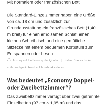
Mit normalem oder französischen Bett
Die Standard-Einzelzimmer haben eine Größe
von ca. 18 qm und zusätzlich zur
Grundausstattung ein französisches Bett (1,40
m breit) für einen erholsamen Schlaf, einen
kleinen Schreibtisch und eine gemütliche
Sitzecke mit einem bequemen Korbstuhl zum
Entspannen oder Lesen.
Antrag auf Entfernung der Quelle
|
Sehen Sie sich die
vollständige Antwort auf hotel-birke.de an
Was bedeutet „Economy Doppel-
oder Zweibettzimmer“?
Das Zweibettzimmer verfügt über zwei getrennte
Einzelbetten (97 cm × 1,95 m) und das