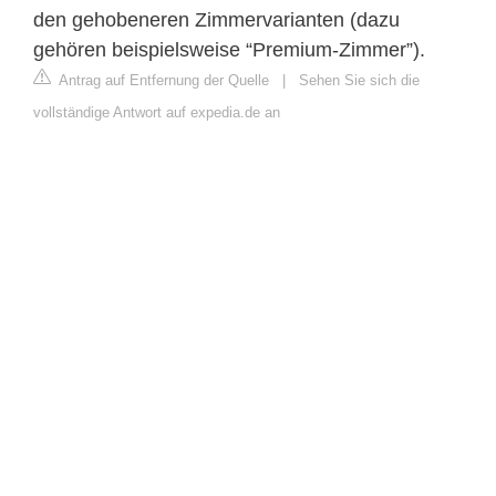
den gehobeneren Zimmervarianten (dazu
gehören beispielsweise “Premium-Zimmer”).
Antrag auf Entfernung der Quelle
|
Sehen Sie sich die
vollständige Antwort auf expedia.de an