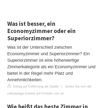
Was ist besser, ein
Economyzimmer oder ein
Superiorzimmer?
Was ist der Unterschied zwischen
Economyzimmer und Superiorzimmer? Ein
Superiorzimmer ist eine höherwertige
Zimmerkategorie als ein Economyzimmer und
bietet in der Regel mehr Platz und
Annehmlichkeiten.
Antrag auf Entfernung der Quelle
|
Sehen Sie sich die
vollständige Antwort auf h-hotels.com an
Wie heißt das beste Zimmer in