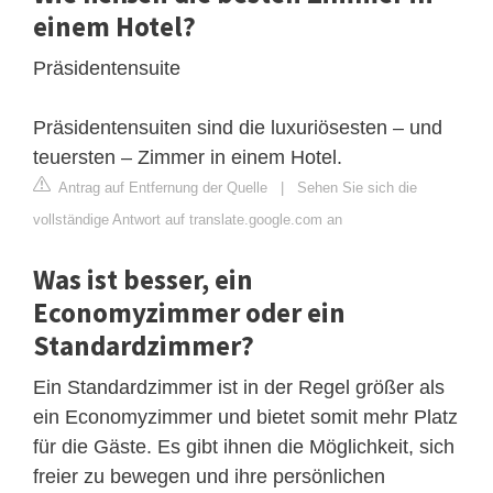
einem Hotel?
Präsidentensuite
Präsidentensuiten sind die luxuriösesten – und
teuersten – Zimmer in einem Hotel.
Antrag auf Entfernung der Quelle
|
Sehen Sie sich die
vollständige Antwort auf translate.google.com an
Was ist besser, ein
Economyzimmer oder ein
Standardzimmer?
Ein Standardzimmer ist in der Regel größer als
ein Economyzimmer und bietet somit mehr Platz
für die Gäste. Es gibt ihnen die Möglichkeit, sich
freier zu bewegen und ihre persönlichen