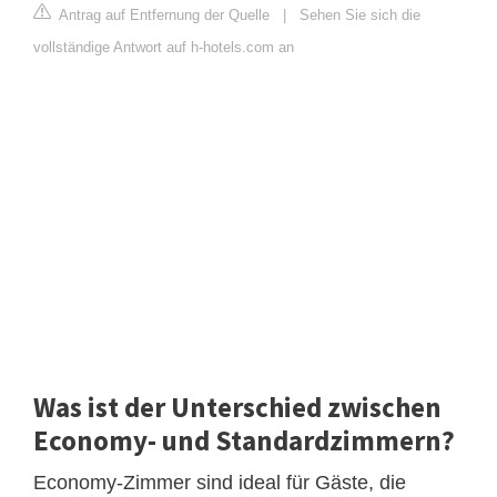
Antrag auf Entfernung der Quelle
|
Sehen Sie sich die
vollständige Antwort auf h-hotels.com an
Was ist der Unterschied zwischen
Economy- und Standardzimmern?
Economy-Zimmer sind ideal für Gäste, die