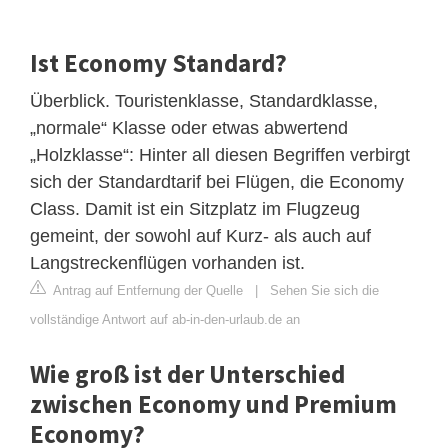
Ist Economy Standard?
Überblick. Touristenklasse, Standardklasse,
„normale“ Klasse oder etwas abwertend
„Holzklasse“: Hinter all diesen Begriffen verbirgt
sich der Standardtarif bei Flügen, die Economy
Class. Damit ist ein Sitzplatz im Flugzeug
gemeint, der sowohl auf Kurz- als auch auf
Langstreckenflügen vorhanden ist.
Antrag auf Entfernung der Quelle
|
Sehen Sie sich die
vollständige Antwort auf ab-in-den-urlaub.de an
Wie groß ist der Unterschied
zwischen Economy und Premium
Economy?