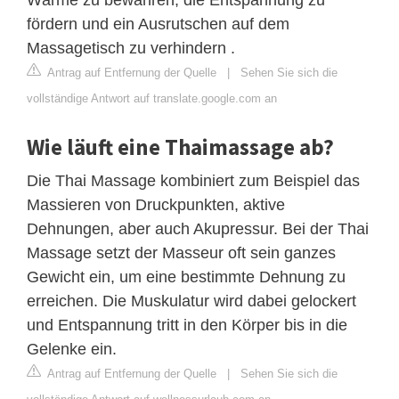
fördern und ein Ausrutschen auf dem
Massagetisch zu verhindern .
Antrag auf Entfernung der Quelle
|
Sehen Sie sich die
vollständige Antwort auf translate.google.com an
Wie läuft eine Thaimassage ab?
Die Thai Massage kombiniert zum Beispiel das
Massieren von Druckpunkten, aktive
Dehnungen, aber auch Akupressur. Bei der Thai
Massage setzt der Masseur oft sein ganzes
Gewicht ein, um eine bestimmte Dehnung zu
erreichen. Die Muskulatur wird dabei gelockert
und Entspannung tritt in den Körper bis in die
Gelenke ein.
Antrag auf Entfernung der Quelle
|
Sehen Sie sich die