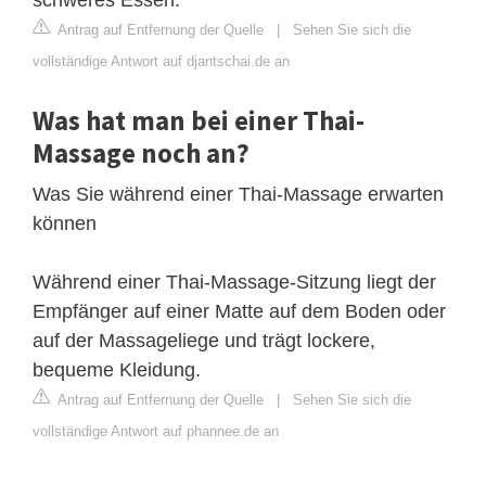
Antrag auf Entfernung der Quelle
|
Sehen Sie sich die
vollständige Antwort auf djantschai.de an
Was hat man bei einer Thai-
Massage noch an?
Was Sie während einer Thai-Massage erwarten
können
Während einer Thai-Massage-Sitzung liegt der
Empfänger auf einer Matte auf dem Boden oder
auf der Massageliege und trägt lockere,
bequeme Kleidung.
Antrag auf Entfernung der Quelle
|
Sehen Sie sich die
vollständige Antwort auf phannee.de an