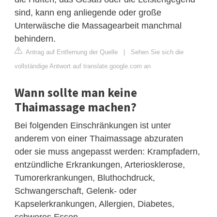
sind, kann eng anliegende oder große
Unterwäsche die Massagearbeit manchmal
behindern.
Antrag auf Entfernung der Quelle
|
Sehen Sie sich die
vollständige Antwort auf translate.google.com an
Wann sollte man keine
Thaimassage machen?
Bei folgenden Einschränkungen ist unter
anderem von einer Thaimassage abzuraten
oder sie muss angepasst werden: Krampfadern,
entzündliche Erkrankungen, Arteriosklerose,
Tumorerkrankungen, Bluthochdruck,
Schwangerschaft, Gelenk- oder
Kapselerkrankungen, Allergien, Diabetes,
schweres Essen.