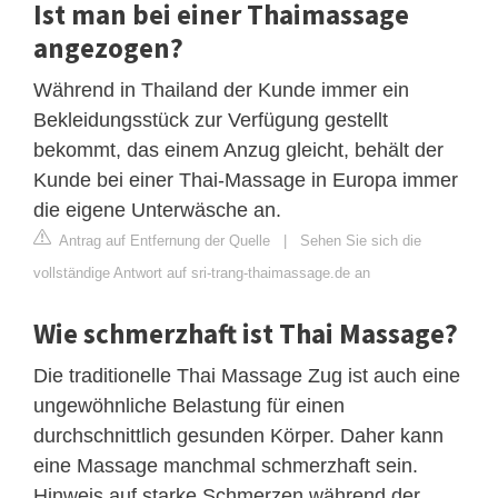
Ist man bei einer Thaimassage
angezogen?
Während in Thailand der Kunde immer ein
Bekleidungsstück zur Verfügung gestellt
bekommt, das einem Anzug gleicht, behält der
Kunde bei einer Thai-Massage in Europa immer
die eigene Unterwäsche an.
Antrag auf Entfernung der Quelle
|
Sehen Sie sich die
vollständige Antwort auf sri-trang-thaimassage.de an
Wie schmerzhaft ist Thai Massage?
Die traditionelle Thai Massage Zug ist auch eine
ungewöhnliche Belastung für einen
durchschnittlich gesunden Körper. Daher kann
eine Massage manchmal schmerzhaft sein.
Hinweis auf starke Schmerzen während der