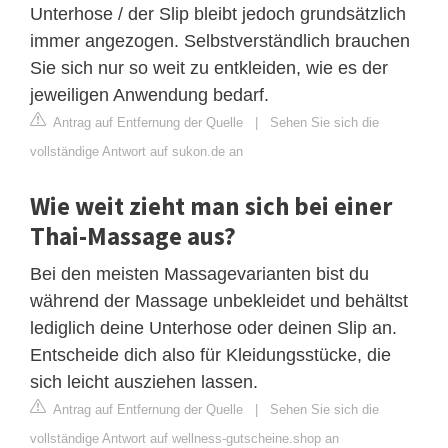
Unterhose / der Slip bleibt jedoch grundsätzlich
immer angezogen. Selbstverständlich brauchen
Sie sich nur so weit zu entkleiden, wie es der
jeweiligen Anwendung bedarf.
Antrag auf Entfernung der Quelle
|
Sehen Sie sich die
vollständige Antwort auf sukon.de an
Wie weit zieht man sich bei einer
Thai-Massage aus?
Bei den meisten Massagevarianten bist du
während der Massage unbekleidet und behältst
lediglich deine Unterhose oder deinen Slip an.
Entscheide dich also für Kleidungsstücke, die
sich leicht ausziehen lassen.
Antrag auf Entfernung der Quelle
|
Sehen Sie sich die
vollständige Antwort auf wellness-gutscheine.shop an