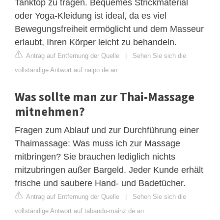
Tanktop zu tragen. Bequemes Strickmaterial
oder Yoga-Kleidung ist ideal, da es viel
Bewegungsfreiheit ermöglicht und dem Masseur
erlaubt, Ihren Körper leicht zu behandeln.
Antrag auf Entfernung der Quelle
|
Sehen Sie sich die
vollständige Antwort auf naipo.de an
Was sollte man zur Thai-Massage
mitnehmen?
Fragen zum Ablauf und zur Durchführung einer
Thaimassage: Was muss ich zur Massage
mitbringen? Sie brauchen lediglich nichts
mitzubringen außer Bargeld. Jeder Kunde erhält
frische und saubere Hand- und Badetücher.
Antrag auf Entfernung der Quelle
|
Sehen Sie sich die
vollständige Antwort auf tabandu-mainz.de an