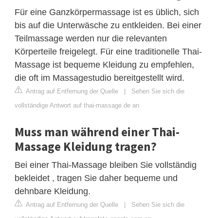
Für eine Ganzkörpermassage ist es üblich, sich
bis auf die Unterwäsche zu entkleiden. Bei einer
Teilmassage werden nur die relevanten
Körperteile freigelegt. Für eine traditionelle Thai-
Massage ist bequeme Kleidung zu empfehlen,
die oft im Massagestudio bereitgestellt wird.
Antrag auf Entfernung der Quelle
|
Sehen Sie sich die
vollständige Antwort auf thai-massage.de an
Muss man während einer Thai-
Massage Kleidung tragen?
Bei einer Thai-Massage bleiben Sie vollständig
bekleidet , tragen Sie daher bequeme und
dehnbare Kleidung.
Antrag auf Entfernung der Quelle
|
Sehen Sie sich die