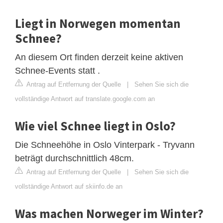
Liegt in Norwegen momentan
Schnee?
An diesem Ort finden derzeit keine aktiven
Schnee-Events statt .
Antrag auf Entfernung der Quelle
|
Sehen Sie sich die
vollständige Antwort auf translate.google.com an
Wie viel Schnee liegt in Oslo?
Die Schneehöhe in Oslo Vinterpark - Tryvann
beträgt durchschnittlich 48cm.
Antrag auf Entfernung der Quelle
|
Sehen Sie sich die
vollständige Antwort auf skiinfo.de an
Was machen Norweger im Winter?