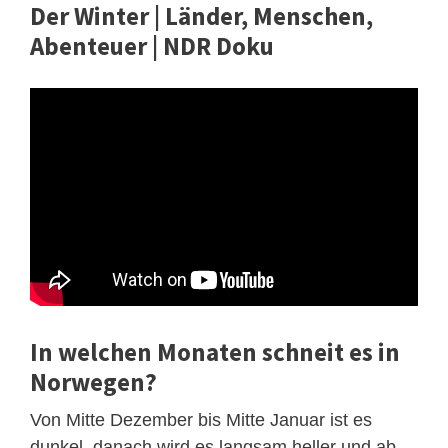
Der Winter | Länder, Menschen,
Abenteuer | NDR Doku
In welchen Monaten schneit es in
Norwegen?
Von Mitte Dezember bis Mitte Januar ist es
dunkel, danach wird es langsam heller und ab