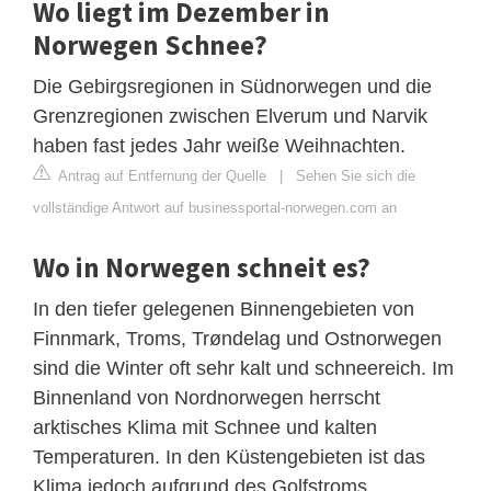
Wo liegt im Dezember in
Norwegen Schnee?
Die Gebirgsregionen in Südnorwegen und die
Grenzregionen zwischen Elverum und Narvik
haben fast jedes Jahr weiße Weihnachten.
Antrag auf Entfernung der Quelle
|
Sehen Sie sich die
vollständige Antwort auf businessportal-norwegen.com an
Wo in Norwegen schneit es?
In den tiefer gelegenen Binnengebieten von
Finnmark, Troms, Trøndelag und Ostnorwegen
sind die Winter oft sehr kalt und schneereich. Im
Binnenland von Nordnorwegen herrscht
arktisches Klima mit Schnee und kalten
Temperaturen. In den Küstengebieten ist das
Klima jedoch aufgrund des Golfstroms