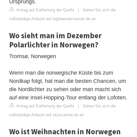
Ursprungs.
Antrag auf Entfernung der Quelle
|
Sehen Sie sich die
vollständige Antwort auf highlaender-reisen.de an
Wo sieht man im Dezember
Polarlichter in Norwegen?
Tromsø, Norwegen
Wenn man die norwegische Küste bis zum
Nordkap folgt, hat man die besten Chancen, um
die Nordlichter zu sehen oder man macht sich
auf eine Insel-Hopping-Tour entlang der Lofoten.
Antrag auf Entfernung der Quelle
|
Sehen Sie sich die
vollständige Antwort auf skyscanner.de an
Wo ist Weihnachten in Norwegen