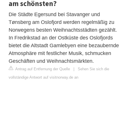
am schönsten?
Die Städte Egersund bei Stavanger und
Tønsberg am Oslofjord werden regelmäßig zu
Norwegens besten Weihnachtsstädten gezählt.
In Fredrikstad an der Ostküste des Oslofjords
bietet die Altstadt Gamlebyen eine bezaubernde
Atmosphäre mit festlicher Musik, schmucken
Geschäften und Weihnachtsmärkten.
Antrag auf Entfernung der Quelle
|
Sehen Sie sich die
vollständige Antwort auf visitnorway.de an