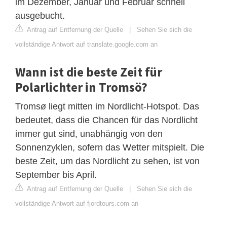
im Dezember, Januar und Februar schnell
ausgebucht.
Antrag auf Entfernung der Quelle
|
Sehen Sie sich die
vollständige Antwort auf translate.google.com an
Wann ist die beste Zeit für
Polarlichter in Tromsö?
Tromsø liegt mitten im Nordlicht-Hotspot. Das
bedeutet, dass die Chancen für das Nordlicht
immer gut sind, unabhängig von den
Sonnenzyklen, sofern das Wetter mitspielt. Die
beste Zeit, um das Nordlicht zu sehen, ist von
September bis April.
Antrag auf Entfernung der Quelle
|
Sehen Sie sich die
vollständige Antwort auf fjordtours.com an