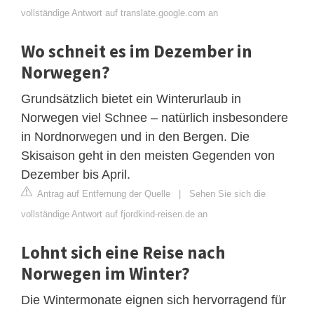
vollständige Antwort auf translate.google.com an
Wo schneit es im Dezember in
Norwegen?
Grundsätzlich bietet ein Winterurlaub in
Norwegen viel Schnee – natürlich insbesondere
in Nordnorwegen und in den Bergen. Die
Skisaison geht in den meisten Gegenden von
Dezember bis April.
Antrag auf Entfernung der Quelle
|
Sehen Sie sich die
vollständige Antwort auf fjordkind-reisen.de an
Lohnt sich eine Reise nach
Norwegen im Winter?
Die Wintermonate eignen sich hervorragend für