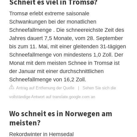
Schneit es viel in Tromsø?
Tromsø erlebt extreme saisonale
Schwankungen bei der monatlichen
Schneefallmenge . Die schneereichste Zeit des
Jahres dauert 7,5 Monate, vom 28. September
bis zum 11. Mai, mit einer gleitenden 31-tägigen
Schneefallmenge von mindestens 1,0 Zoll. Der
Monat mit dem meisten Schnee in Tromsø ist
der Januar mit einer durchschnittlichen
Schneefallmenge von 16,2 Zoll.
Antrag auf Entfernung der Quelle
|
Sehen Sie sich die
vollständige Antwort auf translate.google.com an
Wo schneit es in Norwegen am
meisten?
Rekordwinter in Hemsedal