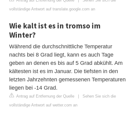
Antrag auf Entfernung der Quelle
|
Sehen Sie sich die
vollständige Antwort auf translate.google.com an
Wie kalt ist es in tromso im
Winter?
Während die durchschnittliche Temperatur
nachts bei 8 Grad liegt, kann es auch Tage
geben an denen es bis auf 5 Grad abkühlt. Am
kältesten ist es im Januar. Die tiefsten in den
letzten Jahrzehnten gemessenen Temperaturen
liegen bei -14 Grad.
Antrag auf Entfernung der Quelle
|
Sehen Sie sich die
vollständige Antwort auf wetter.com an