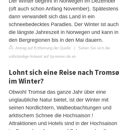
Der Winter beginnt in Norwegen im Dezember
(oft auch schon Anfang November). Spätestens
dann verwandelt sich das Land in ein
schneebedecktes Paradies. Der Winter ist auch
die längste Jahreszeit in Norwegen und kann in
den Bergregionen bis in den Mai dauern.
Antrag auf Entfernung der Quelle
|
Sehen Sie sich die
vollständige Antwort auf tip-reisen.de an
Lohnt sich eine Reise nach Tromsø
im Winter?
Obwohl Tromsø das ganze Jahr über eine
unglaubliche Natur bietet, ist der Winter mit
seinen Nordlichtern, Walbeobachtungen und
arktischem Schnee die Hochsaison !
Attraktionen und Hotels sind in der Hochsaison