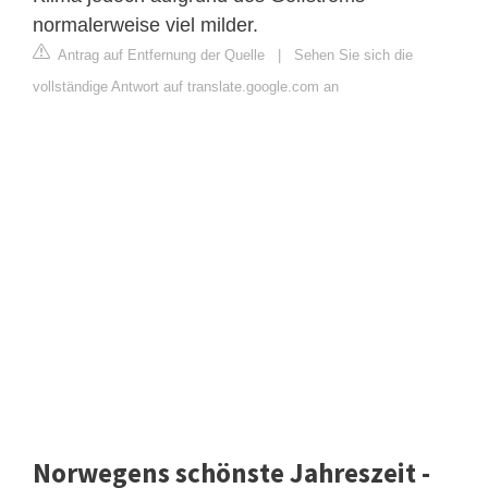
normalerweise viel milder.
Antrag auf Entfernung der Quelle
|
Sehen Sie sich die
vollständige Antwort auf translate.google.com an
Norwegens schönste Jahreszeit -