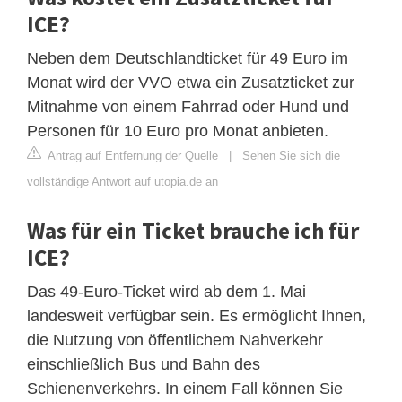
ICE?
Neben dem Deutschlandticket für 49 Euro im
Monat wird der VVO etwa ein Zusatzticket zur
Mitnahme von einem Fahrrad oder Hund und
Personen für 10 Euro pro Monat anbieten.
Antrag auf Entfernung der Quelle
|
Sehen Sie sich die
vollständige Antwort auf utopia.de an
Was für ein Ticket brauche ich für
ICE?
Das 49-Euro-Ticket wird ab dem 1. Mai
landesweit verfügbar sein. Es ermöglicht Ihnen,
die Nutzung von öffentlichem Nahverkehr
einschließlich Bus und Bahn des
Schienenverkehrs. In einem Fall können Sie