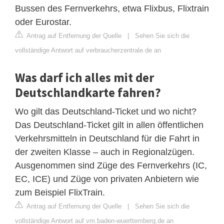
Bussen des Fernverkehrs, etwa Flixbus, Flixtrain
oder Eurostar.
Antrag auf Entfernung der Quelle
|
Sehen Sie sich die
vollständige Antwort auf verbraucherzentrale.de an
Was darf ich alles mit der
Deutschlandkarte fahren?
Wo gilt das Deutschland-Ticket und wo nicht?
Das Deutschland-Ticket gilt in allen öffentlichen
Verkehrsmitteln in Deutschland für die Fahrt in
der zweiten Klasse – auch in Regionalzügen.
Ausgenommen sind Züge des Fernverkehrs (IC,
EC, ICE) und Züge von privaten Anbietern wie
zum Beispiel FlixTrain.
Antrag auf Entfernung der Quelle
|
Sehen Sie sich die
vollständige Antwort auf vm.baden-wuerttemberg.de an