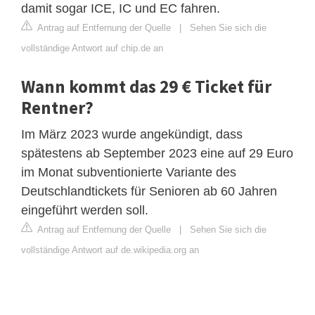
damit sogar ICE, IC und EC fahren.
Antrag auf Entfernung der Quelle
|
Sehen Sie sich die
vollständige Antwort auf chip.de an
Wann kommt das 29 € Ticket für
Rentner?
Im März 2023 wurde angekündigt, dass
spätestens ab September 2023 eine auf 29 Euro
im Monat subventionierte Variante des
Deutschlandtickets für Senioren ab 60 Jahren
eingeführt werden soll.
Antrag auf Entfernung der Quelle
|
Sehen Sie sich die
vollständige Antwort auf de.wikipedia.org an