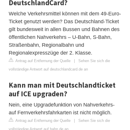
DeutschlandCard?
Welche Verkehrsmittel können mit dem 49-Euro-
Ticket genutzt werden? Das Deutschland-Ticket
gilt bundesweit in allen Bussen und Bahnen des
öffentlichen Nahverkehrs – U-Bahn, S-Bahn,
Straßenbahn, Regionalbahn und
Regionalexpresszüge der 2. Klasse.
Antrag auf Entfernung der Quelle
|
Sehen Sie sich die
vollständige Antwort auf deutschlandcard.de an
Kann man mit Deutschlandticket
auf ICE upgraden?
Nein, eine Upgradefunktion von Nahverkehrs-
auf Fernverkehrsfahrkarten ist nicht möglich.
Antrag auf Entfernung der Quelle
|
Sehen Sie sich die
vollständige Antwort auf bahn.de an