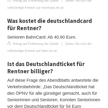
Antrag auf Entfernung der Quelle
|
Sehen Sie sich die
vollständige Antwort auf reisetopia.de an
Was kostet die deutschlandcard
für Rentner?
Senioren BahnCard: Ab 40,90 Euro.
Antrag auf Entfernung der Quelle
|
Sehen Sie sich die
vollständige Antwort auf bahn.de an
Ist das Deutschlandticket für
Rentner billiger?
Auf diese Frage des Abendblatts antwortete die
Verkehrsbehörde: „Das Deutschlandticket hat
den ÖPNV für alle günstiger gemacht, auch für
Seniorinnen und Senioren. Konnten Seniorinnen
vor dem Deutschlandticket für 54 Euro