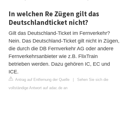
In welchen Re Zügen gilt das
Deutschlandticket nicht?
Gilt das Deutschland-Ticket im Fernverkehr?
Nein. Das Deutschland-Ticket gilt nicht in Zügen,
die durch die DB Fernverkehr AG oder andere
Fernverkehrsanbieter wie z.B. FlixTrain
betrieben werden. Dazu gehören IC, EC und
ICE.
Antrag auf Entfernung der Quelle
|
Sehen Sie sich die
vollständige Antwort auf adac.de an