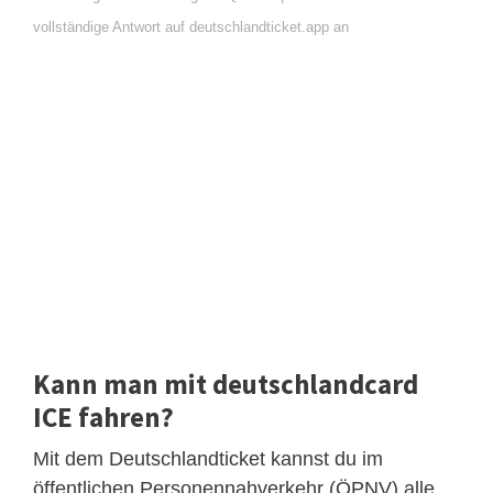
vollständige Antwort auf deutschlandticket.app an
Kann man mit deutschlandcard
ICE fahren?
Mit dem Deutschlandticket kannst du im
öffentlichen Personennahverkehr (ÖPNV) alle