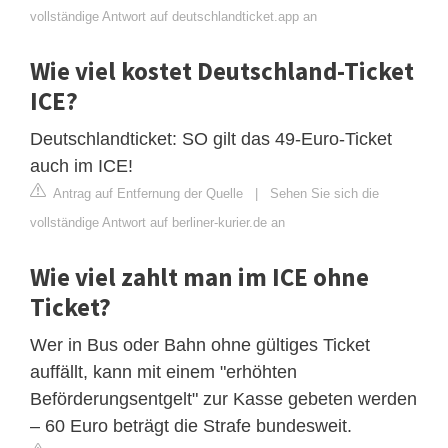
vollständige Antwort auf deutschlandticket.app an
Wie viel kostet Deutschland-Ticket
ICE?
Deutschlandticket: SO gilt das 49-Euro-Ticket
auch im ICE!
Antrag auf Entfernung der Quelle
|
Sehen Sie sich die
vollständige Antwort auf berliner-kurier.de an
Wie viel zahlt man im ICE ohne
Ticket?
Wer in Bus oder Bahn ohne gültiges Ticket
auffällt, kann mit einem "erhöhten
Beförderungsentgelt" zur Kasse gebeten werden
– 60 Euro beträgt die Strafe bundesweit.