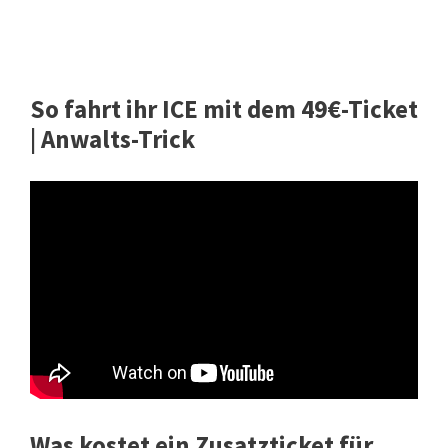
So fahrt ihr ICE mit dem 49€-Ticket
| Anwalts-Trick
Was kostet ein Zusatzticket für