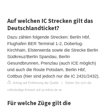
Auf welchen IC Strecken gilt das
Deutschlandticket?
Dazu zählen folgende Strecken: Berlin Hbf,
Flughafen BER Terminal 1-2, Doberlug-
Kirchhain, Elsterwerda sowie die Strecke Berlin
Südkreuz/Berlin Spandau, Berlin
Gesundbrunnen, Prenzlau (auch ICE möglich)
und auch die Route Potsdam, Berlin Hbf,
Cottbus (hier sind jedoch nur die IC 2431/2432).
Antrag auf Entfernung der Quelle
|
Sehen Sie sich die
vollständige Antwort auf rp-online.de an
Für welche Züge gilt die