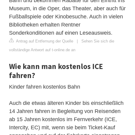
Bahn und bekommen Rabatte für den Eintritt ins
Museum, in die Oper, das Theater, aber auch für
Fußballspiele oder Kinobesuche. Auch in vielen
Bibliotheken erhalten Rentner
Sonderkonditionen auf einen Leseausweis.
Antrag auf Entfernung der Quelle
|
Sehen Sie sich die
vollständige Antwort auf t-online.de an
Wie kann man kostenlos ICE
fahren?
Kinder fahren kostenlos Bahn
Auch die etwas älteren Kinder bis einschließlich
14 Jahren fahren in Begleitung von Reisenden
ab 15 Jahren kostenlos im Fernverkehr (ICE,
Intercity, EC) mit, wenn sie beim Ticket-Kauf