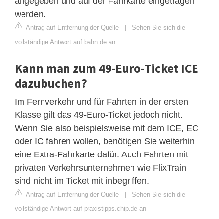
angegeben und auf der Fahrkarte eingetragen
werden.
Antrag auf Entfernung der Quelle
|
Sehen Sie sich die
vollständige Antwort auf bahn.de an
Kann man zum 49-Euro-Ticket ICE
dazubuchen?
Im Fernverkehr und für Fahrten in der ersten
Klasse gilt das 49-Euro-Ticket jedoch nicht.
Wenn Sie also beispielsweise mit dem ICE, EC
oder IC fahren wollen, benötigen Sie weiterhin
eine Extra-Fahrkarte dafür. Auch Fahrten mit
privaten Verkehrsunternehmen wie FlixTrain
sind nicht im Ticket mit inbegriffen.
Antrag auf Entfernung der Quelle
|
Sehen Sie sich die
vollständige Antwort auf praxistipps.chip.de an