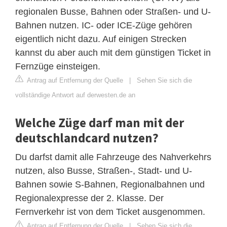
regionalen Busse, Bahnen oder Straßen- und U-
Bahnen nutzen. IC- oder ICE-Züge gehören
eigentlich nicht dazu. Auf einigen Strecken
kannst du aber auch mit dem günstigen Ticket in
Fernzüge einsteigen.
Antrag auf Entfernung der Quelle
|
Sehen Sie sich die
vollständige Antwort auf derwesten.de an
Welche Züge darf man mit der
deutschlandcard nutzen?
Du darfst damit alle Fahrzeuge des Nahverkehrs
nutzen, also Busse, Straßen-​, Stadt-​ und U-​
Bahnen sowie S-​Bahnen, Regionalbahnen und
Regionalexpresse der 2. Klasse. Der
Fernverkehr ist von dem Ticket ausgenommen.
Antrag auf Entfernung der Quelle
|
Sehen Sie sich die