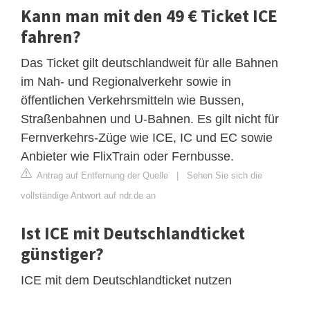
Kann man mit den 49 € Ticket ICE
fahren?
Das Ticket gilt deutschlandweit für alle Bahnen
im Nah- und Regionalverkehr sowie in
öffentlichen Verkehrsmitteln wie Bussen,
Straßenbahnen und U-Bahnen. Es gilt nicht für
Fernverkehrs-Züge wie ICE, IC und EC sowie
Anbieter wie FlixTrain oder Fernbusse.
Antrag auf Entfernung der Quelle
|
Sehen Sie sich die
vollständige Antwort auf ndr.de an
Ist ICE mit Deutschlandticket
günstiger?
ICE mit dem Deutschlandticket nutzen