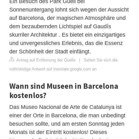
Ein Besuch des Park Güell bei
Sonnenuntergang lohnt sich wegen der Aussicht
auf Barcelona, ​​der magischen Atmosphäre und
dem bezaubernden Lichtspiel auf Gaudís
skurriler Architektur . Es bietet ein einzigartiges
und unvergessliches Erlebnis, das die Essenz
der Schönheit der Stadt einfängt.
Antrag auf Entfernung der Quelle
|
Sehen Sie sich die
vollständige Antwort auf translate.google.com an
Wann sind Museen in Barcelona
kostenlos?
Das Museo Nacional de Arte de Catalunya ist
einer der Orte in Barcelona, die man unbedingt
besuchen sollte, und am ersten Sonntag jeden
Monats ist der Eintritt kostenlos! Dieses