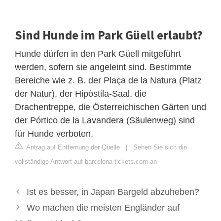
Sind Hunde im Park Güell erlaubt?
Hunde dürfen in den Park Güell mitgeführt
werden, sofern sie angeleint sind. Bestimmte
Bereiche wie z. B. der Plaça de la Natura (Platz
der Natur), der Hipòstila-Saal, die
Drachentreppe, die Österreichischen Gärten und
der Pórtico de la Lavandera (Säulenweg) sind
für Hunde verboten.
Antrag auf Entfernung der Quelle
|
Sehen Sie sich die
vollständige Antwort auf barcelona-tickets.com an
Ist es besser, in Japan Bargeld abzuheben?
Wo machen die meisten Engländer auf