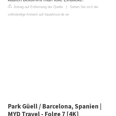
Antrag auf Entfernung der Quelle
|
Sehen Sie sich die
vollständige Antwort auf tripadvisor.de an
Park Güell / Barcelona, Spanien |
MYD Travel - Folge 7 [4K]