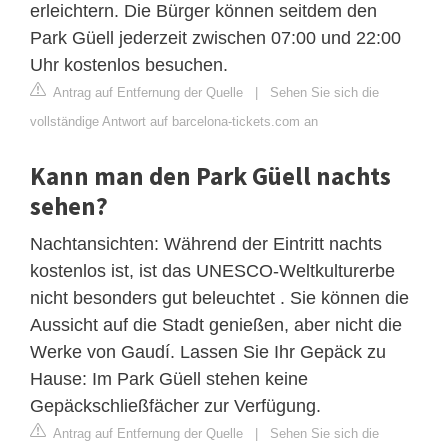
erleichtern. Die Bürger können seitdem den
Park Güell jederzeit zwischen 07:00 und 22:00
Uhr kostenlos besuchen.
Antrag auf Entfernung der Quelle
|
Sehen Sie sich die
vollständige Antwort auf barcelona-tickets.com an
Kann man den Park Güell nachts
sehen?
Nachtansichten: Während der Eintritt nachts
kostenlos ist, ist das UNESCO-Weltkulturerbe
nicht besonders gut beleuchtet . Sie können die
Aussicht auf die Stadt genießen, aber nicht die
Werke von Gaudí. Lassen Sie Ihr Gepäck zu
Hause: Im Park Güell stehen keine
Gepäckschließfächer zur Verfügung.
Antrag auf Entfernung der Quelle
|
Sehen Sie sich die