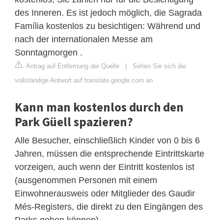
des Inneren. Es ist jedoch möglich, die Sagrada
Família kostenlos zu besichtigen: Während und
nach der internationalen Messe am
Sonntagmorgen .
Antrag auf Entfernung der Quelle
|
Sehen Sie sich die
vollständige Antwort auf translate.google.com an
Kann man kostenlos durch den
Park Güell spazieren?
Alle Besucher, einschließlich Kinder von 0 bis 6
Jahren, müssen die entsprechende Eintrittskarte
vorzeigen, auch wenn der Eintritt kostenlos ist
(ausgenommen Personen mit einem
Einwohnerausweis oder Mitglieder des Gaudir
Més-Registers, die direkt zu den Eingängen des
Parks gehen können).