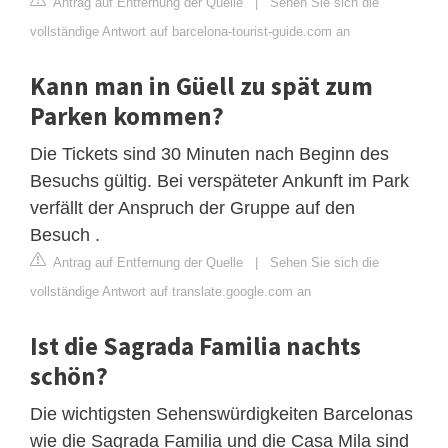
Antrag auf Entfernung der Quelle
|
Sehen Sie sich die
vollständige Antwort auf barcelona-tourist-guide.com an
Kann man in Güell zu spät zum
Parken kommen?
Die Tickets sind 30 Minuten nach Beginn des
Besuchs gültig. Bei verspäteter Ankunft im Park
verfällt der Anspruch der Gruppe auf den
Besuch .
Antrag auf Entfernung der Quelle
|
Sehen Sie sich die
vollständige Antwort auf translate.google.com an
Ist die Sagrada Familia nachts
schön?
Die wichtigsten Sehenswürdigkeiten Barcelonas
wie die Sagrada Familia und die Casa Mila sind