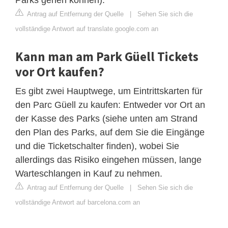
Antrag auf Entfernung der Quelle
|
Sehen Sie sich die
vollständige Antwort auf translate.google.com an
Kann man am Park Güell Tickets
vor Ort kaufen?
Es gibt zwei Hauptwege, um Eintrittskarten für
den Parc Güell zu kaufen: Entweder vor Ort an
der Kasse des Parks (siehe unten am Strand
den Plan des Parks, auf dem Sie die Eingänge
und die Ticketschalter finden), wobei Sie
allerdings das Risiko eingehen müssen, lange
Warteschlangen in Kauf zu nehmen.
Antrag auf Entfernung der Quelle
|
Sehen Sie sich die
vollständige Antwort auf barcelona.com an