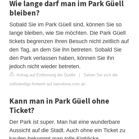
Wie lange darf man im Park Güell
bleiben?
Sobald Sie im Park Güell sind, können Sie so
lange bleiben, wie Sie möchten. Die Park Güell
tickets begrenzen Ihren Besuch nicht zeitlich auf
den Tag, an dem Sie ihn betreten. Sobald Sie
den Park verlassen haben, können Sie ihn
jedoch nicht wieder betreten.
Antrag auf Entfernung der Quelle
|
Sehen Sie sich die
vollständige Antwort auf barcelona.com an
Kann man in Park Güell ohne
Ticket?
Der Park ist super. Man hat eine wunderbare
Aussicht auf die Stadt. Auch ohne ein Ticket zu
kaufen bekommt man tolle Einblicke.