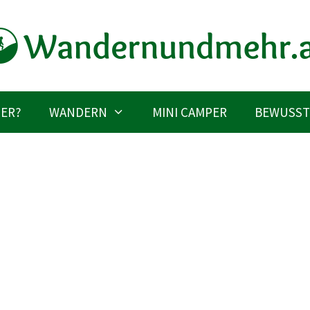
IER?
WANDERN
MINI CAMPER
BEWUSST