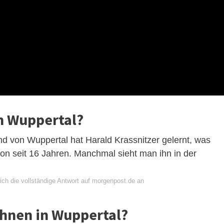
n Wuppertal?
d von Wuppertal hat Harald Krassnitzer gelernt, was
hon seit 16 Jahren. Manchmal sieht man ihn in der
ich die vollständige Antwort auf morgenpost.de an
ohnen in Wuppertal?