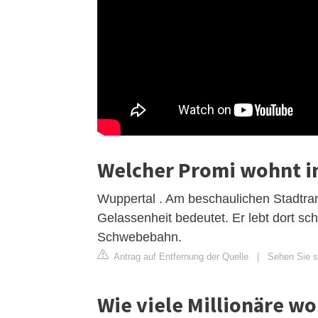
Welcher Promi wohnt i
Wuppertal . Am beschaulichen Stadtran
Gelassenheit bedeutet. Er lebt dort sc
Schwebebahn.
Antrag auf Entfernung der Quelle
|
Sehen Sie s
Wie viele Millionäre w