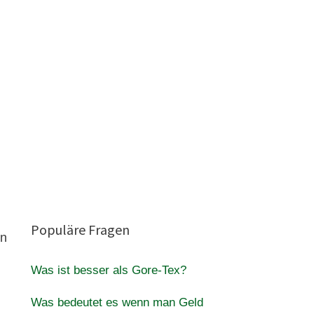
n
Populäre Fragen
en
Was ist besser als Gore-Tex?
Was bedeutet es wenn man Geld