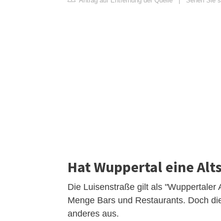
Antrag auf Entfernung der Quelle
|
Sehen Sie si
Hat Wuppertal eine Alt
Die Luisenstraße gilt als "Wuppertaler 
Menge Bars und Restaurants. Doch die
anderes aus.