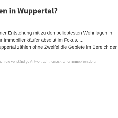
n in Wuppertal?
seiner Entstehung mit zu den beliebtesten Wohnlagen in
 Immobilienkäufer absolut im Fokus. ...
pertal zählen ohne Zweifel die Gebiete im Bereich der
ich die vollständige Antwort auf thomaskramer-immobilien.de an