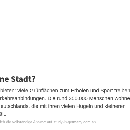
öne Stadt?
bieten: viele Grünflächen zum Erholen und Sport treibe
 Verkehrsanbindungen. Die rund 350.000 Menschen wohn
eutschlands, die mit ihren vielen Hügeln und kleineren
lt.
ich die vollständige Antwort auf study-in-germany.com an