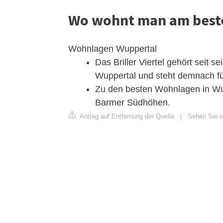
Wo wohnt man am beste
Wohnlagen Wuppertal
Das Briller Viertel gehört seit 
Wuppertal und steht demnach für
Zu den besten Wohnlagen in Wup
Barmer Südhöhen.
Antrag auf Entfernung der Quelle
|
Sehen Sie s