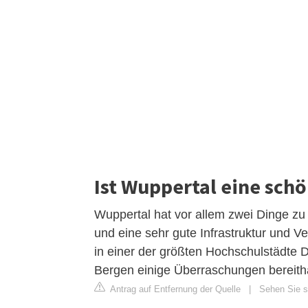
Ist Wuppertal eine sch
Wuppertal hat vor allem zwei Dinge zu 
und eine sehr gute Infrastruktur und
in einer der größten Hochschulstädte D
Bergen einige Überraschungen bereithä
Antrag auf Entfernung der Quelle
|
Sehen Sie s