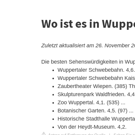
Wo ist es in Wupp
Zuletzt aktualisiert am 26. November 
Die besten Sehenswürdigkeiten in Wup
Wuppertaler Schwebebahn. 4,6. (
Wuppertaler Schwebebahn Kaiser
Zaubertheater Wiepen. (385) The
Skulpturenpark Waldfrieden. 4,4.
Zoo Wuppertal. 4,1. (535) ...
Botanischer Garten. 4,5. (97) ...
Historische Stadthalle Wuppertal.
Von der Heydt-Museum. 4,2.