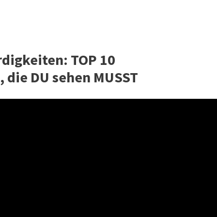
igkeiten: TOP 10
 die DU sehen MUSST