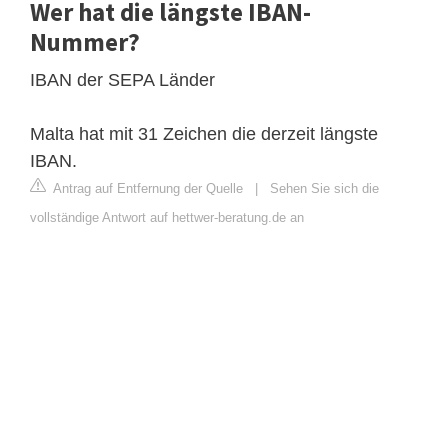
Wer hat die längste IBAN-
Nummer?
IBAN der SEPA Länder
Malta hat mit 31 Zeichen die derzeit längste
IBAN.
Antrag auf Entfernung der Quelle
|
Sehen Sie sich die
vollständige Antwort auf hettwer-beratung.de an