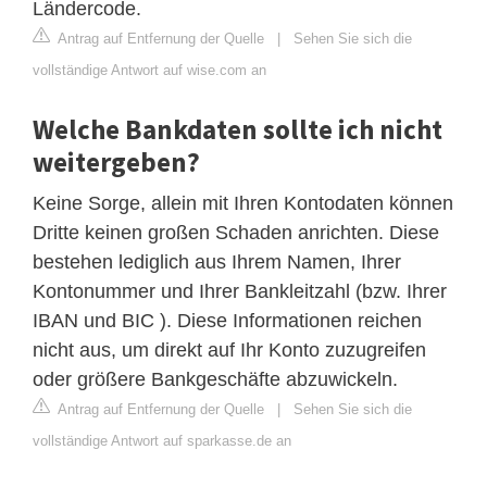
Ländercode.
Antrag auf Entfernung der Quelle
|
Sehen Sie sich die
vollständige Antwort auf wise.com an
Welche Bankdaten sollte ich nicht
weitergeben?
Keine Sorge, allein mit Ihren Kontodaten können
Dritte keinen großen Schaden anrichten. Diese
bestehen lediglich aus Ihrem Namen, Ihrer
Kontonummer und Ihrer Bankleitzahl (bzw. Ihrer
IBAN und BIC ). Diese Informationen reichen
nicht aus, um direkt auf Ihr Konto zuzugreifen
oder größere Bankgeschäfte abzuwickeln.
Antrag auf Entfernung der Quelle
|
Sehen Sie sich die
vollständige Antwort auf sparkasse.de an