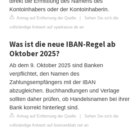
direkt die Ermittlung des Namens des
Kontoinhabers oder der Kontoinhaberin.
Antrag auf Entfernung der Quelle
|
Sehen Sie sich die
vollständige Antwort auf sparkasse.de an
Was ist die neue IBAN-Regel ab
Oktober 2025?
Ab dem 9. Oktober 2025 sind Banken
verpflichtet, den Namen des
Zahlungsempfängers mit der IBAN
abzugleichen. Buchhandlungen und Verlage
sollten daher prüfen, ob Handelsnamen bei ihrer
Bank korrekt hinterlegt sind.
Antrag auf Entfernung der Quelle
|
Sehen Sie sich die
vollständige Antwort auf boersenblatt.net an