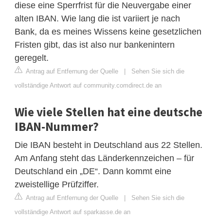
diese eine Sperrfrist für die Neuvergabe einer
alten IBAN. Wie lang die ist variiert je nach
Bank, da es meines Wissens keine gesetzlichen
Fristen gibt, das ist also nur bankenintern
geregelt.
Antrag auf Entfernung der Quelle
|
Sehen Sie sich die
vollständige Antwort auf community.comdirect.de an
Wie viele Stellen hat eine deutsche
IBAN-Nummer?
Die IBAN besteht in Deutschland aus 22 Stellen.
Am Anfang steht das Länderkennzeichen – für
Deutschland ein „DE“. Dann kommt eine
zweistellige Prüfziffer.
Antrag auf Entfernung der Quelle
|
Sehen Sie sich die
vollständige Antwort auf sparkasse.de an