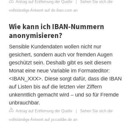
Antrag auf Entfernung der Quelle
|
Sehen Sie sich die
vollständige Antwort auf de.iban.com an
Wie kann ich IBAN-Nummern
anonymisieren?
Sensible Kundendaten wollen nicht nur
gesichert, sondern auch vor fremden Augen
geschützt sein. Deshalb gibt es seit diesem
Monat eine neue Variable im Formateditor:
<IBAN_XXX>. Diese sorgt dafür, dass die IBAN
auf Listen bis auf die letzten vier Ziffern
unkenntlich gemacht wird – und so für Fremde
unbrauchbar.
Antrag auf Entfernung der Quelle
|
Sehen Sie sich die
vollständige Antwort auf pccaddie.de an