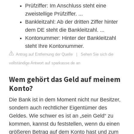
Prüfziffer: Im Anschluss steht eine
zweistellige Prüfziffer. ...
Bankleitzahl: Ab der dritten Ziffer hinter
dem DE steht die Bankleitzahl. ...
Kontonummer: Hinter der Bankleitzahl
steht Ihre Kontonummer.
Antrag auf Entfernung der Quelle
|
Sehen Sie sich die
vollständige Antwort auf sparkasse.de an
Wem gehört das Geld auf meinem
Konto?
Die Bank ist in dem Moment nicht nur Besitzer,
sondern auch rechtlicher Eigentümer des
Geldes. Wie schwer es ist an „sein Geld“ zu
kommen, kannst du feststellen, wenn du einen
größeren Betrag auf dem Konto hast und zum