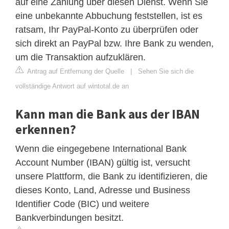
auf eine Zahlung über diesen Dienst. Wenn Sie
eine unbekannte Abbuchung feststellen, ist es
ratsam, Ihr PayPal-Konto zu überprüfen oder
sich direkt an PayPal bzw. Ihre Bank zu wenden,
um die Transaktion aufzuklären.
Antrag auf Entfernung der Quelle
|
Sehen Sie sich die
vollständige Antwort auf wintotal.de an
Kann man die Bank aus der IBAN
erkennen?
Wenn die eingegebene International Bank
Account Number (IBAN) gültig ist, versucht
unsere Plattform, die Bank zu identifizieren, die
dieses Konto, Land, Adresse und Business
Identifier Code (BIC) und weitere
Bankverbindungen besitzt.