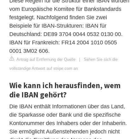
Diese Regeln für die Struktur einer IBAN wurden
vom Europäische Komitee für Bankstandards
festgelegt. Nachfolgend finden Sie zwei
Beispiele für IBAN-Strukturen: IBAN für
Deutschland: DE89 3704 0044 0532 0130 00.
IBAN für Frankreich: FR14 2004 1010 0505
0001 3M02 606.
Antrag auf Entfernung der Quelle
|
Sehen Sie sich die
vollständige Antwort auf stripe.com an
Wie kann ich herausfinden, wem
die IBAN gehört?
Die IBAN enthält Informationen über das Land,
die Sparkasse oder Bank und die spezifische
Kontonummer des Inhabers oder der Inhaberin.
Sie ermöglicht Außenstehenden jedoch nicht