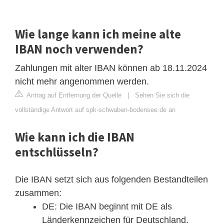
Wie lange kann ich meine alte
IBAN noch verwenden?
Zahlungen mit alter IBAN können ab 18.11.2024
nicht mehr angenommen werden.
Antrag auf Entfernung der Quelle
|
Sehen Sie sich die
vollständige Antwort auf spk-schwaben-bodensee.de an
Wie kann ich die IBAN
entschlüsseln?
Die IBAN setzt sich aus folgenden Bestandteilen
zusammen:
DE: Die IBAN beginnt mit DE als
Länderkennzeichen für Deutschland.