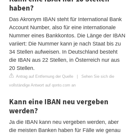
haben?
Das Akronym IBAN steht für International Bank
Account Number, also für eine internationale
Nummer eines Bankkontos. Die Länge der IBAN
variiert: Die Nummer kann je nach Staat bis zu
34 Stellen aufweisen. In Deutschland besteht
die IBAN aus 22 Stellen, in Österreich nur aus
20 Stellen.
Antrag auf Entfernung der Quelle
|
Sehen Sie sich die
vollständige Antwort auf qonto.com an
Kann eine IBAN neu vergeben
werden?
Ja die IBAN kann neu vergeben werden, aber
die meisten Banken haben für Fälle wie genau