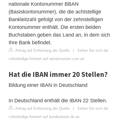
nationale Kontonummer BBAN
(Basiskontonummer), die die achtstellige
Bankleitzahl gefolgt von der zehnstelligen
Kontonummer enthält. Die ersten beiden
Buchstaben geben das Land an, in dem sich
Ihre Bank befindet.
Antrag auf Entfernung der Quelle
|
Sehen Sie sich die
vollständige Antwort auf westernunion.com an
Hat die IBAN immer 20 Stellen?
Bildung einer IBAN in Deutschland
In Deutschland enthält die IBAN 22 Stellen.
Antrag auf Entfernung der Quelle
|
Sehen Sie sich die
vollständige Antwort auf bundesbank.de an