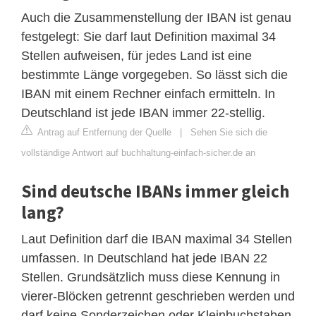
Auch die Zusammenstellung der IBAN ist genau
festgelegt: Sie darf laut Definition maximal 34
Stellen aufweisen, für jedes Land ist eine
bestimmte Länge vorgegeben. So lässt sich die
IBAN mit einem Rechner einfach ermitteln. In
Deutschland ist jede IBAN immer 22-stellig.
Antrag auf Entfernung der Quelle
|
Sehen Sie sich die
vollständige Antwort auf buchhaltung-einfach-sicher.de an
Sind deutsche IBANs immer gleich
lang?
Laut Definition darf die IBAN maximal 34 Stellen
umfassen. In Deutschland hat jede IBAN 22
Stellen. Grundsätzlich muss diese Kennung in
vierer-Blöcken getrennt geschrieben werden und
darf keine Sonderzeichen oder Kleinbuchstaben