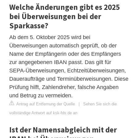
Welche Änderungen gibt es 2025
bei Überweisungen bei der
Sparkasse?
Ab dem 5. Oktober 2025 wird bei
Überweisungen automatisch geprüft, ob der
Name der Empfängerin oder des Empfängers
zur angegebenen IBAN passt. Das gilt für
SEPA-Überweisungen, Echtzeitüberweisungen,
Daueraufträge und Terminüberweisungen. Diese
Prüfung hilft, Zahlendreher, falsche Angaben
und Betrug zu vermeiden.
Antrag auf Entfernung der Quelle
|
Sehen Sie sich die
vollständige Antwort auf ksk-fds.de an
Ist der Namensabgleich mit der