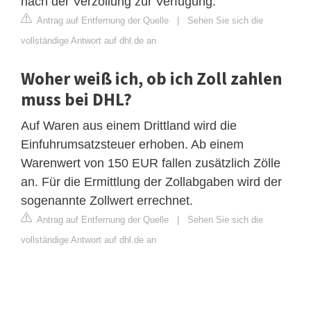
nach der Verzollung zur Verfügung.
Antrag auf Entfernung der Quelle
|
Sehen Sie sich die
vollständige Antwort auf dhl.de an
Woher weiß ich, ob ich Zoll zahlen
muss bei DHL?
Auf Waren aus einem Drittland wird die
Einfuhrumsatzsteuer erhoben. Ab einem
Warenwert von 150 EUR fallen zusätzlich Zölle
an. Für die Ermittlung der Zollabgaben wird der
sogenannte Zollwert errechnet.
Antrag auf Entfernung der Quelle
|
Sehen Sie sich die
vollständige Antwort auf dhl.de an