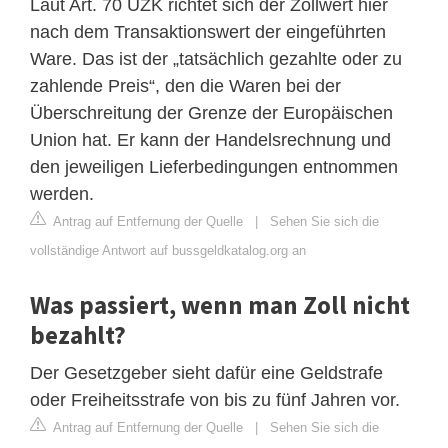
Laut Art. 70 UZK richtet sich der Zollwert hier
nach dem Transaktionswert der eingeführten
Ware. Das ist der „tatsächlich gezahlte oder zu
zahlende Preis“, den die Waren bei der
Überschreitung der Grenze der Europäischen
Union hat. Er kann der Handelsrechnung und
den jeweiligen Lieferbedingungen entnommen
werden.
Antrag auf Entfernung der Quelle
|
Sehen Sie sich die
vollständige Antwort auf bussgeldkatalog.org an
Was passiert, wenn man Zoll nicht
bezahlt?
Der Gesetzgeber sieht dafür eine Geldstrafe
oder Freiheitsstrafe von bis zu fünf Jahren vor.
Antrag auf Entfernung der Quelle
|
Sehen Sie sich die