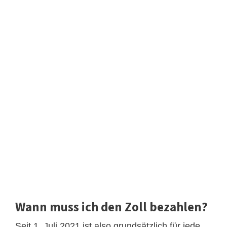
Wann muss ich den Zoll bezahlen?
Seit 1. Juli 2021 ist also grundsätzlich für jede