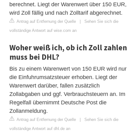
berechnet. Liegt der Warenwert über 150 EUR,
wird Zoll fällig und nach Zolltarif abgerechnet.
Antrag auf Entfernung der Quelle
|
Sehen Sie sich die
vollständige Antwort auf wise.com an
Woher weiß ich, ob ich Zoll zahlen
muss bei DHL?
Bis zu einem Warenwert von 150 EUR wird nur
die Einfuhrumsatzsteuer erhoben. Liegt der
Warenwert darüber, fallen zusätzlich
Zollabgaben und ggf. Verbrauchsteuern an. Im
Regelfall übernimmt Deutsche Post die
Zollanmeldung.
Antrag auf Entfernung der Quelle
|
Sehen Sie sich die
vollständige Antwort auf dhl.de an