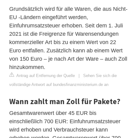
Grundsätzlich wird für alle Waren, die aus Nicht-
EU -Ländern eingeführt werden,
Einfuhrumsatzsteuer erhoben. Seit dem 1. Juli
2021 ist die Freigrenze für Warensendungen
kommerzieller Art bis zu einem Wert von 22
Euro entfallen. Zusätzlich kann ab einem Wert
von 150 Euro – je nach Art der Ware – auch Zoll
hinzukommen.
Antrag auf Entfernung der Quelle
|
Sehen Sie sich die
vollständige Antwort auf bundesfinanzministerium.de an
Wann zahlt man Zoll für Pakete?
Gesamtwarenwert über 45 EUR bis
einschließlich 700 EUR: Einfuhrumsatzsteuer
wird erhoben und Verbrauchsteuer kann
erhoben werden. Gesamtwarenwert über 700