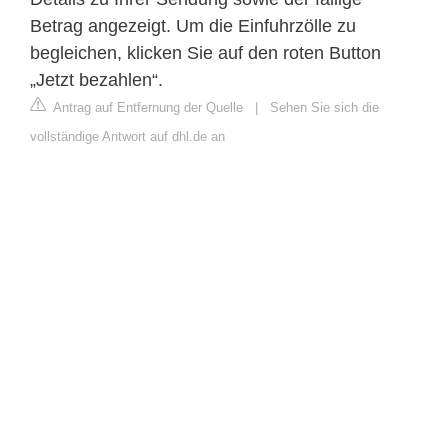
Betrag angezeigt. Um die Einfuhrzölle zu
begleichen, klicken Sie auf den roten Button
„Jetzt bezahlen“.
Antrag auf Entfernung der Quelle
|
Sehen Sie sich die
vollständige Antwort auf dhl.de an