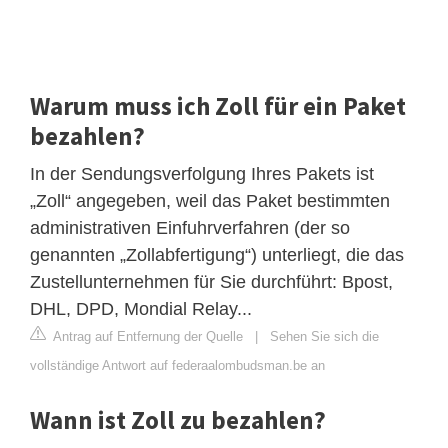
Warum muss ich Zoll für ein Paket
bezahlen?
In der Sendungsverfolgung Ihres Pakets ist
„Zoll“ angegeben, weil das Paket bestimmten
administrativen Einfuhrverfahren (der so
genannten „Zollabfertigung“) unterliegt, die das
Zustellunternehmen für Sie durchführt: Bpost,
DHL, DPD, Mondial Relay...
Antrag auf Entfernung der Quelle
|
Sehen Sie sich die
vollständige Antwort auf federaalombudsman.be an
Wann ist Zoll zu bezahlen?