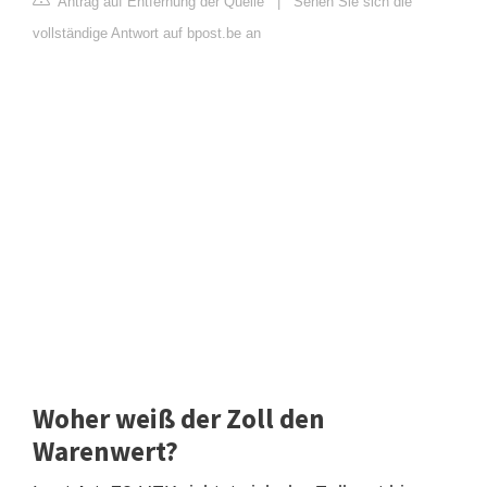
Antrag auf Entfernung der Quelle
|
Sehen Sie sich die
vollständige Antwort auf bpost.be an
Woher weiß der Zoll den
Warenwert?