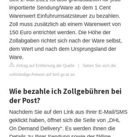
importierte Sendung/Ware ab dem 1 Cent
Warenwert Einfuhrumsatzsteuer zu bezahlen.
Zoll muss zusätzlich ab einem Warenwert von
150 Euro entrichtet werden. Die Höhe der
Zollabgaben richtet sich nach der Ware selbst,
dem Wert und nach dem Ursprungsland der
Ware.
Antrag auf Entfernung der Quelle
|
Sehen Sie sich die
vollständige Antwort auf bmf.gv.at an
Wie bezahle ich Zollgebühren bei
der Post?
Nachdem Sie auf den Link aus Ihrer E-Mail/SMS
geklickt haben, öffnet sich die Seite von „DHL
On Demand Delivery“. Es werden Ihnen die
Details zu Ihrer Sendung sowie der fällige