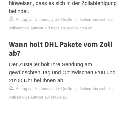
hinweisen, dass es sich in der Zollabfertigung
befindet.
Antrag auf Entfernung der Quelle
|
Sehen Sie sich die
vollständige Antwort auf translate.google.com an
Wann holt DHL Pakete vom Zoll
ab?
Der Zusteller holt Ihre Sendung am
gewünschten Tag und Ort zwischen 8:00 und
20:00 Uhr bei Ihnen ab.
Antrag auf Entfernung der Quelle
|
Sehen Sie sich die
vollständige Antwort auf dhl.de an