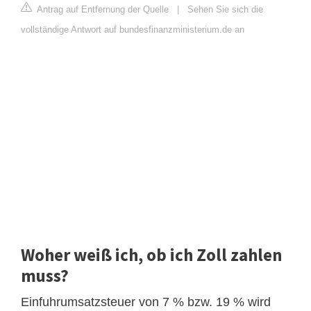
Antrag auf Entfernung der Quelle
|
Sehen Sie sich die
vollständige Antwort auf bundesfinanzministerium.de an
Woher weiß ich, ob ich Zoll zahlen
muss?
Einfuhrumsatzsteuer von 7 % bzw. 19 % wird