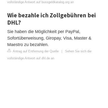
vollständige Antwort auf bussgeldkatalog.org an
Wie bezahle ich Zollgebühren bei
DHL?
Sie haben die Möglichkeit per PayPal,
Sofortüberweisung, Giropay, Visa, Master &
Maestro zu bezahlen.
Antrag auf Entfernung der Quelle
|
Sehen Sie sich die
vollständige Antwort auf dhl.de an