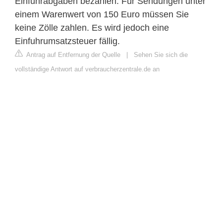
Einfuhrabgaben bezahlen. Für Sendungen unter
einem Warenwert von 150 Euro müssen Sie
keine Zölle zahlen. Es wird jedoch eine
Einfuhrumsatzsteuer fällig.
Antrag auf Entfernung der Quelle
|
Sehen Sie sich die
vollständige Antwort auf verbraucherzentrale.de an