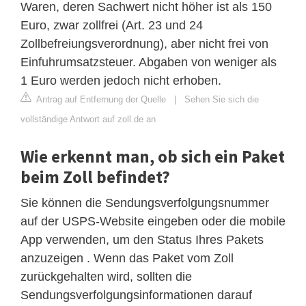
Waren, deren Sachwert nicht höher ist als 150
Euro, zwar zollfrei (Art. 23 und 24
Zollbefreiungsverordnung), aber nicht frei von
Einfuhrumsatzsteuer. Abgaben von weniger als
1 Euro werden jedoch nicht erhoben.
Antrag auf Entfernung der Quelle
|
Sehen Sie sich die
vollständige Antwort auf zoll.de an
Wie erkennt man, ob sich ein Paket
beim Zoll befindet?
Sie können die Sendungsverfolgungsnummer
auf der USPS-Website eingeben oder die mobile
App verwenden, um den Status Ihres Pakets
anzuzeigen . Wenn das Paket vom Zoll
zurückgehalten wird, sollten die
Sendungsverfolgungsinformationen darauf