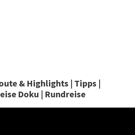
te & Highlights | Tipps |
Reise Doku | Rundreise