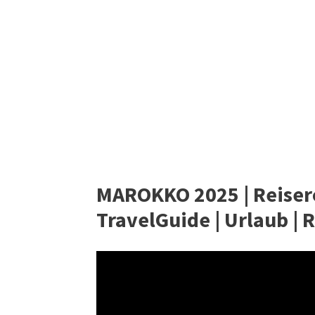
MAROKKO 2025 | Reiserou
TravelGuide | Urlaub | 