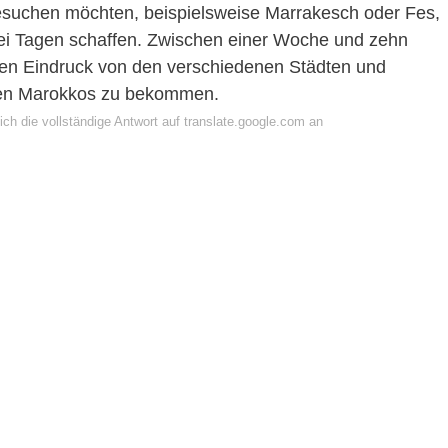
esuchen möchten, beispielsweise Marrakesch oder Fes,
rei Tagen schaffen. Zwischen einer Woche und zehn
nen Eindruck von den verschiedenen Städten und
ten Marokkos zu bekommen.
ch die vollständige Antwort auf translate.google.com an