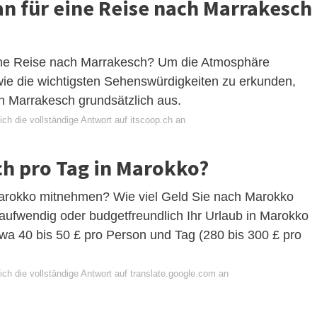
an für eine Reise nach Marrakesch
 eine Reise nach Marrakesch? Um die Atmosphäre
ie die wichtigsten Sehenswürdigkeiten zu erkunden,
in Marrakesch grundsätzlich aus.
ch die vollständige Antwort auf itscoop.ch an
ch pro Tag in Marokko?
 Marokko mitnehmen? Wie viel Geld Sie nach Marokko
aufwendig oder budgetfreundlich Ihr Urlaub in Marokko
etwa 40 bis 50 £ pro Person und Tag (280 bis 300 £ pro
ch die vollständige Antwort auf translate.google.com an