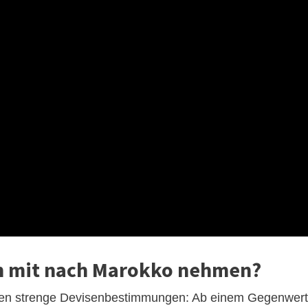
an mit nach Marokko nehmen?
ten strenge Devisenbestimmungen: Ab einem Gegenwert