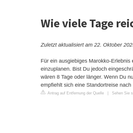
Wie viele Tage re
Zuletzt aktualisiert am 22. Oktober 20
Für ein ausgiebiges Marokko-Erlebnis em
einzuplanen. Bist Du jedoch eingeschrä
wären 8 Tage oder länger. Wenn Du nu
empfiehlt sich eine Standortreise nach
Antrag auf Entfernung der Quelle
|
Sehen Sie s