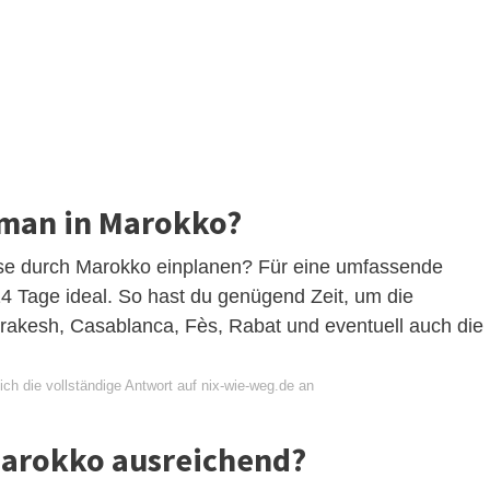
 man in Marokko?
reise durch Marokko einplanen? Für eine umfassende
4 Tage ideal. So hast du genügend Zeit, um die
rakesh, Casablanca, Fès, Rabat und eventuell auch die
ch die vollständige Antwort auf nix-wie-weg.de an
 Marokko ausreichend?