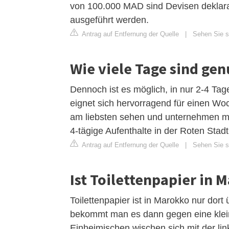
von 100.000 MAD sind Devisen deklarat
ausgeführt werden.
Antrag auf Entfernung der Quelle
|
Sehen Sie s
Wie viele Tage sind ge
Dennoch ist es möglich, in nur 2-4 Ta
eignet sich hervorragend für einen Wo
am liebsten sehen und unternehmen möc
4-tägige Aufenthalte in der Roten Stadt 
Antrag auf Entfernung der Quelle
|
Sehen Sie si
Ist Toilettenpapier in 
Toilettenpapier ist in Marokko nur dort
bekommt man es dann gegen eine kleine
Einheimischen wischen sich mit der li