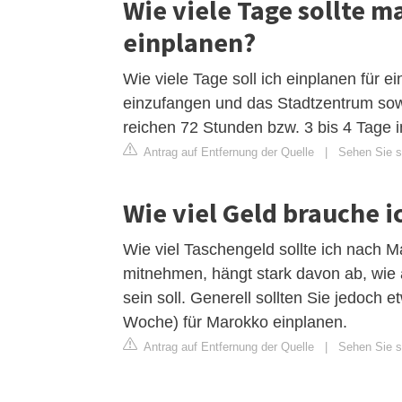
Wie viele Tage sollte m
einplanen?
Wie viele Tage soll ich einplanen für
einzufangen und das Stadtzentrum sow
reichen 72 Stunden bzw. 3 bis 4 Tage 
Antrag auf Entfernung der Quelle
|
Sehen Sie si
Wie viel Geld brauche i
Wie viel Taschengeld sollte ich nach
mitnehmen, hängt stark davon ab, wie 
sein soll. Generell sollten Sie jedoch 
Woche) für Marokko einplanen.
Antrag auf Entfernung der Quelle
|
Sehen Sie si