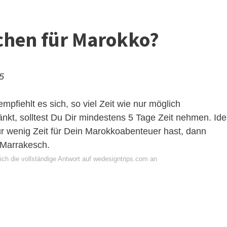
ichen für Marokko?
25
pfiehlt es sich, so viel Zeit wie nur möglich
nkt, solltest Du Dir mindestens 5 Tage Zeit nehmen. Ide
r wenig Zeit für Dein Marokkoabenteuer hast, dann
 Marrakesch.
ich die vollständige Antwort auf wedesigntrips.com an