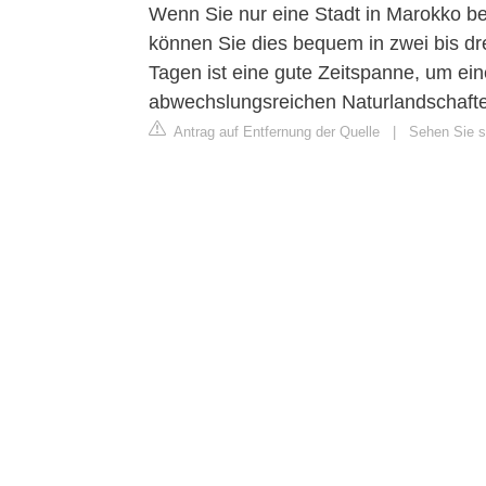
Wenn Sie nur eine Stadt in Marokko b
können Sie dies bequem in zwei bis d
Tagen ist eine gute Zeitspanne, um ei
abwechslungsreichen Naturlandschaf
Antrag auf Entfernung der Quelle
|
Sehen Sie si