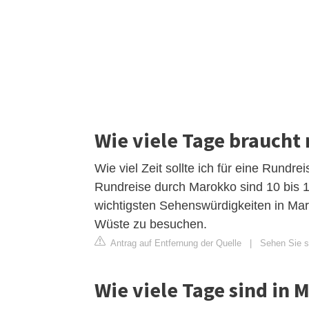
Wie viele Tage braucht
Wie viel Zeit sollte ich für eine Rund
Rundreise durch Marokko sind 10 bis 1
wichtigsten Sehenswürdigkeiten in Mar
Wüste zu besuchen.
Antrag auf Entfernung der Quelle
|
Sehen Sie si
Wie viele Tage sind in