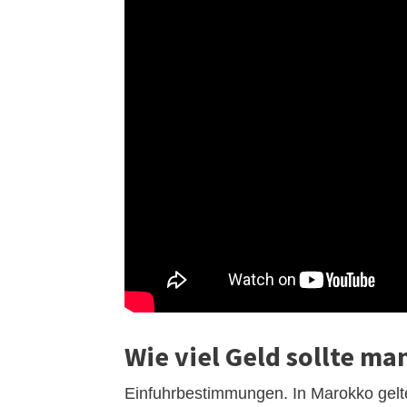
Wie viel Geld sollte m
Einfuhrbestimmungen. In Marokko gel