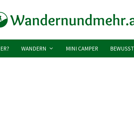
IER?
WANDERN
MINI CAMPER
BEWUSST