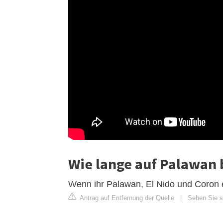
Wie lange auf Palawan 
Wenn ihr Palawan, El Nido und Coron en
Antrag auf Entfernung der Quelle
|
Sehen Sie s