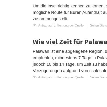
Um die Insel richtig kennen zu lernen, 
mögliche Route für Euren Aufenthalt a
zusammengestellt.
Antrag auf Entfernung der Quelle
|
Sehen Sie si
Wie viel Zeit für Palaw
Palawan ist eine abgelegene Region, d
empfehlen, mindestens 7 Tage in Palawa
jedoch 10 bis 14 Tage, um Zeit zu hab
Verzögerungen aufgrund von schlecht
Antrag auf Entfernung der Quelle
|
Sehen Sie si