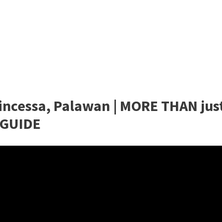
rincessa, Palawan | MORE THAN jus
 GUIDE