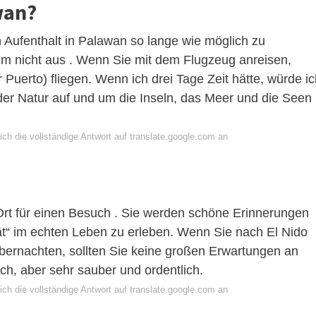
wan?
n Aufenthalt in Palawan so lange wie möglich zu
tem nicht aus . Wenn Sie mit dem Flugzeug anreisen,
Puerto) fliegen. Wenn ich drei Tage Zeit hätte, würde ic
der Natur auf und um die Inseln, das Meer und die Seen
ch die vollständige Antwort auf translate.google.com an
 Ort für einen Besuch . Sie werden schöne Erinnerungen
tät“ im echten Leben zu erleben. Wenn Sie nach El Nido
übernachten, sollten Sie keine großen Erwartungen an
ach, aber sehr sauber und ordentlich.
ch die vollständige Antwort auf translate.google.com an