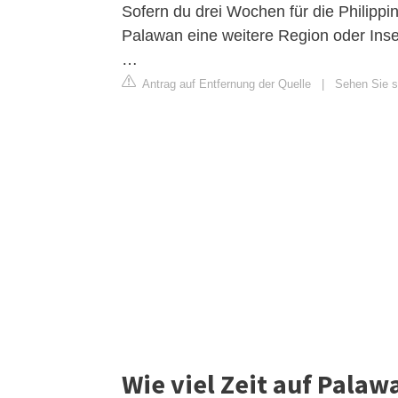
Sofern du drei Wochen für die Philippin
Palawan eine weitere Region oder Inse
…
Antrag auf Entfernung der Quelle
|
Sehen Sie si
Wie viel Zeit auf Palaw