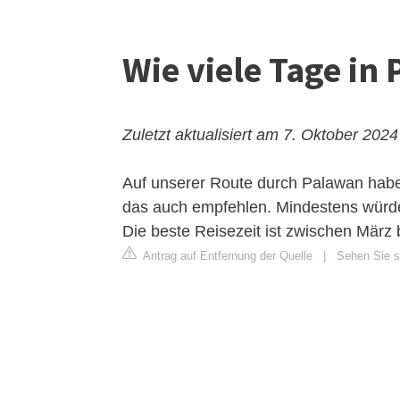
Wie viele Tage in 
Zuletzt aktualisiert am 7. Oktober 2024
Auf unserer Route durch Palawan habe
das auch empfehlen. Mindestens würden
Die beste Reisezeit ist zwischen März 
Antrag auf Entfernung der Quelle
|
Sehen Sie s