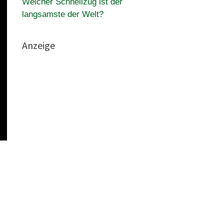
Welcher Schnellzug ist der
langsamste der Welt?
Anzeige