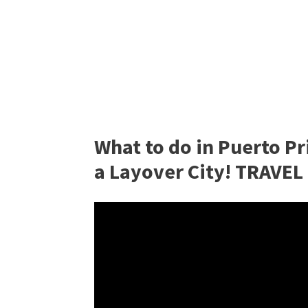
What to do in Puerto P
a Layover City! TRAVEL