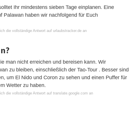
solltet Ihr mindestens sieben Tage einplanen. Eine
uf Palawan haben wir nachfolgend für Euch
ch die vollständige Antwort auf urlaubstracker.de an
an?
ie man nicht erreichen und bereisen kann. Wir
n zu bleiben, einschließlich der Tao-Tour . Besser sind
en, um El Nido und Coron zu sehen und einen Puffer für
em Wetter zu haben.
ch die vollständige Antwort auf translate.google.com an