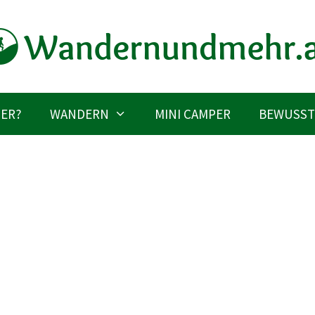
IER?
WANDERN
MINI CAMPER
BEWUSST