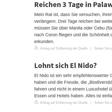
Reichen 3 Tage in Pala
Mein Rat ist, dass Sie versuchen, Ihre
verlängern. Drei Tage reichen bei wei
müssen Sie über Manila oder Cebu (für 
nach Coron fliegen und die Schönheit 
erkunden.
Antrag auf Entfernung der Quelle
|
Sehen Sie si
Lohnt sich El Nido?
El Nido ist ein sehr empfehlenswerter
haben und die Freude, die „Biodiversi
fahren und nicht in einem Luxushotel 
Essen und Hotels haben. Alles ist einf
Antrag auf Entfernung der Quelle
|
Sehen Sie si