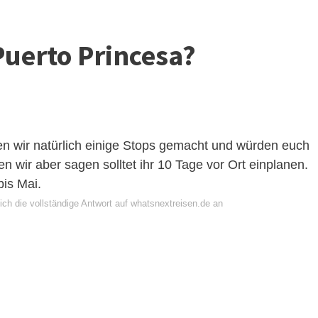
Puerto Princesa?
n wir natürlich einige Stops gemacht und würden euch
 wir aber sagen solltet ihr 10 Tage vor Ort einplanen.
bis Mai.
ich die vollständige Antwort auf whatsnextreisen.de an