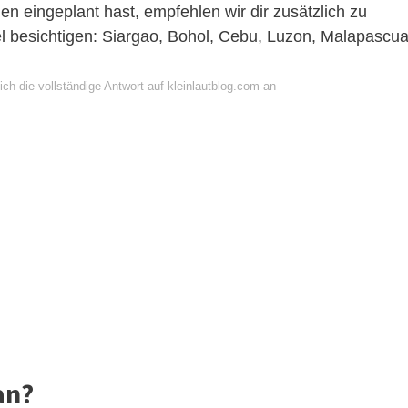
en eingeplant hast, empfehlen wir dir zusätzlich zu
l besichtigen: Siargao, Bohol, Cebu, Luzon, Malapascua
ch die vollständige Antwort auf kleinlautblog.com an
an?