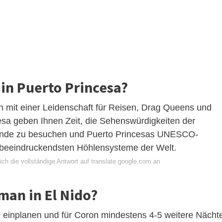
 in Puerto Princesa?
in mit einer Leidenschaft für Reisen, Drag Queens und
sa geben Ihnen Zeit, die Sehenswürdigkeiten der
trände zu besuchen und Puerto Princesas UNESCO-
r beeindruckendsten Höhlensysteme der Welt.
ch die vollständige Antwort auf translate.google.com an
man in El Nido?
e einplanen und für Coron mindestens 4-5 weitere Nächt