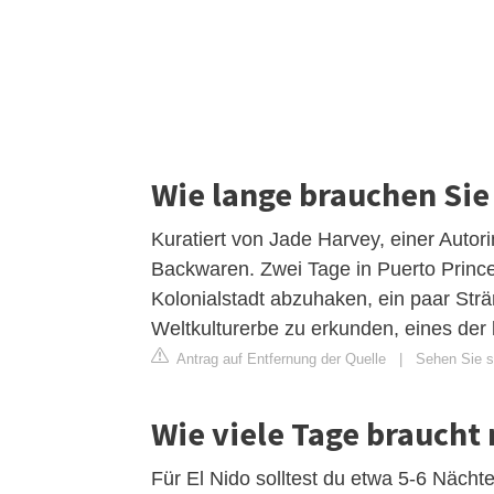
Wie lange brauchen Sie
Kuratiert von Jade Harvey, einer Autor
Backwaren. Zwei Tage in Puerto Prince
Kolonialstadt abzuhaken, ein paar S
Weltkulturerbe zu erkunden, eines de
Antrag auf Entfernung der Quelle
|
Sehen Sie si
Wie viele Tage braucht 
Für El Nido solltest du etwa 5-6 Nächt