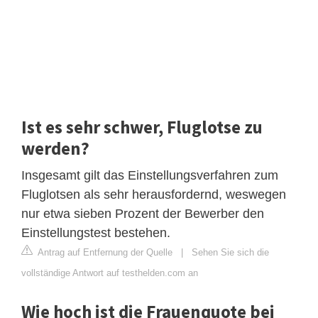
Ist es sehr schwer, Fluglotse zu
werden?
Insgesamt gilt das Einstellungsverfahren zum
Fluglotsen als sehr herausfordernd, weswegen
nur etwa sieben Prozent der Bewerber den
Einstellungstest bestehen.
Antrag auf Entfernung der Quelle
|
Sehen Sie sich die
vollständige Antwort auf testhelden.com an
Wie hoch ist die Frauenquote bei