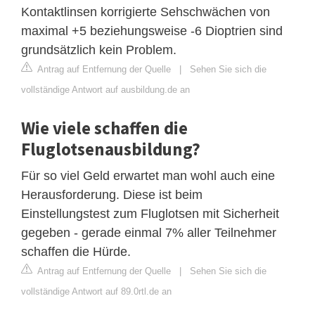
Kontaktlinsen korrigierte Sehschwächen von
maximal +5 beziehungsweise -6 Dioptrien sind
grundsätzlich kein Problem.
Antrag auf Entfernung der Quelle
|
Sehen Sie sich die
vollständige Antwort auf ausbildung.de an
Wie viele schaffen die
Fluglotsenausbildung?
Für so viel Geld erwartet man wohl auch eine
Herausforderung. Diese ist beim
Einstellungstest zum Fluglotsen mit Sicherheit
gegeben - gerade einmal 7% aller Teilnehmer
schaffen die Hürde.
Antrag auf Entfernung der Quelle
|
Sehen Sie sich die
vollständige Antwort auf 89.0rtl.de an