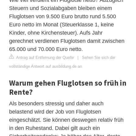
Steuern und Sozialabgaben bleiben einem
Fluglotsen von 9.500 Euro brutto rund 5.500
Euro netto im Monat (Steuerklasse 1, keine
Kinder, ohne Kirchensteuer). Aufs Jahr
gerechnet verdienen Fluglotsen damit zwischen
65.000 und 70.000 Euro netto.
Antrag auf Entfernung der Quelle
|
Sehen Sie sich die
vollständige Antwort auf ausbildung.de an
Warum gehen Fluglotsen so früh in
Rente?
Als besonders stressig und daher auch
belastend wird der Job von Fluglotsen
eingeschätzt. Sie können deswegen relativ früh
in den Ruhestand. Dabei gilt auch ein