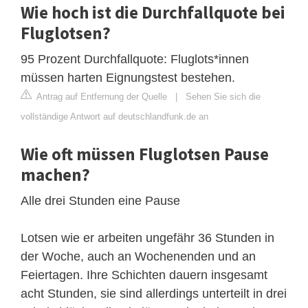
Wie hoch ist die Durchfallquote bei
Fluglotsen?
95 Prozent Durchfallquote: Fluglots*innen
müssen harten Eignungstest bestehen.
Antrag auf Entfernung der Quelle
|
Sehen Sie sich die
vollständige Antwort auf deutschlandfunk.de an
Wie oft müssen Fluglotsen Pause
machen?
Alle drei Stunden eine Pause
Lotsen wie er arbeiten ungefähr 36 Stunden in
der Woche, auch an Wochenenden und an
Feiertagen. Ihre Schichten dauern insgesamt
acht Stunden, sie sind allerdings unterteilt in drei