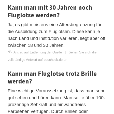
Kann man mit 30 Jahren noch
Fluglotse werden?
Ja, es gibt meistens eine Altersbegrenzung für
die Ausbildung zum Fluglotsen. Diese kann je
nach Land und Institution variieren, liegt aber oft
zwischen 18 und 30 Jahren.
Antrag auf Entfernung der Quelle
|
Sehen Sie sich die
vollständige Antwort auf educheck.de an
Kann man Fluglotse trotz Brille
werden?
Eine wichtige Voraussetzung ist, dass man sehr
gut sehen und hören kann. Man sollte über 100-
prozentige Sehkraft und einwandfreies
Farbsehen verfügen. Durch Brillen oder