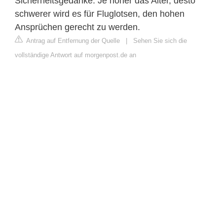
Sicherheitsgedanke: Je höher das Alter, desto
schwerer wird es für Fluglotsen, den hohen
Ansprüchen gerecht zu werden.
Antrag auf Entfernung der Quelle
|
Sehen Sie sich die
vollständige Antwort auf morgenpost.de an