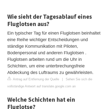
Wie sieht der Tagesablauf eines
Fluglotsen aus?
Ein typischer Tag für einen Fluglotsen beinhaltet
eine Reihe wichtiger Entscheidungen und
ständige Kommunikation mit Piloten,
Bodenpersonal und anderen Fluglotsen .
Fluglotsen arbeiten rund um die Uhr in
Schichten, um eine unterbrechungsfreie
Abdeckung des Luftraums zu gewährleisten.
Antrag auf Entfernung der Quelle
|
Sehen Sie sich die
vollständige Antwort auf translate.google.com an
Welche Schichten hat ein
Fluglotse?