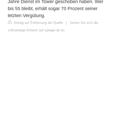
Jahre Dienst im Tower geschoben haben. Wer
bis 55 bleibt, erhält sogar 70 Prozent seiner
letzten Vergütung.
Antrag auf Entfernung der Quelle
|
Sehen Sie sich die
vollständige Antwort auf spiegel.de an