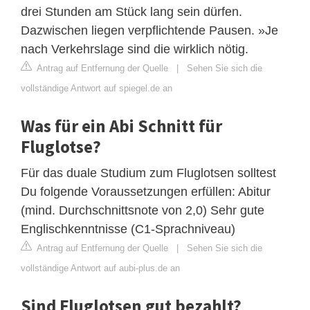
drei Stunden am Stück lang sein dürfen.
Dazwischen liegen verpflichtende Pausen. »Je
nach Verkehrslage sind die wirklich nötig.
Antrag auf Entfernung der Quelle
|
Sehen Sie sich die
vollständige Antwort auf spiegel.de an
Was für ein Abi Schnitt für
Fluglotse?
Für das duale Studium zum Fluglotsen solltest
Du folgende Voraussetzungen erfüllen: Abitur
(mind. Durchschnittsnote von 2,0) Sehr gute
Englischkenntnisse (C1-Sprachniveau)
Antrag auf Entfernung der Quelle
|
Sehen Sie sich die
vollständige Antwort auf aubi-plus.de an
Sind Fluglotsen gut bezahlt?