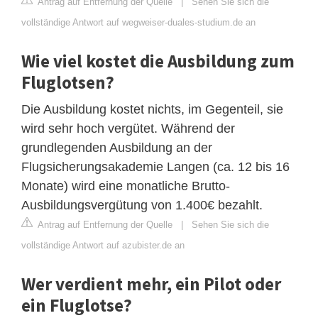
Antrag auf Entfernung der Quelle
|
Sehen Sie sich die
vollständige Antwort auf wegweiser-duales-studium.de an
Wie viel kostet die Ausbildung zum
Fluglotsen?
Die Ausbildung kostet nichts, im Gegenteil, sie
wird sehr hoch vergütet. Während der
grundlegenden Ausbildung an der
Flugsicherungsakademie Langen (ca. 12 bis 16
Monate) wird eine monatliche Brutto-
Ausbildungsvergütung von 1.400€ bezahlt.
Antrag auf Entfernung der Quelle
|
Sehen Sie sich die
vollständige Antwort auf azubister.de an
Wer verdient mehr, ein Pilot oder
ein Fluglotse?