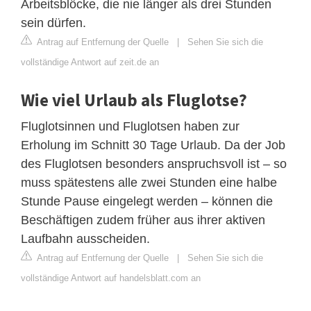
Arbeitsblöcke, die nie länger als drei Stunden
sein dürfen.
Antrag auf Entfernung der Quelle
|
Sehen Sie sich die
vollständige Antwort auf zeit.de an
Wie viel Urlaub als Fluglotse?
Fluglotsinnen und Fluglotsen haben zur
Erholung im Schnitt 30 Tage Urlaub. Da der Job
des Fluglotsen besonders anspruchsvoll ist – so
muss spätestens alle zwei Stunden eine halbe
Stunde Pause eingelegt werden – können die
Beschäftigen zudem früher aus ihrer aktiven
Laufbahn ausscheiden.
Antrag auf Entfernung der Quelle
|
Sehen Sie sich die
vollständige Antwort auf handelsblatt.com an