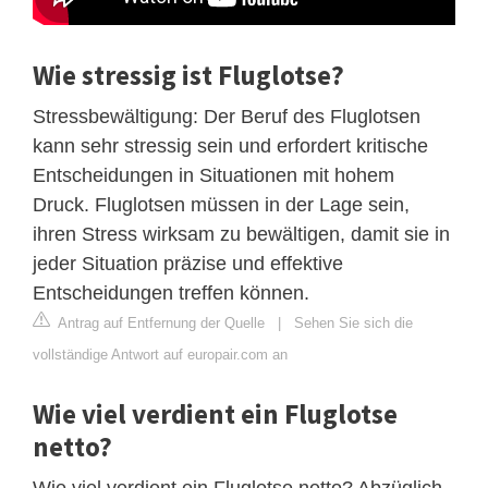
Wie stressig ist Fluglotse?
Stressbewältigung: Der Beruf des Fluglotsen
kann sehr stressig sein und erfordert kritische
Entscheidungen in Situationen mit hohem
Druck. Fluglotsen müssen in der Lage sein,
ihren Stress wirksam zu bewältigen, damit sie in
jeder Situation präzise und effektive
Entscheidungen treffen können.
Antrag auf Entfernung der Quelle
|
Sehen Sie sich die
vollständige Antwort auf europair.com an
Wie viel verdient ein Fluglotse
netto?
Wie viel verdient ein Fluglotse netto? Abzüglich