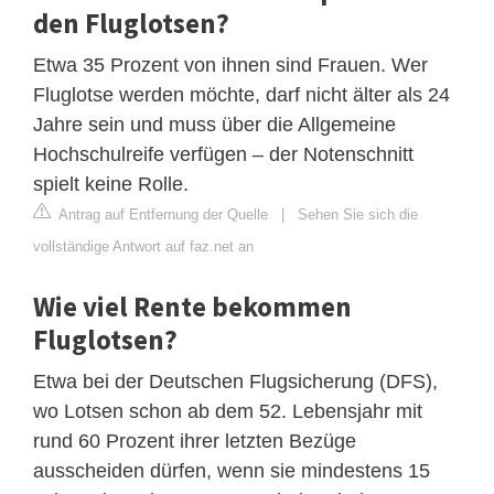
den Fluglotsen?
Etwa 35 Prozent von ihnen sind Frauen. Wer
Fluglotse werden möchte, darf nicht älter als 24
Jahre sein und muss über die Allgemeine
Hochschulreife verfügen – der Notenschnitt
spielt keine Rolle.
Antrag auf Entfernung der Quelle
|
Sehen Sie sich die
vollständige Antwort auf faz.net an
Wie viel Rente bekommen
Fluglotsen?
Etwa bei der Deutschen Flugsicherung (DFS),
wo Lotsen schon ab dem 52. Lebensjahr mit
rund 60 Prozent ihrer letzten Bezüge
ausscheiden dürfen, wenn sie mindestens 15