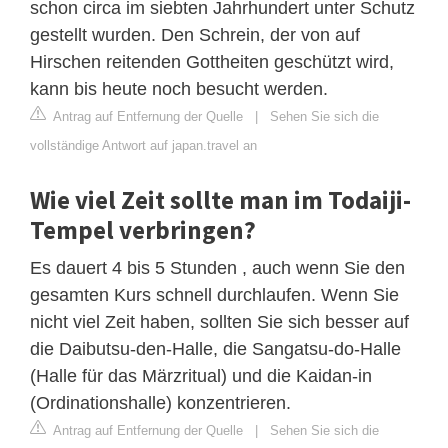
schon circa im siebten Jahrhundert unter Schutz
gestellt wurden. Den Schrein, der von auf
Hirschen reitenden Gottheiten geschützt wird,
kann bis heute noch besucht werden.
Antrag auf Entfernung der Quelle
|
Sehen Sie sich die
vollständige Antwort auf japan.travel an
Wie viel Zeit sollte man im Todaiji-
Tempel verbringen?
Es dauert 4 bis 5 Stunden , auch wenn Sie den
gesamten Kurs schnell durchlaufen. Wenn Sie
nicht viel Zeit haben, sollten Sie sich besser auf
die Daibutsu-den-Halle, die Sangatsu-do-Halle
(Halle für das Märzritual) und die Kaidan-in
(Ordinationshalle) konzentrieren.
Antrag auf Entfernung der Quelle
|
Sehen Sie sich die