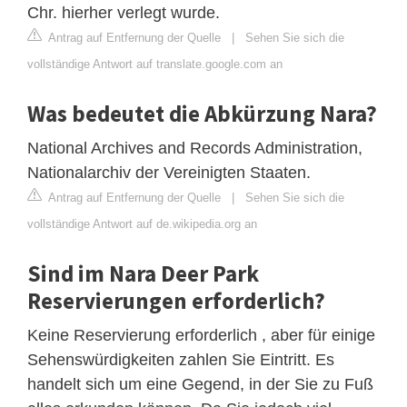
Chr. hierher verlegt wurde.
Antrag auf Entfernung der Quelle
|
Sehen Sie sich die
vollständige Antwort auf translate.google.com an
Was bedeutet die Abkürzung Nara?
National Archives and Records Administration,
Nationalarchiv der Vereinigten Staaten.
Antrag auf Entfernung der Quelle
|
Sehen Sie sich die
vollständige Antwort auf de.wikipedia.org an
Sind im Nara Deer Park
Reservierungen erforderlich?
Keine Reservierung erforderlich , aber für einige
Sehenswürdigkeiten zahlen Sie Eintritt. Es
handelt sich um eine Gegend, in der Sie zu Fuß