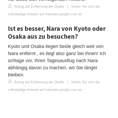
Antrag auf Entfernung der Quelle
|
Sehen Sie sich die
vollständige Antwort auf translate.google.com an
Ist es besser, Nara von Kyoto oder
Osaka aus zu besuchen?
Kyoto und Osaka liegen beide gleich weit von
Nara entfernt , es liegt also ganz bei Ihnen! Ich
schlage vor, Ihren Tagesausflug nach Nara
abhängig davon zu machen, wo Sie länger
bleiben.
Antrag auf Entfernung der Quelle
|
Sehen Sie sich die
vollständige Antwort auf translate.google.com an