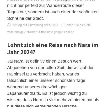
nicht nur perfekt zur Wanderroute dieser
Tagestour, sondern ist auch einer der schönsten
Schreine der Stadt.
Antrag auf Entfernung der Quelle
|
Sehen Sie sich die
vollständige Antwort auf translate.google.com an
Lohnt sich eine Reise nach Nara im
Jahr 2024?
Ja! Nara ist definitiv einen Besuch wert .
Abgesehen von der tollen Zeit, die wir auf der
Halbinsel Izu verbracht haben, war es
tatsächlich einer unserer schönsten Tage
während unseres dreiwöchigen
Japanaufenthalts. Es ist jedoch wichtig zu
wissen, dass Nara so viel mehr zu bieten hat als
nur diese sich verneigenden Hirsche.