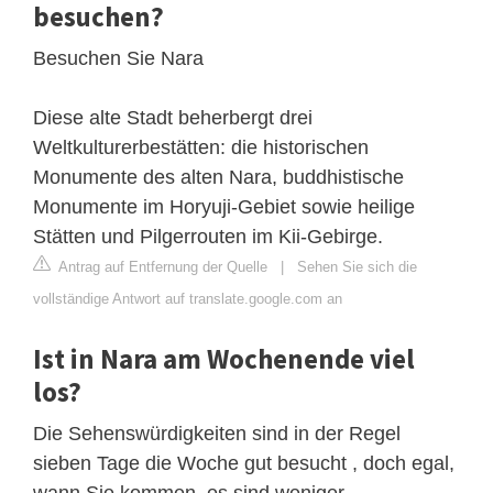
besuchen?
Besuchen Sie Nara
Diese alte Stadt beherbergt drei
Weltkulturerbestätten: die historischen
Monumente des alten Nara, buddhistische
Monumente im Horyuji-Gebiet sowie heilige
Stätten und Pilgerrouten im Kii-Gebirge.
Antrag auf Entfernung der Quelle
|
Sehen Sie sich die
vollständige Antwort auf translate.google.com an
Ist in Nara am Wochenende viel
los?
Die Sehenswürdigkeiten sind in der Regel
sieben Tage die Woche gut besucht , doch egal,
wann Sie kommen, es sind weniger