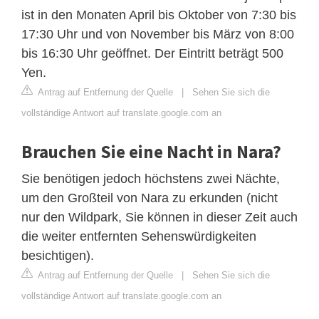
ist in den Monaten April bis Oktober von 7:30 bis
17:30 Uhr und von November bis März von 8:00
bis 16:30 Uhr geöffnet. Der Eintritt beträgt 500
Yen.
Antrag auf Entfernung der Quelle
|
Sehen Sie sich die
vollständige Antwort auf translate.google.com an
Brauchen Sie eine Nacht in Nara?
Sie benötigen jedoch höchstens zwei Nächte,
um den Großteil von Nara zu erkunden (nicht
nur den Wildpark, Sie können in dieser Zeit auch
die weiter entfernten Sehenswürdigkeiten
besichtigen).
Antrag auf Entfernung der Quelle
|
Sehen Sie sich die
vollständige Antwort auf translate.google.com an