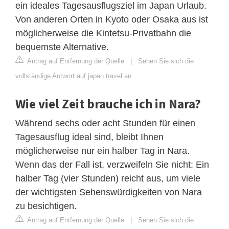
ein ideales Tagesausflugsziel im Japan Urlaub.
Von anderen Orten in Kyoto oder Osaka aus ist
möglicherweise die Kintetsu-Privatbahn die
bequemste Alternative.
Antrag auf Entfernung der Quelle
|
Sehen Sie sich die
vollständige Antwort auf japan.travel an
Wie viel Zeit brauche ich in Nara?
Während sechs oder acht Stunden für einen
Tagesausflug ideal sind, bleibt Ihnen
möglicherweise nur ein halber Tag in Nara.
Wenn das der Fall ist, verzweifeln Sie nicht: Ein
halber Tag (vier Stunden) reicht aus, um viele
der wichtigsten Sehenswürdigkeiten von Nara
zu besichtigen.
Antrag auf Entfernung der Quelle
|
Sehen Sie sich die