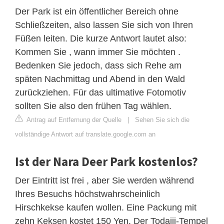
Der Park ist ein öffentlicher Bereich ohne
Schließzeiten, also lassen Sie sich von Ihren
Füßen leiten. Die kurze Antwort lautet also:
Kommen Sie , wann immer Sie möchten .
Bedenken Sie jedoch, dass sich Rehe am
späten Nachmittag und Abend in den Wald
zurückziehen. Für das ultimative Fotomotiv
sollten Sie also den frühen Tag wählen.
Antrag auf Entfernung der Quelle
|
Sehen Sie sich die
vollständige Antwort auf translate.google.com an
Ist der Nara Deer Park kostenlos?
Der Eintritt ist frei , aber Sie werden während
Ihres Besuchs höchstwahrscheinlich
Hirschkekse kaufen wollen. Eine Packung mit
zehn Keksen kostet 150 Yen. Der Todaiji-Tempel