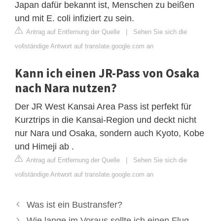
Japan dafür bekannt ist, Menschen zu beißen
und mit E. coli infiziert zu sein.
Antrag auf Entfernung der Quelle
|
Sehen Sie sich die
vollständige Antwort auf translate.google.com an
Kann ich einen JR-Pass von Osaka
nach Nara nutzen?
Der JR West Kansai Area Pass ist perfekt für
Kurztrips in die Kansai-Region und deckt nicht
nur Nara und Osaka, sondern auch Kyoto, Kobe
und Himeji ab .
Antrag auf Entfernung der Quelle
|
Sehen Sie sich die
vollständige Antwort auf translate.google.com an
Was ist ein Bustransfer?
Wie lange im Voraus sollte ich einen Flug