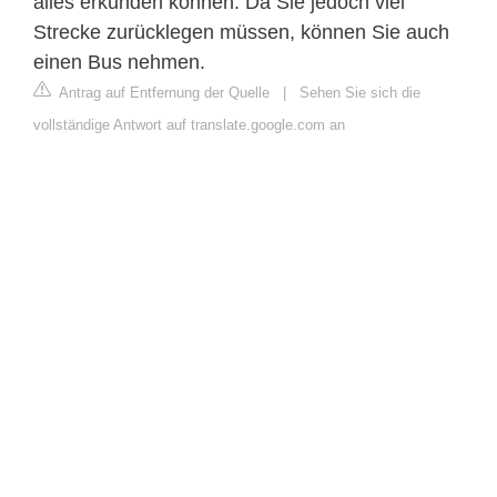
alles erkunden können. Da Sie jedoch viel
Strecke zurücklegen müssen, können Sie auch
einen Bus nehmen.
Antrag auf Entfernung der Quelle
|
Sehen Sie sich die
vollständige Antwort auf translate.google.com an