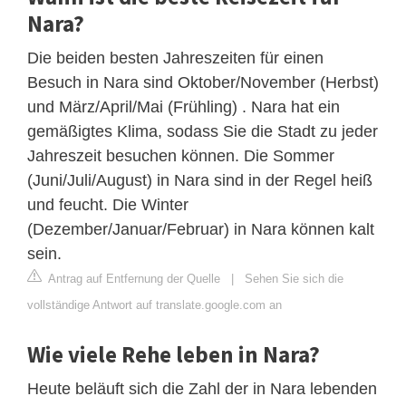
Nara?
Die beiden besten Jahreszeiten für einen
Besuch in Nara sind Oktober/November (Herbst)
und März/April/Mai (Frühling) . Nara hat ein
gemäßigtes Klima, sodass Sie die Stadt zu jeder
Jahreszeit besuchen können. Die Sommer
(Juni/Juli/August) in Nara sind in der Regel heiß
und feucht. Die Winter
(Dezember/Januar/Februar) in Nara können kalt
sein.
Antrag auf Entfernung der Quelle
|
Sehen Sie sich die
vollständige Antwort auf translate.google.com an
Wie viele Rehe leben in Nara?
Heute beläuft sich die Zahl der in Nara lebenden