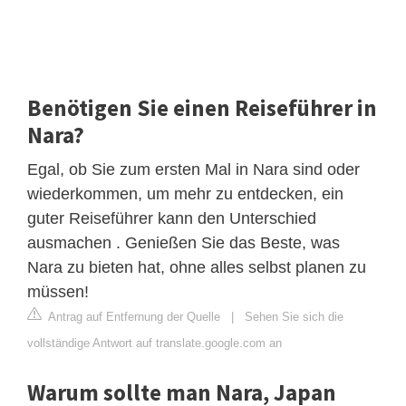
Benötigen Sie einen Reiseführer in
Nara?
Egal, ob Sie zum ersten Mal in Nara sind oder
wiederkommen, um mehr zu entdecken, ein
guter Reiseführer kann den Unterschied
ausmachen . Genießen Sie das Beste, was
Nara zu bieten hat, ohne alles selbst planen zu
müssen!
Antrag auf Entfernung der Quelle
|
Sehen Sie sich die
vollständige Antwort auf translate.google.com an
Warum sollte man Nara, Japan