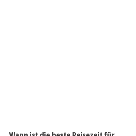
Wann ist die beste Reisezeit für