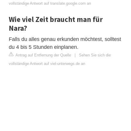
vollständige Antwort auf translate.google.com an
Wie viel Zeit braucht man für
Nara?
Falls du alles genau erkunden möchtest, solltest
du 4 bis 5 Stunden einplanen.
Antrag auf Entfernung der Quelle
|
Sehen Sie sich die
vollständige Antwort auf viel-unterwegs.de an