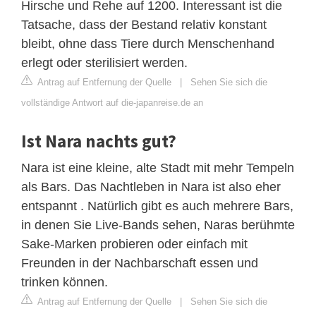
Hirsche und Rehe auf 1200. Interessant ist die
Tatsache, dass der Bestand relativ konstant
bleibt, ohne dass Tiere durch Menschenhand
erlegt oder sterilisiert werden.
Antrag auf Entfernung der Quelle
|
Sehen Sie sich die
vollständige Antwort auf die-japanreise.de an
Ist Nara nachts gut?
Nara ist eine kleine, alte Stadt mit mehr Tempeln
als Bars. Das Nachtleben in Nara ist also eher
entspannt . Natürlich gibt es auch mehrere Bars,
in denen Sie Live-Bands sehen, Naras berühmte
Sake-Marken probieren oder einfach mit
Freunden in der Nachbarschaft essen und
trinken können.
Antrag auf Entfernung der Quelle
|
Sehen Sie sich die