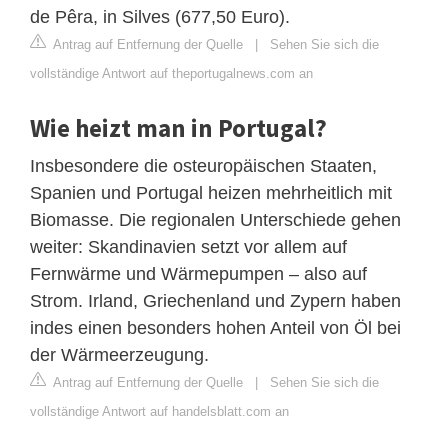
de Pêra, in Silves (677,50 Euro).
Antrag auf Entfernung der Quelle
|
Sehen Sie sich die
vollständige Antwort auf theportugalnews.com an
Wie heizt man in Portugal?
Insbesondere die osteuropäischen Staaten,
Spanien und Portugal heizen mehrheitlich mit
Biomasse. Die regionalen Unterschiede gehen
weiter: Skandinavien setzt vor allem auf
Fernwärme und Wärmepumpen – also auf
Strom. Irland, Griechenland und Zypern haben
indes einen besonders hohen Anteil von Öl bei
der Wärmeerzeugung.
Antrag auf Entfernung der Quelle
|
Sehen Sie sich die
vollständige Antwort auf handelsblatt.com an