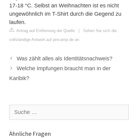
17-18 °C. Selbst an Weihnachten ist es nicht
ungewöhnlich im T-Shirt durch die Gegend zu
laufen.
Antrag auf Entfernung der Quelle
|
Sehen Sie sich die
vollständige Antwort auf pincamp.de an
Was zählt alles als Identitätsnachweis?
Welche Impfungen braucht man in der
Karibik?
Suche
nach:
Ähnliche Fragen