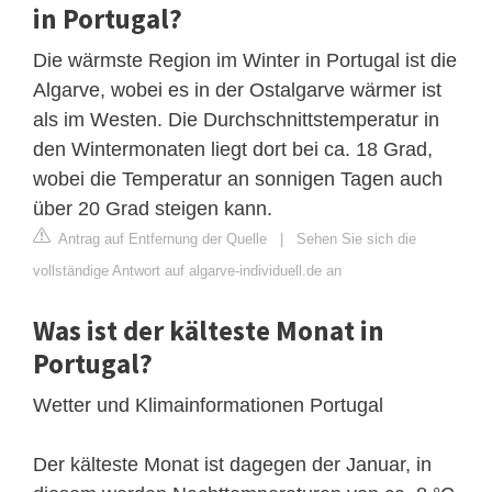
in Portugal?
Die wärmste Region im Winter in Portugal ist die
Algarve, wobei es in der Ostalgarve wärmer ist
als im Westen. Die Durchschnittstemperatur in
den Wintermonaten liegt dort bei ca. 18 Grad,
wobei die Temperatur an sonnigen Tagen auch
über 20 Grad steigen kann.
Antrag auf Entfernung der Quelle
|
Sehen Sie sich die
vollständige Antwort auf algarve-individuell.de an
Was ist der kälteste Monat in
Portugal?
Wetter und Klimainformationen Portugal
Der kälteste Monat ist dagegen der Januar, in