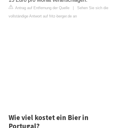
Antrag auf Entfernung der Quelle
|
Sehen Sie sich die
vollständige Antwort auf fritz-berger.de an
Wie viel kostet ein Bier in
Portugal?