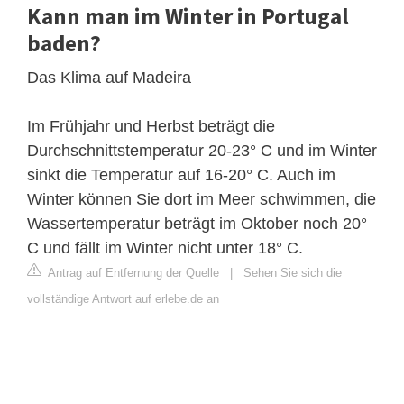
Kann man im Winter in Portugal
baden?
Das Klima auf Madeira
Im Frühjahr und Herbst beträgt die
Durchschnittstemperatur 20-23° C und im Winter
sinkt die Temperatur auf 16-20° C. Auch im
Winter können Sie dort im Meer schwimmen, die
Wassertemperatur beträgt im Oktober noch 20°
C und fällt im Winter nicht unter 18° C.
Antrag auf Entfernung der Quelle
|
Sehen Sie sich die
vollständige Antwort auf erlebe.de an