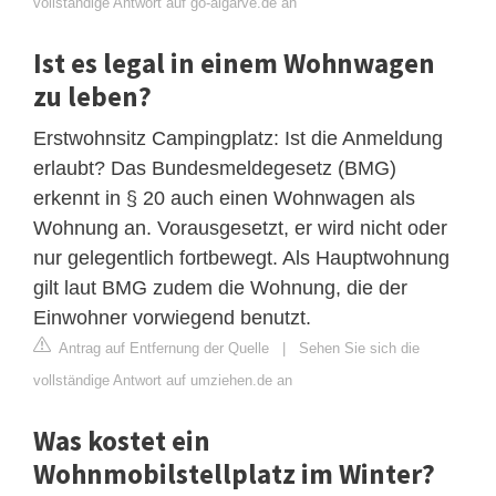
vollständige Antwort auf go-algarve.de an
Ist es legal in einem Wohnwagen
zu leben?
Erstwohnsitz Campingplatz: Ist die Anmeldung
erlaubt? Das Bundesmeldegesetz (BMG)
erkennt in § 20 auch einen Wohnwagen als
Wohnung an. Vorausgesetzt, er wird nicht oder
nur gelegentlich fortbewegt. Als Hauptwohnung
gilt laut BMG zudem die Wohnung, die der
Einwohner vorwiegend benutzt.
Antrag auf Entfernung der Quelle
|
Sehen Sie sich die
vollständige Antwort auf umziehen.de an
Was kostet ein
Wohnmobilstellplatz im Winter?