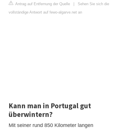
Antrag auf Entfernung der Quelle
|
Sehen Sie sich die
vollständige Antwort auf fewo-algarve.net an
Kann man in Portugal gut
überwintern?
Mit seiner rund 850 Kilometer langen