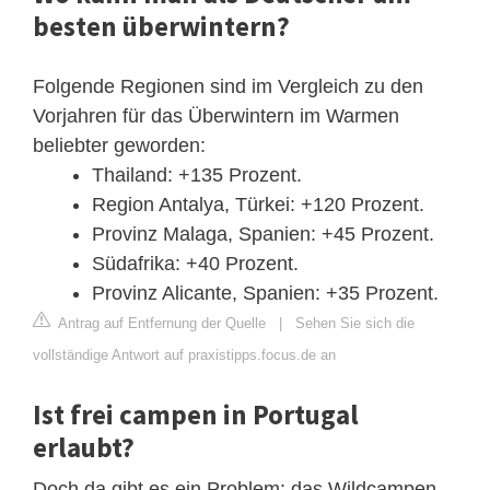
besten überwintern?
Folgende Regionen sind im Vergleich zu den
Vorjahren für das Überwintern im Warmen
beliebter geworden:
Thailand: +135 Prozent.
Region Antalya, Türkei: +120 Prozent.
Provinz Malaga, Spanien: +45 Prozent.
Südafrika: +40 Prozent.
Provinz Alicante, Spanien: +35 Prozent.
Antrag auf Entfernung der Quelle
|
Sehen Sie sich die
vollständige Antwort auf praxistipps.focus.de an
Ist frei campen in Portugal
erlaubt?
Doch da gibt es ein Problem: das Wildcampen