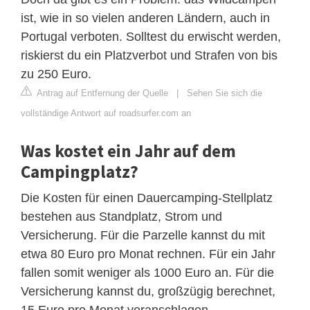
ist, wie in so vielen anderen Ländern, auch in
Portugal verboten. Solltest du erwischt werden,
riskierst du ein Platzverbot und Strafen von bis
zu 250 Euro.
Antrag auf Entfernung der Quelle
|
Sehen Sie sich die
vollständige Antwort auf roadsurfer.com an
Was kostet ein Jahr auf dem
Campingplatz?
Die Kosten für einen Dauercamping-Stellplatz
bestehen aus Standplatz, Strom und
Versicherung. Für die Parzelle kannst du mit
etwa 80 Euro pro Monat rechnen. Für ein Jahr
fallen somit weniger als 1000 Euro an. Für die
Versicherung kannst du, großzügig berechnet,
15 Euro pro Monat veranschlagen.