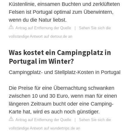
Küstenlinie, einsamen Buchten und zerklüfteten
Felsen ist Portugal optimal zum Überwintern,
wenn du die Natur liebst.
Antrag auf Entfernung der Quelle
|
Sehen Sie sich die
vollständige Antwort auf dertour.de an
Was kostet ein Campingplatz in
Portugal im Winter?
Campingplatz- und Stellplatz-Kosten in Portugal
Die Preise für eine Übernachtung schwanken
zwischen 10 und 30 Euro, wenn man für einen
längeren Zeitraum bucht oder eine Camping-
Karte hat, wird es auch noch günstiger.
Antrag auf Entfernung der Quelle
|
Sehen Sie sich die
vollständige Antwort auf wundertrips.de an