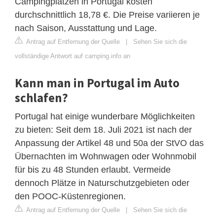
Campingplätzen in Portugal kosten
durchschnittlich 18,78 €. Die Preise variieren je
nach Saison, Ausstattung und Lage.
Antrag auf Entfernung der Quelle
|
Sehen Sie sich die
vollständige Antwort auf camping.info an
Kann man in Portugal im Auto
schlafen?
Portugal hat einige wunderbare Möglichkeiten
zu bieten: Seit dem 18. Juli 2021 ist nach der
Anpassung der Artikel 48 und 50a der StVO das
Übernachten im Wohnwagen oder Wohnmobil
für bis zu 48 Stunden erlaubt. Vermeide
dennoch Plätze in Naturschutzgebieten oder
den POOC-Küstenregionen.
Antrag auf Entfernung der Quelle
|
Sehen Sie sich die