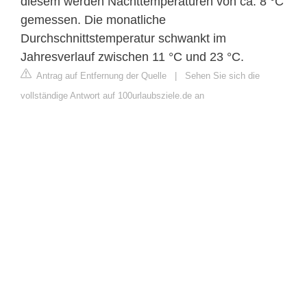
diesem werden Nachttemperaturen von ca. 8 °C
gemessen. Die monatliche
Durchschnittstemperatur schwankt im
Jahresverlauf zwischen 11 °C und 23 °C.
Antrag auf Entfernung der Quelle
|
Sehen Sie sich die
vollständige Antwort auf 100urlaubsziele.de an