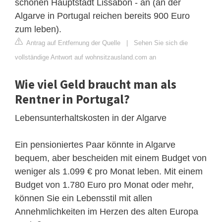
schönen Hauptstadt Lissabon - an (an der
Algarve in Portugal reichen bereits 900 Euro
zum leben).
Antrag auf Entfernung der Quelle
|
Sehen Sie sich die
vollständige Antwort auf wohnsitzausland.com an
Wie viel Geld braucht man als
Rentner in Portugal?
Lebensunterhaltskosten in der Algarve
Ein pensioniertes Paar könnte in Algarve
bequem, aber bescheiden mit einem Budget von
weniger als 1.099 € pro Monat leben. Mit einem
Budget von 1.780 Euro pro Monat oder mehr,
können Sie ein Lebensstil mit allen
Annehmlichkeiten im Herzen des alten Europa