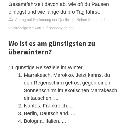
Gesamtfahrzeit davon ab, wie oft du Pausen
einlegst und wie lange du pro Tag fährst.
Antrag auf Entfernung der Quelle
|
Sehen Sie sich die
vollständige Antwort auf goboony.de an
Wo ist es am günstigsten zu
überwintern?
11 günstige Reiseziele im Winter
Marrakesch, Marokko. Jetzt kannst du
den Regenschirm getrost gegen einen
Sonnenschirm im exotischen Marrakesch
eintauschen. ...
Nantes, Frankreich. ...
Berlin, Deutschland. ...
Bologna, Italien. ...