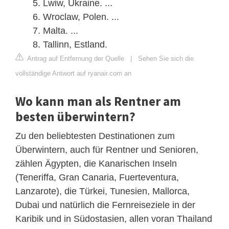
Lwiw, Ukraine. ...
Wroclaw, Polen. ...
Malta. ...
Tallinn, Estland.
Antrag auf Entfernung der Quelle
|
Sehen Sie sich die
vollständige Antwort auf ryanair.com an
Wo kann man als Rentner am
besten überwintern?
Zu den beliebtesten Destinationen zum
Überwintern, auch für Rentner und Senioren,
zählen Ägypten, die Kanarischen Inseln
(Teneriffa, Gran Canaria, Fuerteventura,
Lanzarote), die Türkei, Tunesien, Mallorca,
Dubai und natürlich die Fernreiseziele in der
Karibik und in Südostasien, allen voran Thailand