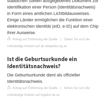
staatlichen Stellen ausgegebenes Dokument zur
Identifikation einer Person (Identitätsnachweis)
in Form eines amtlichen Lichtbildausweises.
Einige Länder ermöglichen die Funktion einer
elektronischen Identität (eID, e-ID) auf dem Chip
ihrer Ausweise.
Antrag auf Entfernung der Quelle
|
Sehen Sie sich die
vollständige Antwort auf de.wikipedia.org an
Ist die Geburtsurkunde ein
Identitätsnachweis?
Die Geburtsurkunde dient als offizieller
Identitätsnachweis.
Antrag auf Entfernung der Quelle
|
Sehen Sie sich die
vollständige Antwort auf lingidoo.de an