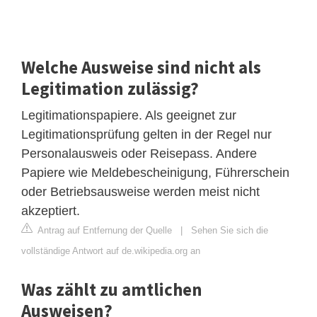
Welche Ausweise sind nicht als
Legitimation zulässig?
Legitimationspapiere. Als geeignet zur
Legitimationsprüfung gelten in der Regel nur
Personalausweis oder Reisepass. Andere
Papiere wie Meldebescheinigung, Führerschein
oder Betriebsausweise werden meist nicht
akzeptiert.
Antrag auf Entfernung der Quelle
|
Sehen Sie sich die
vollständige Antwort auf de.wikipedia.org an
Was zählt zu amtlichen
Ausweisen?