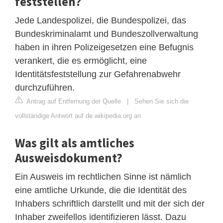
feststellen?
Jede Landespolizei, die Bundespolizei, das
Bundeskriminalamt und Bundeszollverwaltung
haben in ihren Polizeigesetzen eine Befugnis
verankert, die es ermöglicht, eine
Identitätsfeststellung zur Gefahrenabwehr
durchzuführen.
Antrag auf Entfernung der Quelle
|
Sehen Sie sich die
vollständige Antwort auf de.wikipedia.org an
Was gilt als amtliches
Ausweisdokument?
Ein Ausweis im rechtlichen Sinne ist nämlich
eine amtliche Urkunde, die die Identität des
Inhabers schriftlich darstellt und mit der sich der
Inhaber zweifellos identifizieren lässt. Dazu