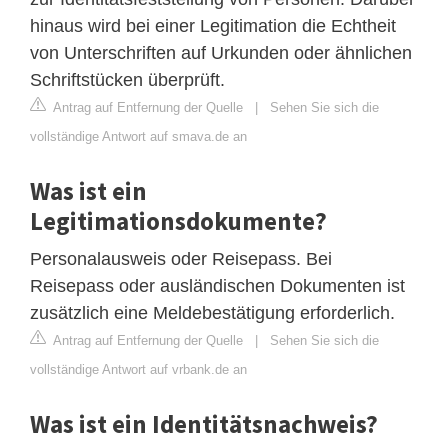
hinaus wird bei einer Legitimation die Echtheit
von Unterschriften auf Urkunden oder ähnlichen
Schriftstücken überprüft.
Antrag auf Entfernung der Quelle
|
Sehen Sie sich die
vollständige Antwort auf smava.de an
Was ist ein
Legitimationsdokumente?
Personalausweis oder Reisepass. Bei
Reisepass oder ausländischen Dokumenten ist
zusätzlich eine Meldebestätigung erforderlich.
Antrag auf Entfernung der Quelle
|
Sehen Sie sich die
vollständige Antwort auf vrbank.de an
Was ist ein Identitätsnachweis?