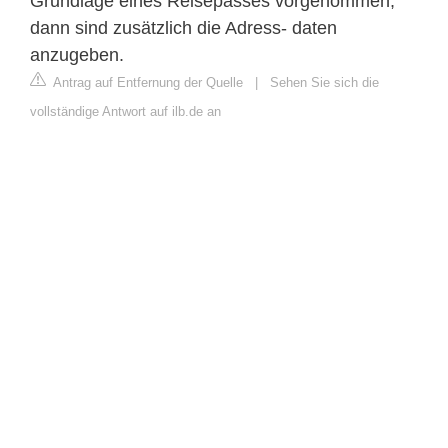
Grundlage eines Reisepasses vorgenommen,
dann sind zusätzlich die Adress- daten
anzugeben.
Antrag auf Entfernung der Quelle
|
Sehen Sie sich die
vollständige Antwort auf ilb.de an