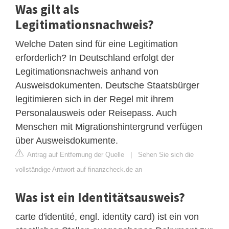
Was gilt als
Legitimationsnachweis?
Welche Daten sind für eine Legitimation
erforderlich? In Deutschland erfolgt der
Legitimationsnachweis anhand von
Ausweisdokumenten. Deutsche Staatsbürger
legitimieren sich in der Regel mit ihrem
Personalausweis oder Reisepass. Auch
Menschen mit Migrationshintergrund verfügen
über Ausweisdokumente.
Antrag auf Entfernung der Quelle
|
Sehen Sie sich die
vollständige Antwort auf finanzcheck.de an
Was ist ein Identitätsausweis?
carte d'identité, engl. identity card) ist ein von