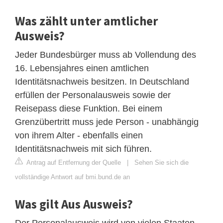
Was zählt unter amtlicher
Ausweis?
Jeder Bundesbürger muss ab Vollendung des
16. Lebensjahres einen amtlichen
Identitätsnachweis besitzen. In Deutschland
erfüllen der Personalausweis sowie der
Reisepass diese Funktion. Bei einem
Grenzübertritt muss jede Person - unabhängig
von ihrem Alter - ebenfalls einen
Identitätsnachweis mit sich führen.
Antrag auf Entfernung der Quelle
|
Sehen Sie sich die
vollständige Antwort auf bmi.bund.de an
Was gilt Aus Ausweis?
Der Personalausweis wird von vielen Staaten