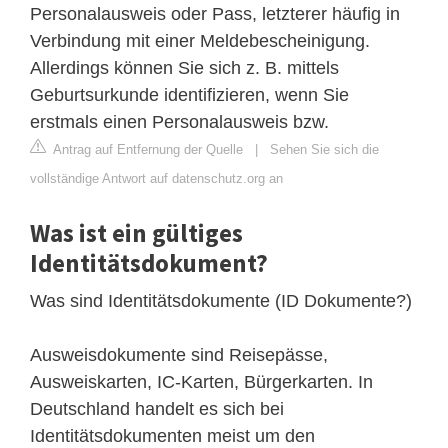
Personalausweis oder Pass, letzterer häufig in
Verbindung mit einer Meldebescheinigung.
Allerdings können Sie sich z. B. mittels
Geburtsurkunde identifizieren, wenn Sie
erstmals einen Personalausweis bzw.
Antrag auf Entfernung der Quelle
|
Sehen Sie sich die
vollständige Antwort auf datenschutz.org an
Was ist ein gültiges
Identitätsdokument?
Was sind Identitätsdokumente (ID Dokumente?)
Ausweisdokumente sind Reisepässe,
Ausweiskarten, IC-Karten, Bürgerkarten. In
Deutschland handelt es sich bei
Identitätsdokumenten meist um den