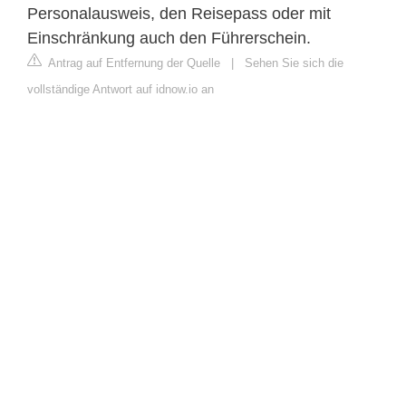
Personalausweis, den Reisepass oder mit
Einschränkung auch den Führerschein.
Antrag auf Entfernung der Quelle
|
Sehen Sie sich die
vollständige Antwort auf idnow.io an