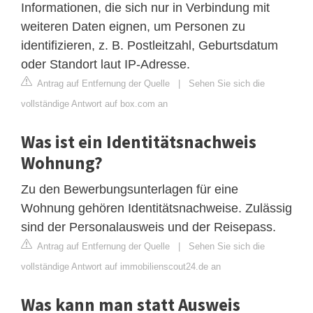
Informationen, die sich nur in Verbindung mit
weiteren Daten eignen, um Personen zu
identifizieren, z. B. Postleitzahl, Geburtsdatum
oder Standort laut IP-Adresse.
Antrag auf Entfernung der Quelle
|
Sehen Sie sich die
vollständige Antwort auf box.com an
Was ist ein Identitätsnachweis
Wohnung?
Zu den Bewerbungsunterlagen für eine
Wohnung gehören Identitätsnachweise. Zulässig
sind der Personalausweis und der Reisepass.
Antrag auf Entfernung der Quelle
|
Sehen Sie sich die
vollständige Antwort auf immobilienscout24.de an
Was kann man statt Ausweis