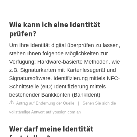
Wie kann ich eine Identität
prüfen?
Um Ihre Identität digital überprüfen zu lassen,
stehen Ihnen folgende Möglichkeiten zur
Verfügung: Hardware-basierte Methoden, wie
z.B. Signaturkarten mit Kartenlesegerät und
Signatursoftware. Identifizierung mittels NFC-
Schnittstelle (eID) Identifizierung mittels
bestehender Bankkonten (BankIdent)
Antrag auf Entfernung der Quelle
|
Sehen Sie sich die
vollständige Antwort auf yousign.com an
Wer darf meine Identität