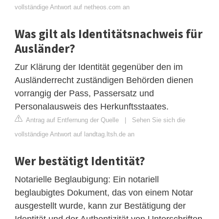
vollständige Antwort auf netheos.com an
Was gilt als Identitätsnachweis für
Ausländer?
Zur Klärung der Identität gegenüber den im
Ausländerrecht zuständigen Behörden dienen
vorrangig der Pass, Passersatz und
Personalausweis des Herkunftsstaates.
Antrag auf Entfernung der Quelle
|
Sehen Sie sich die
vollständige Antwort auf landtag.ltsh.de an
Wer bestätigt Identität?
Notarielle Beglaubigung: Ein notariell
beglaubigtes Dokument, das von einem Notar
ausgestellt wurde, kann zur Bestätigung der
Identität und der Authentizität von Unterschriften