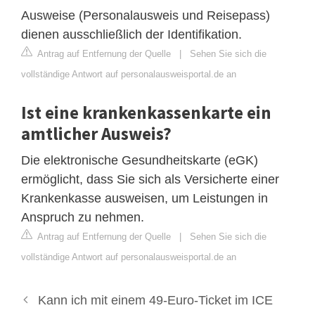
Ausweise (Personalausweis und Reisepass)
dienen ausschließlich der Identifikation.
Antrag auf Entfernung der Quelle
|
Sehen Sie sich die
vollständige Antwort auf personalausweisportal.de an
Ist eine krankenkassenkarte ein
amtlicher Ausweis?
Die elektronische Gesundheitskarte (eGK)
ermöglicht, dass Sie sich als Versicherte einer
Krankenkasse ausweisen, um Leistungen in
Anspruch zu nehmen.
Antrag auf Entfernung der Quelle
|
Sehen Sie sich die
vollständige Antwort auf personalausweisportal.de an
Kann ich mit einem 49-Euro-Ticket im ICE