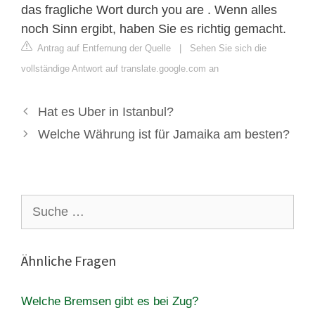
das fragliche Wort durch you are . Wenn alles
noch Sinn ergibt, haben Sie es richtig gemacht.
Antrag auf Entfernung der Quelle
|
Sehen Sie sich die
vollständige Antwort auf translate.google.com an
Hat es Uber in Istanbul?
Welche Währung ist für Jamaika am besten?
Suche
nach:
Ähnliche Fragen
Welche Bremsen gibt es bei Zug?