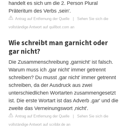
handelt es sich um die 2. Person Plural
Präteritum des Verbs ‚sein'.
Antrag auf Entfernung der Quelle
|
Sehen Sie sich die
vollständige Antwort auf quillbot.com an
Wie schreibt man garnicht oder
gar nicht?
Die Zusammenschreibung ‚garnicht' ist falsch.
Warum muss ich ‚gar nicht' immer getrennt
schreiben? Du musst ‚gar nicht' immer getrennt
schreiben, da der Ausdruck aus zwei
unterschiedlichen Wortarten zusammengesetzt
ist. Die erste Wortart ist das Adverb ‚gar' und die
zweite das Verneinungswort ‚nicht'.
Antrag auf Entfernung der Quelle
|
Sehen Sie sich die
vollständige Antwort auf scribbr.de an