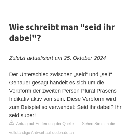
Wie schreibt man "seid ihr
dabei"?
Zuletzt aktualisiert am 25. Oktober 2024
Der Unterschied zwischen „seid“ und „seit“
Genauer gesagt handelt es sich um die
Verbform der zweiten Person Plural Präsens
Indikativ aktiv von sein. Diese Verbform wird
zum Beispiel so verwendet: Seid ihr dabei? Ihr
seid super!
Antrag auf Entfernung der Quelle
|
Sehen Sie sich die
vollständige Antwort auf duden.de an