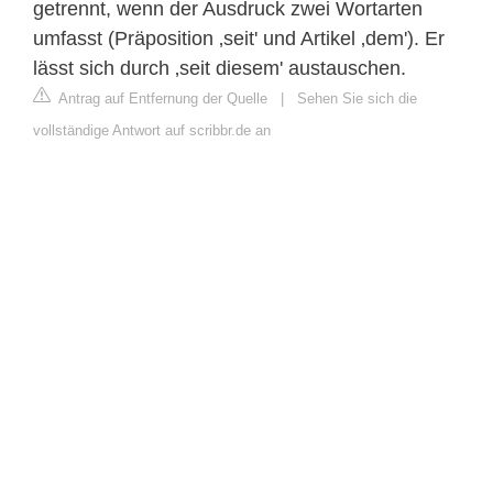
getrennt, wenn der Ausdruck zwei Wortarten
umfasst (Präposition ‚seit' und Artikel ‚dem'). Er
lässt sich durch ‚seit diesem' austauschen.
Antrag auf Entfernung der Quelle
|
Sehen Sie sich die
vollständige Antwort auf scribbr.de an