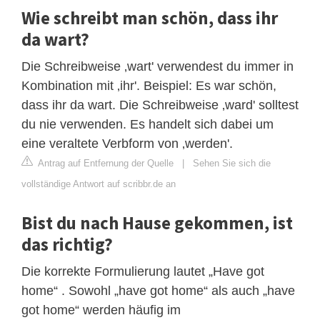
Wie schreibt man schön, dass ihr
da wart?
Die Schreibweise ‚wart' verwendest du immer in
Kombination mit ‚ihr'. Beispiel: Es war schön,
dass ihr da wart. Die Schreibweise ‚ward' solltest
du nie verwenden. Es handelt sich dabei um
eine veraltete Verbform von ‚werden'.
Antrag auf Entfernung der Quelle
|
Sehen Sie sich die
vollständige Antwort auf scribbr.de an
Bist du nach Hause gekommen, ist
das richtig?
Die korrekte Formulierung lautet „Have got
home“ . Sowohl „have got home“ als auch „have
got home“ werden häufig im