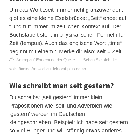
Um das Wort „seit“ immer richtig anzuwenden,
gibt es eine kleine Eselsbrücke: „Seit“ endet auf
t und tritt immer im zeitlichen Kontext auf. Der
Buchstabe t steht in physikalischen Formeln für
Zeit (tempus). Auch das englische Wort „time“
beginnt mit einem t. Merke dir also: seit = Zeit.
Antrag auf Entfernung der Quelle
|
Sehen Sie sich die
vollständige Antwort auf lektorat-plus.de an
Wie schreibt man seit gestern?
Du schreibst ‚seit gestern' immer klein.
Präpositionen wie ‚seit' und Adverbien wie
‚gestern' werden im Deutschen
kleingeschrieben. Beispiel: Ich habe seit gestern
so viel Hunger und will ständig etwas anderes