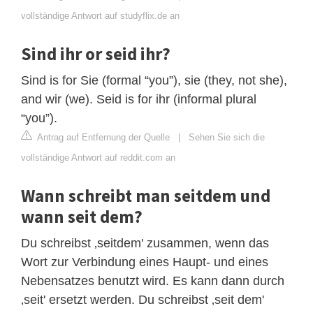
vollständige Antwort auf studyflix.de an
Sind ihr or seid ihr?
Sind is for Sie (formal “you”), sie (they, not she),
and wir (we). Seid is for ihr (informal plural
“you”).
Antrag auf Entfernung der Quelle
|
Sehen Sie sich die
vollständige Antwort auf reddit.com an
Wann schreibt man seitdem und
wann seit dem?
Du schreibst ‚seitdem' zusammen, wenn das
Wort zur Verbindung eines Haupt- und eines
Nebensatzes benutzt wird. Es kann dann durch
‚seit' ersetzt werden. Du schreibst ‚seit dem'