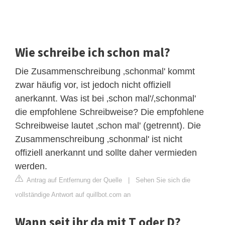
Wie schreibe ich schon mal?
Die Zusammenschreibung ‚schonmal' kommt
zwar häufig vor, ist jedoch nicht offiziell
anerkannt. Was ist bei ‚schon mal'/‚schonmal'
die empfohlene Schreibweise? Die empfohlene
Schreibweise lautet ‚schon mal' (getrennt). Die
Zusammenschreibung ‚schonmal' ist nicht
offiziell anerkannt und sollte daher vermieden
werden.
Antrag auf Entfernung der Quelle
|
Sehen Sie sich die
vollständige Antwort auf quillbot.com an
Wann seit ihr da mit T oder D?