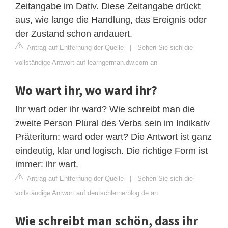
Zeitangabe im Dativ. Diese Zeitangabe drückt
aus, wie lange die Handlung, das Ereignis oder
der Zustand schon andauert.
Antrag auf Entfernung der Quelle
|
Sehen Sie sich die
vollständige Antwort auf learngerman.dw.com an
Wo wart ihr, wo ward ihr?
Ihr wart oder ihr ward? Wie schreibt man die
zweite Person Plural des Verbs sein im Indikativ
Präteritum: ward oder wart? Die Antwort ist ganz
eindeutig, klar und logisch. Die richtige Form ist
immer: ihr wart.
Antrag auf Entfernung der Quelle
|
Sehen Sie sich die
vollständige Antwort auf deutschlernerblog.de an
Wie schreibt man schön, dass ihr