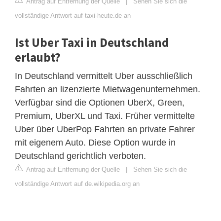
Antrag auf Entfernung der Quelle
|
Sehen Sie sich die
vollständige Antwort auf taxi-heute.de an
Ist Uber Taxi in Deutschland
erlaubt?
In Deutschland vermittelt Uber ausschließlich
Fahrten an lizenzierte Mietwagenunternehmen.
Verfügbar sind die Optionen UberX, Green,
Premium, UberXL und Taxi. Früher vermittelte
Uber über UberPop Fahrten an private Fahrer
mit eigenem Auto. Diese Option wurde in
Deutschland gerichtlich verboten.
Antrag auf Entfernung der Quelle
|
Sehen Sie sich die
vollständige Antwort auf de.wikipedia.org an