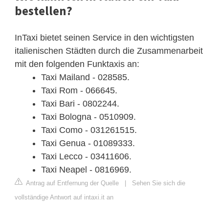
bestellen?
InTaxi bietet seinen Service in den wichtigsten
italienischen Städten durch die Zusammenarbeit
mit den folgenden Funktaxis an:
Taxi Mailand - 028585.
Taxi Rom - 066645.
Taxi Bari - 0802244.
Taxi Bologna - 0510909.
Taxi Como - 031261515.
Taxi Genua - 01089333.
Taxi Lecco - 03411606.
Taxi Neapel - 0816969.
Antrag auf Entfernung der Quelle
|
Sehen Sie sich die
vollständige Antwort auf intaxi.it an