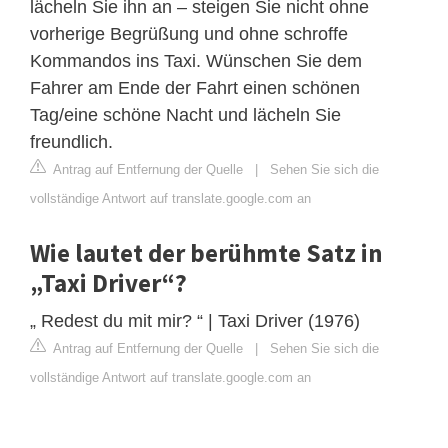
lächeln Sie ihn an – steigen Sie nicht ohne
vorherige Begrüßung und ohne schroffe
Kommandos ins Taxi. Wünschen Sie dem
Fahrer am Ende der Fahrt einen schönen
Tag/eine schöne Nacht und lächeln Sie
freundlich.
Antrag auf Entfernung der Quelle
|
Sehen Sie sich die
vollständige Antwort auf translate.google.com an
Wie lautet der berühmte Satz in
„Taxi Driver“?
„ Redest du mit mir? “ | Taxi Driver (1976)
Antrag auf Entfernung der Quelle
|
Sehen Sie sich die
vollständige Antwort auf translate.google.com an