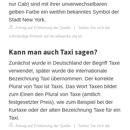
nur Cab) sind mit ihrer unverwechselbaren
gelben Farbe ein weithin bekanntes Symbol der
Stadt New York.
Antrag auf Entfernung der Quelle
|
Sehen Sie sich die
vollständige Antwort auf de.wikipedia.org an
Kann man auch Taxi sagen?
Zunächst wurde in Deutschland der Begriff Taxe
verwendet, später wurde die internationale
Bezeichnung Taxi übernommen. Der korrekte
Plural von Taxi ist Taxis. Das Wort Taxen bildet
zum Einen den Plural von Taxe (amtlich
festgesetzter Preis), wie zum Beispiel bei der
Kurtaxe oder der alten Bezeichnung Taxe für ein
Taxi.
Antrag auf Entfernung der Quelle
|
Sehen Sie sich die