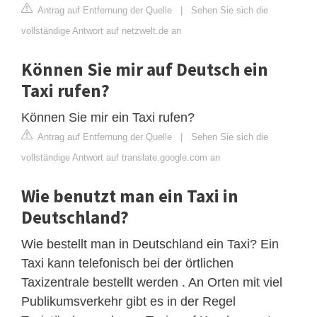
Antrag auf Entfernung der Quelle
|
Sehen Sie sich die
vollständige Antwort auf netzwelt.de an
Können Sie mir auf Deutsch ein
Taxi rufen?
Können Sie mir ein Taxi rufen?
Antrag auf Entfernung der Quelle
|
Sehen Sie sich die
vollständige Antwort auf translate.google.com an
Wie benutzt man ein Taxi in
Deutschland?
Wie bestellt man in Deutschland ein Taxi? Ein
Taxi kann telefonisch bei der örtlichen
Taxizentrale bestellt werden . An Orten mit viel
Publikumsverkehr gibt es in der Regel