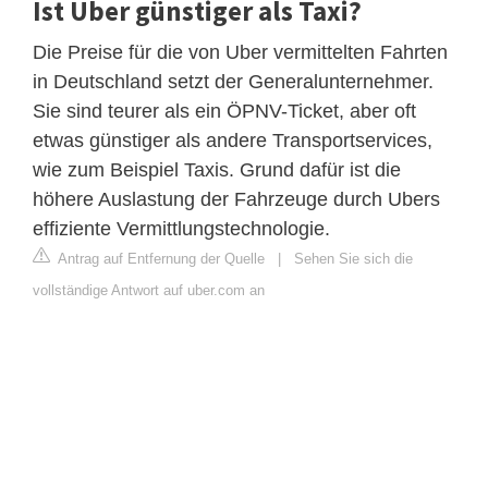
Ist Uber günstiger als Taxi?
Die Preise für die von Uber vermittelten Fahrten
in Deutschland setzt der Generalunternehmer.
Sie sind teurer als ein ÖPNV-Ticket, aber oft
etwas günstiger als andere Transportservices,
wie zum Beispiel Taxis. Grund dafür ist die
höhere Auslastung der Fahrzeuge durch Ubers
effiziente Vermittlungstechnologie.
Antrag auf Entfernung der Quelle
|
Sehen Sie sich die
vollständige Antwort auf uber.com an