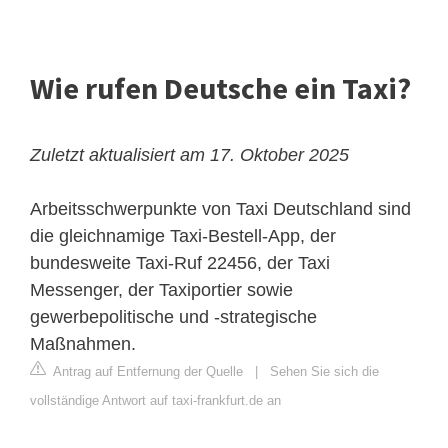
Wie rufen Deutsche ein Taxi?
Zuletzt aktualisiert am 17. Oktober 2025
Arbeitsschwerpunkte von Taxi Deutschland sind
die gleichnamige
Taxi-Bestell-App
, der
bundesweite Taxi-Ruf 22456, der Taxi
Messenger, der Taxiportier sowie
gewerbepolitische und -strategische
Maßnahmen.
Antrag auf Entfernung der Quelle
|
Sehen Sie sich die
vollständige Antwort auf taxi-frankfurt.de an