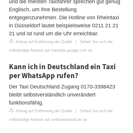
und die meisten Taxifahrer sprechen gut genug
Englisch, um Ihre Bestellung
entgegenzunehmen. Die Hotline von Rheintaxi
in Düsseldorf lautet beispielsweise 0211 21 21
21 und ist rund um die Uhr erreichbar.
Antrag auf Entfernung der Quelle
|
Sehen Sie sich die
vollständige Antwort auf translate.google.com an
Kann ich in Deutschland ein Taxi
per WhatsApp rufen?
Der Taxi Deutschland Zugang 0170-3398423
bleibt selbstverständlich unverändert
funktionsfähig.
Antrag auf Entfernung der Quelle
|
Sehen Sie sich die
vollständige Antwort auf seibtundstraub.de an