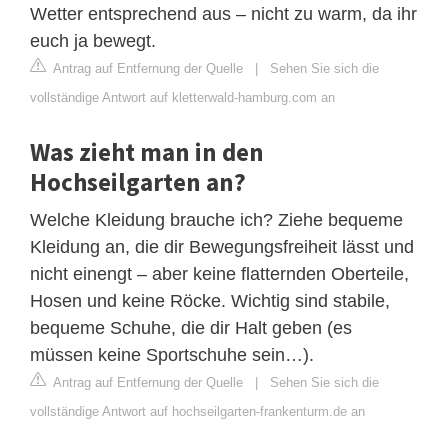
Wetter entsprechend aus – nicht zu warm, da ihr
euch ja bewegt.
Antrag auf Entfernung der Quelle
|
Sehen Sie sich die
vollständige Antwort auf kletterwald-hamburg.com an
Was zieht man in den
Hochseilgarten an?
Welche Kleidung brauche ich? Ziehe bequeme
Kleidung an, die dir Bewegungsfreiheit lässt und
nicht einengt – aber keine flatternden Oberteile,
Hosen und keine Röcke. Wichtig sind stabile,
bequeme Schuhe, die dir Halt geben (es
müssen keine Sportschuhe sein…).
Antrag auf Entfernung der Quelle
|
Sehen Sie sich die
vollständige Antwort auf hochseilgarten-frankenturm.de an