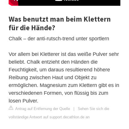
Was benutzt man beim Klettern
für die Hände?
Chalk – der anti-rutsch-trend unter sportlern
Vor allem bei Kletterer ist das weiße Pulver sehr
beliebt. Chalk entzieht den Händen die
Feuchtigkeit, um daraus resultierend höhere
Reibung zwischen Haut und Objekt zu
ermöglichen. Magnesium zum Klettern gibt es in
verschiedenen Formen, von flüssig bis zum
losen Pulver.
Antrag auf Entfernung der Quelle
|
Sehen Sie sich die
vollständige Antwort auf support.decathlon.de an