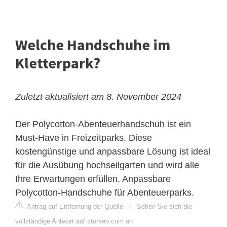
Welche Handschuhe im
Kletterpark?
Zuletzt aktualisiert am 8. November 2024
Der Polycotton-Abenteuerhandschuh ist ein
Must-Have in Freizeitparks. Diese
kostengünstige und anpassbare Lösung ist ideal
für die Ausübung hochseilgarten und wird alle
Ihre Erwartungen erfüllen. Anpassbare
Polycotton-Handschuhe für Abenteuerparks.
Antrag auf Entfernung der Quelle
|
Sehen Sie sich die
vollständige Antwort auf storkeo.com an