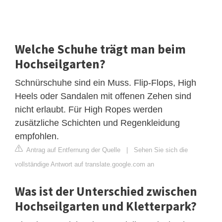
Welche Schuhe trägt man beim
Hochseilgarten?
Schnürschuhe sind ein Muss. Flip-Flops, High
Heels oder Sandalen mit offenen Zehen sind
nicht erlaubt. Für High Ropes werden
zusätzliche Schichten und Regenkleidung
empfohlen.
Antrag auf Entfernung der Quelle
|
Sehen Sie sich die
vollständige Antwort auf translate.google.com an
Was ist der Unterschied zwischen
Hochseilgarten und Kletterpark?