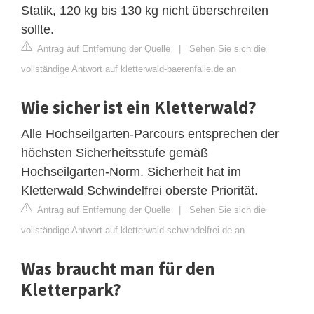
Statik, 120 kg bis 130 kg nicht überschreiten
sollte.
Antrag auf Entfernung der Quelle
|
Sehen Sie sich die
vollständige Antwort auf kletterwald-baerenfalle.de an
Wie sicher ist ein Kletterwald?
Alle Hochseilgarten-Parcours entsprechen der
höchsten Sicherheitsstufe gemäß
Hochseilgarten-Norm. Sicherheit hat im
Kletterwald Schwindelfrei oberste Priorität.
Antrag auf Entfernung der Quelle
|
Sehen Sie sich die
vollständige Antwort auf kletterwald-schwindelfrei.de an
Was braucht man für den
Kletterpark?