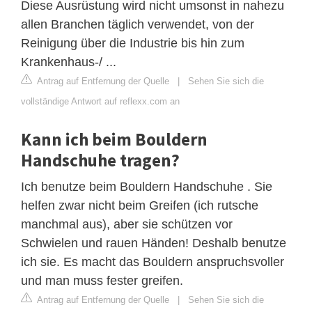
Diese Ausrüstung wird nicht umsonst in nahezu
allen Branchen täglich verwendet, von der
Reinigung über die Industrie bis hin zum
Krankenhaus-/ ...
Antrag auf Entfernung der Quelle
|
Sehen Sie sich die
vollständige Antwort auf reflexx.com an
Kann ich beim Bouldern
Handschuhe tragen?
Ich benutze beim Bouldern Handschuhe . Sie
helfen zwar nicht beim Greifen (ich rutsche
manchmal aus), aber sie schützen vor
Schwielen und rauen Händen! Deshalb benutze
ich sie. Es macht das Bouldern anspruchsvoller
und man muss fester greifen.
Antrag auf Entfernung der Quelle
|
Sehen Sie sich die