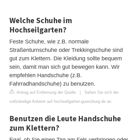
Welche Schuhe im
Hochseilgarten?
Feste Schuhe, wie z.B. normale
Straßenturnschuhe oder Trekkingschuhe sind
gut zum Klettern. Die Kleidung sollte bequem
sein, damit man sich gut bewegen kann. Wir
empfehlen Handschuhe (z.B.
Fahrradhandschuhe) zu benutzen.
Antrag auf Entfernung der Quelle
|
Sehen Sie sich die
vollständige Antwort auf hochseilgarten-guenzburg.de an
Benutzen die Leute Handschuhe
zum Klettern?
Egal, ob Sie einen Tag am Fels verbringen oder