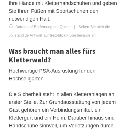
Ihre Hände mit Kletterhandschuhen und geben
Sie Ihren Füßen mit Sportschuhen den
notwendigen Halt.
Antrag auf Entfernung der Quelle
|
Sehen Sie sich die
vollständige Antwort auf freizeitparkrutesheim.de an
Was braucht man alles fürs
Kletterwald?
Hochwertige PSA-Ausrüstung für den
Hochseilgarten
Die Sicherheit steht in allen Kletteranlagen an
erster Stelle. Zur Grundausstattung von jedem
Gast gehören ein Verbindungsmittel, ein
Klettergurt und ein Helm. Darüber hinaus sind
Handschuhe sinnvoll, um Verletzungen durch