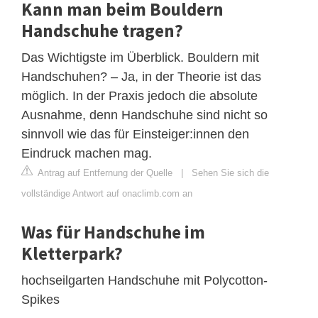
Kann man beim Bouldern
Handschuhe tragen?
Das Wichtigste im Überblick. Bouldern mit
Handschuhen? – Ja, in der Theorie ist das
möglich. In der Praxis jedoch die absolute
Ausnahme, denn Handschuhe sind nicht so
sinnvoll wie das für Einsteiger:innen den
Eindruck machen mag.
Antrag auf Entfernung der Quelle
|
Sehen Sie sich die
vollständige Antwort auf onaclimb.com an
Was für Handschuhe im
Kletterpark?
hochseilgarten Handschuhe mit Polycotton-
Spikes