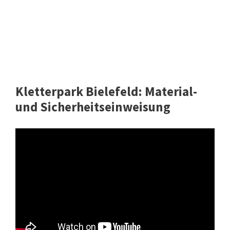
Kletterpark Bielefeld: Material-
und Sicherheitseinweisung