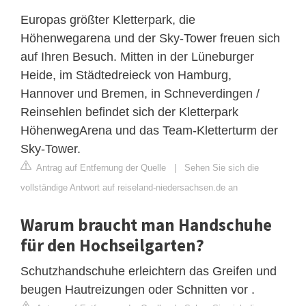
Europas größter Kletterpark, die
Höhenwegarena und der Sky-Tower freuen sich
auf Ihren Besuch. Mitten in der Lüneburger
Heide, im Städtedreieck von Hamburg,
Hannover und Bremen, in Schneverdingen /
Reinsehlen befindet sich der Kletterpark
HöhenwegArena und das Team-Kletterturm der
Sky-Tower.
Antrag auf Entfernung der Quelle
|
Sehen Sie sich die
vollständige Antwort auf reiseland-niedersachsen.de an
Warum braucht man Handschuhe
für den Hochseilgarten?
Schutzhandschuhe erleichtern das Greifen und
beugen Hautreizungen oder Schnitten vor .