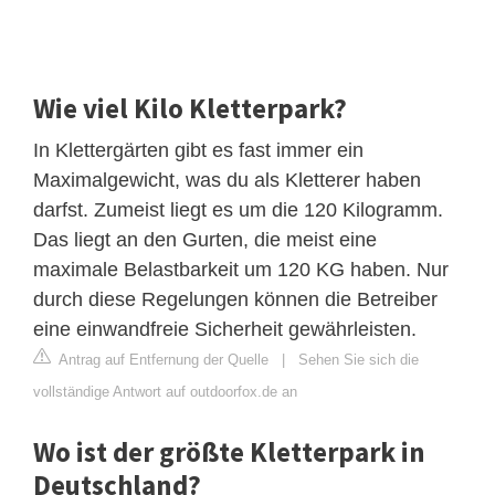
Wie viel Kilo Kletterpark?
In Klettergärten gibt es fast immer ein
Maximalgewicht, was du als Kletterer haben
darfst. Zumeist liegt es um die 120 Kilogramm.
Das liegt an den Gurten, die meist eine
maximale Belastbarkeit um 120 KG haben. Nur
durch diese Regelungen können die Betreiber
eine einwandfreie Sicherheit gewährleisten.
Antrag auf Entfernung der Quelle
|
Sehen Sie sich die
vollständige Antwort auf outdoorfox.de an
Wo ist der größte Kletterpark in
Deutschland?