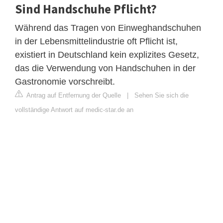
Sind Handschuhe Pflicht?
Während das Tragen von Einweghandschuhen
in der Lebensmittelindustrie oft Pflicht ist,
existiert in Deutschland kein explizites Gesetz,
das die Verwendung von Handschuhen in der
Gastronomie vorschreibt.
Antrag auf Entfernung der Quelle
|
Sehen Sie sich die
vollständige Antwort auf medic-star.de an