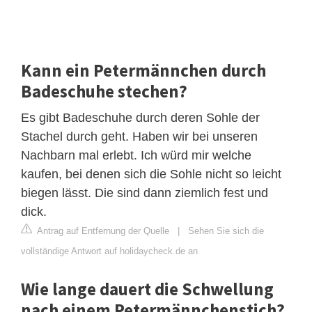
Kann ein Petermännchen durch
Badeschuhe stechen?
Es gibt Badeschuhe durch deren Sohle der
Stachel durch geht. Haben wir bei unseren
Nachbarn mal erlebt. Ich würd mir welche
kaufen, bei denen sich die Sohle nicht so leicht
biegen lässt. Die sind dann ziemlich fest und
dick.
Antrag auf Entfernung der Quelle
|
Sehen Sie sich die
vollständige Antwort auf holidaycheck.de an
Wie lange dauert die Schwellung
nach einem Petermännchenstich?