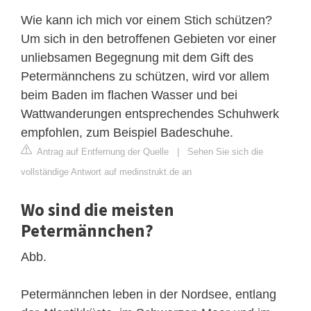
Wie kann ich mich vor einem Stich schützen?
Um sich in den betroffenen Gebieten vor einer
unliebsamen Begegnung mit dem Gift des
Petermännchens zu schützen, wird vor allem
beim Baden im flachen Wasser und bei
Wattwanderungen entsprechendes Schuhwerk
empfohlen, zum Beispiel Badeschuhe.
Antrag auf Entfernung der Quelle
|
Sehen Sie sich die
vollständige Antwort auf medinstrukt.de an
Wo sind die meisten
Petermännchen?
Abb.
Petermännchen leben in der Nordsee, entlang