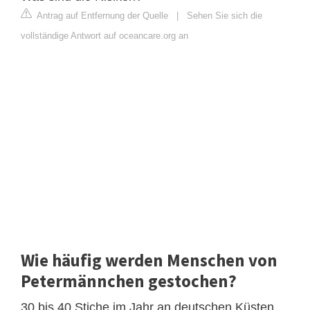
Antrag auf Entfernung der Quelle
|
Sehen Sie sich die
vollständige Antwort auf oceancare.org an
Wie häufig werden Menschen von
Petermännchen gestochen?
30 bis 40 Stiche im Jahr an deutschen Küsten