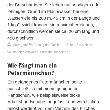
der Barschartigen. Sie leben auf sandigem oder
lehmigem Grund im Flachwasser bei einer
Wassertiefe bis 200 m. 45 cm in der Länge und
1 kg Gewicht können sie maximal erreichen,
durchschnittlich werden sie ca. 20 cm lang und
450 g schwer.
Antrag auf Entfernung der Quelle
|
Sehen Sie sich die
vollständige Antwort auf nussbaumer.de an
Wie fängt man ein
Petermännchen?
Ein gefangenes Petermännchen sollte
ausschließlich mit einem geeigneten
Handschuh, wie beispielsweise dicke
Arbeitshandschuhe, angefasst und vom Haken
gelöst werden! Vor dem Verzehr des Fisches