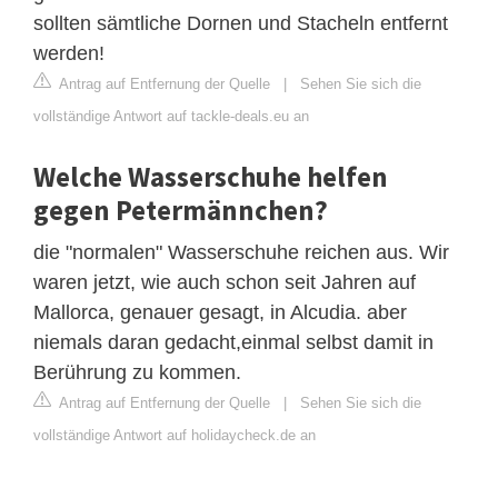
sollten sämtliche Dornen und Stacheln entfernt
werden!
Antrag auf Entfernung der Quelle
|
Sehen Sie sich die
vollständige Antwort auf tackle-deals.eu an
Welche Wasserschuhe helfen
gegen Petermännchen?
die "normalen" Wasserschuhe reichen aus. Wir
waren jetzt, wie auch schon seit Jahren auf
Mallorca, genauer gesagt, in Alcudia. aber
niemals daran gedacht,einmal selbst damit in
Berührung zu kommen.
Antrag auf Entfernung der Quelle
|
Sehen Sie sich die
vollständige Antwort auf holidaycheck.de an