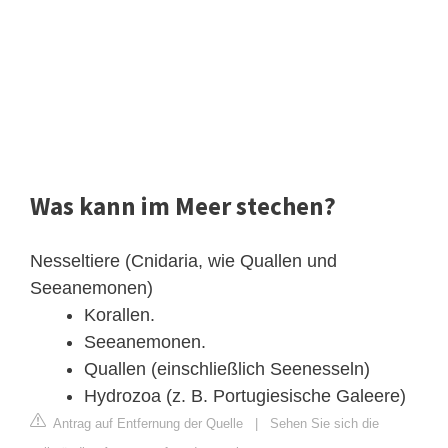
Was kann im Meer stechen?
Nesseltiere (Cnidaria, wie Quallen und
Seeanemonen)
Korallen.
Seeanemonen.
Quallen (einschließlich Seenesseln)
Hydrozoa (z. B. Portugiesische Galeere)
Antrag auf Entfernung der Quelle
|
Sehen Sie sich die