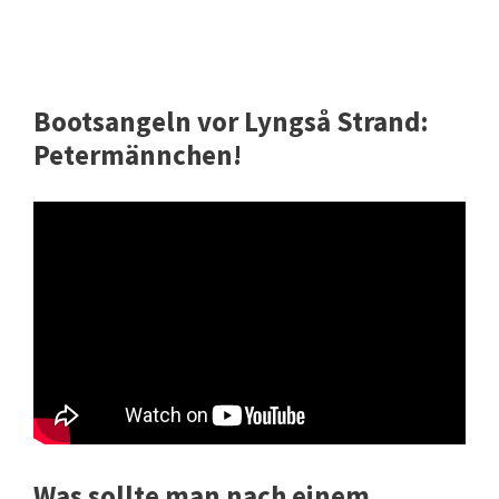
Bootsangeln vor Lyngså Strand:
Petermännchen!
Was sollte man nach einem