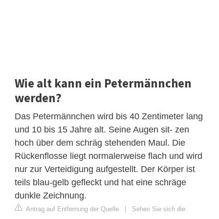
Wie alt kann ein Petermännchen
werden?
Das Petermännchen wird bis 40 Zentimeter lang
und 10 bis 15 Jahre alt. Seine Augen sit- zen
hoch über dem schräg stehenden Maul. Die
Rückenflosse liegt normalerweise flach und wird
nur zur Verteidigung aufgestellt. Der Körper ist
teils blau-gelb gefleckt und hat eine schräge
dunkle Zeichnung.
Antrag auf Entfernung der Quelle
|
Sehen Sie sich die