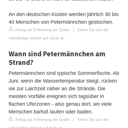
An den deutschen Küsten werden jährlich 30 bis
40 Menschen von Petermännchen gestochen.
Antrag auf Entfernung der Quelle
|
Sehen Sie sich die
vollständige Antwort auf ndr.de an
Wann sind Petermännchen am
Strand?
Petermännchen sind typische Sommerfische. Ab
Juni, wenn die Wassertemperatur steigt, rücken
sie zur Laichzeit näher an die Strände. Die
meisten Vorfälle ereignen sich tagsüber in
flachen Uferzonen - also genau dort, wo viele
Menschen barfuß laufen oder baden.
Antrag auf Entfernung der Quelle
|
Sehen Sie sich die
vollständige Antwort auf br.de an