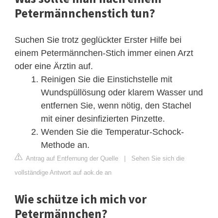
Petermännchenstich tun?
Suchen Sie trotz geglückter Erster Hilfe bei
einem Petermännchen-Stich immer einen Arzt
oder eine Ärztin auf.
Reinigen Sie die Einstichstelle mit
Wundspüllösung oder klarem Wasser und
entfernen Sie, wenn nötig, den Stachel
mit einer desinfizierten Pinzette.
Wenden Sie die Temperatur-Schock-
Methode an.
Antrag auf Entfernung der Quelle
|
Sehen Sie sich die
vollständige Antwort auf aok.de an
Wie schütze ich mich vor
Petermännchen?