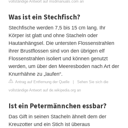
vollständige Antwort auf msdmanuals.com an
Was ist ein Stechfisch?
Stechfische werden 7,5 bis 15 cm lang. Ihr
Körper ist glatt und ohne Stacheln oder
Hautanhängsel. Die untersten Flossenstrahlen
ihrer Brustflossen sind von den übrigen elf
Flossenstrahlen isoliert und können genutzt
werden, um über den Meeresboden nach Art der
Knurrhähne zu „laufen“.
Antrag auf Entfernung der Quelle
|
Sehen Sie sich die
vollständige Antwort auf de.wikipedia.org an
Ist ein Petermännchen essbar?
Das Gift in seinen Stacheln ähnelt dem der
Kreuzotter und ein Stich ist überaus