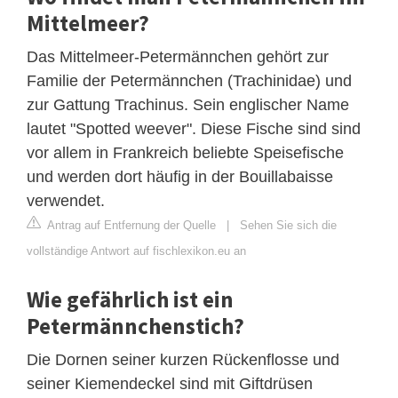
Mittelmeer?
Das Mittelmeer-Petermännchen gehört zur
Familie der Petermännchen (Trachinidae) und
zur Gattung Trachinus. Sein englischer Name
lautet "Spotted weever". Diese Fische sind sind
vor allem in Frankreich beliebte Speisefische
und werden dort häufig in der Bouillabaisse
verwendet.
Antrag auf Entfernung der Quelle
|
Sehen Sie sich die
vollständige Antwort auf fischlexikon.eu an
Wie gefährlich ist ein
Petermännchenstich?
Die Dornen seiner kurzen Rückenflosse und
seiner Kiemendeckel sind mit Giftdrüsen