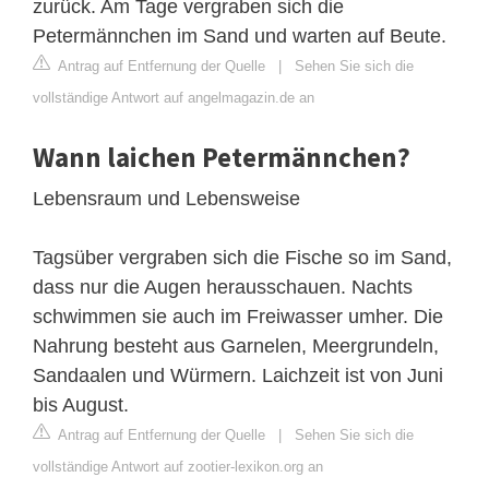
zurück. Am Tage vergraben sich die
Petermännchen im Sand und warten auf Beute.
Antrag auf Entfernung der Quelle
|
Sehen Sie sich die
vollständige Antwort auf angelmagazin.de an
Wann laichen Petermännchen?
Lebensraum und Lebensweise
Tagsüber vergraben sich die Fische so im Sand,
dass nur die Augen herausschauen. Nachts
schwimmen sie auch im Freiwasser umher. Die
Nahrung besteht aus Garnelen, Meergrundeln,
Sandaalen und Würmern. Laichzeit ist von Juni
bis August.
Antrag auf Entfernung der Quelle
|
Sehen Sie sich die
vollständige Antwort auf zootier-lexikon.org an