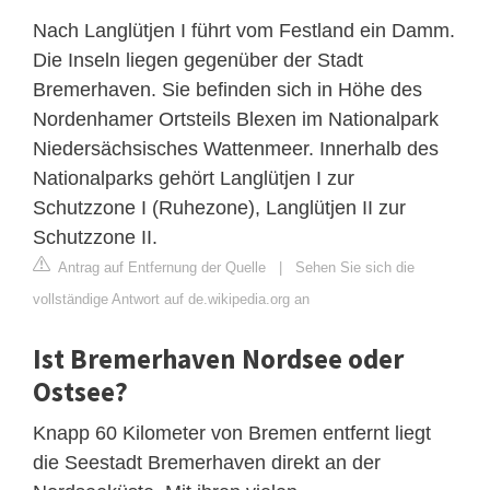
Nach Langlütjen I führt vom Festland ein Damm.
Die Inseln liegen gegenüber der Stadt
Bremerhaven. Sie befinden sich in Höhe des
Nordenhamer Ortsteils Blexen im Nationalpark
Niedersächsisches Wattenmeer. Innerhalb des
Nationalparks gehört Langlütjen I zur
Schutzzone I (Ruhezone), Langlütjen II zur
Schutzzone II.
Antrag auf Entfernung der Quelle
|
Sehen Sie sich die
vollständige Antwort auf de.wikipedia.org an
Ist Bremerhaven Nordsee oder
Ostsee?
Knapp 60 Kilometer von Bremen entfernt liegt
die Seestadt Bremerhaven direkt an der