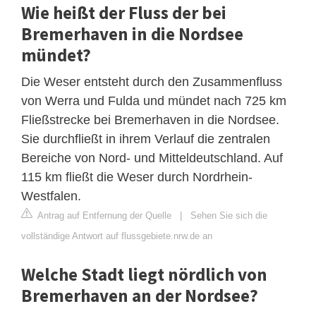
Wie heißt der Fluss der bei
Bremerhaven in die Nordsee
mündet?
Die Weser entsteht durch den Zusammenfluss
von Werra und Fulda und mündet nach 725 km
Fließstrecke bei Bremerhaven in die Nordsee.
Sie durchfließt in ihrem Verlauf die zentralen
Bereiche von Nord- und Mitteldeutschland. Auf
115 km fließt die Weser durch Nordrhein-
Westfalen.
Antrag auf Entfernung der Quelle
|
Sehen Sie sich die
vollständige Antwort auf flussgebiete.nrw.de an
Welche Stadt liegt nördlich von
Bremerhaven an der Nordsee?