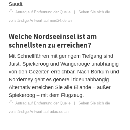
Saudi.
Antrag auf Entfernung der Quelle
|
Sehen Sie sich die
vollständige Antwort auf nord24.de an
Welche Nordseeinsel ist am
schnellsten zu erreichen?
Mit Schnellfähren mit geringem Tiefgang sind
Juist, Spiekeroog und Wangerooge unabhängig
von den Gezeiten erreichbar. Nach Borkum und
Norderney geht es generell tideunabhängig.
Alternativ erreichen Sie alle Eilande – außer
Spiekeroog – mit dem Flugzeug.
Antrag auf Entfernung der Quelle
|
Sehen Sie sich die
vollständige Antwort auf adac.de an