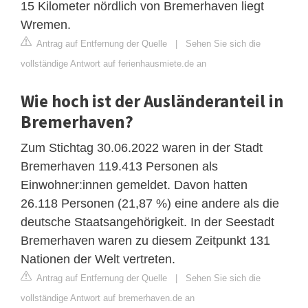
15 Kilometer nördlich von Bremerhaven liegt
Wremen.
Antrag auf Entfernung der Quelle
|
Sehen Sie sich die
vollständige Antwort auf ferienhausmiete.de an
Wie hoch ist der Ausländeranteil in
Bremerhaven?
Zum Stichtag 30.06.2022 waren in der Stadt
Bremerhaven 119.413 Personen als
Einwohner:innen gemeldet. Davon hatten
26.118 Personen (21,87 %) eine andere als die
deutsche Staatsangehörigkeit. In der Seestadt
Bremerhaven waren zu diesem Zeitpunkt 131
Nationen der Welt vertreten.
Antrag auf Entfernung der Quelle
|
Sehen Sie sich die
vollständige Antwort auf bremerhaven.de an