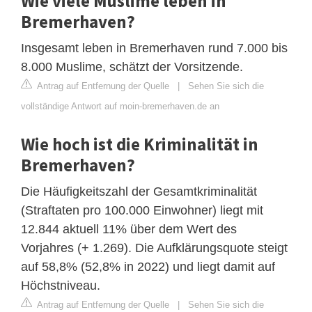
Wie viele Muslime leben in
Bremerhaven?
Insgesamt leben in Bremerhaven rund 7.000 bis
8.000 Muslime, schätzt der Vorsitzende.
Antrag auf Entfernung der Quelle
|
Sehen Sie sich die
vollständige Antwort auf moin-bremerhaven.de an
Wie hoch ist die Kriminalität in
Bremerhaven?
Die Häufigkeitszahl der Gesamtkriminalität
(Straftaten pro 100.000 Einwohner) liegt mit
12.844 aktuell 11% über dem Wert des
Vorjahres (+ 1.269). Die Aufklärungsquote steigt
auf 58,8% (52,8% in 2022) und liegt damit auf
Höchstniveau.
Antrag auf Entfernung der Quelle
|
Sehen Sie sich die