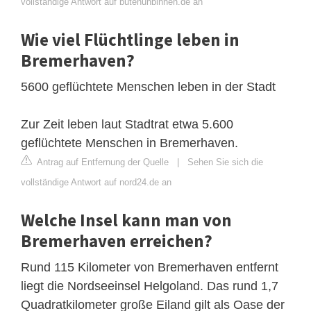
vollständige Antwort auf butenunbinnen.de an
Wie viel Flüchtlinge leben in
Bremerhaven?
5600 geflüchtete Menschen leben in der Stadt
Zur Zeit leben laut Stadtrat etwa 5.600
geflüchtete Menschen in Bremerhaven.
Antrag auf Entfernung der Quelle
|
Sehen Sie sich die
vollständige Antwort auf nord24.de an
Welche Insel kann man von
Bremerhaven erreichen?
Rund 115 Kilometer von Bremerhaven entfernt
liegt die Nordseeinsel Helgoland. Das rund 1,7
Quadratkilometer große Eiland gilt als Oase der