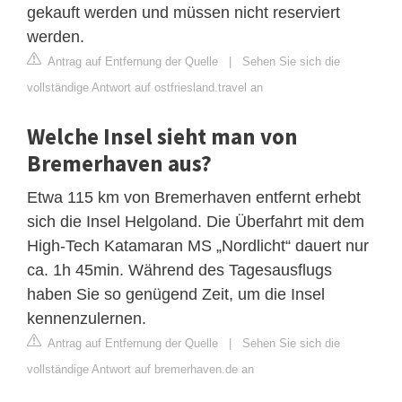
gekauft werden und müssen nicht reserviert
werden.
Antrag auf Entfernung der Quelle
|
Sehen Sie sich die
vollständige Antwort auf ostfriesland.travel an
Welche Insel sieht man von
Bremerhaven aus?
Etwa 115 km von Bremerhaven entfernt erhebt
sich die Insel Helgoland. Die Überfahrt mit dem
High-Tech Katamaran MS „Nordlicht“ dauert nur
ca. 1h 45min. Während des Tagesausflugs
haben Sie so genügend Zeit, um die Insel
kennenzulernen.
Antrag auf Entfernung der Quelle
|
Sehen Sie sich die
vollständige Antwort auf bremerhaven.de an