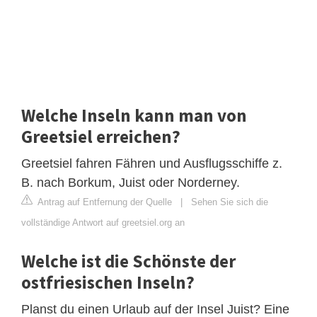
Welche Inseln kann man von
Greetsiel erreichen?
Greetsiel fahren Fähren und Ausflugsschiffe z.
B. nach Borkum, Juist oder Norderney.
Antrag auf Entfernung der Quelle
|
Sehen Sie sich die
vollständige Antwort auf greetsiel.org an
Welche ist die Schönste der
ostfriesischen Inseln?
Planst du einen Urlaub auf der Insel Juist? Eine