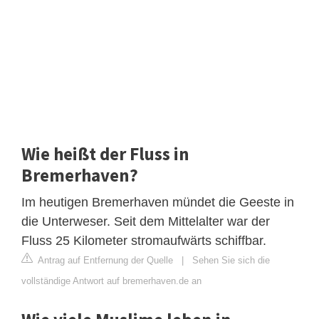
Wie heißt der Fluss in
Bremerhaven?
Im heutigen Bremerhaven mündet die Geeste in
die Unterweser. Seit dem Mittelalter war der
Fluss 25 Kilometer stromaufwärts schiffbar.
Antrag auf Entfernung der Quelle
|
Sehen Sie sich die
vollständige Antwort auf bremerhaven.de an