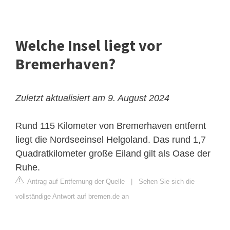
Welche Insel liegt vor
Bremerhaven?
Zuletzt aktualisiert am 9. August 2024
Rund 115 Kilometer von Bremerhaven entfernt
liegt die Nordseeinsel Helgoland. Das rund 1,7
Quadratkilometer große Eiland gilt als Oase der
Ruhe.
Antrag auf Entfernung der Quelle
|
Sehen Sie sich die
vollständige Antwort auf bremen.de an