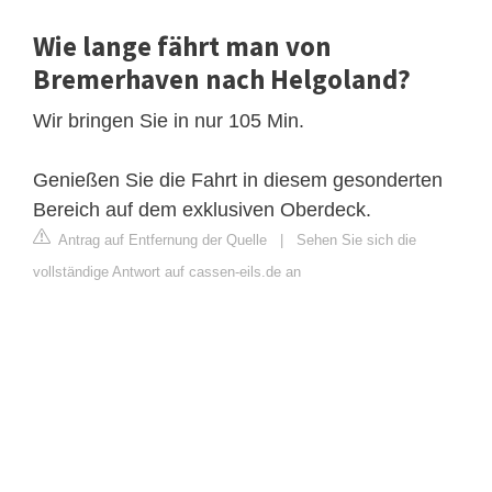
Wie lange fährt man von
Bremerhaven nach Helgoland?
Wir bringen Sie in nur 105 Min.
Genießen Sie die Fahrt in diesem gesonderten
Bereich auf dem exklusiven Oberdeck.
Antrag auf Entfernung der Quelle
|
Sehen Sie sich die
vollständige Antwort auf cassen-eils.de an