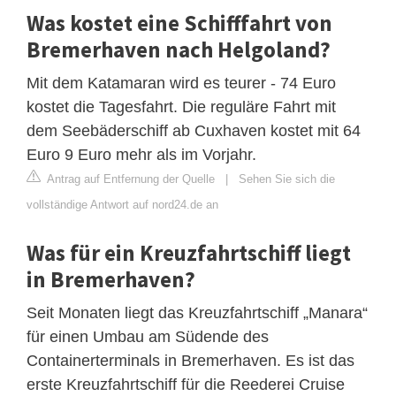
Was kostet eine Schifffahrt von
Bremerhaven nach Helgoland?
Mit dem Katamaran wird es teurer - 74 Euro
kostet die Tagesfahrt. Die reguläre Fahrt mit
dem Seebäderschiff ab Cuxhaven kostet mit 64
Euro 9 Euro mehr als im Vorjahr.
Antrag auf Entfernung der Quelle
|
Sehen Sie sich die
vollständige Antwort auf nord24.de an
Was für ein Kreuzfahrtschiff liegt
in Bremerhaven?
Seit Monaten liegt das Kreuzfahrtschiff „Manara“
für einen Umbau am Südende des
Containerterminals in Bremerhaven. Es ist das
erste Kreuzfahrtschiff für die Reederei Cruise