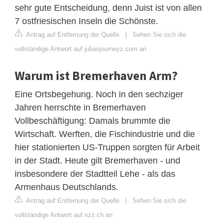
sehr gute Entscheidung, denn Juist ist von allen
7 ostfriesischen Inseln die Schönste.
Antrag auf Entfernung der Quelle
|
Sehen Sie sich die
vollständige Antwort auf juliasjourneyz.com an
Warum ist Bremerhaven Arm?
Eine Ortsbegehung. Noch in den sechziger
Jahren herrschte in Bremerhaven
Vollbeschäftigung: Damals brummte die
Wirtschaft. Werften, die Fischindustrie und die
hier stationierten US-Truppen sorgten für Arbeit
in der Stadt. Heute gilt Bremerhaven - und
insbesondere der Stadtteil Lehe - als das
Armenhaus Deutschlands.
Antrag auf Entfernung der Quelle
|
Sehen Sie sich die
vollständige Antwort auf nzz.ch an