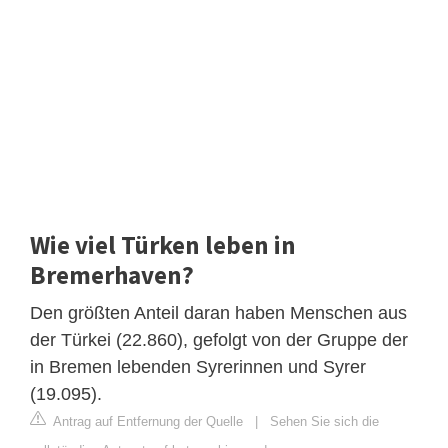
Wie viel Türken leben in
Bremerhaven?
Den größten Anteil daran haben Menschen aus
der Türkei (22.860), gefolgt von der Gruppe der
in Bremen lebenden Syrerinnen und Syrer
(19.095).
Antrag auf Entfernung der Quelle
|
Sehen Sie sich die