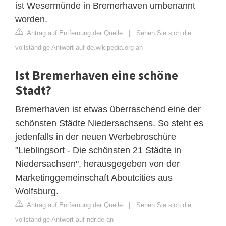
ist Wesermünde in Bremerhaven umbenannt
worden.
Antrag auf Entfernung der Quelle
|
Sehen Sie sich die
vollständige Antwort auf de.wikipedia.org an
Ist Bremerhaven eine schöne
Stadt?
Bremerhaven ist etwas überraschend eine der
schönsten Städte Niedersachsens. So steht es
jedenfalls in der neuen Werbebroschüre
"Lieblingsort - Die schönsten 21 Städte in
Niedersachsen", herausgegeben von der
Marketinggemeinschaft Aboutcities aus
Wolfsburg.
Antrag auf Entfernung der Quelle
|
Sehen Sie sich die
vollständige Antwort auf ndr.de an