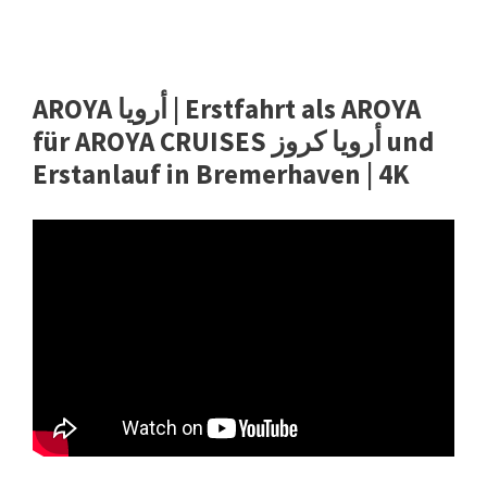
AROYA أرويا | Erstfahrt als AROYA
für AROYA CRUISES أرويا كروز und
Erstanlauf in Bremerhaven | 4K