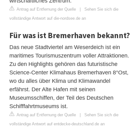
wirtschaftliches Zentrum.
Antrag auf Entfernung der Quelle
|
Sehen Sie sich die
vollständige Antwort auf die-nordsee.de an
Für was ist Bremerhaven bekannt?
Das neue Stadtviertel am Weserdeich ist ein
maritimes Tourismuszentrum voller Attraktionen.
Zu den Highlights gehören das futuristische
Science-Center Klimahaus Bremerhaven 8°Ost,
wo du alles über Klima und Klimawandel
erfährst. Der Alte Hafen mit seinen
Museumsschiffen, der Teil des Deutschen
Schifffahrtmuseums ist.
Antrag auf Entfernung der Quelle
|
Sehen Sie sich die
vollständige Antwort auf entdecke-deutschland.de an