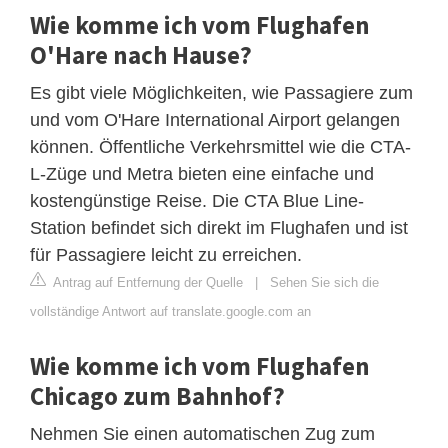
Wie komme ich vom Flughafen
O'Hare nach Hause?
Es gibt viele Möglichkeiten, wie Passagiere zum
und vom O'Hare International Airport gelangen
können. Öffentliche Verkehrsmittel wie die CTA-
L-Züge und Metra bieten eine einfache und
kostengünstige Reise. Die CTA Blue Line-
Station​​​ befindet sich direkt im Flughafen und ist
für Passagiere leicht zu erreichen.
Antrag auf Entfernung der Quelle
|
Sehen Sie sich die
vollständige Antwort auf translate.google.com an
Wie komme ich vom Flughafen
Chicago zum Bahnhof?
Nehmen Sie einen automatischen Zug zum