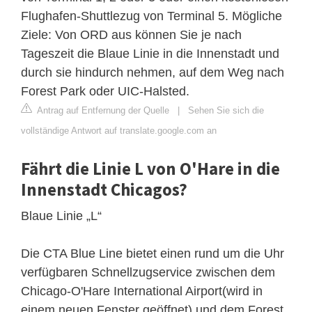
Flughafen-Shuttlezug von Terminal 5. Mögliche
Ziele: Von ORD aus können Sie je nach
Tageszeit die Blaue Linie in die Innenstadt und
durch sie hindurch nehmen, auf dem Weg nach
Forest Park oder UIC-Halsted.
Antrag auf Entfernung der Quelle
|
Sehen Sie sich die
vollständige Antwort auf translate.google.com an
Fährt die Linie L von O'Hare in die
Innenstadt Chicagos?
Blaue Linie „L“
Die CTA Blue Line bietet einen rund um die Uhr
verfügbaren Schnellzugservice zwischen dem
Chicago-O'Hare International Airport(wird in
einem neuen Fenster geöffnet) und dem Forest