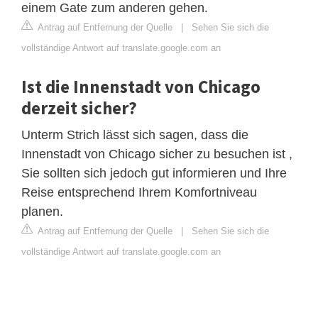
einem Gate zum anderen gehen.
Antrag auf Entfernung der Quelle
|
Sehen Sie sich die
vollständige Antwort auf translate.google.com an
Ist die Innenstadt von Chicago
derzeit sicher?
Unterm Strich lässt sich sagen, dass die
Innenstadt von Chicago sicher zu besuchen ist ,
Sie sollten sich jedoch gut informieren und Ihre
Reise entsprechend Ihrem Komfortniveau
planen.
Antrag auf Entfernung der Quelle
|
Sehen Sie sich die
vollständige Antwort auf translate.google.com an