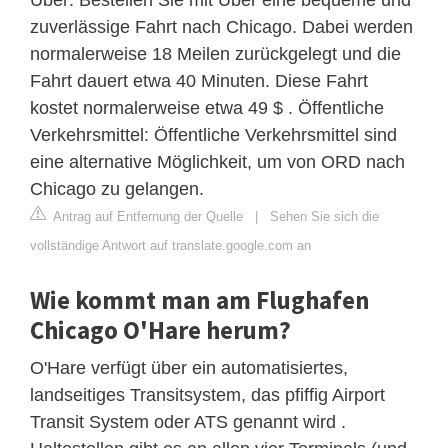
zuverlässige Fahrt nach Chicago. Dabei werden
normalerweise 18 Meilen zurückgelegt und die
Fahrt dauert etwa 40 Minuten. Diese Fahrt
kostet normalerweise etwa 49 $ . Öffentliche
Verkehrsmittel: Öffentliche Verkehrsmittel sind
eine alternative Möglichkeit, um von ORD nach
Chicago zu gelangen.
Antrag auf Entfernung der Quelle
|
Sehen Sie sich die
vollständige Antwort auf translate.google.com an
Wie kommt man am Flughafen
Chicago O'Hare herum?
O'Hare verfügt über ein automatisiertes,
landseitiges Transitsystem, das pfiffig Airport
Transit System oder ATS genannt wird .