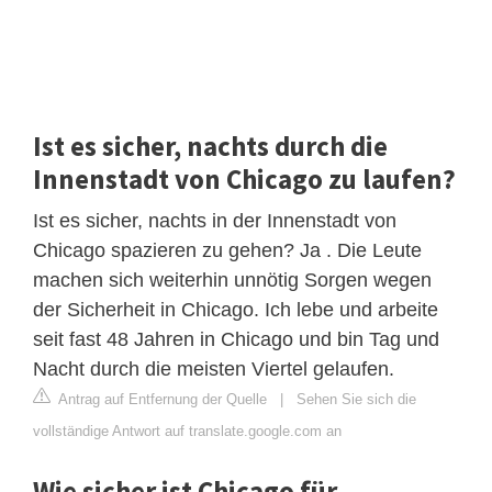
Ist es sicher, nachts durch die
Innenstadt von Chicago zu laufen?
Ist es sicher, nachts in der Innenstadt von
Chicago spazieren zu gehen? Ja . Die Leute
machen sich weiterhin unnötig Sorgen wegen
der Sicherheit in Chicago. Ich lebe und arbeite
seit fast 48 Jahren in Chicago und bin Tag und
Nacht durch die meisten Viertel gelaufen.
Antrag auf Entfernung der Quelle
|
Sehen Sie sich die
vollständige Antwort auf translate.google.com an
Wie sicher ist Chicago für