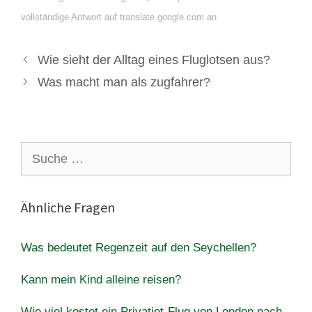
vollständige Antwort auf translate.google.com an
Wie sieht der Alltag eines Fluglotsen aus?
Was macht man als zugfahrer?
Suche
nach:
Ähnliche Fragen
Was bedeutet Regenzeit auf den Seychellen?
Kann mein Kind alleine reisen?
Wie viel kostet ein Privatjet-Flug von London nach