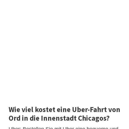
Wie viel kostet eine Uber-Fahrt von
Ord in die Innenstadt Chicagos?
Uber: Bestellen Sie mit Uber eine bequeme und