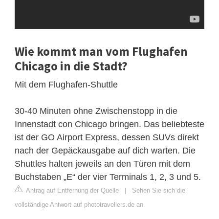
Wie kommt man vom Flughafen
Chicago in die Stadt?
Mit dem Flughafen-Shuttle
30-40 Minuten ohne Zwischenstopp in die
Innenstadt con Chicago bringen. Das beliebteste
ist der GO Airport Express, dessen SUVs direkt
nach der Gepäckausgabe auf dich warten. Die
Shuttles halten jeweils an den Türen mit dem
Buchstaben „E“ der vier Terminals 1, 2, 3 und 5.
Antrag auf Entfernung der Quelle
|
Sehen Sie sich die
vollständige Antwort auf phototravellers.de an