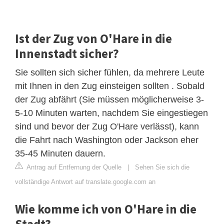
Ist der Zug von O'Hare in die
Innenstadt sicher?
Sie sollten sich sicher fühlen, da mehrere Leute
mit Ihnen in den Zug einsteigen sollten . Sobald
der Zug abfährt (Sie müssen möglicherweise 3-
5-10 Minuten warten, nachdem Sie eingestiegen
sind und bevor der Zug O'Hare verlässt), kann
die Fahrt nach Washington oder Jackson eher
35-45 Minuten dauern.
Antrag auf Entfernung der Quelle
|
Sehen Sie sich die
vollständige Antwort auf translate.google.com an
Wie komme ich von O'Hare in die