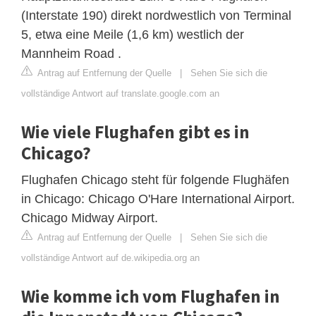
(Interstate 190) direkt nordwestlich von Terminal
5, etwa eine Meile (1,6 km) westlich der
Mannheim Road .
Antrag auf Entfernung der Quelle
|
Sehen Sie sich die
vollständige Antwort auf translate.google.com an
Wie viele Flughafen gibt es in
Chicago?
Flughafen Chicago steht für folgende Flughäfen
in Chicago: Chicago O'Hare International Airport.
Chicago Midway Airport.
Antrag auf Entfernung der Quelle
|
Sehen Sie sich die
vollständige Antwort auf de.wikipedia.org an
Wie komme ich vom Flughafen in