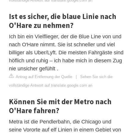
vollständige Antwort auf translate.google.com an
Ist es sicher, die blaue Linie nach
O'Hare zu nehmen?
Ich bin ein Vielflieger, der die Blue Line von und
nach O'Hare nimmt. Sie ist schneller und viel
billiger als Uber/Lyft. Die meisten Fahrgäste sind
höflich und ruhig – ich habe mich in diesem Zug
nie unsicher gefühlt .
Antrag auf Entfernung der Quelle
|
Sehen Sie sich die
vollständige Antwort auf translate.google.com an
Können Sie mit der Metro nach
O'Hare fahren?
Metra ist die Pendlerbahn, die Chicago und
seine Vororte auf elf Linien in einem Gebiet von