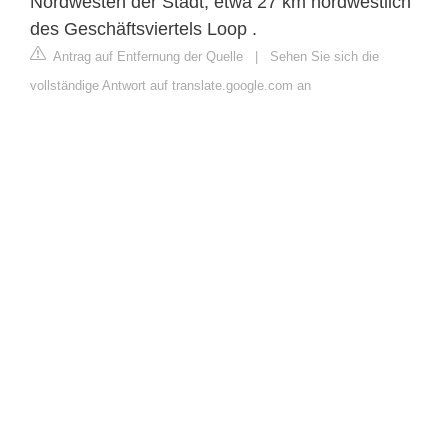
Nordwesten der Stadt, etwa 27 km nordwestlich
des Geschäftsviertels Loop .
Antrag auf Entfernung der Quelle
|
Sehen Sie sich die
vollständige Antwort auf translate.google.com an