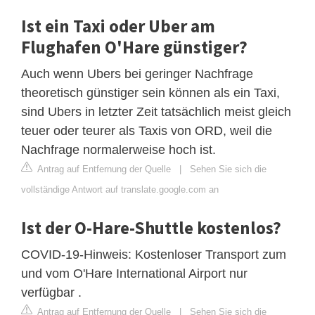
Ist ein Taxi oder Uber am
Flughafen O'Hare günstiger?
Auch wenn Ubers bei geringer Nachfrage
theoretisch günstiger sein können als ein Taxi,
sind Ubers in letzter Zeit tatsächlich meist gleich
teuer oder teurer als Taxis von ORD, weil die
Nachfrage normalerweise hoch ist.
Antrag auf Entfernung der Quelle
|
Sehen Sie sich die
vollständige Antwort auf translate.google.com an
Ist der O-Hare-Shuttle kostenlos?
COVID-19-Hinweis: Kostenloser Transport zum
und vom O'Hare International Airport nur
verfügbar .
Antrag auf Entfernung der Quelle
|
Sehen Sie sich die