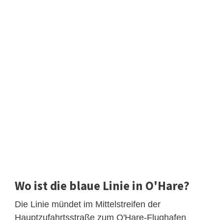
Wo ist die blaue Linie in O'Hare?
Die Linie mündet im Mittelstreifen der
Hauptzufahrtsstraße zum O'Hare-Flughafen