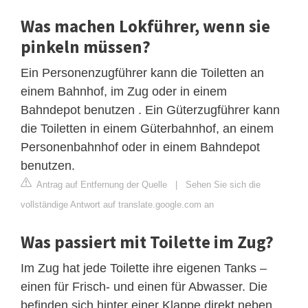
Was machen Lokführer, wenn sie
pinkeln müssen?
Ein Personenzugführer kann die Toiletten an
einem Bahnhof, im Zug oder in einem
Bahndepot benutzen . Ein Güterzugführer kann
die Toiletten in einem Güterbahnhof, an einem
Personenbahnhof oder in einem Bahndepot
benutzen.
Antrag auf Entfernung der Quelle
|
Sehen Sie sich die
vollständige Antwort auf translate.google.com an
Was passiert mit Toilette im Zug?
Im Zug hat jede Toilette ihre eigenen Tanks –
einen für Frisch- und einen für Abwasser. Die
befinden sich hinter einer Klappe direkt neben