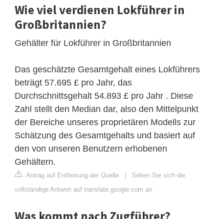
Wie viel verdienen Lokführer in
Großbritannien?
Gehälter für Lokführer in Großbritannien
Das geschätzte Gesamtgehalt eines Lokführers
beträgt 57.695 £ pro Jahr, das
Durchschnittsgehalt 54.893 £ pro Jahr . Diese
Zahl stellt den Median dar, also den Mittelpunkt
der Bereiche unseres proprietären Modells zur
Schätzung des Gesamtgehalts und basiert auf
den von unseren Benutzern erhobenen
Gehältern.
Antrag auf Entfernung der Quelle
|
Sehen Sie sich die
vollständige Antwort auf translate.google.com an
Was kommt nach Zugführer?