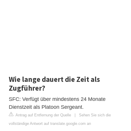
Wie lange dauert die Zeit als
Zugführer?
SFC: Verfügt über mindestens 24 Monate
Dienstzeit als Platoon Sergeant.
Antrag auf Entfernung der Quelle
|
Sehen Sie sich die
vollständige Antwort auf translate.google.com an