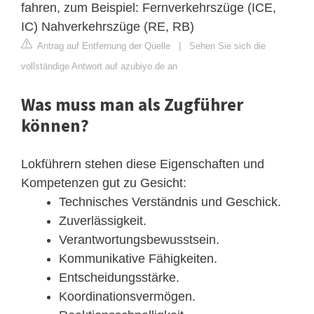
fahren, zum Beispiel: Fernverkehrszüge (ICE,
IC) Nahverkehrszüge (RE, RB)
Antrag auf Entfernung der Quelle
|
Sehen Sie sich die
vollständige Antwort auf azubiyo.de an
Was muss man als Zugführer
können?
Lokführern stehen diese Eigenschaften und
Kompetenzen gut zu Gesicht:
Technisches Verständnis und Geschick.
Zuverlässigkeit.
Verantwortungsbewusstsein.
Kommunikative Fähigkeiten.
Entscheidungsstärke.
Koordinationsvermögen.