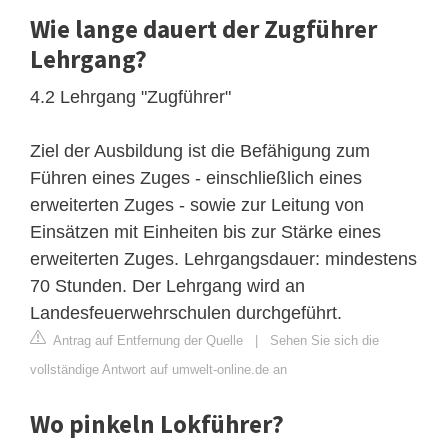
Wie lange dauert der Zugführer
Lehrgang?
4.2 Lehrgang "Zugführer"
Ziel der Ausbildung ist die Befähigung zum
Führen eines Zuges - einschließlich eines
erweiterten Zuges - sowie zur Leitung von
Einsätzen mit Einheiten bis zur Stärke eines
erweiterten Zuges. Lehrgangsdauer: mindestens
70 Stunden. Der Lehrgang wird an
Landesfeuerwehrschulen durchgeführt.
Antrag auf Entfernung der Quelle
|
Sehen Sie sich die
vollständige Antwort auf umwelt-online.de an
Wo pinkeln Lokführer?