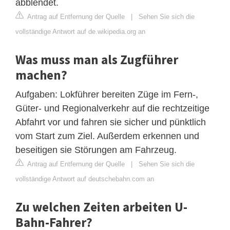
abblendet.
Antrag auf Entfernung der Quelle
|
Sehen Sie sich die
vollständige Antwort auf de.wikipedia.org an
Was muss man als Zugführer
machen?
Aufgaben: Lokführer bereiten Züge im Fern-,
Güter- und Regionalverkehr auf die rechtzeitige
Abfahrt vor und fahren sie sicher und pünktlich
vom Start zum Ziel. Außerdem erkennen und
beseitigen sie Störungen am Fahrzeug.
Antrag auf Entfernung der Quelle
|
Sehen Sie sich die
vollständige Antwort auf deutschebahn.com an
Zu welchen Zeiten arbeiten U-
Bahn-Fahrer?