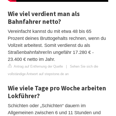
Wie viel verdient man als
Bahnfahrer netto?
Vereinfacht kannst du mit etwa 48 bis 65
Prozent deines Bruttogehalts rechnen, wenn du
Vollzeit arbeitest. Somit verdienst du als
Straßenbahnfahrer/in ungefähr 17.280 € -
23.400 € netto im Jahr.
Antrag auf Entfernung der Quelle
|
Sehen Sie sich die
vollständige Antwort auf stepstone.de an
Wie viele Tage pro Woche arbeiten
Lokführer?
Schichten oder „Schichten“ dauern im
Allgemeinen zwischen 6 und 11 Stunden und