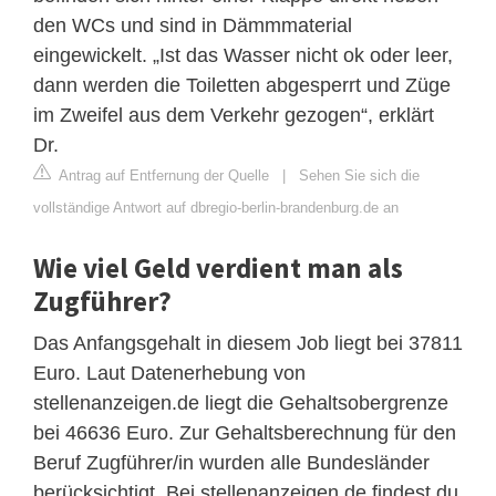
den WCs und sind in Dämmmaterial
eingewickelt. „Ist das Wasser nicht ok oder leer,
dann werden die Toiletten abgesperrt und Züge
im Zweifel aus dem Verkehr gezogen“, erklärt
Dr.
Antrag auf Entfernung der Quelle
|
Sehen Sie sich die
vollständige Antwort auf dbregio-berlin-brandenburg.de an
Wie viel Geld verdient man als
Zugführer?
Das Anfangsgehalt in diesem Job liegt bei 37811
Euro. Laut Datenerhebung von
stellenanzeigen.de liegt die Gehaltsobergrenze
bei 46636 Euro. Zur Gehaltsberechnung für den
Beruf Zugführer/in wurden alle Bundesländer
berücksichtigt. Bei stellenanzeigen.de findest du