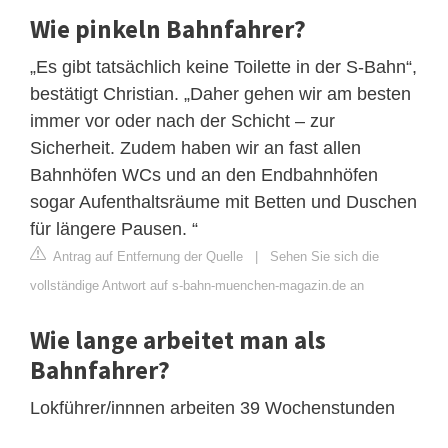
Wie pinkeln Bahnfahrer?
„Es gibt tatsächlich keine Toilette in der S-Bahn“,
bestätigt Christian. „Daher gehen wir am besten
immer vor oder nach der Schicht – zur
Sicherheit. Zudem haben wir an fast allen
Bahnhöfen WCs und an den Endbahnhöfen
sogar Aufenthaltsräume mit Betten und Duschen
für längere Pausen. “
Antrag auf Entfernung der Quelle
|
Sehen Sie sich die
vollständige Antwort auf s-bahn-muenchen-magazin.de an
Wie lange arbeitet man als
Bahnfahrer?
Lokführer/innnen arbeiten 39 Wochenstunden