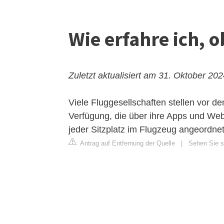
Wie erfahre ich, o
Zuletzt aktualisiert am 31. Oktober 20
Viele Fluggesellschaften stellen vor d
Verfügung, die über ihre Apps und Web
jeder Sitzplatz im Flugzeug angeordnet
Antrag auf Entfernung der Quelle
|
Sehen Sie si