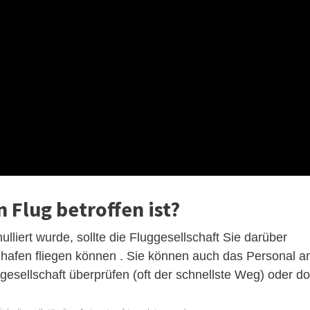
n Flug betroffen ist?
lliert wurde, sollte die Fluggesellschaft Sie darüber
ughafen fliegen können . Sie können auch das Personal 
gesellschaft überprüfen (oft der schnellste Weg) oder do