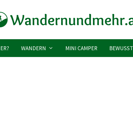
IER?
WANDERN
MINI CAMPER
BEWUSST