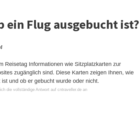
b ein Flug ausgebucht ist?
24
em Reisetag Informationen wie Sitzplatzkarten zur
sites zugänglich sind. Diese Karten zeigen Ihnen, wie
 ist und ob er gebucht wurde oder nicht.
ch die vollständige Antwort auf cntraveller.de an