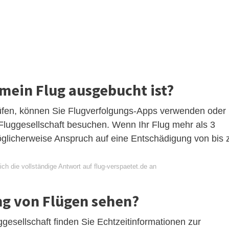
 mein Flug ausgebucht ist?
üfen, können Sie Flugverfolgungs-Apps verwenden oder
 Fluggesellschaft besuchen. Wenn Ihr Flug mehr als 3
glicherweise Anspruch auf eine Entschädigung von bis 
ch die vollständige Antwort auf flug-verspaetet.de an
ng von Flügen sehen?
ggesellschaft finden Sie Echtzeitinformationen zur