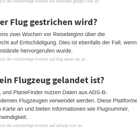
ch die vollständige Antwort auf translate.google.com an
er Flug gestrichen wird?
stens zwei Wochen vor Reisebeginn über die
echt auf Entschädigung. Dies ist ebenfalls der Fall, wenn
mstände hervorgerufen wurde.
ch die vollständige Antwort auf flug.idealo.de an
ein Flugzeug gelandet ist?
e, und PlaneFinder nutzen Daten aus ADS-B-
odernen Flugzeugen verwendet werden. Diese Plattform
en Karte an und bieten Informationen wie Flugnummer,
windigkeit.
ch die vollständige Antwort auf airhelp.com an