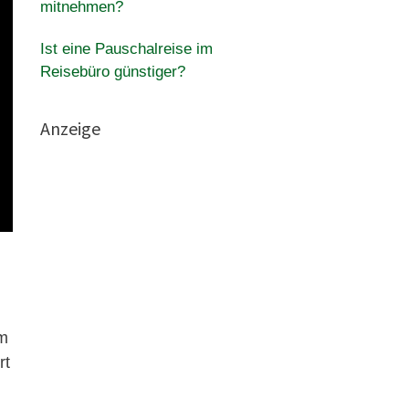
mitnehmen?
Ist eine Pauschalreise im
Reisebüro günstiger?
Anzeige
am
rt