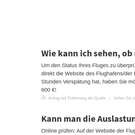
Wie kann ich sehen, ob
Um den Status Ihres Fluges zu überpr
direkt die Website des Flughafens/der
Stunden Verspätung hat, haben Sie mö
600 €!
Antrag auf Entfernung der Quelle
|
Sehen Sie si
Kann man die Auslastu
Online prüfen: Auf der Website der Flu