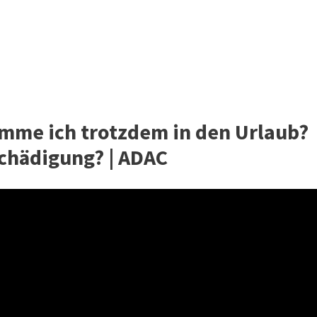
omme ich trotzdem in den Urlaub?
chädigung? | ADAC