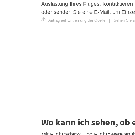
Auslastung Ihres Fluges. Kontaktieren
oder senden Sie eine E-Mail, um Einze
Antrag auf Entfernung der Quelle
|
Sehen Sie si
Wo kann ich sehen, ob e
Mit Flightradar24 und FlightAware an 