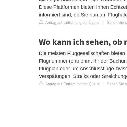
Diese Plattformen bieten Ihnen Echtzei
informiert sind, ob Sie nun am Flughaf
Antrag auf Entfernung der Quelle
|
Sehen Sie si
Wo kann ich sehen, ob m
Die meisten Fluggesellschaften bieten 
Flugnummer (entnehmt Ihr der Buchung
Flugplan oder um Anschlussflüge zwis
Verspätungen, Streiks oder Streichunge
Antrag auf Entfernung der Quelle
|
Sehen Sie si