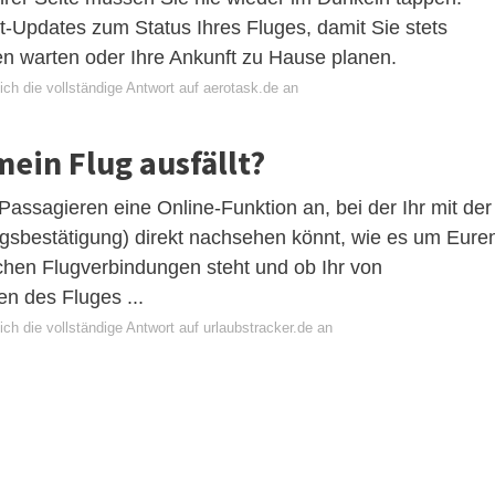
t-Updates zum Status Ihres Fluges, damit Sie stets
en warten oder Ihre Ankunft zu Hause planen.
ch die vollständige Antwort auf aerotask.de an
ein Flug ausfällt?
Passagieren eine Online-Funktion an, bei der Ihr mit der
sbestätigung) direkt nachsehen könnt, wie es um Eure
chen Flugverbindungen steht und ob Ihr von
n des Fluges ...
ch die vollständige Antwort auf urlaubstracker.de an