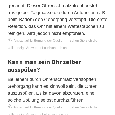
genannt. Dieser Ohrenschmalzpfropf besteht
aus gelber Talgmasse die durch Aufquellen (z.B.
beim Baden) den Gehörgang verstopft. Die erste
Reaktion, das Ohr mit einem Wattestäbchen zu
reinigen, wird jedoch nicht empfohlen.
Antrag auf Entfernung der Quelle
|
Sehen Sie sich die
vollständige Antwort auf audisana.ch an
Kann man sein Ohr selber
ausspülen?
Bei einem durch Ohrenschmalz verstopften
Gehörgang kann es sinnvoll sein, die Ohren
auszuspülen. Es ist davon abzuraten, eine
solche Spülung selbst durchzuführen.
Antrag auf Entfernung der Quelle
|
Sehen Sie sich die
vollständige Antwort auf otovowen.de an