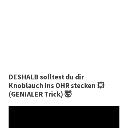
DESHALB solltest du dir
Knoblauch ins OHR stecken 💥
(GENIALER Trick) 🤯