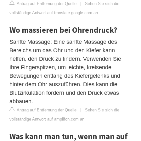
Antrag auf Entfernung der Quelle
|
Sehen Sie sich die
vollständige Antwort auf translate.google.com an
Wo massieren bei Ohrendruck?
Sanfte Massage: Eine sanfte Massage des
Bereichs um das Ohr und den Kiefer kann
helfen, den Druck zu lindern. Verwenden Sie
Ihre Fingerspitzen, um leichte, kreisende
Bewegungen entlang des Kiefergelenks und
hinter dem Ohr auszuführen. Dies kann die
Blutzirkulation fördern und den Druck etwas
abbauen.
Antrag auf Entfernung der Quelle
|
Sehen Sie sich die
vollständige Antwort auf amplifon.com an
Was kann man tun, wenn man auf