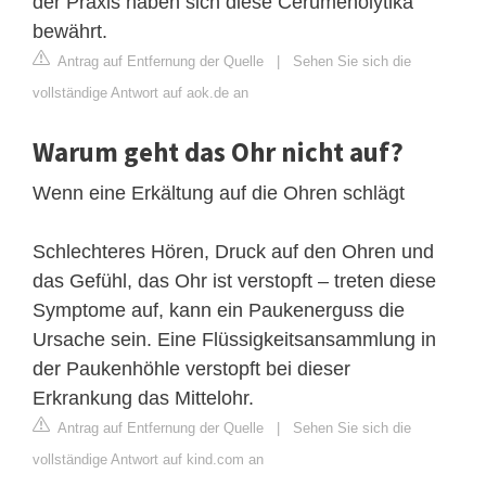
der Praxis haben sich diese Cerumenolytika
bewährt.
Antrag auf Entfernung der Quelle
|
Sehen Sie sich die
vollständige Antwort auf aok.de an
Warum geht das Ohr nicht auf?
Wenn eine Erkältung auf die Ohren schlägt
Schlechteres Hören, Druck auf den Ohren und
das Gefühl, das Ohr ist verstopft – treten diese
Symptome auf, kann ein Paukenerguss die
Ursache sein. Eine Flüssigkeitsansammlung in
der Paukenhöhle verstopft bei dieser
Erkrankung das Mittelohr.
Antrag auf Entfernung der Quelle
|
Sehen Sie sich die
vollständige Antwort auf kind.com an