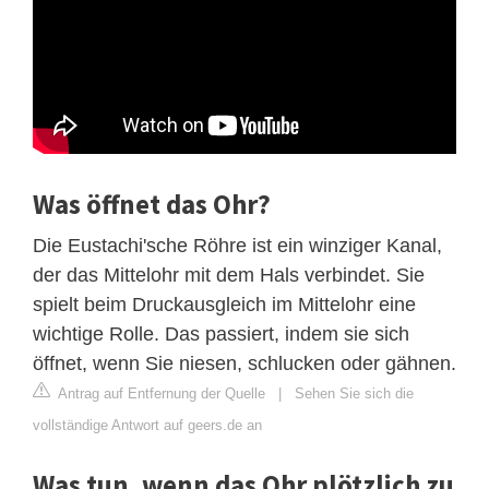
Was öffnet das Ohr?
Die Eustachi'sche Röhre ist ein winziger Kanal,
der das Mittelohr mit dem Hals verbindet. Sie
spielt beim Druckausgleich im Mittelohr eine
wichtige Rolle. Das passiert, indem sie sich
öffnet, wenn Sie niesen, schlucken oder gähnen.
Antrag auf Entfernung der Quelle
|
Sehen Sie sich die
vollständige Antwort auf geers.de an
Was tun, wenn das Ohr plötzlich zu