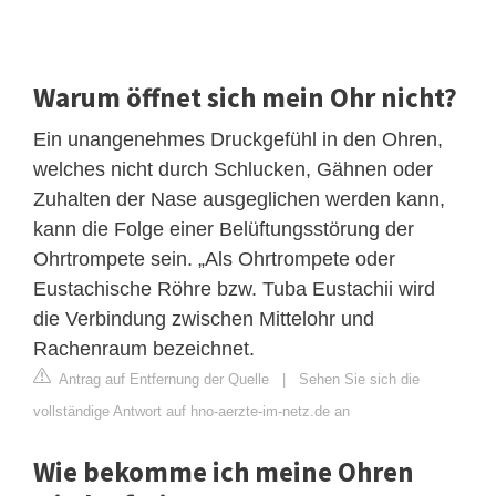
Warum öffnet sich mein Ohr nicht?
Ein unangenehmes Druckgefühl in den Ohren,
welches nicht durch Schlucken, Gähnen oder
Zuhalten der Nase ausgeglichen werden kann,
kann die Folge einer Belüftungsstörung der
Ohrtrompete sein. „Als Ohrtrompete oder
Eustachische Röhre bzw. Tuba Eustachii wird
die Verbindung zwischen Mittelohr und
Rachenraum bezeichnet.
Antrag auf Entfernung der Quelle
|
Sehen Sie sich die
vollständige Antwort auf hno-aerzte-im-netz.de an
Wie bekomme ich meine Ohren