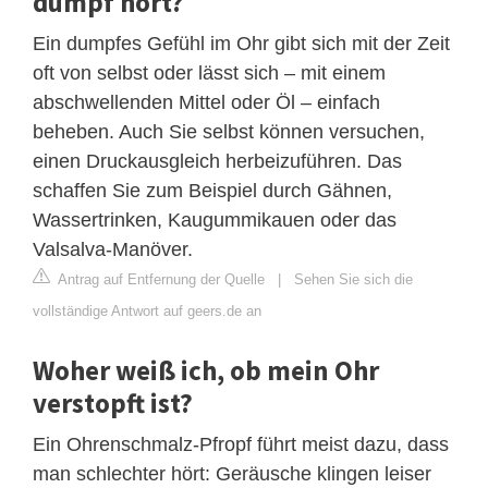
dumpf hört?
Ein dumpfes Gefühl im Ohr gibt sich mit der Zeit
oft von selbst oder lässt sich – mit einem
abschwellenden Mittel oder Öl – einfach
beheben. Auch Sie selbst können versuchen,
einen Druckausgleich herbeizuführen. Das
schaffen Sie zum Beispiel durch Gähnen,
Wassertrinken, Kaugummikauen oder das
Valsalva-Manöver.
Antrag auf Entfernung der Quelle
|
Sehen Sie sich die
vollständige Antwort auf geers.de an
Woher weiß ich, ob mein Ohr
verstopft ist?
Ein Ohrenschmalz-Pfropf führt meist dazu, dass
man schlechter hört: Geräusche klingen leiser