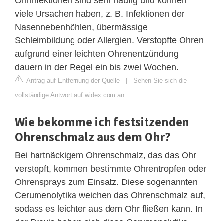
Ohrinfektionen sind sehr häufig und können
viele Ursachen haben, z. B. Infektionen der
Nasennebenhöhlen, übermässige
Schleimbildung oder Allergien. Verstopfte Ohren
aufgrund einer leichten Ohrenentzündung
dauern in der Regel ein bis zwei Wochen.
Antrag auf Entfernung der Quelle
|
Sehen Sie sich die
vollständige Antwort auf widex.com an
Wie bekomme ich festsitzenden
Ohrenschmalz aus dem Ohr?
Bei hartnäckigem Ohrenschmalz, das das Ohr
verstopft, kommen bestimmte Ohrentropfen oder
Ohrensprays zum Einsatz. Diese sogenannten
Cerumenolytika weichen das Ohrenschmalz auf,
sodass es leichter aus dem Ohr fließen kann. In