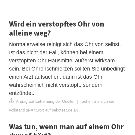
Wird ein verstopftes Ohr von
alleine weg?
Normalerweise reinigt sich das Ohr von selbst.
Ist das nicht der Fall, können bei einem
verstopften Ohr Hausmittel äußerst wirksam
sein. Bei Ohrenschmerzen sollten Sie unbedingt
einen Arzt aufsuchen, dann ist das Ohr
wahrscheinlich nicht verstopft, sondern
entzündet.
Antrag auf Entfernung der Quelle
|
Sehen Sie sich die
vollständige Antwort auf oekotest.de an
Was tun, wenn man auf einem Ohr