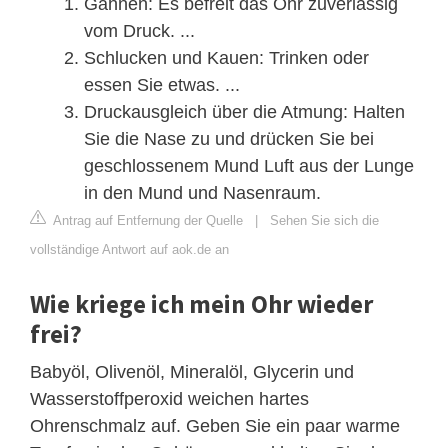
Gähnen: Es befreit das Ohr zuverlässig
vom Druck. ...
Schlucken und Kauen: Trinken oder
essen Sie etwas. ...
Druckausgleich über die Atmung: Halten
Sie die Nase zu und drücken Sie bei
geschlossenem Mund Luft aus der Lunge
in den Mund und Nasenraum.
Antrag auf Entfernung der Quelle
|
Sehen Sie sich die
vollständige Antwort auf aok.de an
Wie kriege ich mein Ohr wieder
frei?
Babyöl, Olivenöl, Mineralöl, Glycerin und
Wasserstoffperoxid weichen hartes
Ohrenschmalz auf. Geben Sie ein paar warme