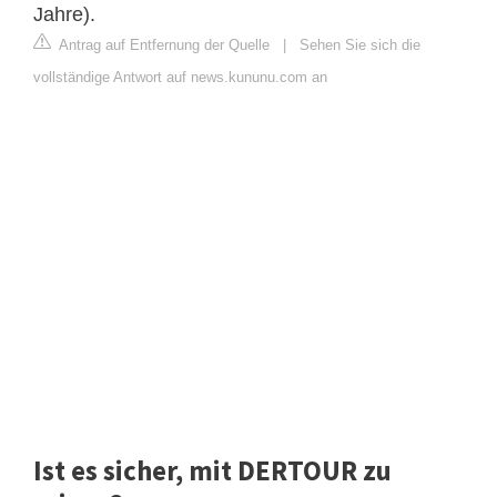
Jahre).
Antrag auf Entfernung der Quelle
|
Sehen Sie sich die
vollständige Antwort auf news.kununu.com an
Ist es sicher, mit DERTOUR zu