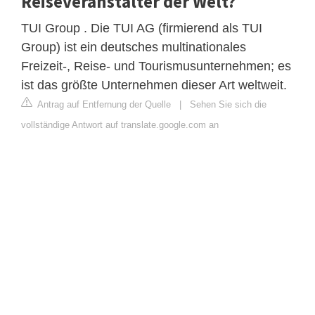
Reiseveranstalter der Welt?
TUI Group . Die TUI AG (firmierend als TUI
Group) ist ein deutsches multinationales
Freizeit-, Reise- und Tourismusunternehmen; es
ist das größte Unternehmen dieser Art weltweit.
Antrag auf Entfernung der Quelle
|
Sehen Sie sich die
vollständige Antwort auf translate.google.com an