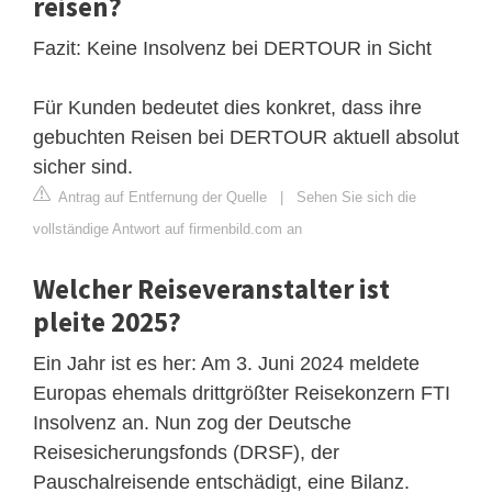
reisen?
Fazit: Keine Insolvenz bei DERTOUR in Sicht
Für Kunden bedeutet dies konkret, dass ihre
gebuchten Reisen bei DERTOUR aktuell absolut
sicher sind.
Antrag auf Entfernung der Quelle
|
Sehen Sie sich die
vollständige Antwort auf firmenbild.com an
Welcher Reiseveranstalter ist
pleite 2025?
Ein Jahr ist es her: Am 3. Juni 2024 meldete
Europas ehemals drittgrößter Reisekonzern FTI
Insolvenz an. Nun zog der Deutsche
Reisesicherungsfonds (DRSF), der
Pauschalreisende entschädigt, eine Bilanz.