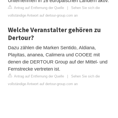
Unternehmen in 16 europäischen Ländern aktiv.
Antrag auf Entfernung der Quelle
|
Sehen Sie sich die
vollständige Antwort auf dertour-group.com an
Welche Veranstalter gehören zu
Dertour?
Dazu zählen die Marken Sentido, Aldiana,
Playitas, ananea, Calimera und COOEE mit
denen die DERTOUR Group auf der Mittel- und
Fernstrecke vertreten ist.
Antrag auf Entfernung der Quelle
|
Sehen Sie sich die
vollständige Antwort auf dertour-group.com an