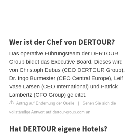
Wer ist der Chef von DERTOUR?
Das operative Führungsteam der DERTOUR
Group bildet das Executive Board. Dieses wird
von Christoph Debus (CEO DERTOUR Group),
Dr. Ingo Burmester (CEO Central Europe), Leif
Vase Larsen (CEO International) und Patrick
Lambertz (CFO Group) geleitet.
Antrag auf Entfernung der Quelle
|
Sehen Sie sich die
vollständige Antwort auf dertour-group.com an
Hat DERTOUR eigene Hotels?