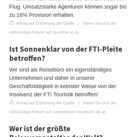
Flug. Umsatzstarke Agenturen können sogar bis
zu 16% Provision erhalten.
Antrag auf Entfernung der Quelle
|
Sehen Sie sich die
vollständige Antwort auf tip-online.at an
Ist Sonnenklar von der FTI-Pleite
betroffen?
Wir sind als Reisebüro ein eigenständiges
Unternehmen und daher in unserer
Geschäftstätigkeit in keinster Weise von der
Insolvenz der FTI Touristik betroffen!
Antrag auf Entfernung der Quelle
|
Sehen Sie sich die
vollständige Antwort auf sonnenklartv-reisebuero.de an
Wer ist der größte