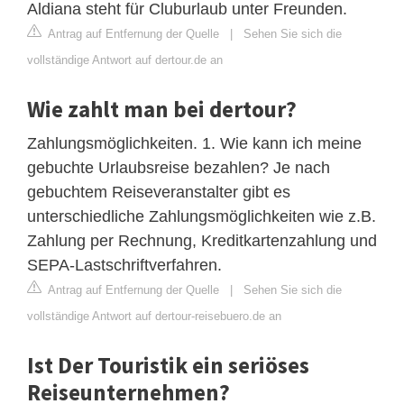
Aldiana steht für Cluburlaub unter Freunden.
Antrag auf Entfernung der Quelle
|
Sehen Sie sich die
vollständige Antwort auf dertour.de an
Wie zahlt man bei dertour?
Zahlungsmöglichkeiten. 1. Wie kann ich meine
gebuchte Urlaubsreise bezahlen? Je nach
gebuchtem Reiseveranstalter gibt es
unterschiedliche Zahlungsmöglichkeiten wie z.B.
Zahlung per Rechnung, Kreditkartenzahlung und
SEPA-Lastschriftverfahren.
Antrag auf Entfernung der Quelle
|
Sehen Sie sich die
vollständige Antwort auf dertour-reisebuero.de an
Ist Der Touristik ein seriöses
Reiseunternehmen?