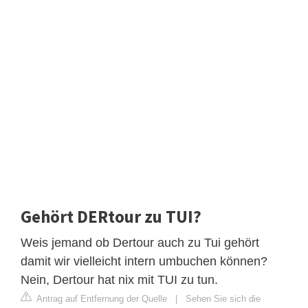
Gehört DERtour zu TUI?
Weis jemand ob Dertour auch zu Tui gehört
damit wir vielleicht intern umbuchen können?
Nein, Dertour hat nix mit TUI zu tun.
Antrag auf Entfernung der Quelle
|
Sehen Sie sich die