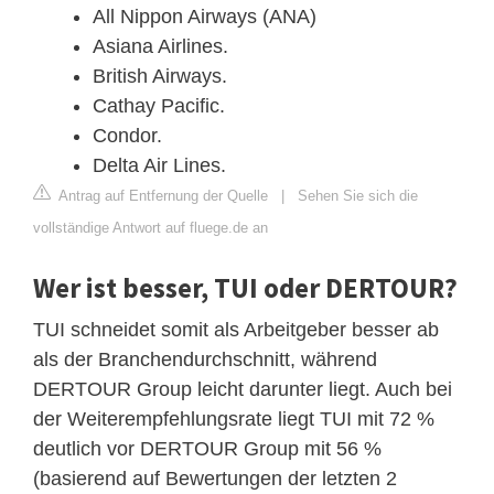
All Nippon Airways (ANA)
Asiana Airlines.
British Airways.
Cathay Pacific.
Condor.
Delta Air Lines.
Antrag auf Entfernung der Quelle
|
Sehen Sie sich die
vollständige Antwort auf fluege.de an
Wer ist besser, TUI oder DERTOUR?
TUI schneidet somit als Arbeitgeber besser ab
als der Branchendurchschnitt, während
DERTOUR Group leicht darunter liegt. Auch bei
der Weiterempfehlungsrate liegt TUI mit 72 %
deutlich vor DERTOUR Group mit 56 %
(basierend auf Bewertungen der letzten 2