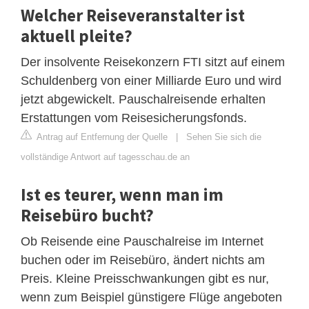
Welcher Reiseveranstalter ist
aktuell pleite?
Der insolvente Reisekonzern FTI sitzt auf einem
Schuldenberg von einer Milliarde Euro und wird
jetzt abgewickelt. Pauschalreisende erhalten
Erstattungen vom Reisesicherungsfonds.
Antrag auf Entfernung der Quelle
|
Sehen Sie sich die
vollständige Antwort auf tagesschau.de an
Ist es teurer, wenn man im
Reisebüro bucht?
Ob Reisende eine Pauschalreise im Internet
buchen oder im Reisebüro, ändert nichts am
Preis. Kleine Preisschwankungen gibt es nur,
wenn zum Beispiel günstigere Flüge angeboten