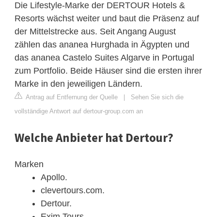
Die Lifestyle-Marke der DERTOUR Hotels &
Resorts wächst weiter und baut die Präsenz auf
der Mittelstrecke aus. Seit Angang August
zählen das ananea Hurghada in Ägypten und
das ananea Castelo Suites Algarve in Portugal
zum Portfolio. Beide Häuser sind die ersten ihrer
Marke in den jeweiligen Ländern.
Antrag auf Entfernung der Quelle
|
Sehen Sie sich die
vollständige Antwort auf dertour-group.com an
Welche Anbieter hat Dertour?
Marken
Apollo.
clevertours.com.
Dertour.
Exim Tours.