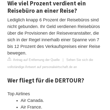
Wie viel Prozent verdient ein
Reisebüro an einer Reise?
Lediglich knapp 6 Prozent der Reisebüros sind
nicht gebunden. Ihr Geld verdienen Reisebüros
über die Provisionen der Reiseveranstalter, die
sich in der Regel innerhalb einer Spanne von 7
bis 12 Prozent des Verkaufspreises einer Reise
bewegen.
Antrag auf Entfernung der Quelle
|
Sehen Sie sich die
vollständige Antwort auf personalwirtschaft.de an
Wer fliegt für die DERTOUR?
Top Airlines
Air Canada.
Air France.