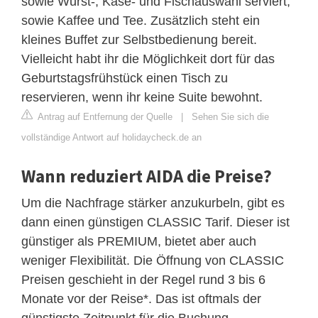
sowie Wurst-, Käse- und Fischauswahl serviert,
sowie Kaffee und Tee. Zusätzlich steht ein
kleines Buffet zur Selbstbedienung bereit.
Vielleicht habt ihr die Möglichkeit dort für das
Geburtstagsfrühstück einen Tisch zu
reservieren, wenn ihr keine Suite bewohnt.
Antrag auf Entfernung der Quelle
|
Sehen Sie sich die
vollständige Antwort auf holidaycheck.de an
Wann reduziert AIDA die Preise?
Um die Nachfrage stärker anzukurbeln, gibt es
dann einen günstigen CLASSIC Tarif. Dieser ist
günstiger als PREMIUM, bietet aber auch
weniger Flexibilität. Die Öffnung von CLASSIC
Preisen geschieht in der Regel rund 3 bis 6
Monate vor der Reise*. Das ist oftmals der
günstigste Zeitpunkt für die Buchung.