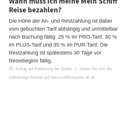
Wann muss ich meine Mein Schiff
Reise bezahlen?
Die Höhe der An- und Restzahlung ist dabei
vom gebuchten Tarif abhängig und unmittelbar
nach Buchung fällig: 25 % im PRO-Tarif, 30 %
im PLUS-Tarif und 35 % im PUR-Tarif. Die
Restzahlung ist spätestens 30 Tage vor
Reisebeginn fällig.
Antrag auf Entfernung der Quelle
|
Sehen Sie sich die
vollständige Antwort auf mein-schiffsexperte.de an