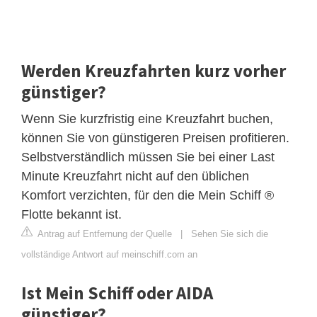
Werden Kreuzfahrten kurz vorher
günstiger?
Wenn Sie kurzfristig eine Kreuzfahrt buchen,
können Sie von günstigeren Preisen profitieren.
Selbstverständlich müssen Sie bei einer Last
Minute Kreuzfahrt nicht auf den üblichen
Komfort verzichten, für den die Mein Schiff ®
Flotte bekannt ist.
Antrag auf Entfernung der Quelle
|
Sehen Sie sich die
vollständige Antwort auf meinschiff.com an
Ist Mein Schiff oder AIDA
günstiger?