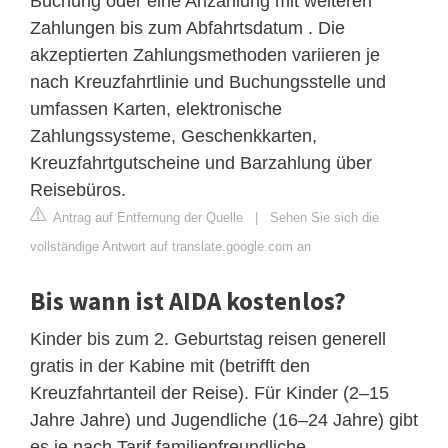
Buchung oder eine Anzahlung mit weiteren
Zahlungen bis zum Abfahrtsdatum . Die
akzeptierten Zahlungsmethoden variieren je
nach Kreuzfahrtlinie und Buchungsstelle und
umfassen Karten, elektronische
Zahlungssysteme, Geschenkkarten,
Kreuzfahrtgutscheine und Barzahlung über
Reisebüros.
Antrag auf Entfernung der Quelle
|
Sehen Sie sich die
vollständige Antwort auf translate.google.com an
Bis wann ist AIDA kostenlos?
Kinder bis zum 2. Geburtstag reisen generell
gratis in der Kabine mit (betrifft den
Kreuzfahrtanteil der Reise). Für Kinder (2–15
Jahre Jahre) und Jugendliche (16–24 Jahre) gibt
es je nach Tarif familienfreundliche