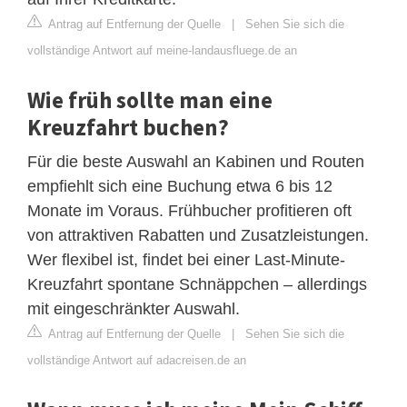
Antrag auf Entfernung der Quelle
|
Sehen Sie sich die
vollständige Antwort auf meine-landausfluege.de an
Wie früh sollte man eine
Kreuzfahrt buchen?
Für die beste Auswahl an Kabinen und Routen
empfiehlt sich eine Buchung etwa 6 bis 12
Monate im Voraus. Frühbucher profitieren oft
von attraktiven Rabatten und Zusatzleistungen.
Wer flexibel ist, findet bei einer Last-Minute-
Kreuzfahrt spontane Schnäppchen – allerdings
mit eingeschränkter Auswahl.
Antrag auf Entfernung der Quelle
|
Sehen Sie sich die
vollständige Antwort auf adacreisen.de an