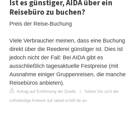
Ist es günstiger, AIDA über ein
Reisebüro zu buchen?
Preis der Reise-Buchung
Viele Verbraucher meinen, dass eine Buchung
direkt über die Reederei günstiger ist. Dies ist
jedoch nicht der Fall: Bei AIDA gibt es
ausschließlich tagesaktuelle Festpreise (mit
Ausnahme einiger Gruppenreisen, die manche
Reisebüros anbieten).
Antrag auf Entfernung der Quelle
|
Sehen Sie sich die
vollständige Antwort auf rabatt-schiff.de an