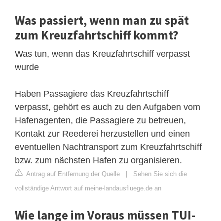
Was passiert, wenn man zu spät
zum Kreuzfahrtschiff kommt?
Was tun, wenn das Kreuzfahrtschiff verpasst
wurde
Haben Passagiere das Kreuzfahrtschiff
verpasst, gehört es auch zu den Aufgaben vom
Hafenagenten, die Passagiere zu betreuen,
Kontakt zur Reederei herzustellen und einen
eventuellen Nachtransport zum Kreuzfahrtschiff
bzw. zum nächsten Hafen zu organisieren.
Antrag auf Entfernung der Quelle
|
Sehen Sie sich die
vollständige Antwort auf meine-landausfluege.de an
Wie lange im Voraus müssen TUI-