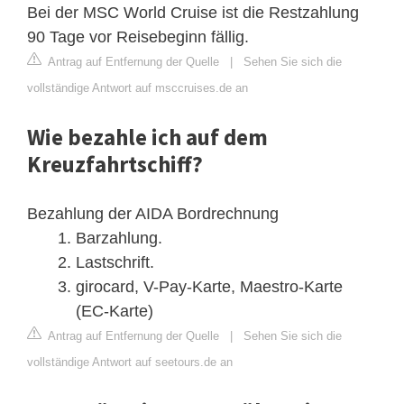
Bei der MSC World Cruise ist die Restzahlung
90 Tage vor Reisebeginn fällig.
Antrag auf Entfernung der Quelle
|
Sehen Sie sich die
vollständige Antwort auf msccruises.de an
Wie bezahle ich auf dem
Kreuzfahrtschiff?
Bezahlung der AIDA Bordrechnung
Barzahlung.
Lastschrift.
girocard, V-Pay-Karte, Maestro-Karte
(EC-Karte)
Antrag auf Entfernung der Quelle
|
Sehen Sie sich die
vollständige Antwort auf seetours.de an