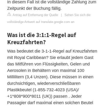
In diesem Fall ist die vollständige Zahlung zum
Zeitpunkt der Buchung fällig.
Antrag auf Entfernung der Quelle
|
Sehen Sie sich die
vollständige Antwort auf translate.google.com an
Was ist die 3:1:1-Regel auf
Kreuzfahrten?
Was bedeutet die 3-1-1-Regel auf Kreuzfahrten
mit Royal Caribbean? Sie erlaubt jedem Gast
das Mitführen von Flüssigkeiten, Gelen und
Aerosolen in Behältern von maximal 100
Millilitern (3,4 Unzen). Diese müssen in einen
durchsichtigen, wiederverschließbaren
Plastikbeutel (1-855-732-4023 (USA)/
+1*808*900*8011 (UK)) passen . Jeder
Passagier darf maximal einen solchen Beutel