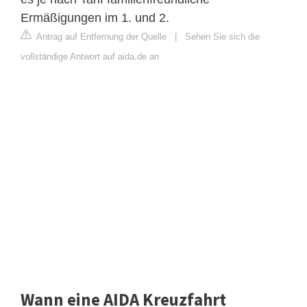
Ermäßigungen im 1. und 2.
Antrag auf Entfernung der Quelle
|
Sehen Sie sich die
vollständige Antwort auf aida.de an
Wann eine AIDA Kreuzfahrt