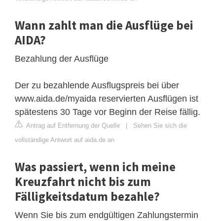
Wann zahlt man die Ausflüge bei
AIDA?
Bezahlung der Ausflüge
Der zu bezahlende Ausflugspreis bei über
www.aida.de/myaida reservierten Ausflügen ist
spätestens 30 Tage vor Beginn der Reise fällig.
Antrag auf Entfernung der Quelle
|
Sehen Sie sich die
vollständige Antwort auf aida.de an
Was passiert, wenn ich meine
Kreuzfahrt nicht bis zum
Fälligkeitsdatum bezahle?
Wenn Sie bis zum endgültigen Zahlungstermin