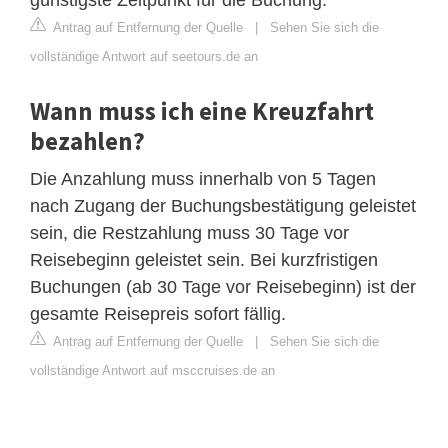
Antrag auf Entfernung der Quelle
|
Sehen Sie sich die
vollständige Antwort auf seetours.de an
Wann muss ich eine Kreuzfahrt
bezahlen?
Die Anzahlung muss innerhalb von 5 Tagen
nach Zugang der Buchungsbestätigung geleistet
sein, die Restzahlung muss 30 Tage vor
Reisebeginn geleistet sein. Bei kurzfristigen
Buchungen (ab 30 Tage vor Reisebeginn) ist der
gesamte Reisepreis sofort fällig.
Antrag auf Entfernung der Quelle
|
Sehen Sie sich die
vollständige Antwort auf msccruises.de an