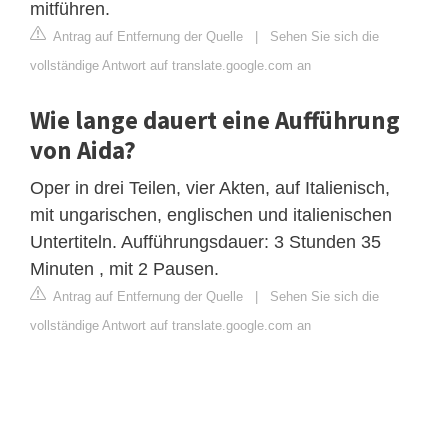
mitführen.
Antrag auf Entfernung der Quelle
|
Sehen Sie sich die
vollständige Antwort auf translate.google.com an
Wie lange dauert eine Aufführung
von Aida?
Oper in drei Teilen, vier Akten, auf Italienisch,
mit ungarischen, englischen und italienischen
Untertiteln. Aufführungsdauer: 3 Stunden 35
Minuten , mit 2 Pausen.
Antrag auf Entfernung der Quelle
|
Sehen Sie sich die
vollständige Antwort auf translate.google.com an