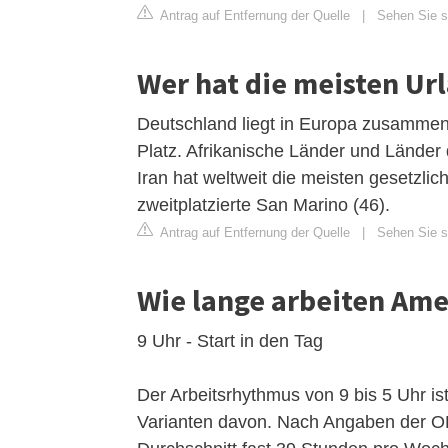
Antrag auf Entfernung der Quelle
|
Sehen Sie si
Wer hat die meisten Ur
Deutschland liegt in Europa zusammen 
Platz. Afrikanische Länder und Länder
Iran hat weltweit die meisten gesetzl
zweitplatzierte San Marino (46).
Antrag auf Entfernung der Quelle
|
Sehen Sie s
Wie lange arbeiten Am
9 Uhr - Start in den Tag
Der Arbeitsrhythmus von 9 bis 5 Uhr ist
Varianten davon. Nach Angaben der O