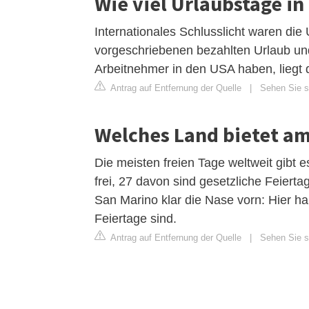
Wie viel Urlaubstage i
Internationales Schlusslicht waren die
vorgeschriebenen bezahlten Urlaub und
Arbeitnehmer in den USA haben, liegt
Antrag auf Entfernung der Quelle
|
Sehen Sie si
Welches Land bietet am
Die meisten freien Tage weltweit gibt 
frei, 27 davon sind gesetzliche Feier
San Marino klar die Nase vorn: Hier 
Feiertage sind.
Antrag auf Entfernung der Quelle
|
Sehen Sie s