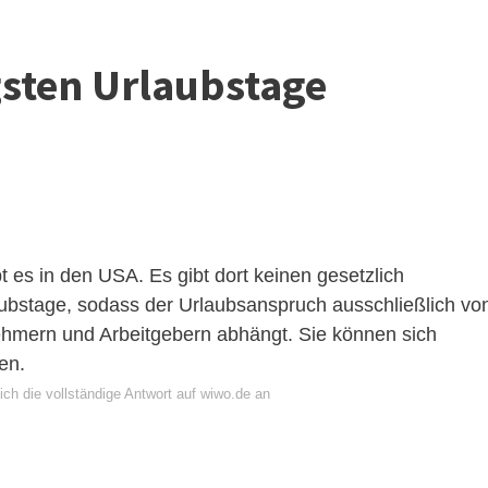
gsten Urlaubstage
t es in den USA. Es gibt dort keinen gesetzlich
ubstage, sodass der Urlaubsanspruch ausschließlich vo
hmern und Arbeitgebern abhängt. Sie können sich
uen.
ch die vollständige Antwort auf wiwo.de an