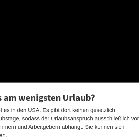
s am wenigsten Urlaub?
t es in den USA. Es gibt dort keinen gesetzlich
ubstage, sodass der Urlaubsanspruch ausschließlich vo
hmern und Arbeitgebern abhängt. Sie können sich
uen.