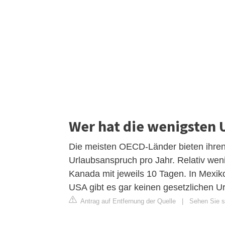
Wer hat die wenigsten 
Die meisten OECD-Länder bieten ihren
Urlaubsanspruch pro Jahr. Relativ we
Kanada mit jeweils 10 Tagen. In Mexiko
USA gibt es gar keinen gesetzlichen U
Antrag auf Entfernung der Quelle
|
Sehen Sie si