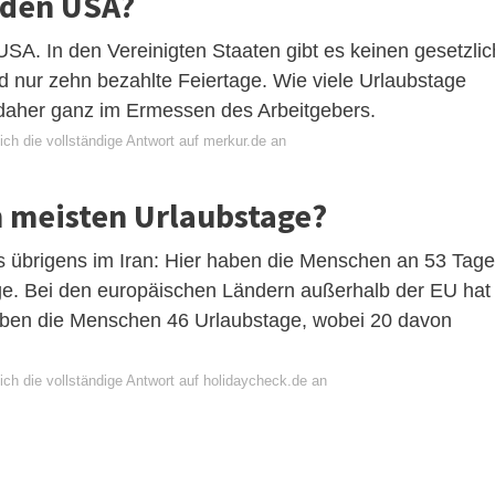
n den USA?
 USA. In den Vereinigten Staaten gibt es keinen gesetzlic
 nur zehn bezahlte Feiertage. Wie viele Urlaubstage
 daher ganz im Ermessen des Arbeitgebers.
ch die vollständige Antwort auf merkur.de an
 meisten Urlaubstage?
es übrigens im Iran: Hier haben die Menschen an 53 Tag
tage. Bei den europäischen Ländern außerhalb der EU hat
haben die Menschen 46 Urlaubstage, wobei 20 davon
ich die vollständige Antwort auf holidaycheck.de an