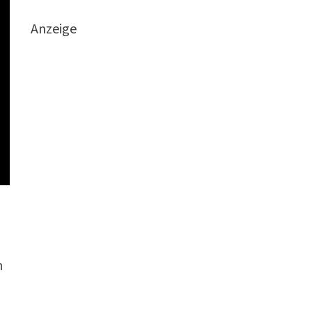
Anzeige
n