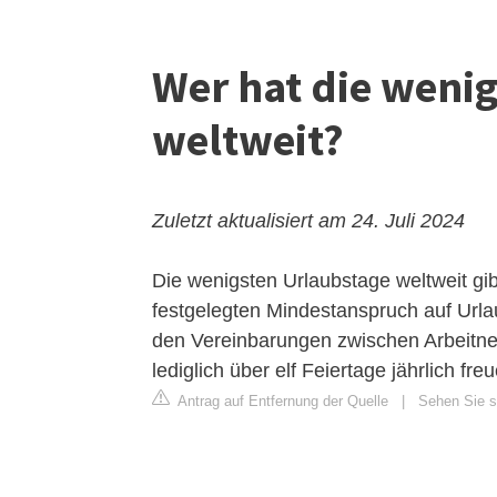
Wer hat die weni
weltweit?
Zuletzt aktualisiert am 24. Juli 2024
Die wenigsten Urlaubstage weltweit gib
festgelegten Mindestanspruch auf Urla
den Vereinbarungen zwischen Arbeitne
lediglich über elf Feiertage jährlich fre
Antrag auf Entfernung der Quelle
|
Sehen Sie si