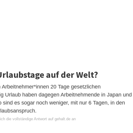
Urlaubstage auf der Welt?
 Arbeitnehmer*innen 20 Tage gesetzlichen
nig Urlaub haben dagegen Arbeitnehmende in Japan und
 sind es sogar noch weniger, mit nur 6 Tagen, in den
rlaubsanspruch.
ch die vollständige Antwort auf gehalt.de an