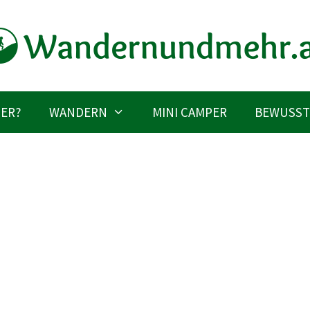
IER?
WANDERN
MINI CAMPER
BEWUSST