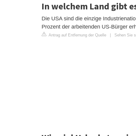
In welchem Land gibt e
Die USA sind die einzige Industrienati
Prozent der arbeitenden US-Bürger erha
Antrag auf Entfernung der Quelle
|
Sehen Sie s