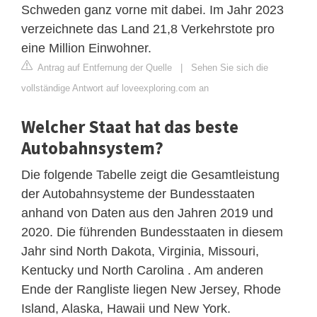
Schweden ganz vorne mit dabei. Im Jahr 2023
verzeichnete das Land 21,8 Verkehrstote pro
eine Million Einwohner.
Antrag auf Entfernung der Quelle
|
Sehen Sie sich die
vollständige Antwort auf loveexploring.com an
Welcher Staat hat das beste
Autobahnsystem?
Die folgende Tabelle zeigt die Gesamtleistung
der Autobahnsysteme der Bundesstaaten
anhand von Daten aus den Jahren 2019 und
2020. Die führenden Bundesstaaten in diesem
Jahr sind North Dakota, Virginia, Missouri,
Kentucky und North Carolina . Am anderen
Ende der Rangliste liegen New Jersey, Rhode
Island, Alaska, Hawaii und New York.