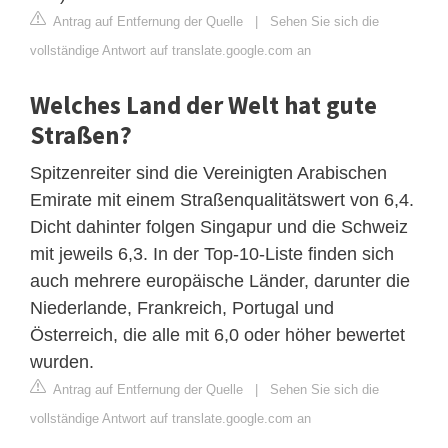
Antrag auf Entfernung der Quelle
|
Sehen Sie sich die
vollständige Antwort auf translate.google.com an
Welches Land der Welt hat gute
Straßen?
Spitzenreiter sind die Vereinigten Arabischen
Emirate mit einem Straßenqualitätswert von 6,4.
Dicht dahinter folgen Singapur und die Schweiz
mit jeweils 6,3. In der Top-10-Liste finden sich
auch mehrere europäische Länder, darunter die
Niederlande, Frankreich, Portugal und
Österreich, die alle mit 6,0 oder höher bewertet
wurden.
Antrag auf Entfernung der Quelle
|
Sehen Sie sich die
vollständige Antwort auf translate.google.com an