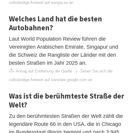
vollständige Antwort auf europa.eu an
Welches Land hat die besten
Autobahnen?
Laut World Population Review führen die
Vereinigten Arabischen Emirate, Singapur und
die Schweiz die Rangliste der Länder mit den
besten Straßen im Jahr 2025 an.
Antrag auf Entfernung der Quelle
|
Sehen Sie sich die
vollständige Antwort auf translate.google.com an
Was ist die berühmteste Straße der
Welt?
Zu den berühmtesten Straßen der Welt zählt die
legendäre Route 66 in den USA, die in Chicago
im Bundesstaat Illinois beginnt und nach 3.945