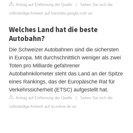
Antrag auf Entfernung der Quelle
|
Sehen Sie sich die
vollständige Antwort auf translate.google.com an
Welches Land hat die beste
Autobahn?
Die Schweizer Autobahnen sind die sichersten
in Europa. Mit durchschnittlich weniger als zwei
Toten pro Milliarde gefahrener
Autobahnkilometer steht das Land an der Spitze
eines Rankings, das der Europäische Rat für
Verkehrssicherheit (ETSC) aufgestellt hat.
Antrag auf Entfernung der Quelle
|
Sehen Sie sich die
vollständige Antwort auf rp-online.de an