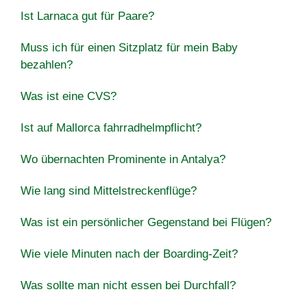
Ist Larnaca gut für Paare?
Muss ich für einen Sitzplatz für mein Baby
bezahlen?
Was ist eine CVS?
Ist auf Mallorca fahrradhelmpflicht?
Wo übernachten Prominente in Antalya?
Wie lang sind Mittelstreckenflüge?
Was ist ein persönlicher Gegenstand bei Flügen?
Wie viele Minuten nach der Boarding-Zeit?
Was sollte man nicht essen bei Durchfall?