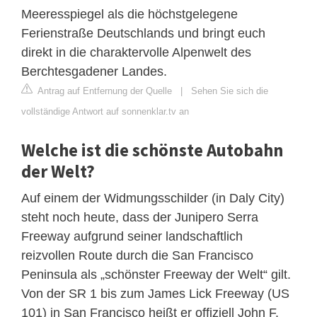
Meeresspiegel als die höchstgelegene
Ferienstraße Deutschlands und bringt euch
direkt in die charaktervolle Alpenwelt des
Berchtesgadener Landes.
Antrag auf Entfernung der Quelle
|
Sehen Sie sich die
vollständige Antwort auf sonnenklar.tv an
Welche ist die schönste Autobahn
der Welt?
Auf einem der Widmungsschilder (in Daly City)
steht noch heute, dass der Junipero Serra
Freeway aufgrund seiner landschaftlich
reizvollen Route durch die San Francisco
Peninsula als „schönster Freeway der Welt“ gilt.
Von der SR 1 bis zum James Lick Freeway (US
101) in San Francisco heißt er offiziell John F.