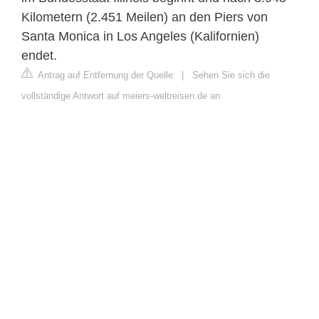
Kilometern (2.451 Meilen) an den Piers von
Santa Monica in Los Angeles (Kalifornien)
endet.
Antrag auf Entfernung der Quelle
|
Sehen Sie sich die
vollständige Antwort auf meiers-weltreisen.de an