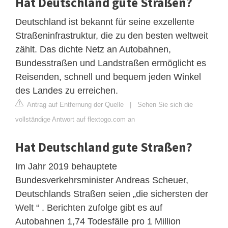
Hat Deutschland gute Straßen?
Deutschland ist bekannt für seine exzellente
Straßeninfrastruktur, die zu den besten weltweit
zählt. Das dichte Netz an Autobahnen,
Bundesstraßen und Landstraßen ermöglicht es
Reisenden, schnell und bequem jeden Winkel
des Landes zu erreichen.
Antrag auf Entfernung der Quelle
|
Sehen Sie sich die
vollständige Antwort auf flextogo.com an
Hat Deutschland gute Straßen?
Im Jahr 2019 behauptete
Bundesverkehrsminister Andreas Scheuer,
Deutschlands Straßen seien „die sichersten der
Welt “ . Berichten zufolge gibt es auf
Autobahnen 1,74 Todesfälle pro 1 Million