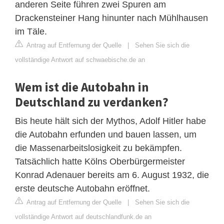
anderen Seite führen zwei Spuren am
Drackensteiner Hang hinunter nach Mühlhausen
im Täle.
Antrag auf Entfernung der Quelle
|
Sehen Sie sich die
vollständige Antwort auf schwaebische.de an
Wem ist die Autobahn in
Deutschland zu verdanken?
Bis heute hält sich der Mythos, Adolf Hitler habe
die Autobahn erfunden und bauen lassen, um
die Massenarbeitslosigkeit zu bekämpfen.
Tatsächlich hatte Kölns Oberbürgermeister
Konrad Adenauer bereits am 6. August 1932, die
erste deutsche Autobahn eröffnet.
Antrag auf Entfernung der Quelle
|
Sehen Sie sich die
vollständige Antwort auf deutschlandfunk.de an