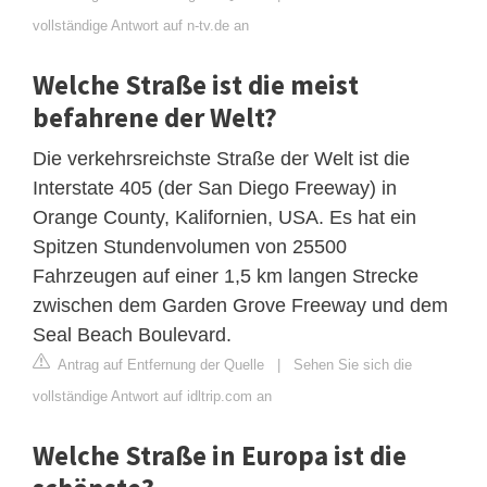
vollständige Antwort auf n-tv.de an
Welche Straße ist die meist
befahrene der Welt?
Die verkehrsreichste Straße der Welt ist die
Interstate 405 (der San Diego Freeway) in
Orange County, Kalifornien, USA. Es hat ein
Spitzen Stundenvolumen von 25500
Fahrzeugen auf einer 1,5 km langen Strecke
zwischen dem Garden Grove Freeway und dem
Seal Beach Boulevard.
Antrag auf Entfernung der Quelle
|
Sehen Sie sich die
vollständige Antwort auf idltrip.com an
Welche Straße in Europa ist die