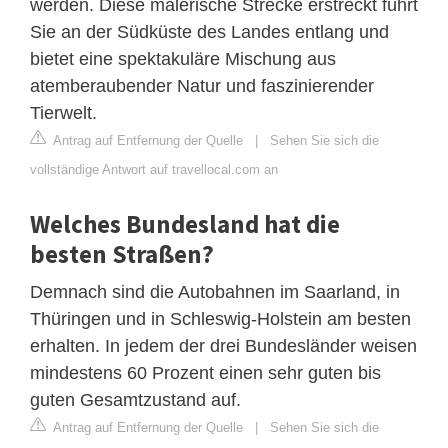
werden. Diese malerische Strecke erstreckt führt
Sie an der Südküste des Landes entlang und
bietet eine spektakuläre Mischung aus
atemberaubender Natur und faszinierender
Tierwelt.
Antrag auf Entfernung der Quelle
|
Sehen Sie sich die
vollständige Antwort auf travellocal.com an
Welches Bundesland hat die
besten Straßen?
Demnach sind die Autobahnen im Saarland, in
Thüringen und in Schleswig-Holstein am besten
erhalten. In jedem der drei Bundesländer weisen
mindestens 60 Prozent einen sehr guten bis
guten Gesamtzustand auf.
Antrag auf Entfernung der Quelle
|
Sehen Sie sich die