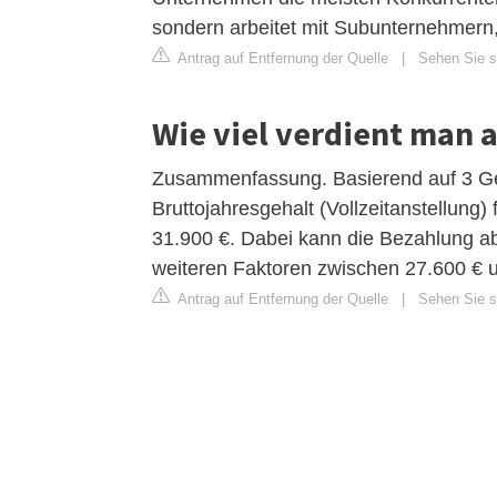
sondern arbeitet mit Subunternehmern
Antrag auf Entfernung der Quelle
|
Sehen Sie si
Wie viel verdient man a
Zusammenfassung. Basierend auf 3 Ge
Bruttojahresgehalt (Vollzeitanstellung) f
31.900 €. Dabei kann die Bezahlung a
weiteren Faktoren zwischen 27.600 € u
Antrag auf Entfernung der Quelle
|
Sehen Sie s