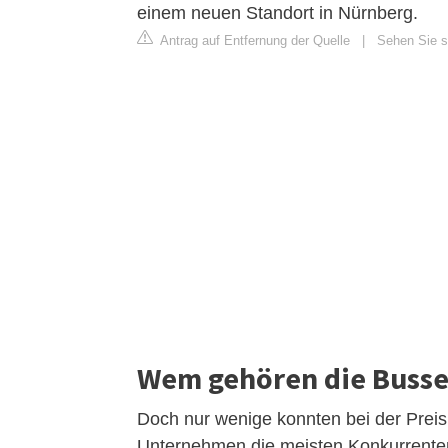
einem neuen Standort in Nürnberg.
Antrag auf Entfernung der Quelle
|
Sehen Sie si
Wem gehören die Busse
Doch nur wenige konnten bei der Preisp
Unternehmen die meisten Konkurrenten 