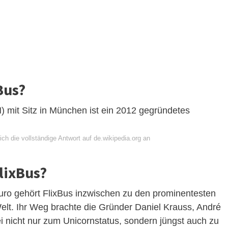
Bus?
) mit Sitz in München ist ein 2012 gegründetes
ch die vollständige Antwort auf de.wikipedia.org an
lixBus?
Euro gehört FlixBus inzwischen zu den prominentesten
lt. Ihr Weg brachte die Gründer Daniel Krauss, André
nicht nur zum Unicornstatus, sondern jüngst auch zu