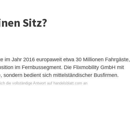
inen Sitz?
e im Jahr 2016 europaweit etwa 30 Millionen Fahrgäste,
sition im Fernbussegment. Die Flixmobility GmbH mit
, sondern bedient sich mittelständischer Busfirmen.
ch die vollständige Antwort auf handelsblatt.com an