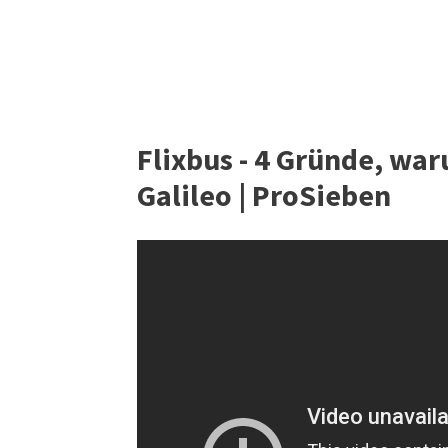
Flixbus - 4 Gründe, war
Galileo | ProSieben