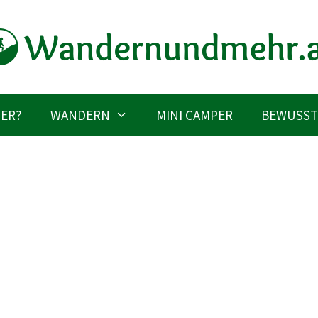
IER?
WANDERN
MINI CAMPER
BEWUSST