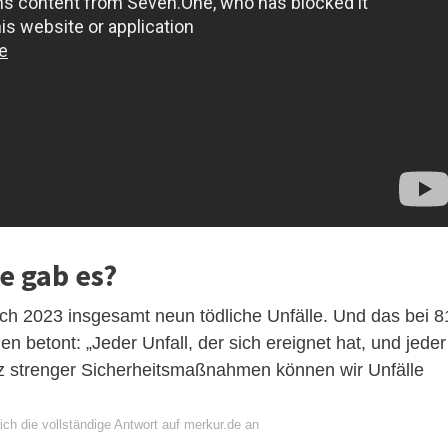
le gab es?
ich 2023 insgesamt neun tödliche Unfälle. Und das bei 8
 betont: „Jeder Unfall, der sich ereignet hat, und jeder
Trotz strenger Sicherheitsmaßnahmen können wir Unfälle
ch die vollständige Antwort auf merkur.de an