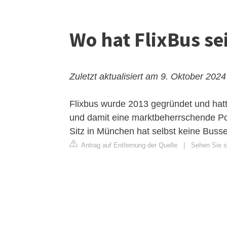
Wo hat FlixBus se
Zuletzt aktualisiert am 9. Oktober 2024
Flixbus wurde 2013 gegründet und hatt
und damit eine marktbeherrschende Po
Sitz in München hat selbst keine Busse
Antrag auf Entfernung der Quelle
|
Sehen Sie si