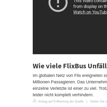
Wie viele FlixBus Unfäl
Im globalen Netz von Flix ereigneten s
Millionen Passagieren. Das Unternehmen
einzelne Verletzte ist einer zu viel. 
leider nicht komplett verhindern.
Antrag auf Entfernung der Quelle
|
Sehen Sie si