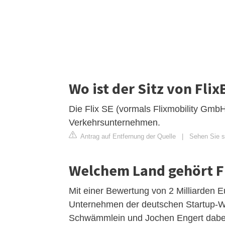
Wo ist der Sitz von Flix
Die Flix SE (vormals Flixmobility GmbH
Verkehrsunternehmen.
Antrag auf Entfernung der Quelle
|
Sehen Sie si
Welchem Land gehört F
Mit einer Bewertung von 2 Milliarden 
Unternehmen der deutschen Startup-We
Schwämmlein und Jochen Engert dabei 