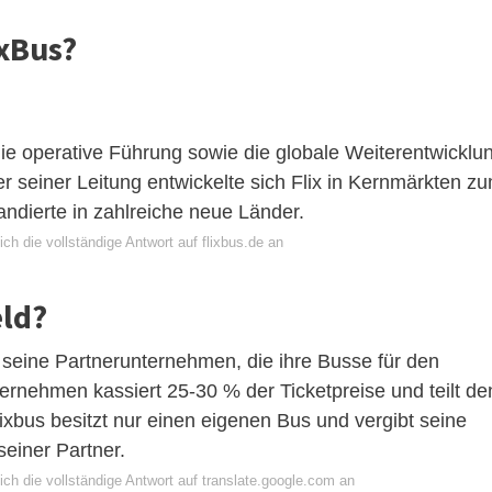
ixBus?
die operative Führung sowie die globale Weiterentwicklu
r seiner Leitung entwickelte sich Flix in Kernmärkten z
ndierte in zahlreiche neue Länder.
ch die vollständige Antwort auf flixbus.de an
eld?
r seine Partnerunternehmen, die ihre Busse für den
ernehmen kassiert 25-30 % der Ticketpreise und teilt de
lixbus besitzt nur einen eigenen Bus und vergibt seine
einer Partner.
ch die vollständige Antwort auf translate.google.com an