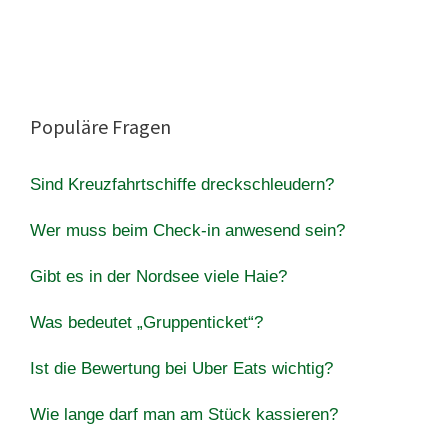
Populäre Fragen
Sind Kreuzfahrtschiffe dreckschleudern?
Wer muss beim Check-in anwesend sein?
Gibt es in der Nordsee viele Haie?
Was bedeutet „Gruppenticket“?
Ist die Bewertung bei Uber Eats wichtig?
Wie lange darf man am Stück kassieren?