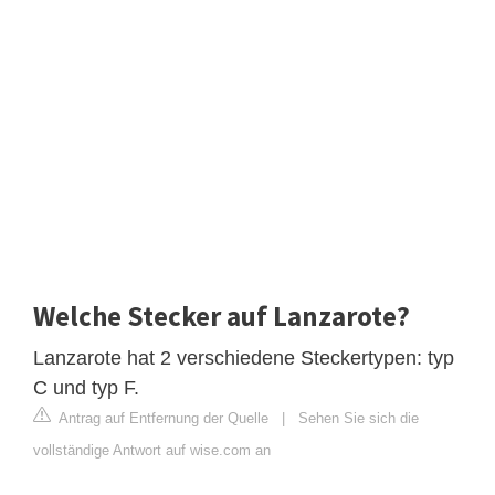
Welche Stecker auf Lanzarote?
Lanzarote hat 2 verschiedene Steckertypen: typ
C und typ F.
Antrag auf Entfernung der Quelle
|
Sehen Sie sich die
vollständige Antwort auf wise.com an