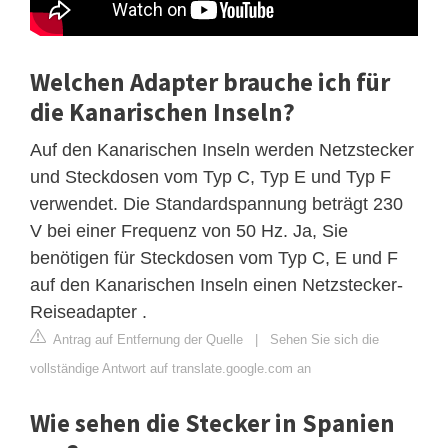
Welchen Adapter brauche ich für
die Kanarischen Inseln?
Auf den Kanarischen Inseln werden Netzstecker
und Steckdosen vom Typ C, Typ E und Typ F
verwendet. Die Standardspannung beträgt 230
V bei einer Frequenz von 50 Hz. Ja, Sie
benötigen für Steckdosen vom Typ C, E und F
auf den Kanarischen Inseln einen Netzstecker-
Reiseadapter .
Antrag auf Entfernung der Quelle
|
Sehen Sie sich die
vollständige Antwort auf translate.google.com an
Wie sehen die Stecker in Spanien