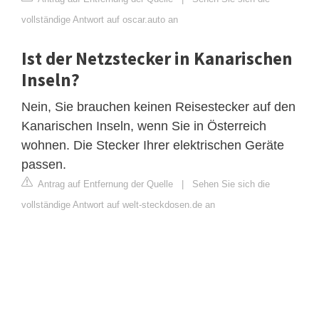
vollständige Antwort auf oscar.auto an
Ist der Netzstecker in Kanarischen
Inseln?
Nein, Sie brauchen keinen Reisestecker auf den
Kanarischen Inseln, wenn Sie in Österreich
wohnen. Die Stecker Ihrer elektrischen Geräte
passen.
Antrag auf Entfernung der Quelle
|
Sehen Sie sich die
vollständige Antwort auf welt-steckdosen.de an