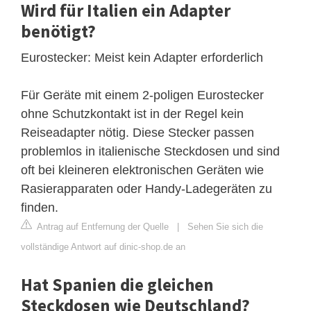
Wird für Italien ein Adapter
benötigt?
Eurostecker: Meist kein Adapter erforderlich
Für Geräte mit einem 2-poligen Eurostecker
ohne Schutzkontakt ist in der Regel kein
Reiseadapter nötig. Diese Stecker passen
problemlos in italienische Steckdosen und sind
oft bei kleineren elektronischen Geräten wie
Rasierapparaten oder Handy-Ladegeräten zu
finden.
Antrag auf Entfernung der Quelle
|
Sehen Sie sich die
vollständige Antwort auf dinic-shop.de an
Hat Spanien die gleichen
Steckdosen wie Deutschland?