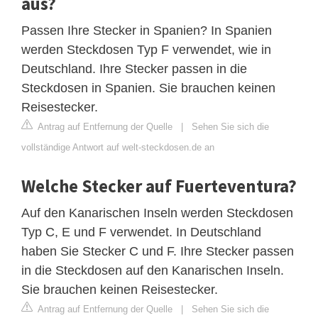
aus?
Passen Ihre Stecker in Spanien? In Spanien
werden Steckdosen Typ F verwendet, wie in
Deutschland. Ihre Stecker passen in die
Steckdosen in Spanien. Sie brauchen keinen
Reisestecker.
Antrag auf Entfernung der Quelle
|
Sehen Sie sich die
vollständige Antwort auf welt-steckdosen.de an
Welche Stecker auf Fuerteventura?
Auf den Kanarischen Inseln werden Steckdosen
Typ C, E und F verwendet. In Deutschland
haben Sie Stecker C und F. Ihre Stecker passen
in die Steckdosen auf den Kanarischen Inseln.
Sie brauchen keinen Reisestecker.
Antrag auf Entfernung der Quelle
|
Sehen Sie sich die