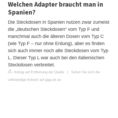
Welchen Adapter braucht man in
Spanien?
Die Steckdosen in Spanien nutzen zwar zumeist
die „deutschen Steckdosen“ vom Typ F und
manchmal auch die älteren Dosen vom Typ C
(wie Typ F – nur ohne Erdung), aber es finden
sich auch immer noch alte Steckdosen vom Typ
L. Dieser Typ L war auch bei den italienischen
Steckdosen verbreitet.
Antrag auf Entfernung der Quelle
|
Sehen Sie sich die
vollständige Antwort auf giga.de an