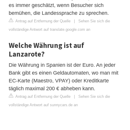
es immer geschätzt, wenn Besucher sich
bemühen, die Landessprache zu sprechen.
Antrag auf Entfernung der Quelle
|
Sehen Sie sich die
vollständige Antwort auf translate.google.com an
Welche Währung ist auf
Lanzarote?
Die Währung in Spanien ist der Euro. An jeder
Bank gibt es einen Geldautomaten, wo man mit
EC-Karte (Maestro, VPAY) oder Kreditkarte
täglich maximal 200 € abheben kann.
Antrag auf Entfernung der Quelle
|
Sehen Sie sich die
vollständige Antwort auf sunnycars.de an