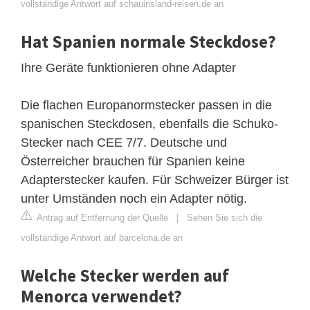
vollständige Antwort auf schauinsland-reisen.de an
Hat Spanien normale Steckdose?
Ihre Geräte funktionieren ohne Adapter
Die flachen Europanormstecker passen in die
spanischen Steckdosen, ebenfalls die Schuko-
Stecker nach CEE 7/7. Deutsche und
Österreicher brauchen für Spanien keine
Adapterstecker kaufen. Für Schweizer Bürger ist
unter Umständen noch ein Adapter nötig.
Antrag auf Entfernung der Quelle
|
Sehen Sie sich die
vollständige Antwort auf barcelona.de an
Welche Stecker werden auf
Menorca verwendet?