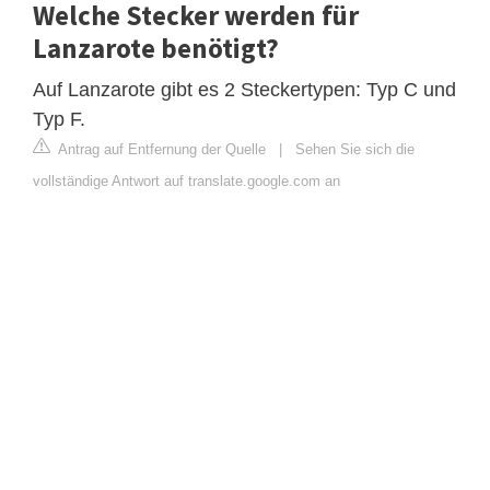
Welche Stecker werden für
Lanzarote benötigt?
Auf Lanzarote gibt es 2 Steckertypen: Typ C und
Typ F.
Antrag auf Entfernung der Quelle
|
Sehen Sie sich die
vollständige Antwort auf translate.google.com an