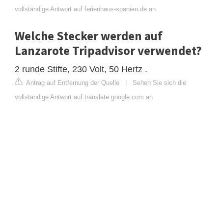
vollständige Antwort auf ferienhaus-spanien.de an
Welche Stecker werden auf
Lanzarote Tripadvisor verwendet?
2 runde Stifte, 230 Volt, 50 Hertz .
Antrag auf Entfernung der Quelle
|
Sehen Sie sich die
vollständige Antwort auf translate.google.com an