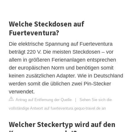
Welche Steckdosen auf
Fuerteventura?
Die elektrische Spannung auf Fuerteventura
beträgt 220 V. Die meisten Steckdosen – vor
allem in größeren Ferienanlagen entsprechen
der europäischen Norm und benötigen somit
keinen zusätzlichen Adapter. Wie in Deutschland
werden somit die üblichen zwei Pin-Stecker
verwendet.
Antrag auf Entfernung der Quelle
|
Sehen Sie sich die
vollständige Antwort auf fuerteventura.gequo-travel.de an
Welcher Steckertyp wird auf den