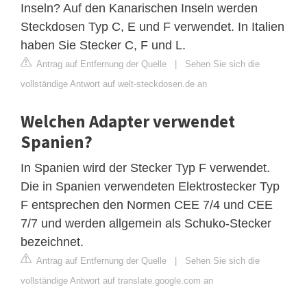
Inseln? Auf den Kanarischen Inseln werden
Steckdosen Typ C, E und F verwendet. In Italien
haben Sie Stecker C, F und L.
Antrag auf Entfernung der Quelle
|
Sehen Sie sich die
vollständige Antwort auf welt-steckdosen.de an
Welchen Adapter verwendet
Spanien?
In Spanien wird der Stecker Typ F verwendet.
Die in Spanien verwendeten Elektrostecker Typ
F entsprechen den Normen CEE 7/4 und CEE
7/7 und werden allgemein als Schuko-Stecker
bezeichnet.
Antrag auf Entfernung der Quelle
|
Sehen Sie sich die
vollständige Antwort auf translate.google.com an