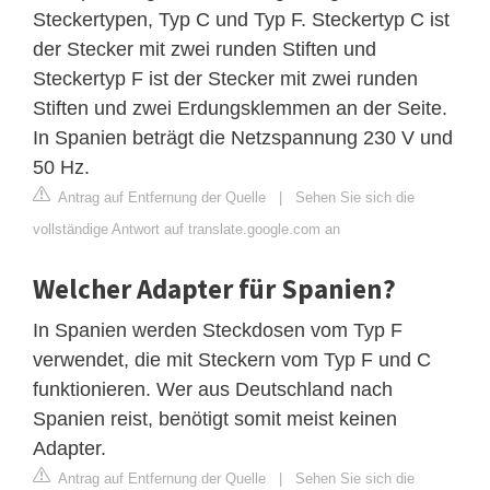
Steckertypen, Typ C und Typ F. Steckertyp C ist
der Stecker mit zwei runden Stiften und
Steckertyp F ist der Stecker mit zwei runden
Stiften und zwei Erdungsklemmen an der Seite.
In Spanien beträgt die Netzspannung 230 V und
50 Hz.
Antrag auf Entfernung der Quelle
|
Sehen Sie sich die
vollständige Antwort auf translate.google.com an
Welcher Adapter für Spanien?
In Spanien werden Steckdosen vom Typ F
verwendet, die mit Steckern vom Typ F und C
funktionieren. Wer aus Deutschland nach
Spanien reist, benötigt somit meist keinen
Adapter.
Antrag auf Entfernung der Quelle
|
Sehen Sie sich die