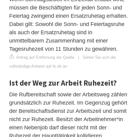
müssen die Beschäftigten für jeden Sonn- und
Feiertag zwingend einen Ersatzruhetag erhalten.
Dabei gilt: Sowohl die Sonn- und Feiertagsruhe
als auch der Ersatzruhetag sind in
unmittelbarem Zusammenhang mit einer
Tagesruhezeit von 11 Stunden zu gewähren.
Antrag auf Entfernung der Quelle
|
Sehen Sie sich die
vollständige Antwort auf tk.de an
Ist der Weg zur Arbeit Ruhezeit?
Die Rufbereitschaft sowie der Arbeitsweg zählen
grundsätzlich zur Ruhezeit. Im Gegenzug gehört
der Bereitschaftsdienst zur Arbeitszeit und somit
nicht zur Ruhezeit. Besitzt der Arbeitnehmer*in
einen Nebenjob darf dieser nicht mit der
Ruhezeit der Haupttätigkeit kollidieren.