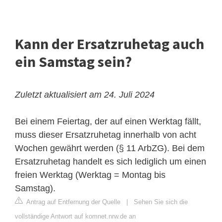
Kann der Ersatzruhetag auch
ein Samstag sein?
Zuletzt aktualisiert am 24. Juli 2024
Bei einem Feiertag, der auf einen Werktag fällt,
muss dieser Ersatzruhetag innerhalb von acht
Wochen gewährt werden (§ 11 ArbZG). Bei dem
Ersatzruhetag handelt es sich lediglich um einen
freien Werktag (Werktag = Montag bis
Samstag).
Antrag auf Entfernung der Quelle
|
Sehen Sie sich die
vollständige Antwort auf komnet.nrw.de an