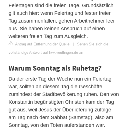
Feiertagen sind die freien Tage. Grundsätzlich
gilt auch hier: wenn Feiertag und fester freier
Tag zusammenfallen, gehen Arbeitnehmer leer
aus. Sie haben keinen Anspruch auf einen
weiteren freien Tag zum Ausgleich.
Antrag auf Entfernung der Quelle
|
Sehen Sie sich die
vollständige Antwort auf hwk-reutlingen.de an
Warum Sonntag als Ruhetag?
Da der erste Tag der Woche nun ein Feiertag
war, sollten an diesem Tag die Geschäfte
zumindest der Stadtbevölkerung ruhen. Den von
Konstantin begünstigten Christen kam der Tag
gut aus, weil Jesus der Überlieferung zufolge
am Tag nach dem Sabbat (Samstag), also am
Sonntag, von den Toten auferstanden war.