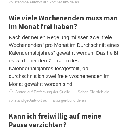
vollständige Antwort auf komnet.nrw.de an
Wie viele Wochenenden muss man
im Monat frei haben?
Nach der neuen Regelung müssen zwei freie
Wochenenden "pro Monat im Durchschnitt eines
Kalenderhalbjahres" gewährt werden. Das heißt,
es wird über den Zeitraum des
Kalenderhalbjahres festgestellt, ob
durchschnittlich zwei freie Wochenenden im
Monat gewährt worden sind.
Antrag auf Entfernung der Quelle
|
Sehen Sie sich die
vollständige Antwort auf marburger-bund.de an
Kann ich freiwillig auf meine
Pause verzichten?