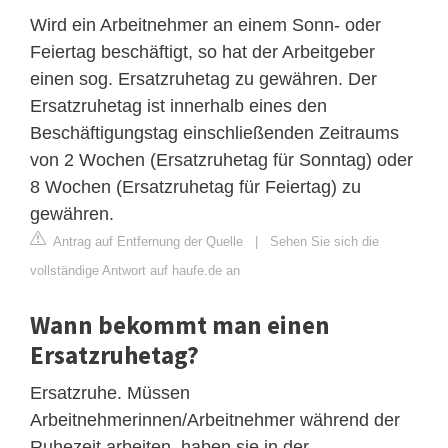
Wird ein Arbeitnehmer an einem Sonn- oder
Feiertag beschäftigt, so hat der Arbeitgeber
einen sog. Ersatzruhetag zu gewähren. Der
Ersatzruhetag ist innerhalb eines den
Beschäftigungstag einschließenden Zeitraums
von 2 Wochen (Ersatzruhetag für Sonntag) oder
8 Wochen (Ersatzruhetag für Feiertag) zu
gewähren.
Antrag auf Entfernung der Quelle
|
Sehen Sie sich die
vollständige Antwort auf haufe.de an
Wann bekommt man einen
Ersatzruhetag?
Ersatzruhe. Müssen
Arbeitnehmerinnen/Arbeitnehmer während der
Ruhezeit arbeiten, haben sie in der