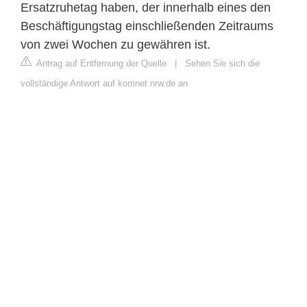
Ersatzruhetag haben, der innerhalb eines den
Beschäftigungstag einschließenden Zeitraums
von zwei Wochen zu gewähren ist.
Antrag auf Entfernung der Quelle
|
Sehen Sie sich die
vollständige Antwort auf komnet.nrw.de an