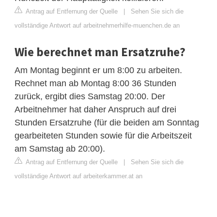
Antrag auf Entfernung der Quelle
|
Sehen Sie sich die
vollständige Antwort auf arbeitnehmerhilfe-muenchen.de an
Wie berechnet man Ersatzruhe?
Am Montag beginnt er um 8:00 zu arbeiten.
Rechnet man ab Montag 8:00 36 Stunden
zurück, ergibt dies Samstag 20:00. Der
Arbeitnehmer hat daher Anspruch auf drei
Stunden Ersatzruhe (für die beiden am Sonntag
gearbeiteten Stunden sowie für die Arbeitszeit
am Samstag ab 20:00).
Antrag auf Entfernung der Quelle
|
Sehen Sie sich die
vollständige Antwort auf arbeiterkammer.at an