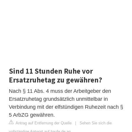
Sind 11 Stunden Ruhe vor
Ersatzruhetag zu gewähren?
Nach § 11 Abs. 4 muss der Arbeitgeber den
Ersatzruhetag grundsätzlich unmittelbar in
Verbindung mit der elfstündigen Ruhezeit nach §
5 ArbZG gewähren.
Antrag auf Entfernung der Quelle
|
Sehen Sie sich die
vollständige Antwort auf haufe.de an