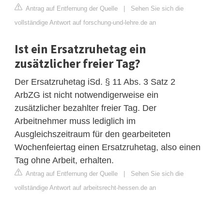
Antrag auf Entfernung der Quelle
|
Sehen Sie sich die
vollständige Antwort auf forschung-und-lehre.de an
Ist ein Ersatzruhetag ein
zusätzlicher freier Tag?
Der Ersatzruhetag iSd. § 11 Abs. 3 Satz 2
ArbZG ist nicht notwendigerweise ein
zusätzlicher bezahlter freier Tag. Der
Arbeitnehmer muss lediglich im
Ausgleichszeitraum für den gearbeiteten
Wochenfeiertag einen Ersatzruhetag, also einen
Tag ohne Arbeit, erhalten.
Antrag auf Entfernung der Quelle
|
Sehen Sie sich die
vollständige Antwort auf arbeitsrecht-hessen.de an