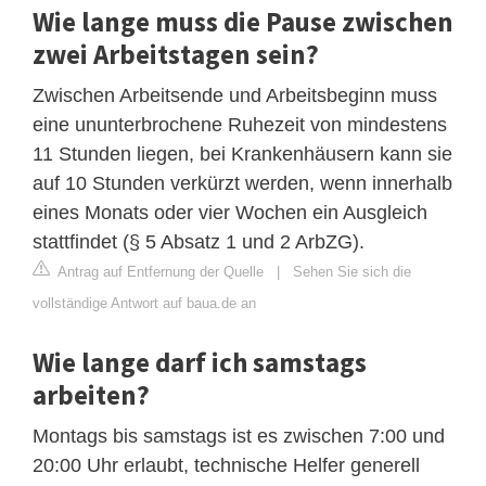
Wie lange muss die Pause zwischen
zwei Arbeitstagen sein?
Zwischen Arbeitsende und Arbeitsbeginn muss
eine ununterbrochene Ruhezeit von mindestens
11 Stunden liegen, bei Krankenhäusern kann sie
auf 10 Stunden verkürzt werden, wenn innerhalb
eines Monats oder vier Wochen ein Ausgleich
stattfindet (§ 5 Absatz 1 und 2 ArbZG).
Antrag auf Entfernung der Quelle
|
Sehen Sie sich die
vollständige Antwort auf baua.de an
Wie lange darf ich samstags
arbeiten?
Montags bis samstags ist es zwischen 7:00 und
20:00 Uhr erlaubt, technische Helfer generell