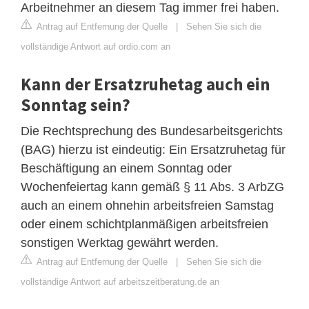
Arbeitnehmer an diesem Tag immer frei haben.
Antrag auf Entfernung der Quelle
|
Sehen Sie sich die
vollständige Antwort auf ordio.com an
Kann der Ersatzruhetag auch ein
Sonntag sein?
Die Rechtsprechung des Bundesarbeitsgerichts
(BAG) hierzu ist eindeutig: Ein Ersatzruhetag für
Beschäftigung an einem Sonntag oder
Wochenfeiertag kann gemäß § 11 Abs. 3 ArbZG
auch an einem ohnehin arbeitsfreien Samstag
oder einem schichtplanmäßigen arbeitsfreien
sonstigen Werktag gewährt werden.
Antrag auf Entfernung der Quelle
|
Sehen Sie sich die
vollständige Antwort auf arbeitszeitberatung.de an