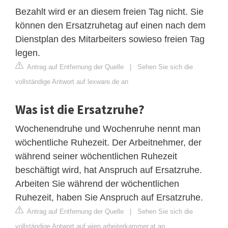
Bezahlt wird er an diesem freien Tag nicht. Sie
können den Ersatzruhetag auf einen nach dem
Dienstplan des Mitarbeiters sowieso freien Tag
legen.
Antrag auf Entfernung der Quelle
|
Sehen Sie sich die
vollständige Antwort auf lexware.de an
Was ist die Ersatzruhe?
Wochenendruhe und Wochenruhe nennt man
wöchentliche Ruhezeit. Der Arbeitnehmer, der
während seiner wöchentlichen Ruhezeit
beschäftigt wird, hat Anspruch auf Ersatzruhe.
Arbeiten Sie während der wöchentlichen
Ruhezeit, haben Sie Anspruch auf Ersatzruhe.
Antrag auf Entfernung der Quelle
|
Sehen Sie sich die
vollständige Antwort auf wien.arbeiterkammer.at an