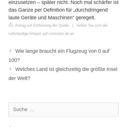
einzusetzen – später nicht. Noch mal schärfer ist
das Ganze per Definition für „durchdringend
laute Geräte und Maschinen” geregelt.
Antrag auf Entfernung der Quelle
|
Sehen Sie sich die
vollständige Antwort auf contorion.de an
Wie lange braucht ein Flugzeug von 0 auf
100?
Welches Land ist gleichzeitig die größte Insel
der Welt?
Suche
nach: