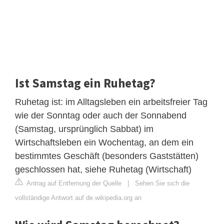
Ist Samstag ein Ruhetag?
Ruhetag ist: im Alltagsleben ein arbeitsfreier Tag
wie der Sonntag oder auch der Sonnabend
(Samstag, ursprünglich Sabbat) im
Wirtschaftsleben ein Wochentag, an dem ein
bestimmtes Geschäft (besonders Gaststätten)
geschlossen hat, siehe Ruhetag (Wirtschaft)
Antrag auf Entfernung der Quelle
|
Sehen Sie sich die
vollständige Antwort auf de.wikipedia.org an