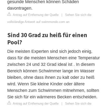
gesunde Menschen können Schäden
davontragen.
Antrag auf Entfernung der Quelle
|
Sehen Sie sich die
vollständige Antwort auf swimmondo.com an
Sind 30 Grad zu heiß für einen
Pool?
Die meisten Experten sind sich jedoch einig,
dass für die meisten Menschen eine Temperatur
zwischen 24 und 32 Grad ideal ist . In diesem
Bereich können Schwimmer lange im Wasser
bleiben, ohne dass ihnen zu kalt oder zu heiß
wird. Wenn Sie kleine Kinder oder ältere
Menschen zum Schwimmen mitnehmen, sollten
Sie sich für ein wärmeres Becken entscheiden.
Antrag auf Entfernung der Quelle
|
Sehen Sie sich die