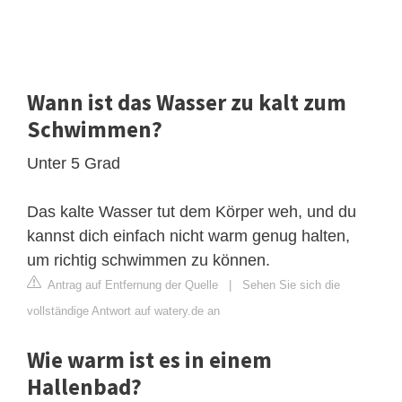
Wann ist das Wasser zu kalt zum
Schwimmen?
Unter 5 Grad
Das kalte Wasser tut dem Körper weh, und du
kannst dich einfach nicht warm genug halten,
um richtig schwimmen zu können.
Antrag auf Entfernung der Quelle
|
Sehen Sie sich die
vollständige Antwort auf watery.de an
Wie warm ist es in einem
Hallenbad?