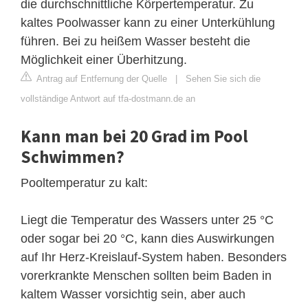
die durchschnittliche Körpertemperatur. Zu
kaltes Poolwasser kann zu einer Unterkühlung
führen. Bei zu heißem Wasser besteht die
Möglichkeit einer Überhitzung.
Antrag auf Entfernung der Quelle
|
Sehen Sie sich die
vollständige Antwort auf tfa-dostmann.de an
Kann man bei 20 Grad im Pool
Schwimmen?
Pooltemperatur zu kalt:
Liegt die Temperatur des Wassers unter 25 °C
oder sogar bei 20 °C, kann dies Auswirkungen
auf Ihr Herz-Kreislauf-System haben. Besonders
vorerkrankte Menschen sollten beim Baden in
kaltem Wasser vorsichtig sein, aber auch