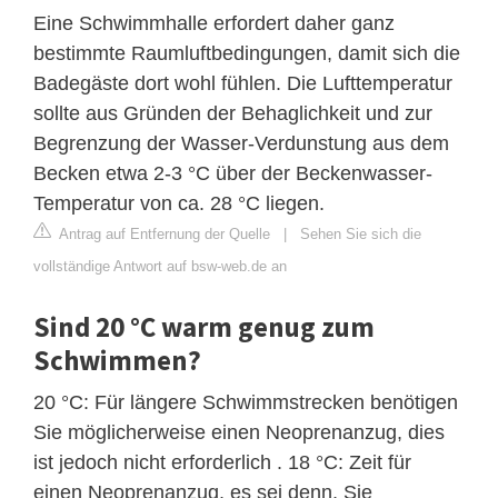
Eine Schwimmhalle erfordert daher ganz
bestimmte Raumluftbedingungen, damit sich die
Badegäste dort wohl fühlen. Die Lufttemperatur
sollte aus Gründen der Behaglichkeit und zur
Begrenzung der Wasser-Verdunstung aus dem
Becken etwa 2-3 °C über der Beckenwasser-
Temperatur von ca. 28 °C liegen.
Antrag auf Entfernung der Quelle
|
Sehen Sie sich die
vollständige Antwort auf bsw-web.de an
Sind 20 °C warm genug zum
Schwimmen?
20 °C: Für längere Schwimmstrecken benötigen
Sie möglicherweise einen Neoprenanzug, dies
ist jedoch nicht erforderlich . 18 °C: Zeit für
einen Neoprenanzug, es sei denn, Sie