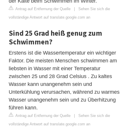
der Kälte beim Schwimmen im Winter.
Antrag auf Entfernung der Quelle
|
Sehen Sie sich die
vollständige Antwort auf translate.google.com an
Sind 25 Grad heiß genug zum
Schwimmen?
Erstens ist die Wassertemperatur ein wichtiger
Faktor. Die meisten Menschen schwimmen am
liebsten in Wasser mit einer Temperatur
zwischen 25 und 28 Grad Celsius . Zu kaltes
Wasser kann unangenehm sein und
Unterkühlung verursachen, während zu warmes
Wasser unangenehm sein und zu Überhitzung
führen kann.
Antrag auf Entfernung der Quelle
|
Sehen Sie sich die
vollständige Antwort auf translate.google.com an