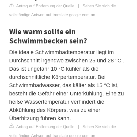
Antrag auf Entfernung der Quelle
|
Sehen Sie sich die
vollständige Antwort auf translate.google.com an
Wie warm sollte ein
Schwimmbecken sein?
Die ideale Schwimmbadtemperatur liegt im
Durchschnitt irgendwo zwischen 25 und 28 °C .
Das ist ungefähr 10 °C kühler als die
durchschnittliche Körpertemperatur. Bei
Schwimmbadwasser, das kälter als 15 °C ist,
besteht die Gefahr einer Unterkühlung. Eine zu
heiße Wassertemperatur verhindert die
Abkühlung des Körpers, was zu einer
Überhitzung führen kann.
Antrag auf Entfernung der Quelle
|
Sehen Sie sich die
vollständige Antwort auf translate.google.com an