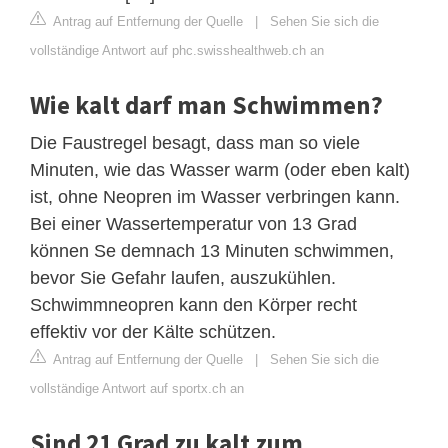
Antrag auf Entfernung der Quelle
|
Sehen Sie sich die
vollständige Antwort auf phc.swisshealthweb.ch an
Wie kalt darf man Schwimmen?
Die Faustregel besagt, dass man so viele
Minuten, wie das Wasser warm (oder eben kalt)
ist, ohne Neopren im Wasser verbringen kann.
Bei einer Wassertemperatur von 13 Grad
können Se demnach 13 Minuten schwimmen,
bevor Sie Gefahr laufen, auszukühlen.
Schwimmneopren kann den Körper recht
effektiv vor der Kälte schützen.
Antrag auf Entfernung der Quelle
|
Sehen Sie sich die
vollständige Antwort auf sportx.ch an
Sind 21 Grad zu kalt zum