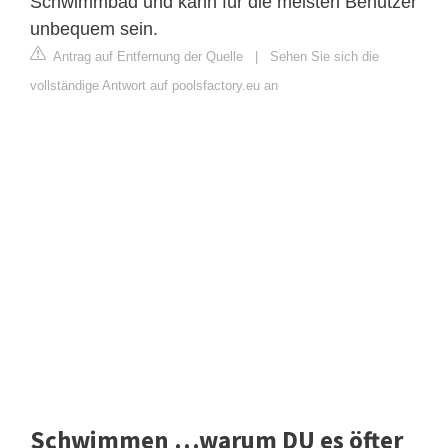
Schwimmbad und kann für die meisten Benutzer
unbequem sein.
Antrag auf Entfernung der Quelle
|
Sehen Sie sich die
vollständige Antwort auf poolsfactory.eu an
Schwimmen …warum DU es öfter