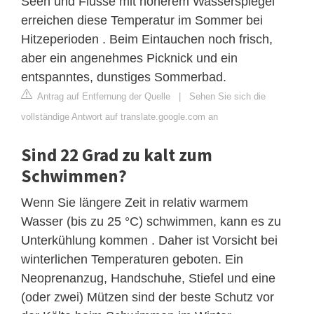
Seen und Flüsse mit höherem Wasserspiegel
erreichen diese Temperatur im Sommer bei
Hitzeperioden . Beim Eintauchen noch frisch,
aber ein angenehmes Picknick und ein
entspanntes, dunstiges Sommerbad.
Antrag auf Entfernung der Quelle
|
Sehen Sie sich die
vollständige Antwort auf translate.google.com an
Sind 22 Grad zu kalt zum
Schwimmen?
Wenn Sie längere Zeit in relativ warmem
Wasser (bis zu 25 °C) schwimmen, kann es zu
Unterkühlung kommen . Daher ist Vorsicht bei
winterlichen Temperaturen geboten. Ein
Neoprenanzug, Handschuhe, Stiefel und eine
(oder zwei) Mützen sind der beste Schutz vor