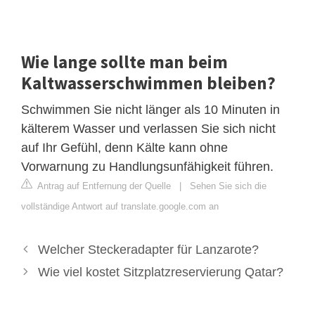
Wie lange sollte man beim
Kaltwasserschwimmen bleiben?
Schwimmen Sie nicht länger als 10 Minuten in
kälterem Wasser und verlassen Sie sich nicht
auf Ihr Gefühl, denn Kälte kann ohne
Vorwarnung zu Handlungsunfähigkeit führen.
Antrag auf Entfernung der Quelle
|
Sehen Sie sich die
vollständige Antwort auf translate.google.com an
Welcher Steckeradapter für Lanzarote?
Wie viel kostet Sitzplatzreservierung Qatar?