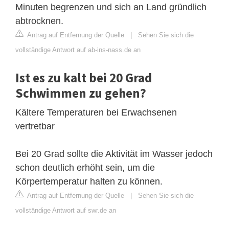
Minuten begrenzen und sich an Land gründlich
abtrocknen.
Antrag auf Entfernung der Quelle
|
Sehen Sie sich die
vollständige Antwort auf ab-ins-nass.de an
Ist es zu kalt bei 20 Grad
Schwimmen zu gehen?
Kältere Temperaturen bei Erwachsenen
vertretbar
Bei 20 Grad sollte die Aktivität im Wasser jedoch
schon deutlich erhöht sein, um die
Körpertemperatur halten zu können.
Antrag auf Entfernung der Quelle
|
Sehen Sie sich die
vollständige Antwort auf swr.de an