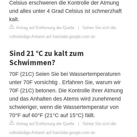
Celsius erschweren die Kontrolle der Atmung
und alles unter 4 Grad Celsius ist schmerzhaft
kalt.
Antrag auf Entfernung der Quelle
|
Sehen Sie sich die
vollständige Antwort auf translate.google.com an
Sind 21 °C zu kalt zum
Schwimmen?
70F (21C) Seien Sie bei Wassertemperaturen
unter 70F vorsichtig . Erfahren Sie, warum wir
70F (21C) betonen. Die Kontrolle Ihrer Atmung
und das Anhalten des Atems wird zunehmend
schwieriger, wenn die Wassertemperatur von
70°F auf 60°F (21°C auf 15°C) fällt.
Antrag auf Entfernung der Quelle
|
Sehen Sie sich die
vollständige Antwort auf translate.google.com an