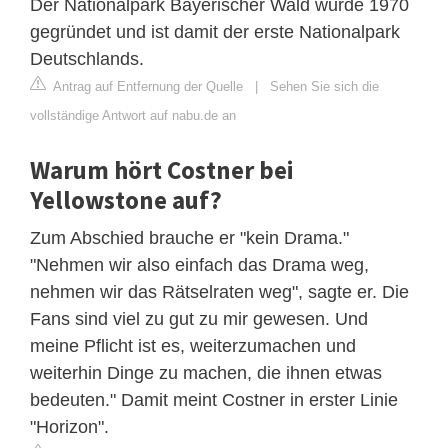
Der Nationalpark Bayerischer Wald wurde 1970
gegründet und ist damit der erste Nationalpark
Deutschlands.
Antrag auf Entfernung der Quelle
|
Sehen Sie sich die
vollständige Antwort auf nabu.de an
Warum hört Costner bei
Yellowstone auf?
Zum Abschied brauche er "kein Drama."
"Nehmen wir also einfach das Drama weg,
nehmen wir das Rätselraten weg", sagte er. Die
Fans sind viel zu gut zu mir gewesen. Und
meine Pflicht ist es, weiterzumachen und
weiterhin Dinge zu machen, die ihnen etwas
bedeuten." Damit meint Costner in erster Linie
"Horizon".