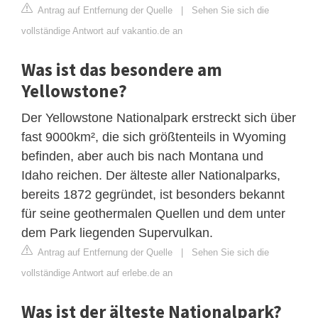
Antrag auf Entfernung der Quelle
|
Sehen Sie sich die
vollständige Antwort auf vakantio.de an
Was ist das besondere am
Yellowstone?
Der Yellowstone Nationalpark erstreckt sich über
fast 9000km², die sich größtenteils in Wyoming
befinden, aber auch bis nach Montana und
Idaho reichen. Der älteste aller Nationalparks,
bereits 1872 gegründet, ist besonders bekannt
für seine geothermalen Quellen und dem unter
dem Park liegenden Supervulkan.
Antrag auf Entfernung der Quelle
|
Sehen Sie sich die
vollständige Antwort auf erlebe.de an
Was ist der älteste Nationalpark?