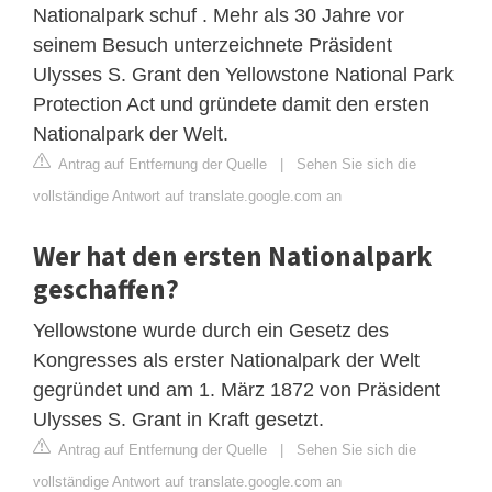
Nationalpark schuf . Mehr als 30 Jahre vor
seinem Besuch unterzeichnete Präsident
Ulysses S. Grant den Yellowstone National Park
Protection Act und gründete damit den ersten
Nationalpark der Welt.
Antrag auf Entfernung der Quelle
|
Sehen Sie sich die
vollständige Antwort auf translate.google.com an
Wer hat den ersten Nationalpark
geschaffen?
Yellowstone wurde durch ein Gesetz des
Kongresses als erster Nationalpark der Welt
gegründet und am 1. März 1872 von Präsident
Ulysses S. Grant in Kraft gesetzt.
Antrag auf Entfernung der Quelle
|
Sehen Sie sich die
vollständige Antwort auf translate.google.com an