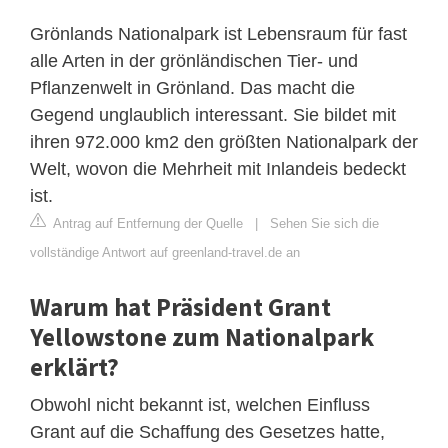
Grönlands Nationalpark ist Lebensraum für fast
alle Arten in der grönländischen Tier- und
Pflanzenwelt in Grönland. Das macht die
Gegend unglaublich interessant. Sie bildet mit
ihren 972.000 km2 den größten Nationalpark der
Welt, wovon die Mehrheit mit Inlandeis bedeckt
ist.
Antrag auf Entfernung der Quelle
|
Sehen Sie sich die
vollständige Antwort auf greenland-travel.de an
Warum hat Präsident Grant
Yellowstone zum Nationalpark
erklärt?
Obwohl nicht bekannt ist, welchen Einfluss
Grant auf die Schaffung des Gesetzes hatte,