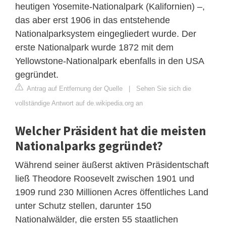
heutigen Yosemite-Nationalpark (Kalifornien) –,
das aber erst 1906 in das entstehende
Nationalparksystem eingegliedert wurde. Der
erste Nationalpark wurde 1872 mit dem
Yellowstone-Nationalpark ebenfalls in den USA
gegründet.
Antrag auf Entfernung der Quelle
|
Sehen Sie sich die
vollständige Antwort auf de.wikipedia.org an
Welcher Präsident hat die meisten
Nationalparks gegründet?
Während seiner äußerst aktiven Präsidentschaft
ließ Theodore Roosevelt zwischen 1901 und
1909 rund 230 Millionen Acres öffentliches Land
unter Schutz stellen, darunter 150
Nationalwälder, die ersten 55 staatlichen