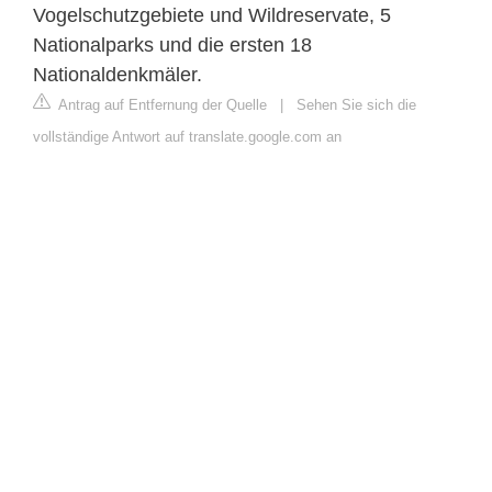
Vogelschutzgebiete und Wildreservate, 5
Nationalparks und die ersten 18
Nationaldenkmäler.
Antrag auf Entfernung der Quelle
|
Sehen Sie sich die
vollständige Antwort auf translate.google.com an