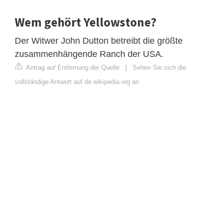
Wem gehört Yellowstone?
Der Witwer John Dutton betreibt die größte
zusammenhängende Ranch der USA.
Antrag auf Entfernung der Quelle
|
Sehen Sie sich die
vollständige Antwort auf de.wikipedia.org an