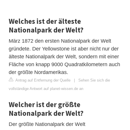
Welches ist der älteste
Nationalpark der Welt?
März 1872 den ersten Nationalpark der Welt
gründete. Der Yellowstone ist aber nicht nur der
älteste Nationalpark der Welt, sondern mit einer
Fläche von knapp 9000 Quadratkilometern auch
der größte Nordamerikas.
Antrag auf Entfernung der Quelle
|
Sehen Sie sich die
vollständige Antwort auf planet-wissen.de an
Welcher ist der größte
Nationalpark der Welt?
Der größte Nationalpark der Welt