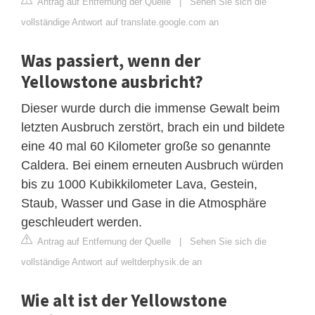
Antrag auf Entfernung der Quelle
|
Sehen Sie sich die
vollständige Antwort auf translate.google.com an
Was passiert, wenn der
Yellowstone ausbricht?
Dieser wurde durch die immense Gewalt beim
letzten Ausbruch zerstört, brach ein und bildete
eine 40 mal 60 Kilometer große so genannte
Caldera. Bei einem erneuten Ausbruch würden
bis zu 1000 Kubikkilometer Lava, Gestein,
Staub, Wasser und Gase in die Atmosphäre
geschleudert werden.
Antrag auf Entfernung der Quelle
|
Sehen Sie sich die
vollständige Antwort auf weltderphysik.de an
Wie alt ist der Yellowstone