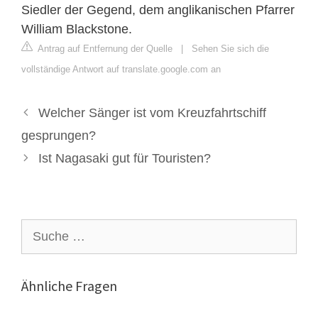
Siedler der Gegend, dem anglikanischen Pfarrer
William Blackstone.
Antrag auf Entfernung der Quelle
|
Sehen Sie sich die
vollständige Antwort auf translate.google.com an
Welcher Sänger ist vom Kreuzfahrtschiff
gesprungen?
Ist Nagasaki gut für Touristen?
Suche
nach:
Ähnliche Fragen