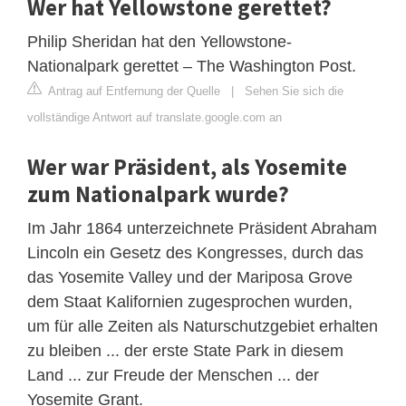
Wer hat Yellowstone gerettet?
Philip Sheridan hat den Yellowstone-
Nationalpark gerettet – The Washington Post.
Antrag auf Entfernung der Quelle
|
Sehen Sie sich die
vollständige Antwort auf translate.google.com an
Wer war Präsident, als Yosemite
zum Nationalpark wurde?
Im Jahr 1864 unterzeichnete Präsident Abraham
Lincoln ein Gesetz des Kongresses, durch das
das Yosemite Valley und der Mariposa Grove
dem Staat Kalifornien zugesprochen wurden,
um für alle Zeiten als Naturschutzgebiet erhalten
zu bleiben ... der erste State Park in diesem
Land ... zur Freude der Menschen ... der
Yosemite Grant.