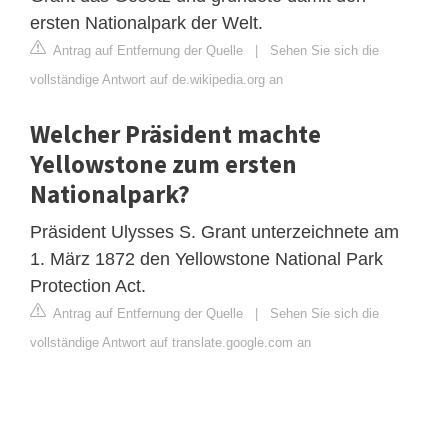
ersten Nationalpark der Welt.
Antrag auf Entfernung der Quelle
|
Sehen Sie sich die
vollständige Antwort auf de.wikipedia.org an
Welcher Präsident machte
Yellowstone zum ersten
Nationalpark?
Präsident Ulysses S. Grant unterzeichnete am
1. März 1872 den Yellowstone National Park
Protection Act.
Antrag auf Entfernung der Quelle
|
Sehen Sie sich die
vollständige Antwort auf translate.google.com an