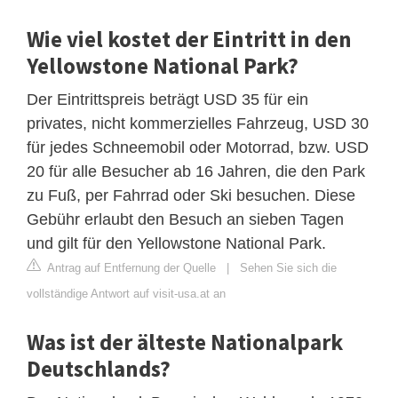
Wie viel kostet der Eintritt in den
Yellowstone National Park?
Der Eintrittspreis beträgt USD 35 für ein
privates, nicht kommerzielles Fahrzeug, USD 30
für jedes Schneemobil oder Motorrad, bzw. USD
20 für alle Besucher ab 16 Jahren, die den Park
zu Fuß, per Fahrrad oder Ski besuchen. Diese
Gebühr erlaubt den Besuch an sieben Tagen
und gilt für den Yellowstone National Park.
Antrag auf Entfernung der Quelle
|
Sehen Sie sich die
vollständige Antwort auf visit-usa.at an
Was ist der älteste Nationalpark
Deutschlands?