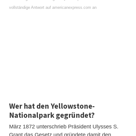
vollständige Antwort auf americanexpress.com an
Wer hat den Yellowstone-
Nationalpark gegründet?
März 1872 unterschrieb Präsident Ulysses S.
Grant das Gesetz und gründete damit den