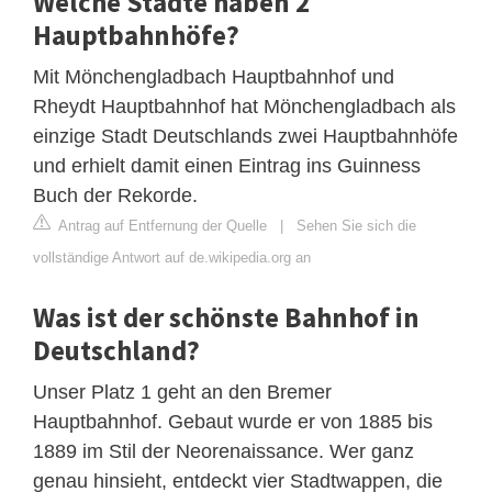
Welche Städte haben 2
Hauptbahnhöfe?
Mit Mönchengladbach Hauptbahnhof und
Rheydt Hauptbahnhof hat Mönchengladbach als
einzige Stadt Deutschlands zwei Hauptbahnhöfe
und erhielt damit einen Eintrag ins Guinness
Buch der Rekorde.
Antrag auf Entfernung der Quelle
|
Sehen Sie sich die
vollständige Antwort auf de.wikipedia.org an
Was ist der schönste Bahnhof in
Deutschland?
Unser Platz 1 geht an den Bremer
Hauptbahnhof. Gebaut wurde er von 1885 bis
1889 im Stil der Neorenaissance. Wer ganz
genau hinsieht, entdeckt vier Stadtwappen, die