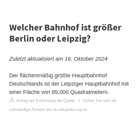
Welcher Bahnhof ist größer
Berlin oder Leipzig?
Zuletzt aktualisiert am 16. Oktober 2024
Der flächenmäßig größte Hauptbahnhof
Deutschlands ist der Leipziger Hauptbahnhof mit
einer Fläche von 85.000 Quadratmetern.
Antrag auf Entfernung der Quelle
|
Sehen Sie sich die
vollständige Antwort auf de.wikipedia.org an