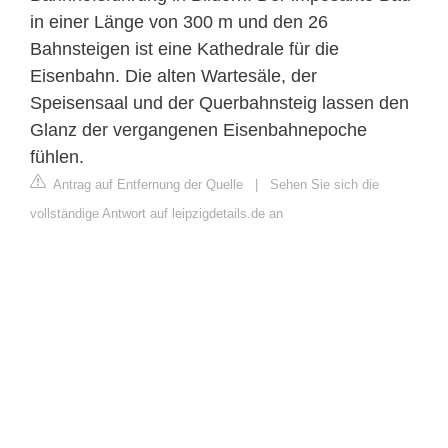
in einer Länge von 300 m und den 26
Bahnsteigen ist eine Kathedrale für die
Eisenbahn. Die alten Wartesäle, der
Speisensaal und der Querbahnsteig lassen den
Glanz der vergangenen Eisenbahnepoche
fühlen.
Antrag auf Entfernung der Quelle
|
Sehen Sie sich die
vollständige Antwort auf leipzigdetails.de an