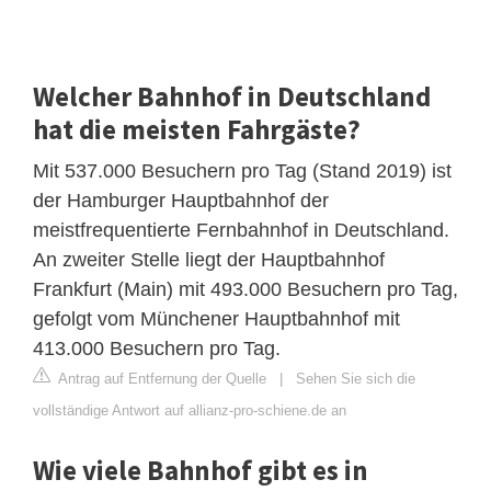
Welcher Bahnhof in Deutschland
hat die meisten Fahrgäste?
Mit 537.000 Besuchern pro Tag (Stand 2019) ist
der Hamburger Hauptbahnhof der
meistfrequentierte Fernbahnhof in Deutschland.
An zweiter Stelle liegt der Hauptbahnhof
Frankfurt (Main) mit 493.000 Besuchern pro Tag,
gefolgt vom Münchener Hauptbahnhof mit
413.000 Besuchern pro Tag.
Antrag auf Entfernung der Quelle
|
Sehen Sie sich die
vollständige Antwort auf allianz-pro-schiene.de an
Wie viele Bahnhof gibt es in