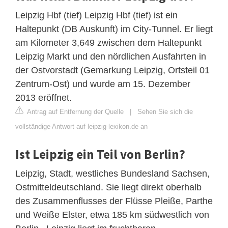
Leipzig Hbf (tief) Leipzig Hbf (tief) ist ein
Haltepunkt (DB Auskunft) im City-Tunnel. Er liegt
am Kilometer 3,649 zwischen dem Haltepunkt
Leipzig Markt und den nördlichen Ausfahrten in
der Ostvorstadt (Gemarkung Leipzig, Ortsteil 01
Zentrum-Ost) und wurde am 15. Dezember
2013 eröffnet.
Antrag auf Entfernung der Quelle
|
Sehen Sie sich die
vollständige Antwort auf leipzig-lexikon.de an
Ist Leipzig ein Teil von Berlin?
Leipzig, Stadt, westliches Bundesland Sachsen,
Ostmitteldeutschland. Sie liegt direkt oberhalb
des Zusammenflusses der Flüsse Pleiße, Parthe
und Weiße Elster, etwa 185 km südwestlich von