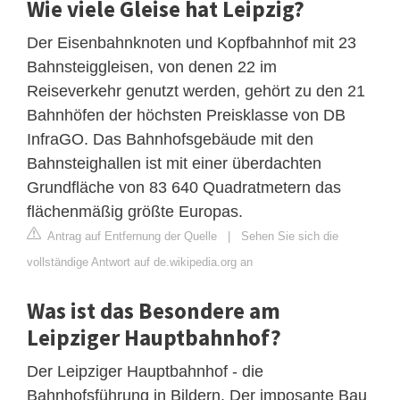
Wie viele Gleise hat Leipzig?
Der Eisenbahnknoten und Kopfbahnhof mit 23
Bahnsteiggleisen, von denen 22 im
Reiseverkehr genutzt werden, gehört zu den 21
Bahnhöfen der höchsten Preisklasse von DB
InfraGO. Das Bahnhofsgebäude mit den
Bahnsteighallen ist mit einer überdachten
Grundfläche von 83 640 Quadratmetern das
flächenmäßig größte Europas.
Antrag auf Entfernung der Quelle
|
Sehen Sie sich die
vollständige Antwort auf de.wikipedia.org an
Was ist das Besondere am
Leipziger Hauptbahnhof?
Der Leipziger Hauptbahnhof - die
Bahnhofsführung in Bildern. Der imposante Bau