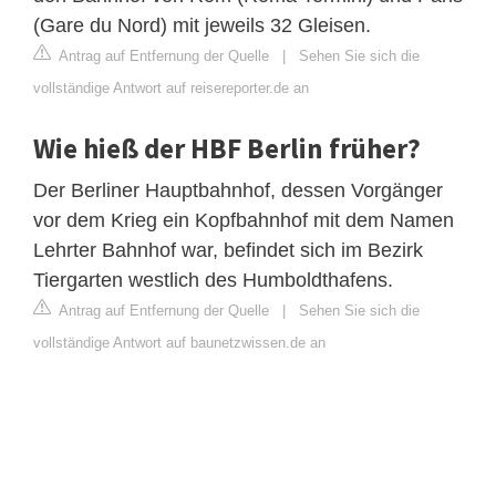
(Gare du Nord) mit jeweils 32 Gleisen.
Antrag auf Entfernung der Quelle
|
Sehen Sie sich die
vollständige Antwort auf reisereporter.de an
Wie hieß der HBF Berlin früher?
Der Berliner Hauptbahnhof, dessen Vorgänger
vor dem Krieg ein Kopfbahnhof mit dem Namen
Lehrter Bahnhof war, befindet sich im Bezirk
Tiergarten westlich des Humboldthafens.
Antrag auf Entfernung der Quelle
|
Sehen Sie sich die
vollständige Antwort auf baunetzwissen.de an