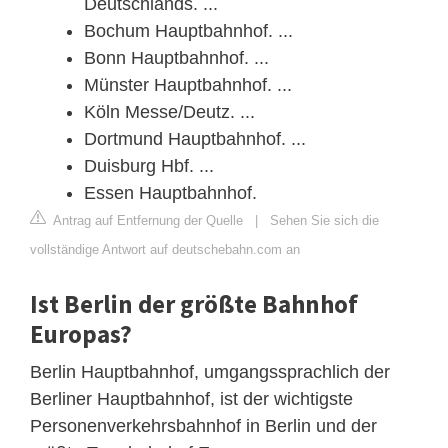
Deutschlands. ...
Bochum Hauptbahnhof. ...
Bonn Hauptbahnhof. ...
Münster Hauptbahnhof. ...
Köln Messe/Deutz. ...
Dortmund Hauptbahnhof. ...
Duisburg Hbf. ...
Essen Hauptbahnhof.
Antrag auf Entfernung der Quelle
|
Sehen Sie sich die
vollständige Antwort auf deutschebahn.com an
Ist Berlin der größte Bahnhof
Europas?
Berlin Hauptbahnhof, umgangssprachlich der
Berliner Hauptbahnhof, ist der wichtigste
Personenverkehrsbahnhof in Berlin und der