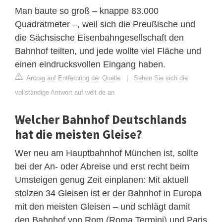
Man baute so groß – knappe 83.000
Quadratmeter –, weil sich die Preußische und
die Sächsische Eisenbahngesellschaft den
Bahnhof teilten, und jede wollte viel Fläche und
einen eindrucksvollen Eingang haben.
Antrag auf Entfernung der Quelle
|
Sehen Sie sich die
vollständige Antwort auf welt.de an
Welcher Bahnhof Deutschlands
hat die meisten Gleise?
Wer neu am Hauptbahnhof München ist, sollte
bei der An- oder Abreise und erst recht beim
Umsteigen genug Zeit einplanen: Mit aktuell
stolzen 34 Gleisen ist er der Bahnhof in Europa
mit den meisten Gleisen – und schlägt damit
den Bahnhof von Rom (Roma Termini) und Paris