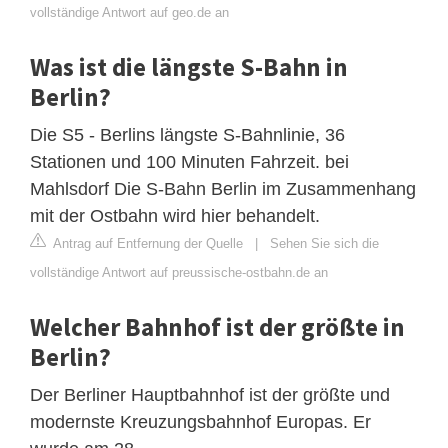
vollständige Antwort auf geo.de an
Was ist die längste S-Bahn in
Berlin?
Die S5 - Berlins längste S-Bahnlinie, 36
Stationen und 100 Minuten Fahrzeit. bei
Mahlsdorf Die S-Bahn Berlin im Zusammenhang
mit der Ostbahn wird hier behandelt.
Antrag auf Entfernung der Quelle
|
Sehen Sie sich die
vollständige Antwort auf preussische-ostbahn.de an
Welcher Bahnhof ist der größte in
Berlin?
Der Berliner Hauptbahnhof ist der größte und
modernste Kreuzungsbahnhof Europas. Er