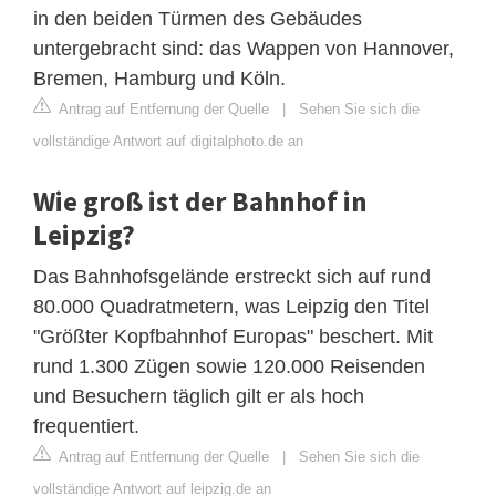
in den beiden Türmen des Gebäudes
untergebracht sind: das Wappen von Hannover,
Bremen, Hamburg und Köln.
Antrag auf Entfernung der Quelle
|
Sehen Sie sich die
vollständige Antwort auf digitalphoto.de an
Wie groß ist der Bahnhof in
Leipzig?
Das Bahnhofsgelände erstreckt sich auf rund
80.000 Quadratmetern, was Leipzig den Titel
"Größter Kopfbahnhof Europas" beschert. Mit
rund 1.300 Zügen sowie 120.000 Reisenden
und Besuchern täglich gilt er als hoch
frequentiert.
Antrag auf Entfernung der Quelle
|
Sehen Sie sich die
vollständige Antwort auf leipzig.de an