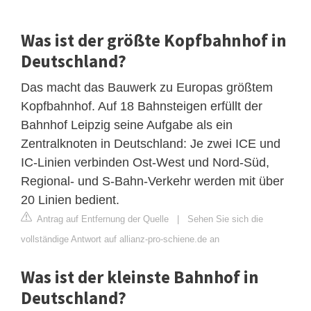
Was ist der größte Kopfbahnhof in
Deutschland?
Das macht das Bauwerk zu Europas größtem
Kopfbahnhof. Auf 18 Bahnsteigen erfüllt der
Bahnhof Leipzig seine Aufgabe als ein
Zentralknoten in Deutschland: Je zwei ICE und
IC-Linien verbinden Ost-West und Nord-Süd,
Regional- und S-Bahn-Verkehr werden mit über
20 Linien bedient.
Antrag auf Entfernung der Quelle
|
Sehen Sie sich die
vollständige Antwort auf allianz-pro-schiene.de an
Was ist der kleinste Bahnhof in
Deutschland?