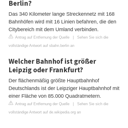
Berlin?
Das 340 Kilometer lange Streckennetz mit 168
Bahnhöfen wird mit 16 Linien befahren, die den
Citybereich mit dem Umland verbinden.
Antrag auf Entfernung der Quelle
|
Sehen Sie sich die
vollständige Antwort auf sbahn.berlin an
Welcher Bahnhof ist größer
Leipzig oder Frankfurt?
Der flächenmäßig größte Hauptbahnhof
Deutschlands ist der Leipziger Hauptbahnhof mit
einer Fläche von 85.000 Quadratmetern.
Antrag auf Entfernung der Quelle
|
Sehen Sie sich die
vollständige Antwort auf de.wikipedia.org an