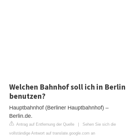
Welchen Bahnhof soll ich in Berlin
benutzen?
Hauptbahnhof (Berliner Hauptbahnhof) –
Berlin.de.
Antrag auf Entfernung der Quelle
|
Sehen Sie sich die
vollständige Antwort auf translate.google.com an