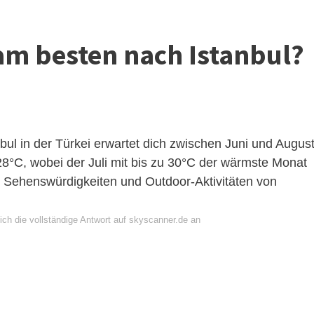
am besten nach Istanbul?
bul in der Türkei erwartet dich zwischen Juni und Augus
8°C, wobei der Juli mit bis zu 30°C der wärmste Monat
len Sehenswürdigkeiten und Outdoor-Aktivitäten von
ich die vollständige Antwort auf skyscanner.de an