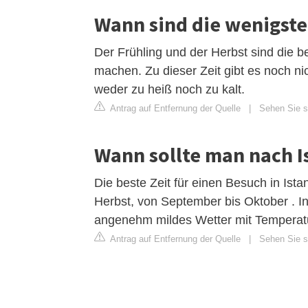
Wann sind die wenigsten
Der Frühling und der Herbst sind die b
machen. Zu dieser Zeit gibt es noch ni
weder zu heiß noch zu kalt.
Antrag auf Entfernung der Quelle
|
Sehen Sie s
Wann sollte man nach I
Die beste Zeit für einen Besuch in Istan
Herbst, von September bis Oktober . In 
angenehm mildes Wetter mit Temperat
Antrag auf Entfernung der Quelle
|
Sehen Sie si