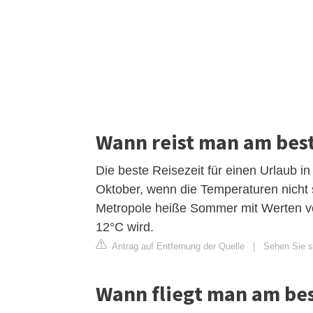
Wann reist man am best
Die beste Reisezeit für einen Urlaub in
Oktober, wenn die Temperaturen nicht 
Metropole heiße Sommer mit Werten vo
12°C wird.
Antrag auf Entfernung der Quelle
|
Sehen Sie si
Wann fliegt man am bes