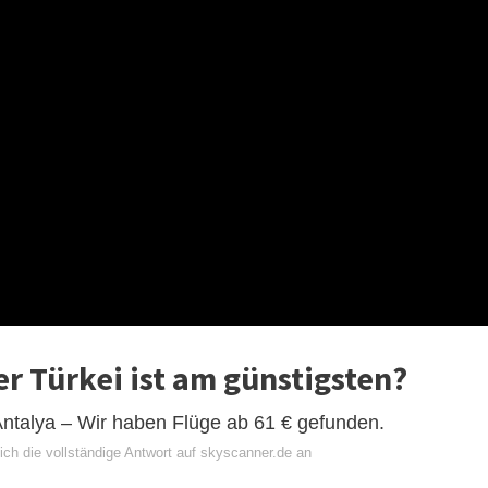
r Türkei ist am günstigsten?
 Antalya – Wir haben Flüge ab 61 € gefunden.
ich die vollständige Antwort auf skyscanner.de an