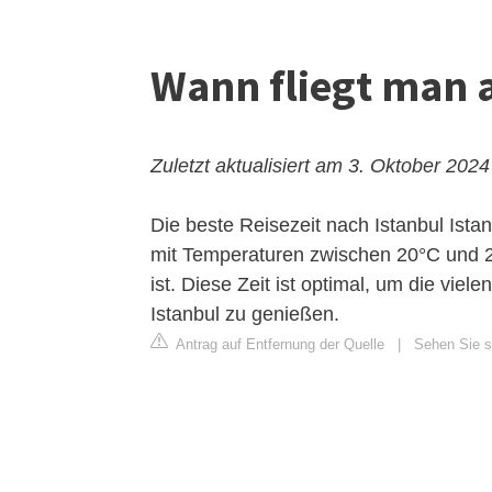
Wann fliegt man 
Zuletzt aktualisiert am 3. Oktober 2024
Die beste Reisezeit nach Istanbul
Istan
mit Temperaturen zwischen 20°C und 2
ist. Diese Zeit ist optimal, um die vie
Istanbul zu genießen.
Antrag auf Entfernung der Quelle
|
Sehen Sie s