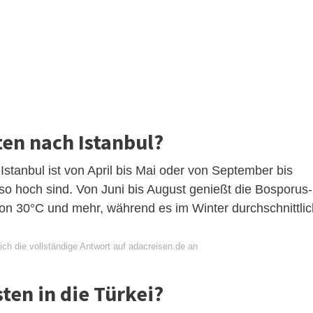
en nach Istanbul?
 Istanbul ist von April bis Mai oder von September bis
so hoch sind. Von Juni bis August genießt die Bosporus-
n 30°C und mehr, während es im Winter durchschnittlic
ch die vollständige Antwort auf adacreisen.de an
ten in die Türkei?