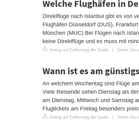
Welche Flughäfen in De
Direktflüge nach Istanbul gibt es von 
Flughäfen Düsseldorf (DUS), Frankfurt
München (MUC) Bei Flügen nach Istanb
keine Direktflüge und es muss mit mind
Antrag auf Entfernung der Quelle
|
Sehen Sie si
Wann ist es am günstig
An welchem Wochentag sind Flüge am 
Viele Reisende sehen Dienstag als den
am Dienstag, Mittwoch und Samstag a
Flugtickets am Freitag besonders preis
Antrag auf Entfernung der Quelle
|
Sehen Sie s