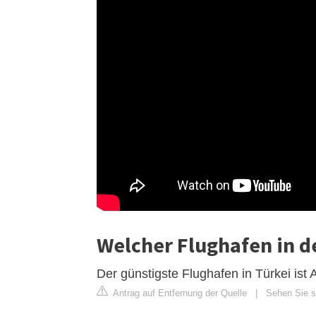
Welcher Flughafen in de
Der günstigste Flughafen in Türkei ist
Antrag auf Entfernung der Quelle
|
Sehen Sie s