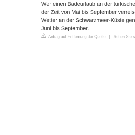
Wer einen Badeurlaub an der türkischen
der Zeit von Mai bis September verre
Wetter an der Schwarzmeer-Küste geni
Juni bis September.
Antrag auf Entfernung der Quelle
|
Sehen Sie si