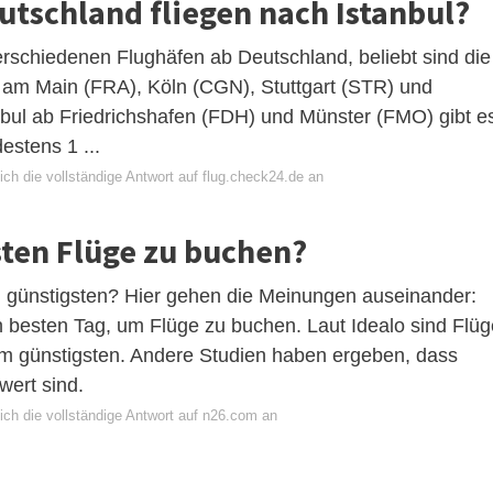
utschland fliegen nach Istanbul?
verschiedenen Flughäfen ab Deutschland, beliebt sind die
 am Main (FRA), Köln (CGN), Stuttgart (STR) und
ul ab Friedrichshafen (FDH) und Münster (FMO) gibt e
estens 1 ...
ch die vollständige Antwort auf flug.check24.de an
sten Flüge zu buchen?
günstigsten? Hier gehen die Meinungen auseinander:
 besten Tag, um Flüge zu buchen. Laut Idealo sind Flüg
m günstigsten. Andere Studien haben ergeben, dass
wert sind.
ich die vollständige Antwort auf n26.com an