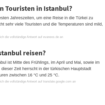
 Touristen in Istanbul?
esten Jahreszeiten, um eine Reise in die Türkei zu
cht sehr viele Touristen und die Temperaturen sind mild,
ich die vollständige Antwort auf evaneos.de an
stanbul reisen?
bul ist Mitte des Frühlings, im April und Mai, sowie im
dieser Zeit herrscht in der türkischen Hauptstadt
uren zwischen 16 °C und 25 °C.
ch die vollständige Antwort auf translate.google.com an