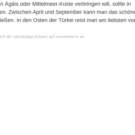
 Ägäis oder Mittelmeer-Küste verbringen will, sollte in
isen. Zwischen April und September kann man das schön
eßen. In den Osten der Türkei reist man am liebsten vo
ch die vollständige Antwort auf sonnenklar.tv an