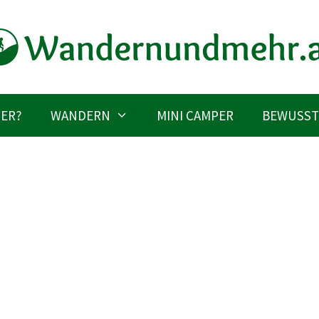
IER?
WANDERN
MINI CAMPER
BEWUSST