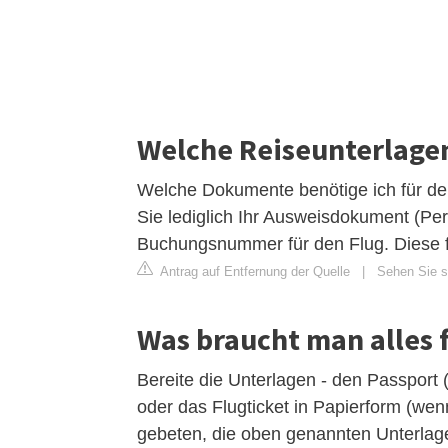
Welche Reiseunterlage
Welche Dokumente benötige ich für de
Sie lediglich Ihr Ausweisdokument (Pe
Buchungsnummer für den Flug. Diese f
Antrag auf Entfernung der Quelle
|
Sehen Sie si
Was braucht man alles 
Bereite die Unterlagen - den Passpor
oder das Flugticket in Papierform (wenn
gebeten, die oben genannten Unterlag