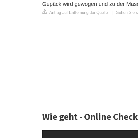
Gepäck wird gewogen und zu der Masc
Antrag auf Entfernung der Quelle
|
Sehen Sie si
Wie geht - Online Check