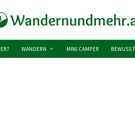
IER?
WANDERN
MINI CAMPER
BEWUSST