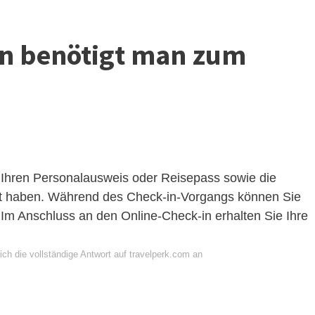
en benötigt man zum
: Ihren Personalausweis oder Reisepass sowie die
it haben. Während des Check-in-Vorgangs können Sie
 Im Anschluss an den Online-Check-in erhalten Sie Ihre
ch die vollständige Antwort auf travelperk.com an