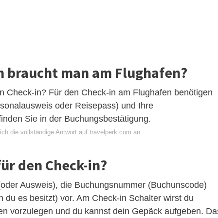
n braucht man am Flughafen?
n Check-in? Für den Check-in am Flughafen benötigen
rsonalausweis oder Reisepass) und Ihre
inden Sie in der Buchungsbestätigung.
ch die vollständige Antwort auf travelperk.com an
für den Check-in?
t (oder Ausweis), die Buchungsnummer (Buchunscode)
 du es besitzt) vor. Am Check-in Schalter wirst du
en vorzulegen und du kannst dein Gepäck aufgeben. Da