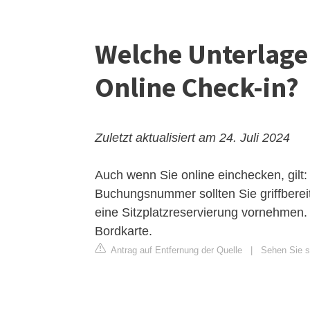
Welche Unterlag
Online Check-in?
Zuletzt aktualisiert am 24. Juli 2024
Auch wenn Sie online einchecken, gilt
Buchungsnummer sollten Sie griffbere
eine Sitzplatzreservierung vornehmen.
Bordkarte.
Antrag auf Entfernung der Quelle
|
Sehen Sie si