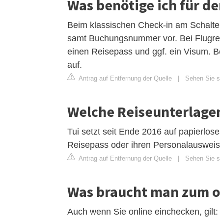
Was benötige ich für de
Beim klassischen Check-in am Schalter
samt Buchungsnummer vor. Bei Flugrei
einen Reisepass und ggf. ein Visum. 
auf.
Antrag auf Entfernung der Quelle
|
Sehen Sie si
Welche Reiseunterlage
Tui setzt seit Ende 2016 auf papierlos
Reisepass oder ihren Personalausweis.
Antrag auf Entfernung der Quelle
|
Sehen Sie si
Was braucht man zum o
Auch wenn Sie online einchecken, gilt