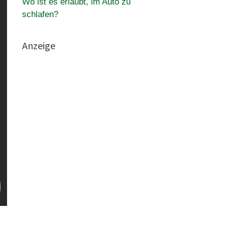
Wo ist es erlaubt, im Auto zu
schlafen?
Anzeige