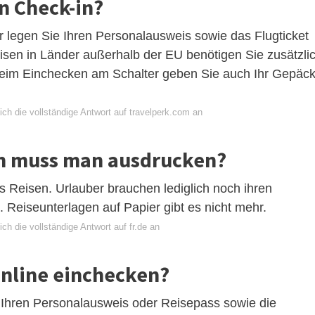
n Check-in?
 legen Sie Ihren Personalausweis sowie das Flugticket
sen in Länder außerhalb der EU benötigen Sie zusätzli
Beim Einchecken am Schalter geben Sie auch Ihr Gepäc
ch die vollständige Antwort auf travelperk.com an
n muss man ausdrucken?
es Reisen. Urlauber brauchen lediglich noch ihren
 Reiseunterlagen auf Papier gibt es nicht mehr.
ch die vollständige Antwort auf fr.de an
nline einchecken?
: Ihren Personalausweis oder Reisepass sowie die