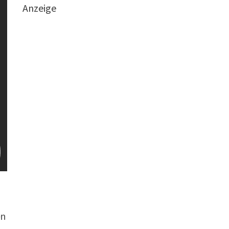
Anzeige
en