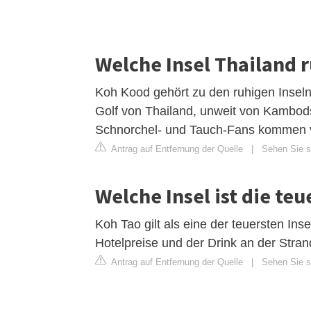
Welche Insel Thailand 
Koh Kood gehört zu den ruhigen Inseln
Golf von Thailand, unweit von Kambodsc
Schnorchel- und Tauch-Fans kommen vor
Antrag auf Entfernung der Quelle
|
Sehen Sie s
Welche Insel ist die teu
Koh Tao gilt als eine der teuersten Ins
Hotelpreise und der Drink an der Stran
Antrag auf Entfernung der Quelle
|
Sehen Sie si