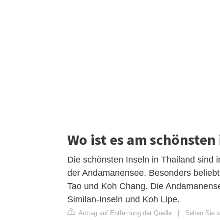
Wo ist es am schönsten 
Die schönsten Inseln in Thailand sind 
der Andamanensee. Besonders beliebt
Tao und Koh Chang. Die Andamanensee 
Similan-Inseln und Koh Lipe.
Antrag auf Entfernung der Quelle
|
Sehen Sie s