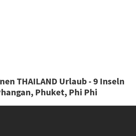
inen THAILAND Urlaub - 9 Inseln
Phangan, Phuket, Phi Phi