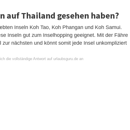
an auf Thailand gesehen haben?
liebten Inseln Koh Tao, Koh Phangan und Koh Samui.
se Inseln gut zum Inselhopping geeignet. Mit der Fähre
el zur nächsten und könnt somit jede Insel unkompliziert
ch die vollständige Antwort auf urlaubsguru.de an