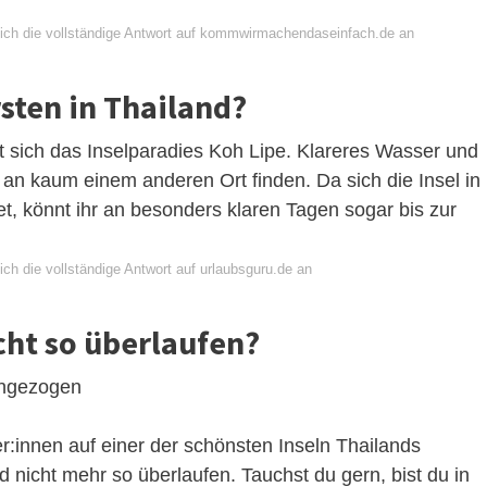
ich die vollständige Antwort auf kommwirmachendaseinfach.de an
sten in Thailand?
 sich das Inselparadies Koh Lipe. Klareres Wasser und
 an kaum einem anderen Ort finden. Da sich die Insel in
t, könnt ihr an besonders klaren Tagen sogar bis zur
ch die vollständige Antwort auf urlaubsguru.de an
icht so überlaufen?
angezogen
:innen auf einer der schönsten Inseln Thailands
nd nicht mehr so überlaufen. Tauchst du gern, bist du in