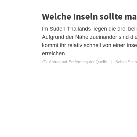
Welche Inseln sollte m
Im Süden Thailands liegen die drei be
Aufgrund der Nähe zueinander sind die
kommt ihr relativ schnell von einer Ins
erreichen.
Antrag auf Entfernung der Quelle
|
Sehen Sie si