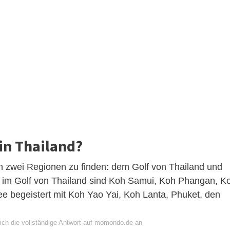
in Thailand?
in zwei Regionen zu finden: dem Golf von Thailand und
 im Golf von Thailand sind Koh Samui, Koh Phangan, K
begeistert mit Koh Yao Yai, Koh Lanta, Phuket, den
ich die vollständige Antwort auf momondo.de an