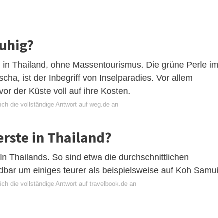
ruhig?
 in Thailand, ohne Massentourismus. Die grüne Perle i
ha, ist der Inbegriff von Inselparadies. Vor allem
 der Küste voll auf ihre Kosten.
ich die vollständige Antwort auf weg.de an
erste in Thailand?
eln Thailands. So sind etwa die durchschnittlichen
dbar um einiges teurer als beispielsweise auf Koh Samui
ch die vollständige Antwort auf travelbook.de an