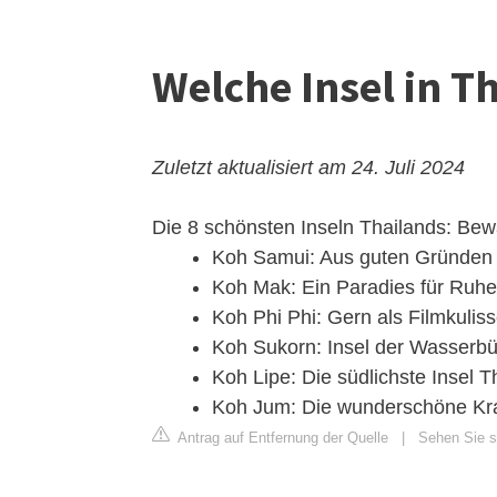
Welche Insel in T
Zuletzt aktualisiert am 24. Juli 2024
Die 8 schönsten Inseln Thailands: Be
Koh Samui: Aus guten Gründen e
Koh Mak: Ein Paradies für Ruh
Koh Phi Phi: Gern als Filmkuli
Koh Sukorn: Insel der Wasserbüf
Koh Lipe: Die südlichste Insel T
Koh Jum: Die wunderschöne Kra
Antrag auf Entfernung der Quelle
|
Sehen Sie s