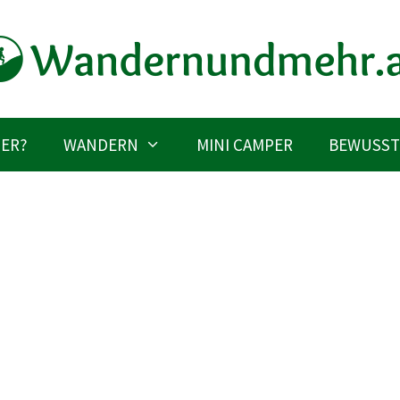
IER?
WANDERN
MINI CAMPER
BEWUSST