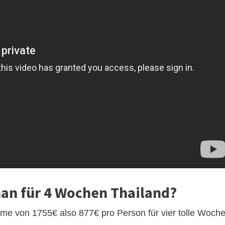
man für 4 Wochen Thailand?
e von 1755€ also 877€ pro Person für vier tolle Woch