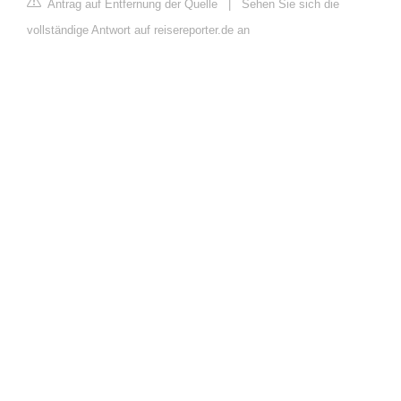
Antrag auf Entfernung der Quelle
|
Sehen Sie sich die
vollständige Antwort auf reisereporter.de an