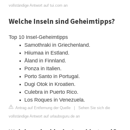
vollständige Antwort auf tui.com an
Welche Inseln sind Geheimtipps?
Top 10 Insel-Geheimtipps
Samothraki in Griechenland.
Hiiumaa in Estland.
Åland in Finnland.
Ponza in Italien.
Porto Santo in Portugal.
Dugi Otok in Kroatien.
Culebra in Puerto Rico.
Los Roques in Venezuela.
Antrag auf Entfernung der Quelle
|
Sehen Sie sich die
vollständige Antwort auf urlaubsguru.de an