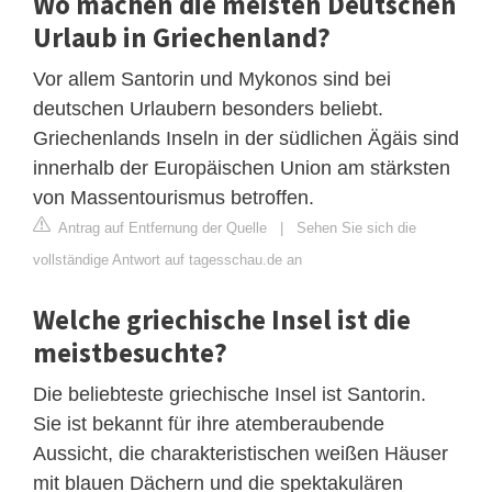
Wo machen die meisten Deutschen
Urlaub in Griechenland?
Vor allem Santorin und Mykonos sind bei
deutschen Urlaubern besonders beliebt.
Griechenlands Inseln in der südlichen Ägäis sind
innerhalb der Europäischen Union am stärksten
von Massentourismus betroffen.
Antrag auf Entfernung der Quelle
|
Sehen Sie sich die
vollständige Antwort auf tagesschau.de an
Welche griechische Insel ist die
meistbesuchte?
Die beliebteste griechische Insel ist Santorin.
Sie ist bekannt für ihre atemberaubende
Aussicht, die charakteristischen weißen Häuser
mit blauen Dächern und die spektakulären