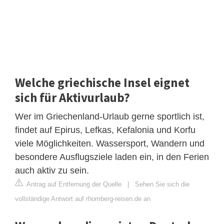
Welche griechische Insel eignet
sich für Aktivurlaub?
Wer im Griechenland-Urlaub gerne sportlich ist,
findet auf Epirus, Lefkas, Kefalonia und Korfu
viele Möglichkeiten. Wassersport, Wandern und
besondere Ausflugsziele laden ein, in den Ferien
auch aktiv zu sein.
Antrag auf Entfernung der Quelle
|
Sehen Sie sich die
vollständige Antwort auf rhomberg-reisen.de an