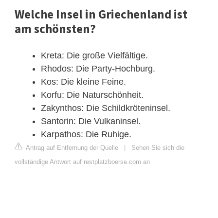
Welche Insel in Griechenland ist
am schönsten?
Kreta: Die große Vielfältige.
Rhodos: Die Party-Hochburg.
Kos: Die kleine Feine.
Korfu: Die Naturschönheit.
Zakynthos: Die Schildkröteninsel.
Santorin: Die Vulkaninsel.
Karpathos: Die Ruhige.
Antrag auf Entfernung der Quelle
|
Sehen Sie sich die
vollständige Antwort auf restplatzboerse.com an