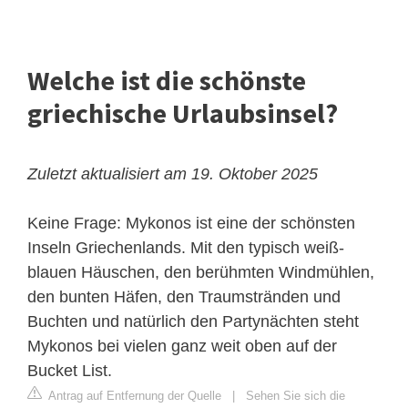
Welche ist die schönste
griechische Urlaubsinsel?
Zuletzt aktualisiert am 19. Oktober 2025
Keine Frage: Mykonos ist eine der schönsten
Inseln Griechenlands. Mit den typisch weiß-
blauen Häuschen, den berühmten Windmühlen,
den bunten Häfen, den Traumstränden und
Buchten und natürlich den Partynächten steht
Mykonos bei vielen ganz weit oben auf der
Bucket List.
Antrag auf Entfernung der Quelle
|
Sehen Sie sich die