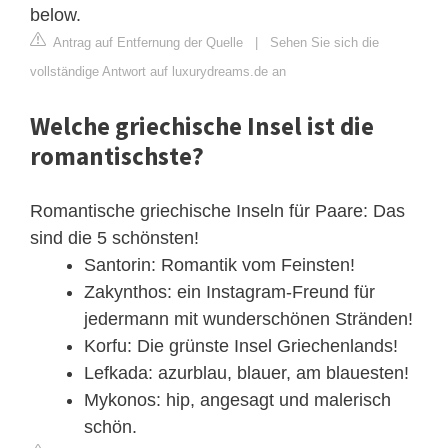
below.
Antrag auf Entfernung der Quelle
|
Sehen Sie sich die
vollständige Antwort auf luxurydreams.de an
Welche griechische Insel ist die
romantischste?
Romantische griechische Inseln für Paare: Das
sind die 5 schönsten!
Santorin: Romantik vom Feinsten!
Zakynthos: ein Instagram-Freund für
jedermann mit wunderschönen Stränden!
Korfu: Die grünste Insel Griechenlands!
Lefkada: azurblau, blauer, am blauesten!
Mykonos: hip, angesagt und malerisch
schön.