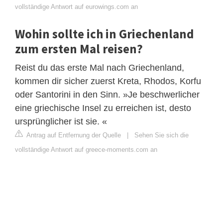
vollständige Antwort auf eurowings.com an
Wohin sollte ich in Griechenland
zum ersten Mal reisen?
Reist du das erste Mal nach Griechenland,
kommen dir sicher zuerst Kreta, Rhodos, Korfu
oder Santorini in den Sinn. »Je beschwerlicher
eine griechische Insel zu erreichen ist, desto
ursprünglicher ist sie. «
Antrag auf Entfernung der Quelle
|
Sehen Sie sich die
vollständige Antwort auf greece-moments.com an