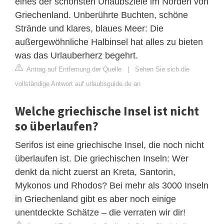
eines der schönsten Urlaubsziele im Norden von
Griechenland. Unberührte Buchten, schöne
Strände und klares, blaues Meer: Die
außergewöhnliche Halbinsel hat alles zu bieten
was das Urlauberherz begehrt.
Antrag auf Entfernung der Quelle
|
Sehen Sie sich die
vollständige Antwort auf urlaubsguide.de an
Welche griechische Insel ist nicht
so überlaufen?
Serifos ist eine griechische Insel, die noch nicht
überlaufen ist. Die griechischen Inseln: Wer
denkt da nicht zuerst an Kreta, Santorin,
Mykonos und Rhodos? Bei mehr als 3000 Inseln
in Griechenland gibt es aber noch einige
unentdeckte Schätze – die verraten wir dir!