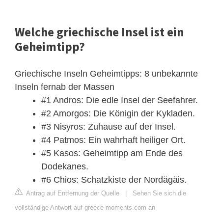
Welche griechische Insel ist ein
Geheimtipp?
Griechische Inseln Geheimtipps: 8 unbekannte
Inseln fernab der Massen
#1 Andros: Die edle Insel der Seefahrer.
#2 Amorgos: Die Königin der Kykladen.
#3 Nisyros: Zuhause auf der Insel.
#4 Patmos: Ein wahrhaft heiliger Ort.
#5 Kasos: Geheimtipp am Ende des
Dodekanes.
#6 Chios: Schatzkiste der Nordägäis.
Antrag auf Entfernung der Quelle
|
Sehen Sie sich die
vollständige Antwort auf greece-moments.com an