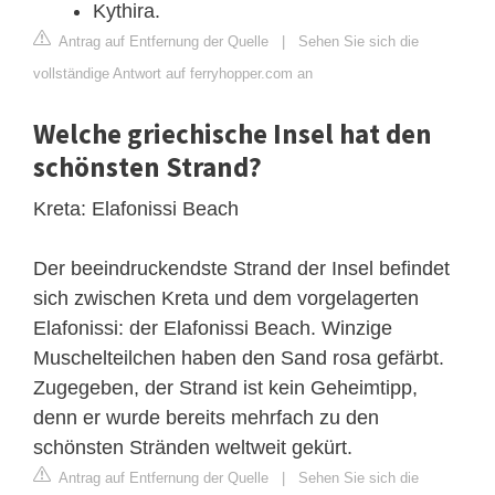
Kythira.
Antrag auf Entfernung der Quelle
|
Sehen Sie sich die
vollständige Antwort auf ferryhopper.com an
Welche griechische Insel hat den
schönsten Strand?
Kreta: Elafonissi Beach
Der beeindruckendste Strand der Insel befindet
sich zwischen Kreta und dem vorgelagerten
Elafonissi: der Elafonissi Beach. Winzige
Muschelteilchen haben den Sand rosa gefärbt.
Zugegeben, der Strand ist kein Geheimtipp,
denn er wurde bereits mehrfach zu den
schönsten Stränden weltweit gekürt.
Antrag auf Entfernung der Quelle
|
Sehen Sie sich die