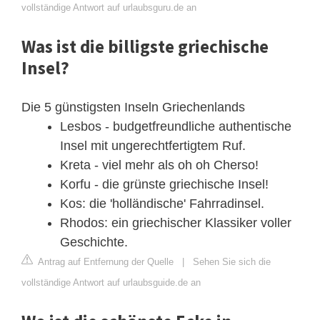
vollständige Antwort auf urlaubsguru.de an
Was ist die billigste griechische
Insel?
Die 5 günstigsten Inseln Griechenlands
Lesbos - budgetfreundliche authentische
Insel mit ungerechtfertigtem Ruf.
Kreta - viel mehr als oh oh Cherso!
Korfu - die grünste griechische Insel!
Kos: die 'holländische' Fahrradinsel.
Rhodos: ein griechischer Klassiker voller
Geschichte.
Antrag auf Entfernung der Quelle
|
Sehen Sie sich die
vollständige Antwort auf urlaubsguide.de an