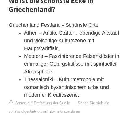
Wo ist die schönste Ecke in
Griechenland?
Griechenland Festland - Schönste Orte
Athen – Antike Stätten, lebendige Altstadt
und vielseitige Kulturszene mit
Hauptstadtflair.
Meteora – Faszinierende Felsenklöster in
einmaliger Gebirgskulisse mit spiritueller
Atmosphäre.
Thessaloniki – Kulturmetropole mit
osmanisch-byzantinischem Erbe und
moderner Kreativszene.
Antrag auf Entfernung der Quelle
|
Sehen Sie sich die
vollständige Antwort auf ab-ins-blaue.de an