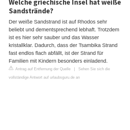
Welche griechische Insel hat weiße
Sandstrände?
Der weiße Sandstrand ist auf Rhodos sehr
beliebt und dementsprechend lebhaft. Trotzdem
ist es hier sehr sauber und das Wasser
kristallklar. Dadurch, dass der Tsambika Strand
fast endlos flach abfällt, ist der Strand für
Familien mit Kindern besonders einladend.
Antrag auf Entfernung der Quelle
|
Sehen Sie sich die
vollständige Antwort auf urlaubsguru.de an