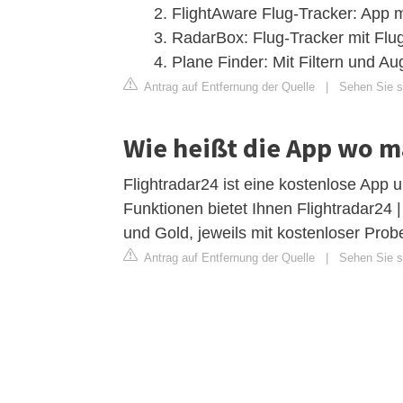
FlightAware Flug-Tracker: App m
RadarBox: Flug-Tracker mit Flugh
Plane Finder: Mit Filtern und A
Antrag auf Entfernung der Quelle
|
Sehen Sie s
Wie heißt die App wo 
Flightradar24 ist eine kostenlose App
Funktionen bietet Ihnen Flightradar24 
und Gold, jeweils mit kostenloser Probez
Antrag auf Entfernung der Quelle
|
Sehen Sie s