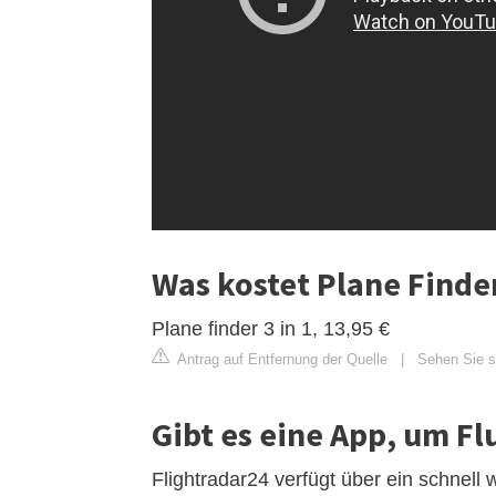
Was kostet Plane Finde
Plane finder 3 in 1, 13,95 €
Antrag auf Entfernung der Quelle
|
Sehen Sie si
Gibt es eine App, um Fl
Flightradar24 verfügt über ein schne