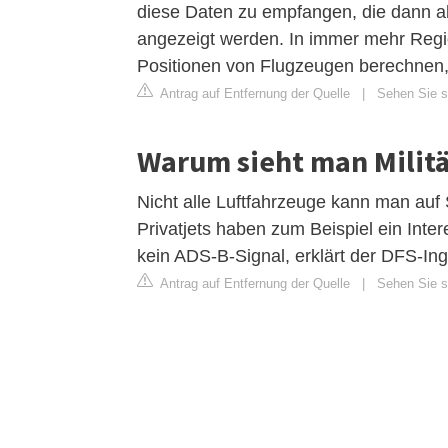
diese Daten zu empfangen, die dann al
angezeigt werden. In immer mehr Regio
Positionen von Flugzeugen berechnen,
Antrag auf Entfernung der Quelle
|
Sehen Sie si
Warum sieht man Militä
Nicht alle Luftfahrzeuge kann man auf 
Privatjets haben zum Beispiel ein Int
kein ADS-B-Signal, erklärt der DFS-Ing
Antrag auf Entfernung der Quelle
|
Sehen Sie si