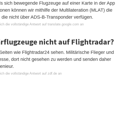
s sich bewegende Flugzeuge auf einer Karte in der App
nen können wir mithilfe der Multilateration (MLAT) die
 die nicht über ADS-B-Transponder verfügen.
ch die vollständige Antwort auf translate.google.com an
rflugzeuge nicht auf Flightradar?
Seiten wie Flightradar24 sehen. Militärische Flieger und
eresse, dort nicht gesehen zu werden und senden daher
enieur.
ch die vollständige Antwort auf zdf.de an