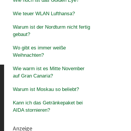
Wie hoch ist das Golden Eye?
Wie teuer WLAN Lufthansa?
Warum ist der Nordturm nicht fertig
gebaut?
Wo gibt es immer weiße
Weihnachten?
Wie warm ist es Mitte November
auf Gran Canaria?
Warum ist Moskau so beliebt?
Kann ich das Getränkepaket bei
AIDA stornieren?
Anzeige