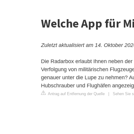
Welche App für Mi
Zuletzt aktualisiert am 14. Oktober 20
Die Radarbox erlaubt Ihnen neben der 
Verfolgung von militärischen Flugzeug
genauer unter die Lupe zu nehmen? Au
Hubschrauber und Flughäfen angezeig
Antrag auf Entfernung der Quelle
|
Sehen Sie si