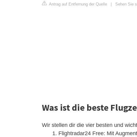
Antrag auf Entfernung der Quelle
|
Sehen Sie si
Was ist die beste Flugz
Wir stellen dir die vier besten und wic
Flightradar24 Free: Mit Augment