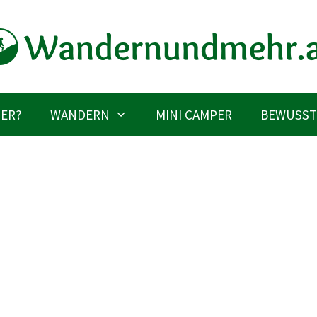
IER?
WANDERN
MINI CAMPER
BEWUSST