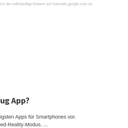
ch die vollständige Antwort auf translate.google.com an
eug App?
htigsten Apps für Smartphones vor.
ed-Reality-Modus. ...