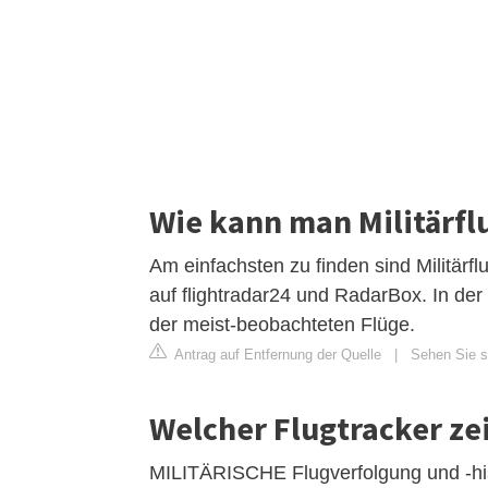
Wie kann man Militärfl
Am einfachsten zu finden sind Militärfl
auf flightradar24 und RadarBox. In der
der meist-beobachteten Flüge.
Antrag auf Entfernung der Quelle
|
Sehen Sie si
Welcher Flugtracker zei
MILITÄRISCHE Flugverfolgung und -hist