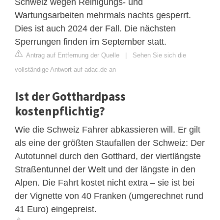
Schweiz wegen Reinigungs- und
Wartungsarbeiten mehrmals nachts gesperrt.
Dies ist auch 2024 der Fall. Die nächsten
Sperrungen finden im September statt.
Antrag auf Entfernung der Quelle
|
Sehen Sie sich die
vollständige Antwort auf adac.de an
Ist der Gotthardpass
kostenpflichtig?
Wie die Schweiz Fahrer abkassieren will. Er gilt
als eine der größten Staufallen der Schweiz: Der
Autotunnel durch den Gotthard, der viertlängste
Straßentunnel der Welt und der längste in den
Alpen. Die Fahrt kostet nicht extra – sie ist bei
der Vignette von 40 Franken (umgerechnet rund
41 Euro) eingepreist.