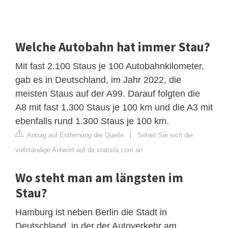
Welche Autobahn hat immer Stau?
Mit fast 2.100 Staus je 100 Autobahnkilometer,
gab es in Deutschland, im Jahr 2022, die
meisten Staus auf der A99. Darauf folgten die
A8 mit fast 1.300 Staus je 100 km und die A3 mit
ebenfalls rund 1.300 Staus je 100 km.
Antrag auf Entfernung der Quelle
|
Sehen Sie sich die
vollständige Antwort auf de.statista.com an
Wo steht man am längsten im
Stau?
Hamburg ist neben Berlin die Stadt in
Deutschland, in der der Autoverkehr am