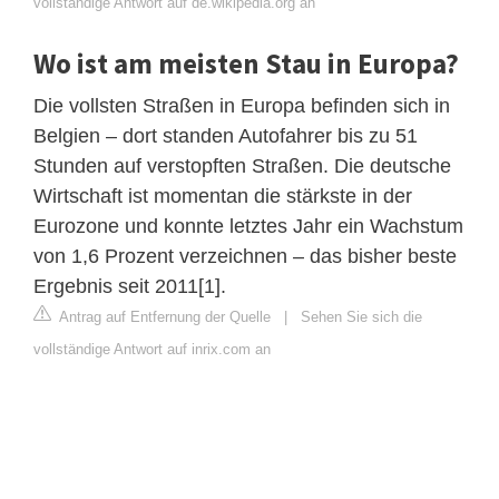
vollständige Antwort auf de.wikipedia.org an
Wo ist am meisten Stau in Europa?
Die vollsten Straßen in Europa befinden sich in
Belgien – dort standen Autofahrer bis zu 51
Stunden auf verstopften Straßen. Die deutsche
Wirtschaft ist momentan die stärkste in der
Eurozone und konnte letztes Jahr ein Wachstum
von 1,6 Prozent verzeichnen – das bisher beste
Ergebnis seit 2011[1].
Antrag auf Entfernung der Quelle
|
Sehen Sie sich die
vollständige Antwort auf inrix.com an