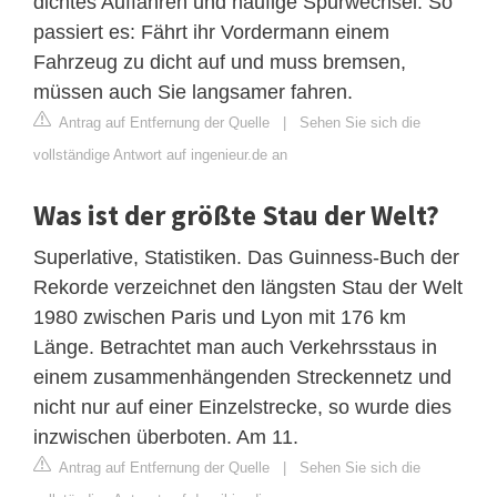
dichtes Auffahren und häufige Spurwechsel. So
passiert es: Fährt ihr Vordermann einem
Fahrzeug zu dicht auf und muss bremsen,
müssen auch Sie langsamer fahren.
Antrag auf Entfernung der Quelle
|
Sehen Sie sich die
vollständige Antwort auf ingenieur.de an
Was ist der größte Stau der Welt?
Superlative, Statistiken. Das Guinness-Buch der
Rekorde verzeichnet den längsten Stau der Welt
1980 zwischen Paris und Lyon mit 176 km
Länge. Betrachtet man auch Verkehrsstaus in
einem zusammenhängenden Streckennetz und
nicht nur auf einer Einzelstrecke, so wurde dies
inzwischen überboten. Am 11.
Antrag auf Entfernung der Quelle
|
Sehen Sie sich die