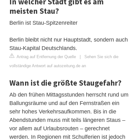
In welcher Stadt gibt es am
meisten Stau?
Berlin ist Stau-Spitzenreiter
Berlin bleibt nicht nur Hauptstadt, sondern auch
Stau-Kapital Deutschlands.
Antrag auf Entfernung der Quelle
|
Sehen Sie sich die
vollständige Antwort auf autozeitung.de an
Wann ist die größte Staugefahr?
Ab den frühen Mittagsstunden herrscht rund um
Ballungsräume und auf den Fernstraßen ein
sehr hohes Verkehrsaufkommen. Bis in die
Abendstunden muss mit teils längeren Staus –
vor allem auf Urlaubsrouten – gerechnet
werden. In Regionen mit Schulferien ist jedoch