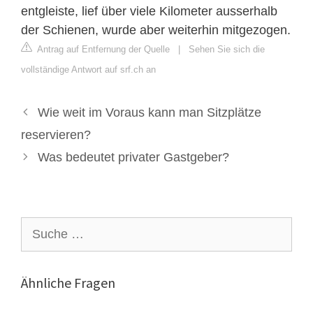
entgleiste, lief über viele Kilometer ausserhalb
der Schienen, wurde aber weiterhin mitgezogen.
Antrag auf Entfernung der Quelle
|
Sehen Sie sich die
vollständige Antwort auf srf.ch an
Wie weit im Voraus kann man Sitzplätze
reservieren?
Was bedeutet privater Gastgeber?
Suche
nach:
Ähnliche Fragen