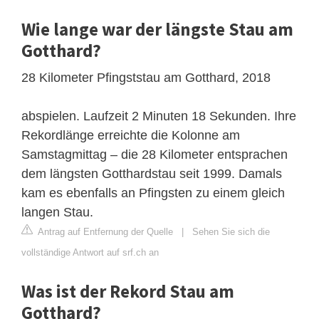
Wie lange war der längste Stau am
Gotthard?
28 Kilometer Pfingststau am Gotthard, 2018
abspielen. Laufzeit 2 Minuten 18 Sekunden. Ihre
Rekordlänge erreichte die Kolonne am
Samstagmittag – die 28 Kilometer entsprachen
dem längsten Gotthardstau seit 1999. Damals
kam es ebenfalls an Pfingsten zu einem gleich
langen Stau.
Antrag auf Entfernung der Quelle
|
Sehen Sie sich die
vollständige Antwort auf srf.ch an
Was ist der Rekord Stau am
Gotthard?