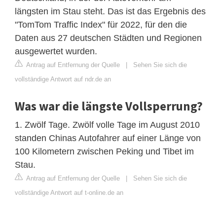
längsten im Stau steht. Das ist das Ergebnis des
"TomTom Traffic Index" für 2022, für den die
Daten aus 27 deutschen Städten und Regionen
ausgewertet wurden.
Antrag auf Entfernung der Quelle
|
Sehen Sie sich die
vollständige Antwort auf ndr.de an
Was war die längste Vollsperrung?
1. Zwölf Tage. Zwölf volle Tage im August 2010
standen Chinas Autofahrer auf einer Länge von
100 Kilometern zwischen Peking und Tibet im
Stau.
Antrag auf Entfernung der Quelle
|
Sehen Sie sich die
vollständige Antwort auf t-online.de an