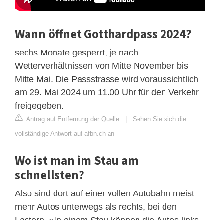
Wann öffnet Gotthardpass 2024?
sechs Monate gesperrt, je nach
Wetterverhältnissen von Mitte November bis
Mitte Mai. Die Passstrasse wird voraussichtlich
am 29. Mai 2024 um 11.00 Uhr für den Verkehr
freigegeben.
Antrag auf Entfernung der Quelle
|
Sehen Sie sich die
vollständige Antwort auf afbn.ch an
Wo ist man im Stau am
schnellsten?
Also sind dort auf einer vollen Autobahn meist
mehr Autos unterwegs als rechts, bei den
Lastern. »In einem Stau können die Autos links