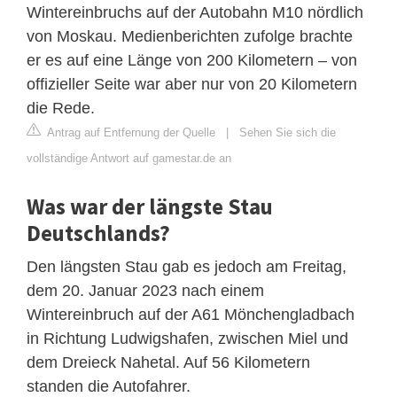
Wintereinbruchs auf der Autobahn M10 nördlich
von Moskau. Medienberichten zufolge brachte
er es auf eine Länge von 200 Kilometern – von
offizieller Seite war aber nur von 20 Kilometern
die Rede.
Antrag auf Entfernung der Quelle
|
Sehen Sie sich die
vollständige Antwort auf gamestar.de an
Was war der längste Stau
Deutschlands?
Den längsten Stau gab es jedoch am Freitag,
dem 20. Januar 2023 nach einem
Wintereinbruch auf der A61 Mönchengladbach
in Richtung Ludwigshafen, zwischen Miel und
dem Dreieck Nahetal. Auf 56 Kilometern
standen die Autofahrer.