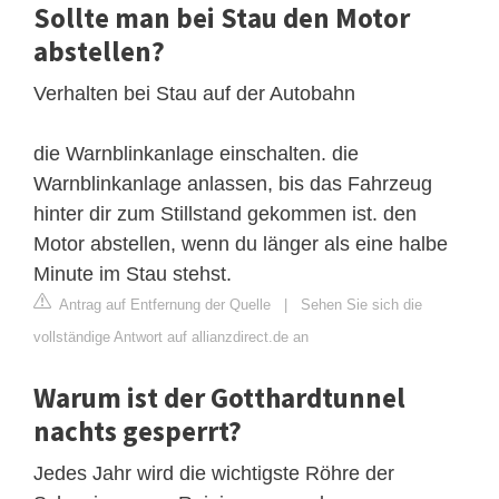
Sollte man bei Stau den Motor
abstellen?
Verhalten bei Stau auf der Autobahn
die Warnblinkanlage einschalten. die
Warnblinkanlage anlassen, bis das Fahrzeug
hinter dir zum Stillstand gekommen ist. den
Motor abstellen, wenn du länger als eine halbe
Minute im Stau stehst.
Antrag auf Entfernung der Quelle
|
Sehen Sie sich die
vollständige Antwort auf allianzdirect.de an
Warum ist der Gotthardtunnel
nachts gesperrt?
Jedes Jahr wird die wichtigste Röhre der