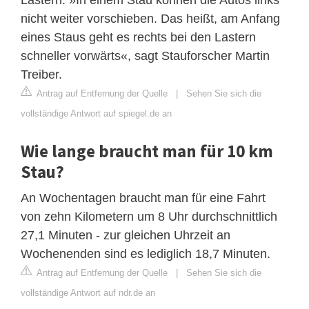
nicht weiter vorschieben. Das heißt, am Anfang
eines Staus geht es rechts bei den Lastern
schneller vorwärts«, sagt Stauforscher Martin
Treiber.
Antrag auf Entfernung der Quelle
|
Sehen Sie sich die
vollständige Antwort auf spiegel.de an
Wie lange braucht man für 10 km
Stau?
An Wochentagen braucht man für eine Fahrt
von zehn Kilometern um 8 Uhr durchschnittlich
27,1 Minuten - zur gleichen Uhrzeit an
Wochenenden sind es lediglich 18,7 Minuten.
Antrag auf Entfernung der Quelle
|
Sehen Sie sich die
vollständige Antwort auf ndr.de an