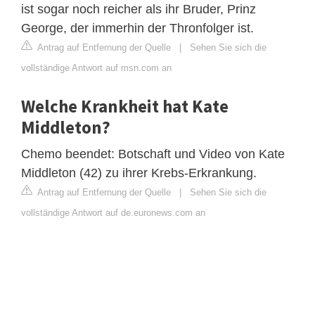
ist sogar noch reicher als ihr Bruder, Prinz
George, der immerhin der Thronfolger ist.
Antrag auf Entfernung der Quelle
|
Sehen Sie sich die
vollständige Antwort auf msn.com an
Welche Krankheit hat Kate
Middleton?
Chemo beendet: Botschaft und Video von Kate
Middleton (42) zu ihrer Krebs-Erkrankung.
Antrag auf Entfernung der Quelle
|
Sehen Sie sich die
vollständige Antwort auf de.euronews.com an