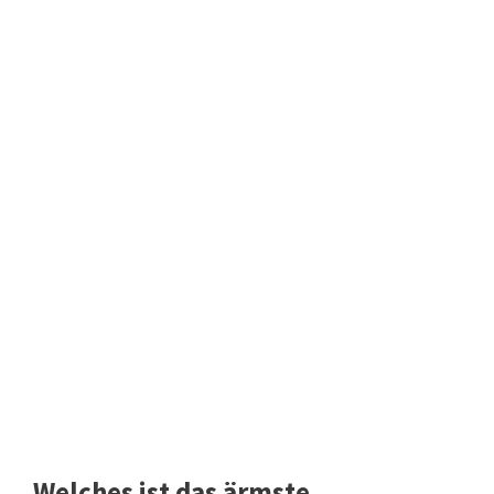
Welches ist das ärmste