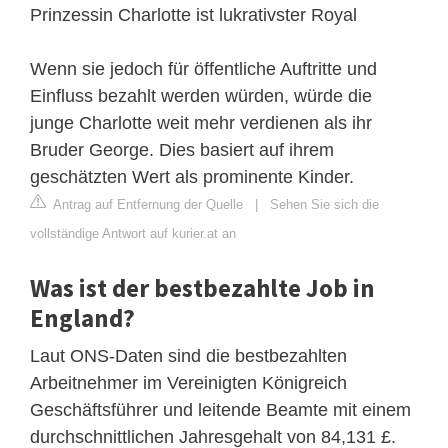
Prinzessin Charlotte ist lukrativster Royal
Wenn sie jedoch für öffentliche Auftritte und
Einfluss bezahlt werden würden, würde die
junge Charlotte weit mehr verdienen als ihr
Bruder George. Dies basiert auf ihrem
geschätzten Wert als prominente Kinder.
Antrag auf Entfernung der Quelle
|
Sehen Sie sich die
vollständige Antwort auf kurier.at an
Was ist der bestbezahlte Job in
England?
Laut ONS-Daten sind die bestbezahlten
Arbeitnehmer im Vereinigten Königreich
Geschäftsführer und leitende Beamte mit einem
durchschnittlichen Jahresgehalt von 84,131 £.