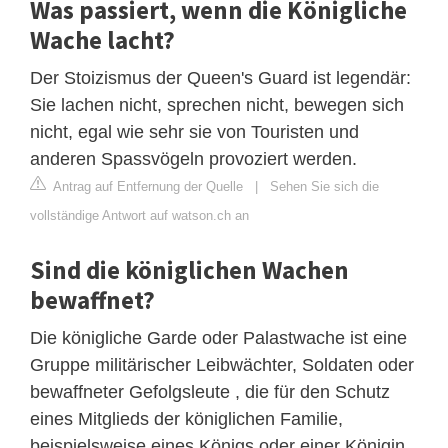
Was passiert, wenn die Königliche
Wache lacht?
Der Stoizismus der Queen's Guard ist legendär:
Sie lachen nicht, sprechen nicht, bewegen sich
nicht, egal wie sehr sie von Touristen und
anderen Spassvögeln provoziert werden.
Antrag auf Entfernung der Quelle
|
Sehen Sie sich die
vollständige Antwort auf watson.ch an
Sind die königlichen Wachen
bewaffnet?
Die königliche Garde oder Palastwache ist eine
Gruppe militärischer Leibwächter, Soldaten oder
bewaffneter Gefolgsleute , die für den Schutz
eines Mitglieds der königlichen Familie,
beispielsweise eines Königs oder einer Königin