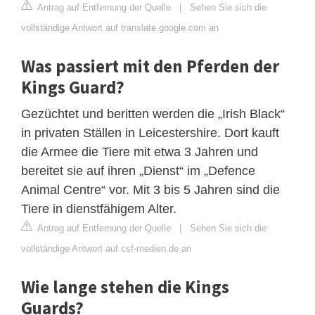
Antrag auf Entfernung der Quelle
|
Sehen Sie sich die
vollständige Antwort auf translate.google.com an
Was passiert mit den Pferden der
Kings Guard?
Gezüchtet und beritten werden die „Irish Black“
in privaten Ställen in Leicestershire. Dort kauft
die Armee die Tiere mit etwa 3 Jahren und
bereitet sie auf ihren „Dienst“ im „Defence
Animal Centre“ vor. Mit 3 bis 5 Jahren sind die
Tiere in dienstfähigem Alter.
Antrag auf Entfernung der Quelle
|
Sehen Sie sich die
vollständige Antwort auf csf-medien.de an
Wie lange stehen die Kings
Guards?