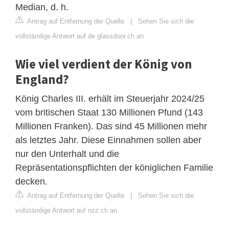
Median, d. h.
Antrag auf Entfernung der Quelle
|
Sehen Sie sich die
vollständige Antwort auf de.glassdoor.ch an
Wie viel verdient der König von
England?
König Charles III. erhält im Steuerjahr 2024/25
vom britischen Staat 130 Millionen Pfund (143
Millionen Franken). Das sind 45 Millionen mehr
als letztes Jahr. Diese Einnahmen sollen aber
nur den Unterhalt und die
Repräsentationspflichten der königlichen Familie
decken.
Antrag auf Entfernung der Quelle
|
Sehen Sie sich die
vollständige Antwort auf nzz.ch an