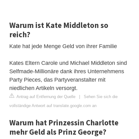
Warum ist Kate Middleton so
reich?
Kate hat jede Menge Geld von ihrer Familie
Kates Eltern Carole und Michael Middleton sind
Selfmade-Millionäre dank ihres Unternehmens
Party Pieces, das Partyveranstalter mit
niedlichen Artikeln versorgt.
Antrag auf Entfernung der Quelle
|
Sehen Sie sich die
vollständige Antwort auf translate.google.com an
Warum hat Prinzessin Charlotte
mehr Geld als Prinz George?