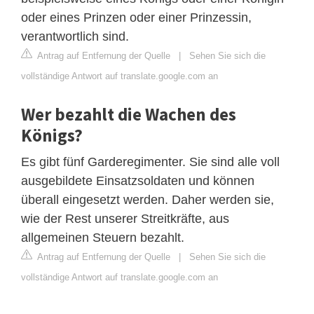
oder eines Prinzen oder einer Prinzessin,
verantwortlich sind.
Antrag auf Entfernung der Quelle
|
Sehen Sie sich die
vollständige Antwort auf translate.google.com an
Wer bezahlt die Wachen des
Königs?
Es gibt fünf Garderegimenter. Sie sind alle voll
ausgebildete Einsatzsoldaten und können
überall eingesetzt werden. Daher werden sie,
wie der Rest unserer Streitkräfte, aus
allgemeinen Steuern bezahlt.
Antrag auf Entfernung der Quelle
|
Sehen Sie sich die
vollständige Antwort auf translate.google.com an