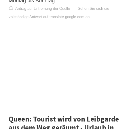
Montag bis Sonntag.
Antrag auf Entfernung der Quelle
|
Sehen Sie sich die
vollständige Antwort auf translate.google.com an
Queen: Tourist wird von Leibgarde
aus dem Weg geräumt - Urlaub in