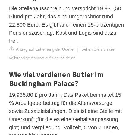
Die Stellenausschreibung verspricht 19.935,50
Pfund pro Jahr, das sind umgerechnet rund
22.800 Euro. Es gibt auch einen 15-prozentigen
Pensionszuschlag, Kost und Logis sind dazu
frei.
Antrag auf Entfernung der Quelle
|
Sehen Sie sich die
vollständige Antwort auf t-online.de an
Wie viel verdienen Butler im
Buckingham Palace?
19.935,80 £ pro Jahr . Das Paket beinhaltet 15
% Arbeitgeberbeitrag für die Altersvorsorge
sowie Zusatzleistungen. Dies ist eine Stelle mit
Unterkunft (für die es eine Gehaltsanpassung
gibt) und Verpflegung. Vollzeit, 5 von 7 Tagen,