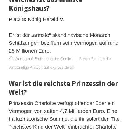
Königshaus?
Platz 8: König Harald V.
Er ist der „ärmste“ skandinavische Monarch.
Schätzungen beziffern sein Vermögen auf rund
25 Millionen Euro.
Antrag auf Entfernung der Quelle
|
Sehen Sie sich die
vollständige Antwort auf express.de an
Wer ist die reichste Prinzessin der
Welt?
Prinzessin Charlotte verfügt offenbar über ein
Vermögen von satten 4,7 Milliarden Euro. Eine
halluzinatorische Summe, die ihr sofort den Titel
"reichstes Kind der Welt" einbrachte. Charlotte