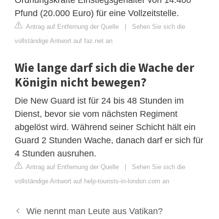
Pfund (20.000 Euro) für eine Vollzeitstelle.
Antrag auf Entfernung der Quelle
|
Sehen Sie sich die
vollständige Antwort auf faz.net an
Wie lange darf sich die Wache der
Königin nicht bewegen?
Die New Guard ist für 24 bis 48 Stunden im
Dienst, bevor sie vom nächsten Regiment
abgelöst wird. Während seiner Schicht hält ein
Guard 2 Stunden Wache, danach darf er sich für
4 Stunden ausruhen.
Antrag auf Entfernung der Quelle
|
Sehen Sie sich die
vollständige Antwort auf help-tourists-in-london.com an
Wie nennt man Leute aus Vatikan?