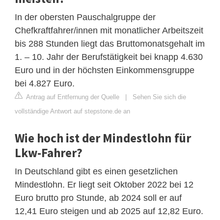
In der obersten Pauschalgruppe der
Chefkraftfahrer/innen mit monatlicher Arbeitszeit
bis 288 Stunden liegt das Bruttomonatsgehalt im
1. – 10. Jahr der Berufstätigkeit bei knapp 4.630
Euro und in der höchsten Einkommensgruppe
bei 4.827 Euro.
Antrag auf Entfernung der Quelle
|
Sehen Sie sich die
vollständige Antwort auf stepstone.de an
Wie hoch ist der Mindestlohn für
Lkw-Fahrer?
In Deutschland gibt es einen gesetzlichen
Mindestlohn. Er liegt seit Oktober 2022 bei 12
Euro brutto pro Stunde, ab 2024 soll er auf
12,41 Euro steigen und ab 2025 auf 12,82 Euro.