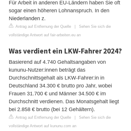
Für Arbeit in anderen EU-Ländern haben Sie oft
sogar einen höheren Lohnanspruch. In den
Niederlanden z.
Antrag auf Entfernung der Quelle
|
Sehen Sie sich die
vollständige Antwort auf fair-arbeiten.eu an
Was verdient ein LKW-Fahrer 2024?
Basierend auf 4.740 Gehaltsangaben von
kununu-Nutzer:innen beträgt das
Durchschnittsgehalt als LKW-Fahrer:in in
Deutschland 34.300 € brutto pro Jahr, wobei
Frauen 31.700 € und Männer 34.500 € im
Durchschnitt verdienen. Das Monatsgehalt liegt
bei 2.858 € brutto (bei 12 Gehältern).
Antrag auf Entfernung der Quelle
|
Sehen Sie sich die
vollständige Antwort auf kununu.com an