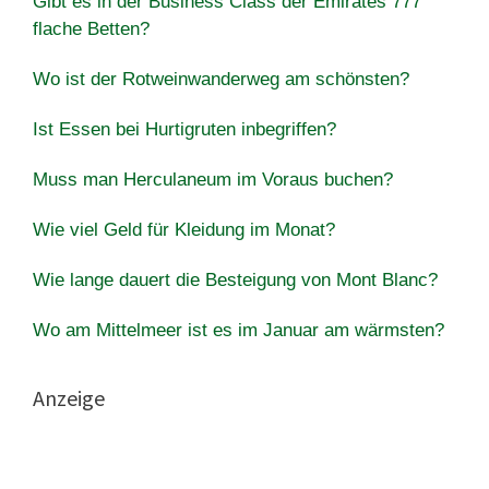
Gibt es in der Business Class der Emirates 777
flache Betten?
Wo ist der Rotweinwanderweg am schönsten?
Ist Essen bei Hurtigruten inbegriffen?
Muss man Herculaneum im Voraus buchen?
Wie viel Geld für Kleidung im Monat?
Wie lange dauert die Besteigung von Mont Blanc?
Wo am Mittelmeer ist es im Januar am wärmsten?
Anzeige