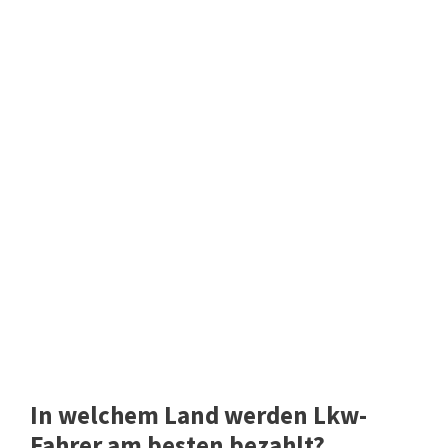
In welchem Land werden Lkw-
Fahrer am besten bezahlt?