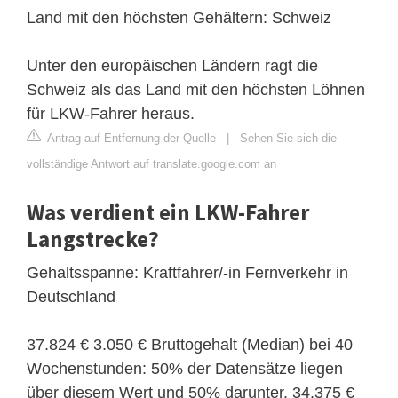
Land mit den höchsten Gehältern: Schweiz
Unter den europäischen Ländern ragt die
Schweiz als das Land mit den höchsten Löhnen
für LKW-Fahrer heraus.
Antrag auf Entfernung der Quelle
|
Sehen Sie sich die
vollständige Antwort auf translate.google.com an
Was verdient ein LKW-Fahrer
Langstrecke?
Gehaltsspanne: Kraftfahrer/-in Fernverkehr in
Deutschland
37.824 € 3.050 € Bruttogehalt (Median) bei 40
Wochenstunden: 50% der Datensätze liegen
über diesem Wert und 50% darunter. 34.375 €