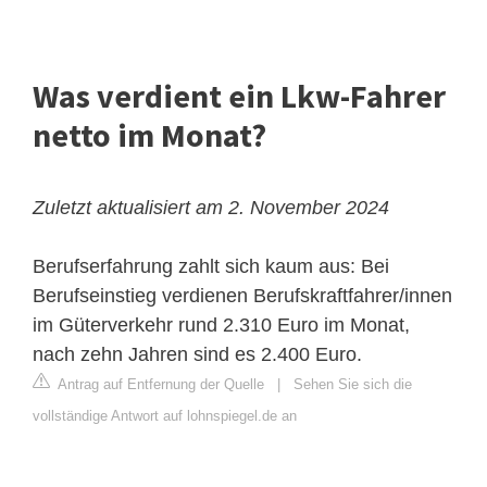
Was verdient ein Lkw-Fahrer
netto im Monat?
Zuletzt aktualisiert am 2. November 2024
Berufserfahrung zahlt sich kaum aus: Bei
Berufseinstieg verdienen Berufskraftfahrer/innen
im Güterverkehr rund 2.310 Euro im Monat,
nach zehn Jahren sind es 2.400 Euro.
Antrag auf Entfernung der Quelle
|
Sehen Sie sich die
vollständige Antwort auf lohnspiegel.de an