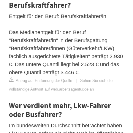
Berufskraftfahrer?
Entgelt für den Beruf: Berufskraftfahrer/in
Das Medianentgelt für den Beruf
"Berufskraftfahrer/in" in der Berufsgattung
"Berufskraftfahrer/innen (Güterverkehr/LKW) -
fachlich ausgerichtete Tätigkeiten" beträgt 2.930
€. Das untere Quantil liegt bei 2.523 € und das
obere Quantil beträgt 3.446 €.
Antrag auf Entfernung der Quelle
|
Sehen Sie sich die
vollständige Antwort auf web.arbeitsagentur.de an
Wer verdient mehr, Lkw-Fahrer
oder Busfahrer?
Im bundesweiten Durchschnitt betrachtet haben