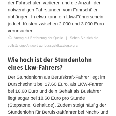
der Fahrschulen variieren und die Anzahl der
notwendigen Fahrstunden vom Fahrschüler
abhängen. In etwa kann ein Lkw-Führerschein
jedoch Kosten zwischen 2.000 und 3.000 Euro
verursachen.
Antrag auf Entfernung der Quelle
|
Sehen Sie sich die
vollständige Antwort auf bussgeldkatalog.org an
Wie hoch ist der Stundenlohn
eines Lkw-Fahrers?
Der Stundenlohn als Berufskraft-Fahrer liegt im
Durschschnitt bei 17,60 Euro, als LKW-Fahrer
bei 16,60 Euro und dein Gehalt als Busfahrer
liegt sogar bei 18,60 Euro pro Stunde
(Stepstone, Gehalt.de). Zudem steigt häufig der
Stundenlohn für Berufskraftfahrer bei Nacht- und