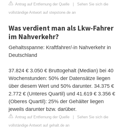
Antrag auf Entfernung der Quelle
|
Sehen Sie sich die
vollständige Antwort auf stepstone.de an
Was verdient man als Lkw-Fahrer
im Nahverkehr?
Gehaltsspanne: Kraftfahrer/-in Nahverkehr in
Deutschland
37.824 € 3.050 € Bruttogehalt (Median) bei 40
Wochenstunden: 50% der Datensätze liegen
über diesem Wert und 50% darunter. 34.375 €
2.772 € (Unteres Quartil) und 41.619 € 3.356 €
(Oberes Quartil): 25% der Gehälter liegen
jeweils darunter bzw. darüber.
Antrag auf Entfernung der Quelle
|
Sehen Sie sich die
vollständige Antwort auf gehalt.de an