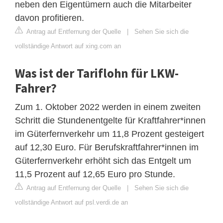
neben den Eigentümern auch die Mitarbeiter
davon profitieren.
Antrag auf Entfernung der Quelle
|
Sehen Sie sich die
vollständige Antwort auf xing.com an
Was ist der Tariflohn für LKW-
Fahrer?
Zum 1. Oktober 2022 werden in einem zweiten
Schritt die Stundenentgelte für Kraftfahrer*innen
im Güterfernverkehr um 11,8 Prozent gesteigert
auf 12,30 Euro. Für Berufskraftfahrer*innen im
Güterfernverkehr erhöht sich das Entgelt um
11,5 Prozent auf 12,65 Euro pro Stunde.
Antrag auf Entfernung der Quelle
|
Sehen Sie sich die
vollständige Antwort auf psl.verdi.de an