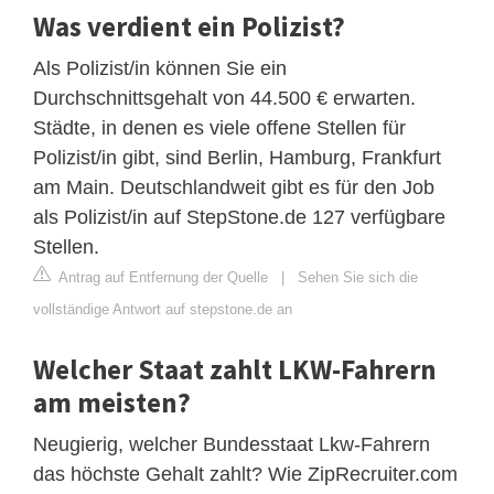
Was verdient ein Polizist?
Als Polizist/in können Sie ein
Durchschnittsgehalt von 44.500 € erwarten.
Städte, in denen es viele offene Stellen für
Polizist/in gibt, sind Berlin, Hamburg, Frankfurt
am Main. Deutschlandweit gibt es für den Job
als Polizist/in auf StepStone.de 127 verfügbare
Stellen.
Antrag auf Entfernung der Quelle
|
Sehen Sie sich die
vollständige Antwort auf stepstone.de an
Welcher Staat zahlt LKW-Fahrern
am meisten?
Neugierig, welcher Bundesstaat Lkw-Fahrern
das höchste Gehalt zahlt? Wie ZipRecruiter.com