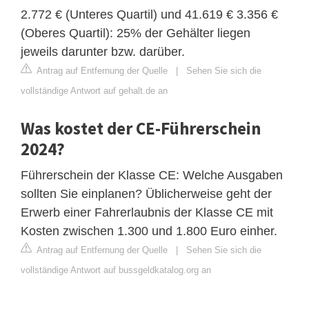
2.772 € (Unteres Quartil) und 41.619 € 3.356 €
(Oberes Quartil): 25% der Gehälter liegen
jeweils darunter bzw. darüber.
Antrag auf Entfernung der Quelle
|
Sehen Sie sich die
vollständige Antwort auf gehalt.de an
Was kostet der CE-Führerschein
2024?
Führerschein der Klasse CE: Welche Ausgaben
sollten Sie einplanen? Üblicherweise geht der
Erwerb einer Fahrerlaubnis der Klasse CE mit
Kosten zwischen 1.300 und 1.800 Euro einher.
Antrag auf Entfernung der Quelle
|
Sehen Sie sich die
vollständige Antwort auf bussgeldkatalog.org an