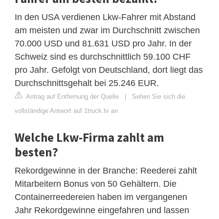
In den USA verdienen Lkw-Fahrer mit Abstand
am meisten und zwar im Durchschnitt zwischen
70.000 USD und 81.631 USD pro Jahr. In der
Schweiz sind es durchschnittlich 59.100 CHF
pro Jahr. Gefolgt von Deutschland, dort liegt das
Durchschnittsgehalt bei 25.246 EUR.
Antrag auf Entfernung der Quelle
|
Sehen Sie sich die
vollständige Antwort auf 1truck.tv an
Welche Lkw-Firma zahlt am
besten?
Rekordgewinne in der Branche: Reederei zahlt
Mitarbeitern Bonus von 50 Gehältern. Die
Containerreedereien haben im vergangenen
Jahr Rekordgewinne eingefahren und lassen