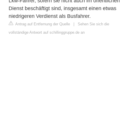
Lkw-Fahrer, sofern sie nicht auch im öffentlichen
Dienst beschäftigt sind, insgesamt einen etwas
niedrigeren Verdienst als Busfahrer.
Antrag auf Entfernung der Quelle
|
Sehen Sie sich die
vollständige Antwort auf schillinggruppe.de an