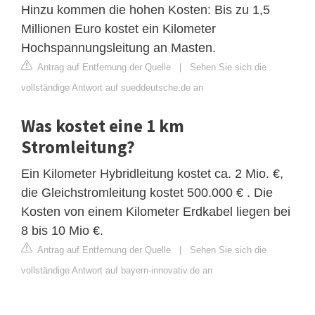
Hinzu kommen die hohen Kosten: Bis zu 1,5
Millionen Euro kostet ein Kilometer
Hochspannungsleitung an Masten.
Antrag auf Entfernung der Quelle
|
Sehen Sie sich die
vollständige Antwort auf sueddeutsche.de an
Was kostet eine 1 km
Stromleitung?
Ein Kilometer Hybridleitung kostet ca. 2 Mio. €,
die Gleichstromleitung kostet 500.000 € . Die
Kosten von einem Kilometer Erdkabel liegen bei
8 bis 10 Mio €.
Antrag auf Entfernung der Quelle
|
Sehen Sie sich die
vollständige Antwort auf bayern-innovativ.de an