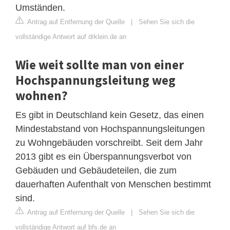
Umständen.
Antrag auf Entfernung der Quelle
|
Sehen Sie sich die
vollständige Antwort auf drklein.de an
Wie weit sollte man von einer
Hochspannungsleitung weg
wohnen?
Es gibt in Deutschland kein Gesetz, das einen
Mindestabstand von Hochspannungsleitungen
zu Wohngebäuden vorschreibt. Seit dem Jahr
2013 gibt es ein Überspannungsverbot von
Gebäuden und Gebäudeteilen, die zum
dauerhaften Aufenthalt von Menschen bestimmt
sind.
Antrag auf Entfernung der Quelle
|
Sehen Sie sich die
vollständige Antwort auf bfs.de an