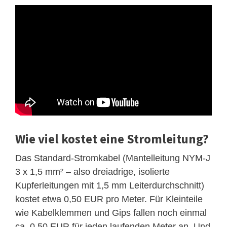
Wie viel kostet eine Stromleitung?
Das Standard-Stromkabel (Mantelleitung NYM-J
3 x 1,5 mm² – also dreiadrige, isolierte
Kupferleitungen mit 1,5 mm Leiterdurchschnitt)
kostet etwa 0,50 EUR pro Meter. Für Kleinteile
wie Kabelklemmen und Gips fallen noch einmal
ca. 0,50 EUR für jeden laufenden Meter an. Und