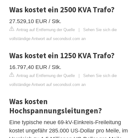
Was kostet ein 2500 KVA Trafo?
27.529,10 EUR / Stk.
Antrag auf Entfernung der Quelle
|
Sehen Sie sich die
vollständige Antwort auf secondsol.com an
Was kostet ein 1250 KVA Trafo?
16.797,40 EUR / Stk.
Antrag auf Entfernung der Quelle
|
Sehen Sie sich die
vollständige Antwort auf secondsol.com an
Was kosten
Hochspannungsleitungen?
Eine typische neue 69-kV-Einkreis-Freileitung
kostet ungefähr 285.000 US-Dollar pro Meile, im