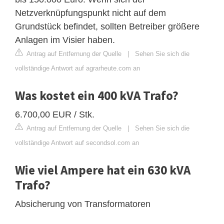
Netzverknüpfungspunkt nicht auf dem
Grundstück befindet, sollten Betreiber größere
Anlagen im Visier haben.
Antrag auf Entfernung der Quelle
|
Sehen Sie sich die
vollständige Antwort auf agrarheute.com an
Was kostet ein 400 kVA Trafo?
6.700,00 EUR / Stk.
Antrag auf Entfernung der Quelle
|
Sehen Sie sich die
vollständige Antwort auf secondsol.com an
Wie viel Ampere hat ein 630 kVA
Trafo?
Absicherung von Transformatoren