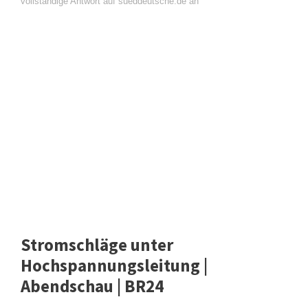
vollständige Antwort auf sueddeutsche.de an
Stromschläge unter
Hochspannungsleitung |
Abendschau | BR24