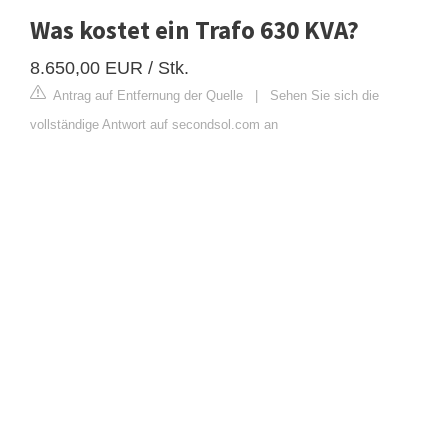
Was kostet ein Trafo 630 KVA?
8.650,00 EUR / Stk.
Antrag auf Entfernung der Quelle
|
Sehen Sie sich die
vollständige Antwort auf secondsol.com an