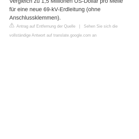
Vergleich zu 1,5 Millionen US-Dollar pro Meile
für eine neue 69-kV-Erdleitung (ohne
Anschlussklemmen).
Antrag auf Entfernung der Quelle
|
Sehen Sie sich die
vollständige Antwort auf translate.google.com an