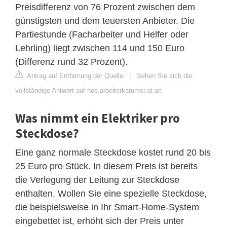
Preisdifferenz von 76 Prozent zwischen dem
günstigsten und dem teuersten Anbieter. Die
Partiestunde (Facharbeiter und Helfer oder
Lehrling) liegt zwischen 114 und 150 Euro
(Differenz rund 32 Prozent).
Antrag auf Entfernung der Quelle
|
Sehen Sie sich die
vollständige Antwort auf noe.arbeiterkammer.at an
Was nimmt ein Elektriker pro
Steckdose?
Eine ganz normale Steckdose kostet rund 20 bis
25 Euro pro Stück. In diesem Preis ist bereits
die Verlegung der Leitung zur Steckdose
enthalten. Wollen Sie eine spezielle Steckdose,
die beispielsweise in Ihr Smart-Home-System
eingebettet ist, erhöht sich der Preis unter