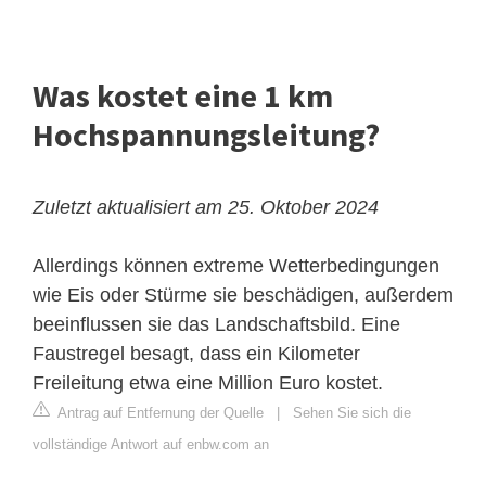
Was kostet eine 1 km
Hochspannungsleitung?
Zuletzt aktualisiert am 25. Oktober 2024
Allerdings können extreme Wetterbedingungen
wie Eis oder Stürme sie beschädigen, außerdem
beeinflussen sie das Landschaftsbild. Eine
Faustregel besagt, dass ein Kilometer
Freileitung etwa eine Million Euro kostet.
Antrag auf Entfernung der Quelle
|
Sehen Sie sich die
vollständige Antwort auf enbw.com an