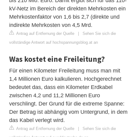
bis 210 Mio. Euro. Damit ergibt sich für das 110-
kV-Netz im Bereich der direkten Mehrkosten ein
Mehrkostenfaktor von 1,6 bis 2,7 (direkte und
indirekte Mehrkosten von 4,5 Mrd.
Antrag auf Entfernung der Quelle
|
Sehen Sie sich die
vollständige Antwort auf hochspannungsblog.at an
Was kostet eine Freileitung?
Für einen Kilometer Freileitung muss man mit
1,4 Millionen Euro kalkulieren. Hochgerechnet
bedeutet das, dass ein Kilometer Erdkabel
zwischen 4,2 und 11,2 Millionen Euro
verschlingt. Der Grund für die extreme Spanne:
Der Betrag ist abhängig vom Untergrund, in dem
das Kabel verlegt wird.
Antrag auf Entfernung der Quelle
|
Sehen Sie sich die