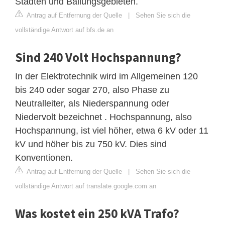
Städten und Ballungsgebieten.
Antrag auf Entfernung der Quelle
|
Sehen Sie sich die
vollständige Antwort auf bfs.de an
Sind 240 Volt Hochspannung?
In der Elektrotechnik wird im Allgemeinen 120
bis 240 oder sogar 270, also Phase zu
Neutralleiter, als Niederspannung oder
Niedervolt bezeichnet . Hochspannung, also
Hochspannung, ist viel höher, etwa 6 kV oder 11
kV und höher bis zu 750 kV. Dies sind
Konventionen.
Antrag auf Entfernung der Quelle
|
Sehen Sie sich die
vollständige Antwort auf translate.google.com an
Was kostet ein 250 kVA Trafo?