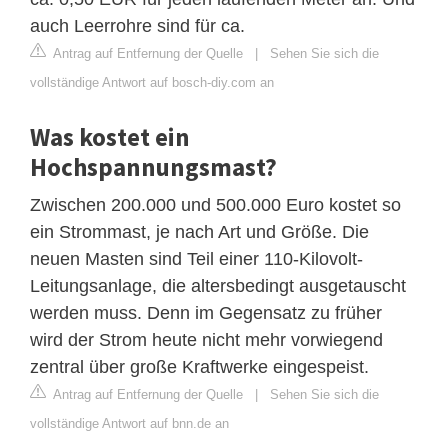
auch Leerrohre sind für ca.
Antrag auf Entfernung der Quelle
|
Sehen Sie sich die
vollständige Antwort auf bosch-diy.com an
Was kostet ein
Hochspannungsmast?
Zwischen 200.000 und 500.000 Euro kostet so
ein Strommast, je nach Art und Größe. Die
neuen Masten sind Teil einer 110-Kilovolt-
Leitungsanlage, die altersbedingt ausgetauscht
werden muss. Denn im Gegensatz zu früher
wird der Strom heute nicht mehr vorwiegend
zentral über große Kraftwerke eingespeist.
Antrag auf Entfernung der Quelle
|
Sehen Sie sich die
vollständige Antwort auf bnn.de an