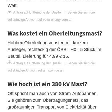
Watt.
Antrag auf Entfernung der Quelle
|
Sehen Sie sich die
vollständige Antwort auf volta-energy.com an
Was kostet ein Oberleitungsmast?
Hobbex Oberleitungsmasten mit kurzem
Ausleger, rechteckig der ÖBB - H0 - 5 Stück im
Beutel. Lieferung für 4,99 € 15.
Antrag auf Entfernung der Quelle
|
Sehen Sie sich die
vollständige Antwort auf amazon.de an
Wie hoch ist ein 380 kV Mast?
Oft spricht man auch von Strom-Autobahnen.
Sie gehören zum Übertragungsnetz, das
großräumigen Transport von Elektrizität über